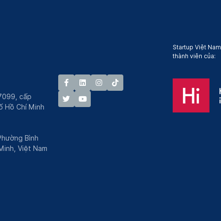
Startup Việt Nam
thành viên của:
7099, cấp
́ Hồ Chí Minh
 Phường Bình
Minh, Việt Nam