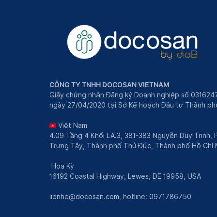
CÔNG TY TNHH DOCOSAN VIETNAM
Giấy chứng nhận Đăng ký Doanh nghiệp số 031624
ngày 27/04/2020 tại Sở Kế hoạch Đầu tư Thành phô
Việt Nam
4.09 Tầng 4 Khối LA.3, 381-383 Nguyễn Duy Trinh,
Trưng Tây, Thành phố Thủ Đức, Thành phố Hồ Chí 
Hoa Kỳ
16192 Coastal Highway, Lewes, DE 19958, USA
lienhe@docosan.com
, hotline: 0971786750