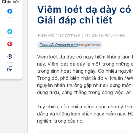
Chia sẻ:
Viêm loét dạ dày c
Giải đáp chi tiết
Ngày cập nhật:
27/11/23
Tác giả:
Tài Nữ Linh Hảo
Theo dõi Docosan trên
Viêm loét dạ dày có nguy hiểm không luôn là
này. Viêm loét dạ dày là một trong những 
trong sinh hoạt hàng ngày. Có nhiều nguyên
Trong đó, phổ biến nhất là do vi khuẩn
Heli
nguyên nhân thường gặp như sử dụng một 
dụng rượu, căng thẳng trong công việc, ăn
Tuy nhiên, còn nhiều bệnh nhân chưa ý th
dẳng và không kém phần nguy hiểm này. H
nghiêm trọng của nó.