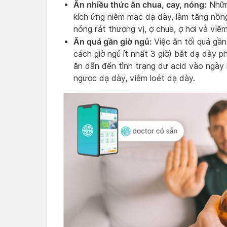
Ăn nhiều thức ăn chua, cay, nóng:
Những
kích ứng niêm mạc dạ dày, làm tăng nồn
nóng rát thượng vị, ợ chua, ợ hơi và viê
Ăn quá gần giờ ngủ:
Việc ăn tối quá gầ
cách giờ ngủ ít nhất 3 giờ) bắt dạ dày ph
ăn dẫn đến tình trạng dư acid vào ngày 
ngược dạ dày, viêm loét dạ dày.