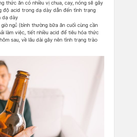
 thức ăn có nhiều vị chua, cay, nóng sẽ gây
g độ acid trong dạ dày dẫn đến tình trạng
m dạ dày
n giờ ngủ (bình thường bữa ăn cuối cùng cần
ải làm việc, tiết nhiều acid để tiêu hóa thức
hôm sau, về lâu dài gây nên tình trạng trào