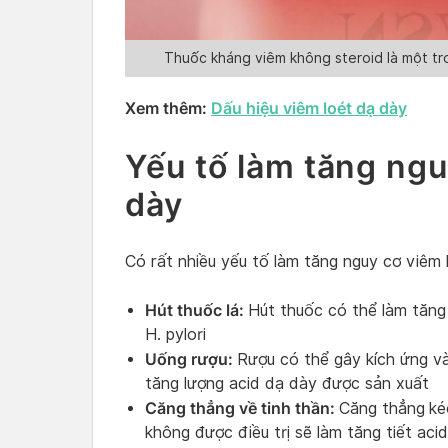
Thuốc kháng viêm không steroid là một t
Xem thêm:
Dấu hiệu viêm loét dạ dày
Yếu tố làm tăng ngu
dày
Có rất nhiều yếu tố làm tăng nguy cơ viêm 
Hút thuốc lá:
Hút thuốc có thể làm tăng
H. pylori
Uống rượu:
Rượu có thể gây kích ứng v
tăng lượng acid dạ dày được sản xuất
Căng thẳng về tinh thần:
Căng thẳng
ké
không được điều trị sẽ làm tăng tiết ac