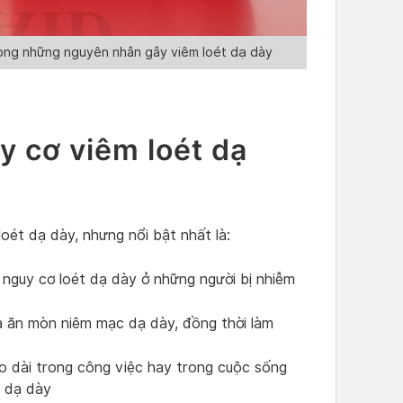
rong những nguyên nhân gây viêm loét dạ dày
y cơ viêm loét dạ
loét dạ dày, nhưng nổi bật nhất là:
 nguy cơ loét dạ dày ở những người bị nhiễm
à ăn mòn niêm mạc dạ dày, đồng thời làm
o dài trong công việc hay trong cuộc sống
id dạ dày