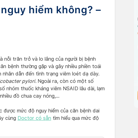
ó nguy hiểm không? –
 nỗi trăn trở và lo lắng của người bị bệnh
căn bệnh thường gặp và gây nhiều phiền toái
 nhân dẫn đến tình trạng viêm loét dạ dày.
cobacter pylori.
Ngoài ra, còn có một số
số nhóm thuốc kháng viêm NSAID lâu dài, lạm
 nhiều đồ chua cay nóng,…
ức được mức độ nguy hiểm của căn bệnh dai
ãy cùng
Doctor có sẵn
tìm hiểu qua mức độ