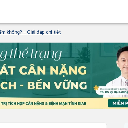
ểm không? – Giải đáp chi tiết