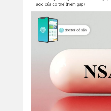
acid của cơ thể (hiếm gặp)