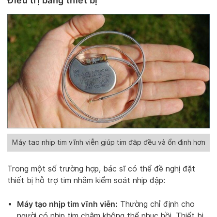
Điều trị bằng thiết bị
Máy tạo nhịp tim vĩnh viễn giúp tim đập đều và ổn định hơn
Trong một số trường hợp, bác sĩ có thể đề nghị đặt
thiết bị hỗ trợ tim nhằm kiểm soát nhịp đập:
Máy tạo nhịp tim vĩnh viễn:
Thường chỉ định cho
người có nhịp tim chậm không thể phục hồi. Thiết bị