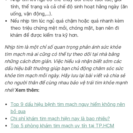
tính, thể trạng và cả chế độ sinh hoạt hằng ngày (ăn
uống, vận động,…).
Nếu nhịp tim lúc ngủ quá chậm hoặc quá nhanh kèm
theo triệu chứng mệt mỏi, chóng mặt, bạn nên đi
khám để được kiểm tra kỹ hơn.
Nhịp tim là một chỉ số quan trọng phản ánh sức khỏe
tim mạch mà ai cũng có thể tự theo dõi tại nhà bằng
những cách đơn giản. Việc hiểu và nhận biết sớm các
dấu hiệu bất thường giúp bạn chủ động chăm sóc sức
khỏe tim mạch mỗi ngày. Hãy lưu lại bài viết và chia sẻ
cho người thân để cùng nhau bảo vệ trái tim khỏe mạnh
Xem thêm:
nhé!
Top 9 dấu hiệu bệnh tim mạch nguy hiểm không nên
bỏ qua
Chi phí khám tim mạch hiện nay là bao nhiêu?
Top 5 phòng khám tim mạch uy tín tại TP.HCM