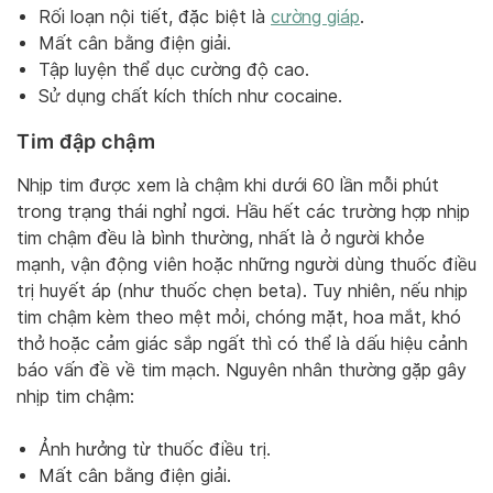
Rối loạn nội tiết, đặc biệt là
cường giáp
.
Mất cân bằng điện giải.
Tập luyện thể dục cường độ cao.
Sử dụng chất kích thích như cocaine.
Tim đập chậm
Nhịp tim được xem là chậm khi dưới 60 lần mỗi phút
trong trạng thái nghỉ ngơi. Hầu hết các trường hợp nhịp
tim chậm đều là bình thường, nhất là ở người khỏe
mạnh, vận động viên hoặc những người dùng thuốc điều
trị huyết áp (như thuốc chẹn beta). Tuy nhiên, nếu nhịp
tim chậm kèm theo mệt mỏi, chóng mặt, hoa mắt, khó
thở hoặc cảm giác sắp ngất thì có thể là dấu hiệu cảnh
báo vấn đề về tim mạch. Nguyên nhân thường gặp gây
nhịp tim chậm:
Ảnh hưởng từ thuốc điều trị.
Mất cân bằng điện giải.