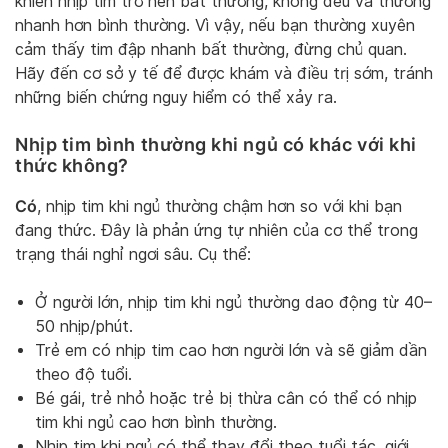
khiến nhịp tim trở nên bất thường, không đều và thường
nhanh hơn bình thường. Vì vậy, nếu bạn thường xuyên
cảm thấy tim đập nhanh bất thường, đừng chủ quan.
Hãy đến cơ sở y tế để được khám và điều trị sớm, tránh
những biến chứng nguy hiểm có thể xảy ra.
Nhịp tim bình thường khi ngủ có khác với khi
thức không?
Có
, nhịp tim khi ngủ thường chậm hơn so với khi bạn
đang thức. Đây là phản ứng tự nhiên của cơ thể trong
trạng thái nghỉ ngơi sâu. Cụ thể:
Ở người lớn, nhịp tim khi ngủ thường dao động từ 40–
50 nhịp/phút.
Trẻ em có nhịp tim cao hơn người lớn và sẽ giảm dần
theo độ tuổi.
Bé gái, trẻ nhỏ hoặc trẻ bị thừa cân có thể có nhịp
tim khi ngủ cao hơn bình thường.
Nhịp tim khi ngủ có thể thay đổi theo tuổi tác, giới