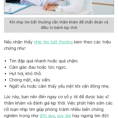
Khi nhịp tim bất thường cần thăm khám để chẩn đoán và
điều trị bệnh kịp thời
Nếu nhận thấy
nhịp tim bất thường
kèm theo các triệu
chứng như:
Tim đập quá nhanh hoặc quá chậm.
Cảm giác đau hoặc tức ngực.
Hụt hơi, khó thở.
Chóng mặt, xây xẩm.
Ngất xỉu hoặc cảm thấy yếu mệt khi vận động nhẹ.
Lúc này, bạn nên đến ngay cơ sở y tế để được bác sĩ
thăm khám và đánh giá kịp thời. Việc phát hiện sớm các
rối loạn nhịp tim giúp phòng tránh nhiều biến chứng
nghiêm trọng như
đột quỵ
,
suy tim
hay ngưng tim đột