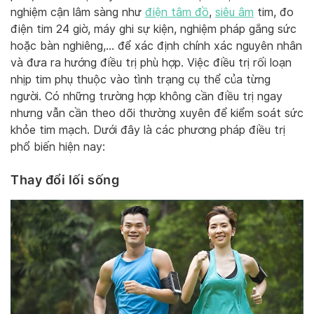
nghiệm cận lâm sàng như
điện tâm đồ
,
siêu âm
tim, đo
điện tim 24 giờ, máy ghi sự kiện, nghiệm pháp gắng sức
hoặc bàn nghiêng,… để xác định chính xác nguyên nhân
và đưa ra hướng điều trị phù hợp. Việc điều trị rối loạn
nhịp tim phụ thuộc vào tình trạng cụ thể của từng
người. Có những trường hợp không cần điều trị ngay
nhưng vẫn cần theo dõi thường xuyên để kiểm soát sức
khỏe tim mạch. Dưới đây là các phương pháp điều trị
phổ biến hiện nay:
Thay đổi lối sống