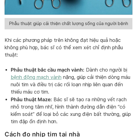
Phẫu thuật giúp cải thiện chất lượng sống của người bệnh
Khi các phương pháp trên không đạt hiệu quả hoặc
không phù hợp, bác sĩ có thể xem xét chỉ định phẫu
thuật:
Phẫu thuật bắc cầu mạch vành:
Dành cho người bị
bệnh động mạch vành
nặng, giúp cải thiện dòng máu
nuôi tim và điều trị các rối loạn nhịp liên quan đến
thiếu máu cơ tim.
Phẫu thuật Maze:
Bác sĩ sẽ tạo ra những vết rạch
nhỏ trong tâm nhĩ, hình thành đường dẫn điện “có
kiểm soát” để loại bỏ các xung điện bất thường, giúp
tim đập ổn định hơn.
Cách đo nhịp tim tại nhà