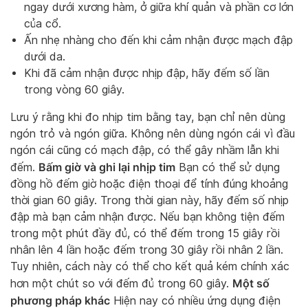
ngay dưới xương hàm, ở giữa khí quản và phần cơ lớn
của cổ.
Ấn nhẹ nhàng cho đến khi cảm nhận được mạch đập
dưới da.
Khi đã cảm nhận được nhịp đập, hãy đếm số lần
trong vòng 60 giây.
Lưu ý rằng khi đo nhịp tim bằng tay, bạn chỉ nên dùng
ngón trỏ và ngón giữa. Không nên dùng ngón cái vì đầu
ngón cái cũng có mạch đập, có thể gây nhầm lẫn khi
Bấm giờ và ghi lại nhịp tim
đếm.
Bạn có thể sử dụng
đồng hồ đếm giờ hoặc điện thoại để tính đúng khoảng
thời gian 60 giây. Trong thời gian này, hãy đếm số nhịp
đập mà bạn cảm nhận được. Nếu bạn không tiện đếm
trong một phút đầy đủ, có thể đếm trong 15 giây rồi
nhân lên 4 lần hoặc đếm trong 30 giây rồi nhân 2 lần.
Tuy nhiên, cách này có thể cho kết quả kém chính xác
Một số
hơn một chút so với đếm đủ trong 60 giây.
phương pháp khác
Hiện nay có nhiều ứng dụng điện