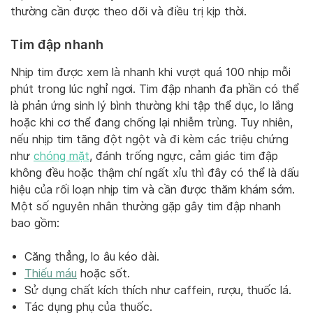
thường cần được theo dõi và điều trị kịp thời.
Tim đập nhanh
Nhịp tim được xem là nhanh khi vượt quá 100 nhịp mỗi
phút trong lúc nghỉ ngơi. Tim đập nhanh đa phần có thể
là phản ứng sinh lý bình thường khi tập thể dục, lo lắng
hoặc khi cơ thể đang chống lại nhiễm trùng. Tuy nhiên,
nếu nhịp tim tăng đột ngột và đi kèm các triệu chứng
như
chóng mặt
, đánh trống ngực, cảm giác tim đập
không đều hoặc thậm chí ngất xỉu thì đây có thể là dấu
hiệu của rối loạn nhịp tim và cần được thăm khám sớm.
Một số nguyên nhân thường gặp gây tim đập nhanh
bao gồm:
Căng thẳng, lo âu kéo dài.
Thiếu máu
hoặc sốt.
Sử dụng chất kích thích như caffein, rượu, thuốc lá.
Tác dụng phụ của thuốc.