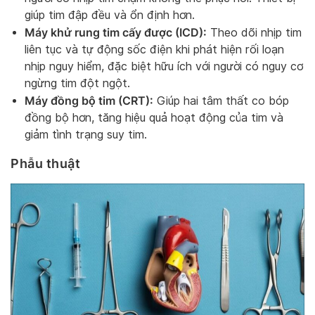
giúp tim đập đều và ổn định hơn.
Máy khử rung tim cấy được (ICD):
Theo dõi nhịp tim
liên tục và tự động sốc điện khi phát hiện rối loạn
nhịp nguy hiểm, đặc biệt hữu ích với người có nguy cơ
ngừng tim đột ngột.
Máy đồng bộ tim (CRT):
Giúp hai tâm thất co bóp
đồng bộ hơn, tăng hiệu quả hoạt động của tim và
giảm tình trạng suy tim.
Phẫu thuật