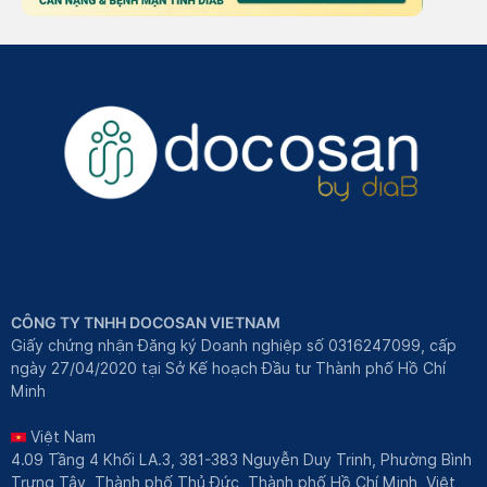
CÔNG TY TNHH DOCOSAN VIETNAM
Giấy chứng nhận Đăng ký Doanh nghiệp số 0316247099, cấp
ngày 27/04/2020 tại Sở Kế hoạch Đầu tư Thành phố Hồ Chí
Minh
Việt Nam
4.09 Tầng 4 Khối LA.3, 381-383 Nguyễn Duy Trinh, Phường Bình
Trưng Tây, Thành phố Thủ Đức, Thành phố Hồ Chí Minh, Việt