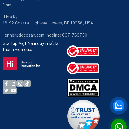
Nam
Hoa Kỳ
16192 Coastal Highway, Lewes, DE 19958, USA
lienhe@docosan.com
, hotline: 0971786750
Startup Việt Nam duy nhất là
thành viên của: