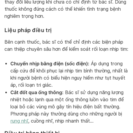
thay đổi liều lượng khi chưa có chỉ định từ bác sĩ. Dùng
thuốc không đúng cách có thể khiến tình trạng bệnh
nghiêm trọng hơn.
Liệu pháp điều trị
Bên cạnh thuốc, bác sĩ có thể chỉ định các biện pháp
can thiệp chuyên sâu hơn để kiểm soát rối loạn nhịp tim:
Chuyển nhịp bằng điện (sốc điện):
Áp dụng trong
cấp cứu để khôi phục lại nhịp tim bình thường, nhất là
khi người bệnh có biểu hiện nguy hiểm như tụt huyết
áp, rối loạn tri giác.
Cắt đốt qua ống thông:
Bác sĩ sử dụng năng lượng
nhiệt hoặc lạnh qua một ống thông luồn vào tim để
loại bỏ các vùng mô gây tín hiệu điện bất thường.
Phương pháp này thường dùng cho những người bị
rung nhĩ
, cuồng nhĩ, nhịp nhanh thất…