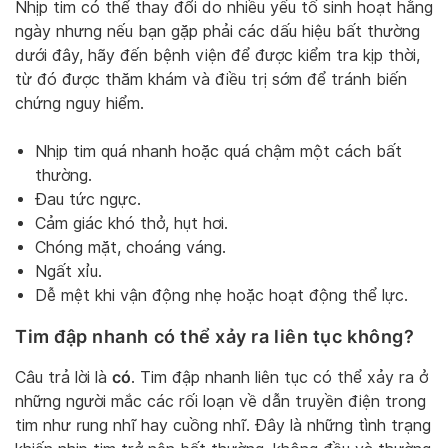
Nhịp tim có thể thay đổi do nhiều yếu tố sinh hoạt hằng
ngày nhưng nếu bạn gặp phải các dấu hiệu bất thường
dưới đây, hãy đến bệnh viện để được kiểm tra kịp thời,
từ đó được thăm khám và điều trị sớm để tránh biến
chứng nguy hiểm.
Nhịp tim quá nhanh hoặc quá chậm một cách bất
thường.
Đau tức ngực.
Cảm giác khó thở, hụt hơi.
Chóng mặt, choáng váng.
Ngất xỉu.
Dễ mệt khi vận động nhẹ hoặc hoạt động thể lực.
Tim đập nhanh có thể xảy ra liên tục không?
có
Câu trả lời là
. Tim đập nhanh liên tục có thể xảy ra ở
những người mắc các rối loạn về dẫn truyền điện trong
tim như rung nhĩ hay cuồng nhĩ. Đây là những tình trạng