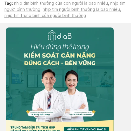
Tag:
nhịp tim bình thường của con người là bao nhiêu
,
nhịp tim
người bình thường
,
nhịp tim người bình thường là bao nhiêu
,
nhịp tim trung bình của người bình thường