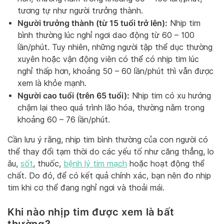
tương tự như người trưởng thành.
Người trưởng thành (từ 15 tuổi trở lên):
Nhịp tim
bình thường lúc nghỉ ngơi dao động từ 60 – 100
lần/phút. Tuy nhiên, những người tập thể dục thường
xuyên hoặc vận động viên có thể có nhịp tim lúc
nghỉ thấp hơn, khoảng 50 – 60 lần/phút thì vẫn được
xem là khỏe mạnh.
Người cao tuổi (trên 65 tuổi):
Nhịp tim có xu hướng
chậm lại theo quá trình lão hóa, thường nằm trong
khoảng 60 – 76 lần/phút.
Cần lưu ý rằng, nhịp tim bình thường của con người có
thể thay đổi tạm thời do các yếu tố như căng thẳng, lo
âu,
sốt
, thuốc,
bệnh lý tim mạch
hoặc hoạt động thể
chất. Do đó, để có kết quả chính xác, bạn nên đo nhịp
tim khi cơ thể đang nghỉ ngơi và thoải mái.
Khi nào nhịp tim được xem là bất
thường?