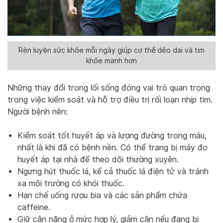
Rèn luyện sức khỏe mỗi ngày giúp cơ thể dẻo dai và tim
khỏe mạnh hơn
Những thay đổi trong lối sống đóng vai trò quan trọng
trong việc kiểm soát và hỗ trợ điều trị rối loạn nhịp tim.
Người bệnh nên:
Kiểm soát tốt huyết áp và lượng đường trong máu,
nhất là khi đã có bệnh nền. Có thể trang bị máy đo
huyết áp tại nhà để theo dõi thường xuyên.
Ngưng hút thuốc lá, kể cả thuốc lá điện tử và tránh
xa môi trường có khói thuốc.
Hạn chế uống rượu bia và các sản phẩm chứa
caffeine.
Giữ cân nặng ở mức hợp lý, giảm cân nếu đang bị