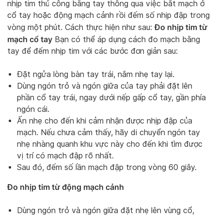
nhịp tim thủ công bằng tay thông qua việc bắt mạch ở
cổ tay hoặc động mạch cảnh rồi đếm số nhịp đập trong
Đo nhịp tim từ
vòng một phút. Cách thực hiện như sau:
mạch cổ tay
Bạn có thể áp dụng cách đo mạch bằng
tay để đếm nhịp tim với các bước đơn giản sau:
Đặt ngửa lòng bàn tay trái, nắm nhẹ tay lại.
Dùng ngón trỏ và ngón giữa của tay phải đặt lên
phần cổ tay trái, ngay dưới nếp gấp cổ tay, gần phía
ngón cái.
Ấn nhẹ cho đến khi cảm nhận được nhịp đập của
mạch. Nếu chưa cảm thấy, hãy di chuyển ngón tay
nhẹ nhàng quanh khu vực này cho đến khi tìm được
vị trí có mạch đập rõ nhất.
Sau đó, đếm số lần mạch đập trong vòng 60 giây.
Đo nhịp tim từ động mạch cảnh
Dùng ngón trỏ và ngón giữa đặt nhẹ lên vùng cổ,