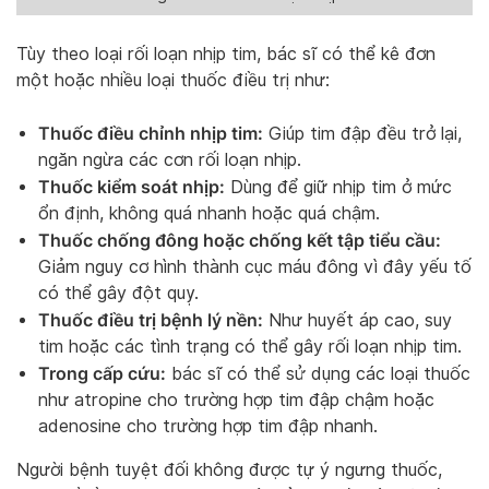
Tùy theo loại rối loạn nhịp tim, bác sĩ có thể kê đơn
một hoặc nhiều loại thuốc điều trị như:
Thuốc điều chỉnh nhịp tim:
Giúp tim đập đều trở lại,
ngăn ngừa các cơn rối loạn nhịp.
Thuốc kiểm soát nhịp:
Dùng để giữ nhịp tim ở mức
ổn định, không quá nhanh hoặc quá chậm.
Thuốc chống đông hoặc chống kết tập tiểu cầu:
Giảm nguy cơ hình thành cục máu đông vì đây yếu tố
có thể gây đột quỵ.
Thuốc điều trị bệnh lý nền:
Như huyết áp cao, suy
tim hoặc các tình trạng có thể gây rối loạn nhịp tim.
Trong cấp cứu:
bác sĩ có thể sử dụng các loại thuốc
như atropine cho trường hợp tim đập chậm hoặc
adenosine cho trường hợp tim đập nhanh.
Người bệnh tuyệt đối không được tự ý ngưng thuốc,