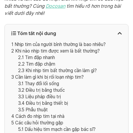
bất thường? Cùng
Docosan
tìm hiểu rõ hơn trong bài
viết dưới đây nhé!
Tóm tắt nội dung
1
Nhịp tim của người bình thường là bao nhiêu?
2
Khi nào nhịp tim được xem là bất thường?
2.1
Tim đập nhanh
2.2
Tim đập chậm
2.3
Khi nhịp tim bất thường cần làm gì?
3
Cần làm gì khi bị rối loạn nhịp tim?
3.1
Thay đổi lối sống
3.2
Điều trị bằng thuốc
3.3
Liệu pháp điều trị
3.4
Điều trị bằng thiết bị
3.5
Phẫu thuật
4
Cách đo nhịp tim tại nhà
5
Các câu hỏi thường gặp
5.1
Dấu hiệu tim mạch cần gặp bác sĩ?