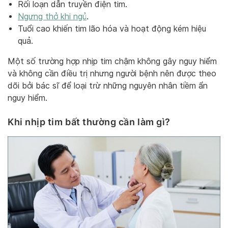
Rối loạn dẫn truyền điện tim.
Ngưng thở khi ngủ
.
Tuổi cao khiến tim lão hóa và hoạt động kém hiệu
quả.
Một số trường hợp nhịp tim chậm không gây nguy hiểm
và không cần điều trị nhưng người bệnh nên được theo
dõi bởi bác sĩ để loại trừ những nguyên nhân tiềm ẩn
nguy hiểm.
Khi nhịp tim bất thường cần làm gì?