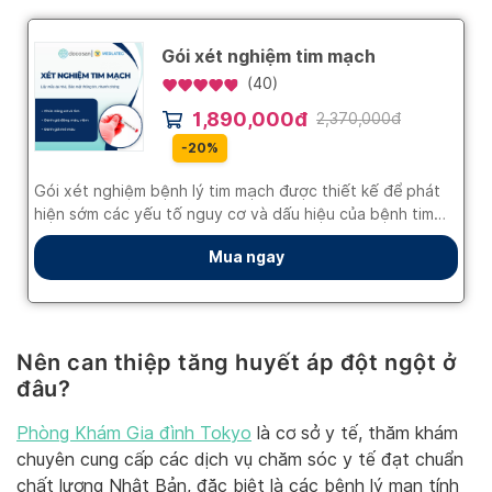
Nên can thiệp tăng huyết áp đột ngột ở
đâu?
Phòng Khám Gia đình Tokyo
là cơ sở y tế, thăm khám
chuyên cung cấp các dịch vụ chăm sóc y tế đạt chuẩn
chất lượng Nhật Bản, đặc biệt là các bệnh lý mạn tính