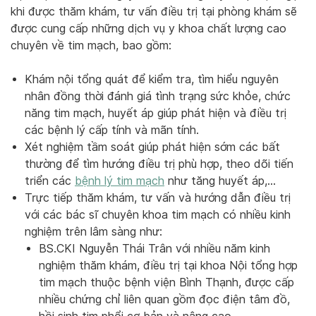
khi được thăm khám, tư vấn điều trị tại phòng khám sẽ
được cung cấp những dịch vụ y khoa chất lượng cao
chuyên về tim mạch, bao gồm:
Khám nội tổng quát để kiểm tra, tìm hiểu nguyên
nhân đồng thời đánh giá tình trạng sức khỏe, chức
năng tim mạch, huyết áp giúp phát hiện và điều trị
các bệnh lý cấp tính và mãn tính.
Xét nghiệm tầm soát giúp phát hiện sớm các bất
thường để tìm hướng điều trị phù hợp, theo dõi tiến
triển các
bệnh lý tim mạch
như tăng huyết áp,…
Trực tiếp thăm khám, tư vấn và hướng dẫn điều trị
với các bác sĩ chuyên khoa tim mạch có nhiều kinh
nghiệm trên lâm sàng như:
BS.CKI Nguyễn Thái Trân với nhiều năm kinh
nghiệm thăm khám, điều trị tại khoa Nội tổng hợp
tim mạch thuộc bệnh viện Bình Thạnh, được cấp
nhiều chứng chỉ liên quan gồm đọc điện tâm đồ,