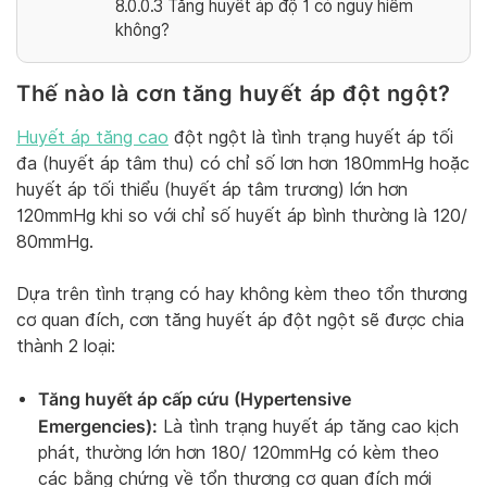
8.0.0.3
Tăng huyết áp độ 1 có nguy hiểm
không?
Thế nào là cơn tăng huyết áp đột ngột?
Huyết áp tăng cao
đột ngột là tình trạng huyết áp tối
đa (huyết áp tâm thu) có chỉ số lơn hơn 180mmHg hoặc
huyết áp tối thiểu (huyết áp tâm trương) lớn hơn
120mmHg khi so với chỉ số huyết áp bình thường là 120/
80mmHg.
Dựa trên tình trạng có hay không kèm theo tổn thương
cơ quan đích, cơn tăng huyết áp đột ngột sẽ được chia
thành 2 loại:
Tăng huyết áp cấp cứu (Hypertensive
Emergencies):
Là tình trạng huyết áp tăng cao kịch
phát, thường lớn hơn 180/ 120mmHg có kèm theo
các bằng chứng về tổn thương cơ quan đích mới