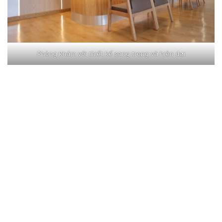
Phòng khám với thiết kế sang trọng và hiện đại