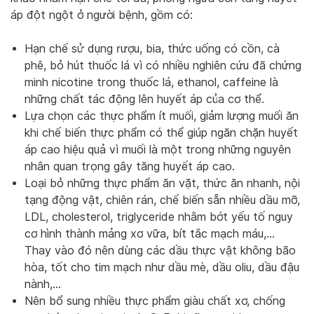
áp đột ngột ở người bệnh, gồm có:
Hạn chế sử dụng rượu, bia, thức uống có cồn, cà
phê, bỏ hút thuốc lá vì có nhiều nghiên cứu đã chứng
minh nicotine trong thuốc lá, ethanol, caffeine là
những chất tác động lên huyết áp của cơ thể.
Lựa chọn các thực phẩm ít muối, giảm lượng muối ăn
khi chế biến thực phẩm có thể giúp ngăn chặn huyết
áp cao hiệu quả vì muối là một trong những nguyên
nhân quan trọng gây tăng huyết áp cao.
Loại bỏ những thực phẩm ăn vặt, thức ăn nhanh, nội
tạng động vật, chiên rán, chế biến sẵn nhiều dầu mỡ,
LDL, cholesterol, triglyceride nhằm bớt yếu tố nguy
cơ hình thành mảng xơ vữa, bít tắc mạch máu,…
Thay vào đó nên dùng các dầu thực vật không bão
hòa, tốt cho tim mạch như dầu mè, dầu oliu, dầu đậu
nành,…
Nên bổ sung nhiều thực phẩm giàu chất xơ, chống