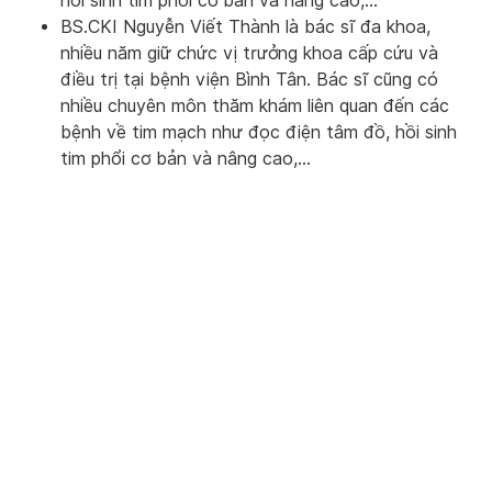
hồi sinh tim phổi cơ bản và nâng cao,…
BS.CKI Nguyễn Viết Thành là bác sĩ đa khoa,
nhiều năm giữ chức vị trưởng khoa cấp cứu và
điều trị tại bệnh viện Bình Tân. Bác sĩ cũng có
nhiều chuyên môn thăm khám liên quan đến các
bệnh về tim mạch như đọc điện tâm đồ, hồi sinh
tim phổi cơ bản và nâng cao,…