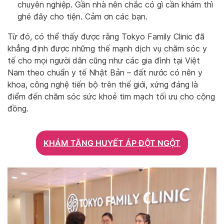
chuyên nghiệp. Gần nhà nên chắc có gì cần khám thì
ghé đây cho tiện. Cảm ơn các bạn.
Từ đó, có thể thấy được rằng Tokyo Family Clinic đã
khẳng định được những thế mạnh dịch vụ chăm sóc y
tế cho mọi người dân cũng như các gia đình tại Việt
Nam theo chuẩn y tế Nhật Bản – đất nước có nên y
khoa, công nghệ tiến bộ trên thế giới, xứng đáng là
điểm đến chăm sóc sức khoẻ tim mạch tối ưu cho cộng
đồng.
KHÁM TĂNG HUYẾT ÁP ĐỘT NGỘT