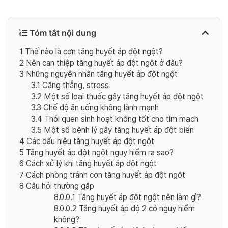
Tóm tắt nội dung
1
Thế nào là cơn tăng huyết áp đột ngột?
2
Nên can thiệp tăng huyết áp đột ngột ở đâu?
3
Những nguyên nhân tăng huyết áp đột ngột
3.1
Căng thẳng, stress
3.2
Một số loại thuốc gây tăng huyết áp đột ngột
3.3
Chế độ ăn uống không lành mạnh
3.4
Thói quen sinh hoạt không tốt cho tim mạch
3.5
Một số bệnh lý gây tăng huyết áp đột biến
4
Các dấu hiệu tăng huyết áp đột ngột
5
Tăng huyết áp đột ngột nguy hiểm ra sao?
6
Cách xử lý khi tăng huyết áp đột ngột
7
Cách phòng tránh cơn tăng huyết áp đột ngột
8
Câu hỏi thường gặp
8.0.0.1
Tăng huyết áp đột ngột nên làm gì?
8.0.0.2
Tăng huyết áp độ 2 có nguy hiểm
không?