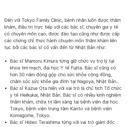
Đến với Tokyo Family Clinic, bệnh nhân luôn được thăm
khám, điều trị trực tiếp với các bác sĩ, chuyên gia y tế
có chuyên môn cao, được đào tạo cũng như được cấp
các chứng chỉ thực hành chuyên môn thăm khám liên
tục bởi các bác sĩ cố vấn đến từ Nhật Bản như:
Bác sĩ Mamoru Kimura từng giữ chức vụ trợ lý tại
khoa tim mạch, đại học Y tế Fujita. Bác sĩ cũng có
hơn 30 năm đóng góp cho sức khỏe cộng đồng,
chăm sóc sức khỏe gia đình tại Nagoya, Nhật Bản..
Bác sĩ Kazue Ota hiện với vai trò là chủ tịch Tổ chức
y tế Heiikukai, Nhật Bản. Bác sĩ có nhiều kinh nghiệm
thăm khám, chữa trị lâm sàng tại bệnh viện đại học
Tokyo, bệnh viện trung tâm Kanto và bệnh viện
Komagome, Tokyo.
Bác sĩ Hideo Terashima từng với vai trò giám đốc