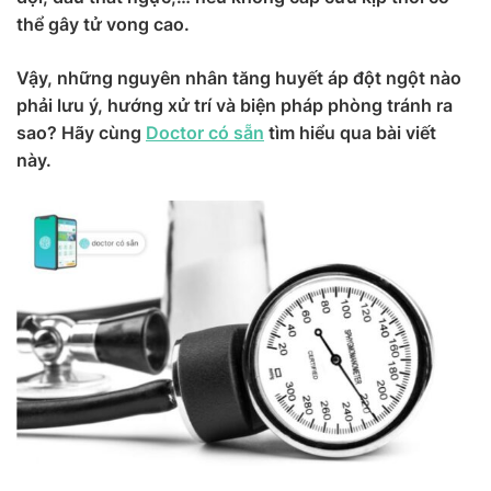
thể gây tử vong cao.
Vậy, những nguyên nhân tăng huyết áp đột ngột nào
phải lưu ý, hướng xử trí và biện pháp phòng tránh ra
sao? Hãy cùng
Doctor có sẵn
tìm hiểu qua bài viết
này.