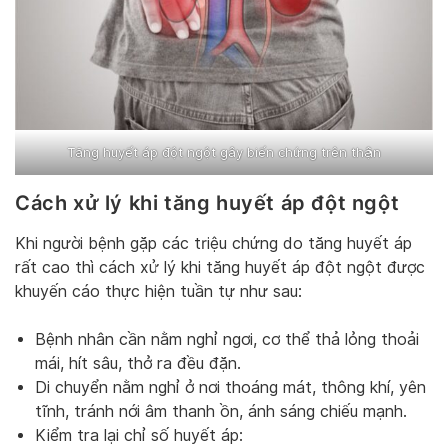
Tăng huyết áp đột ngột gây biến chứng trên thận
Cách xử lý khi tăng huyết áp đột ngột
Khi người bệnh gặp các triệu chứng do tăng huyết áp
rất cao thì cách xử lý khi tăng huyết áp đột ngột được
khuyến cáo thực hiện tuần tự như sau:
Bệnh nhân cần nằm nghỉ ngơi, cơ thể thả lỏng thoải
mái, hít sâu, thở ra đều đặn.
Di chuyển nằm nghỉ ở nơi thoáng mát, thông khí, yên
tĩnh, tránh nới âm thanh ồn, ánh sáng chiếu mạnh.
Kiểm tra lại chỉ số huyết áp: