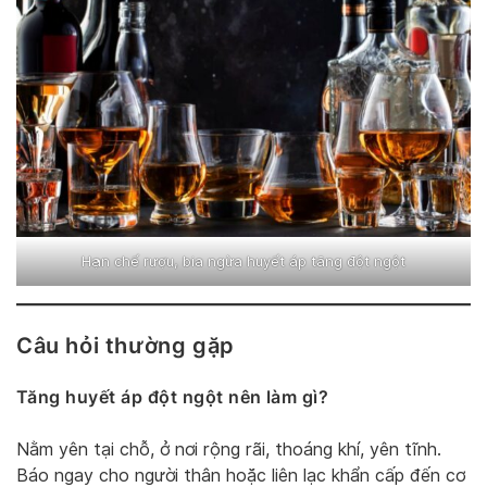
Hạn chế rượu, bia ngừa huyết áp tăng đột ngột
Câu hỏi thường gặp
Tăng huyết áp đột ngột nên làm gì?
Nằm yên tại chỗ, ở nơi rộng rãi, thoáng khí, yên tĩnh.
Báo ngay cho người thân hoặc liên lạc khẩn cấp đến cơ