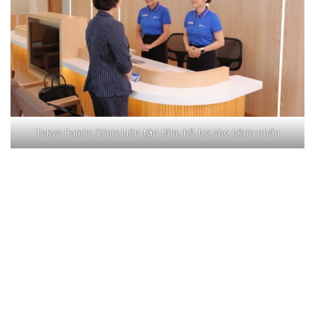
Tokyo Family Clinic luôn tận tâm, hỗ trợ cho bệnh nhân