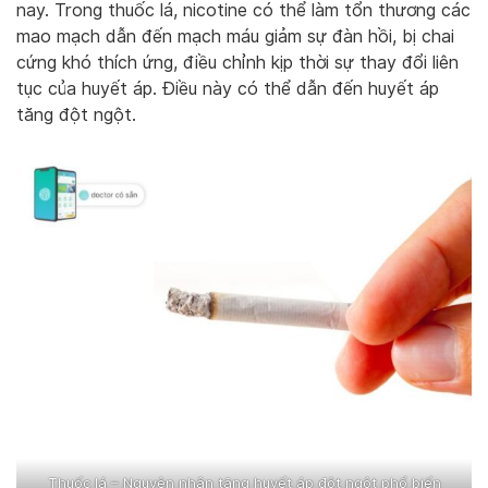
nay. Trong thuốc lá, nicotine có thể làm tổn thương các
mao mạch dẫn đến mạch máu giảm sự đàn hồi, bị chai
cứng khó thích ứng, điều chỉnh kịp thời sự thay đổi liên
tục của huyết áp. Điều này có thể dẫn đến huyết áp
tăng đột ngột.
Thuốc lá – Nguyên nhân tăng huyết áp đột ngột phổ biến