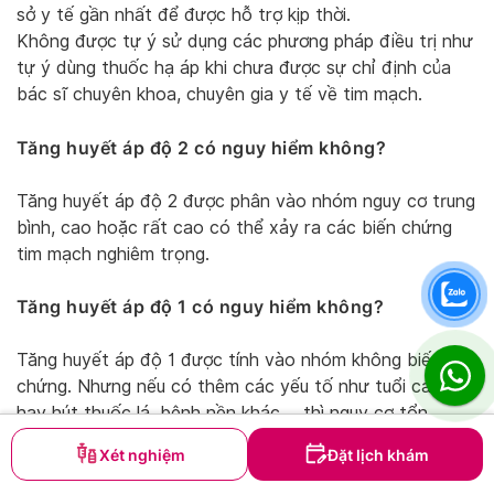
sở y tế gần nhất để được hỗ trợ kịp thời.
Không được tự ý sử dụng các phương pháp điều trị như
tự ý dùng thuốc hạ áp khi chưa được sự chỉ định của
bác sĩ chuyên khoa, chuyên gia y tế về tim mạch.
Tăng huyết áp độ 2 có nguy hiểm không?
Tăng huyết áp độ 2 được phân vào nhóm nguy cơ trung
bình, cao hoặc rất cao có thể xảy ra các biến chứng
tim mạch nghiêm trọng.
Tăng huyết áp độ 1 có nguy hiểm không?
Tăng huyết áp độ 1 được tính vào nhóm không biến
chứng. Nhưng nếu có thêm các yếu tố như tuổi cao,
hay hút thuốc lá, bệnh nền khác,… thì nguy cơ tổn
thương tim mạch sẽ ở mức trung bình cao.
Xét nghiệm
Đặt lịch khám