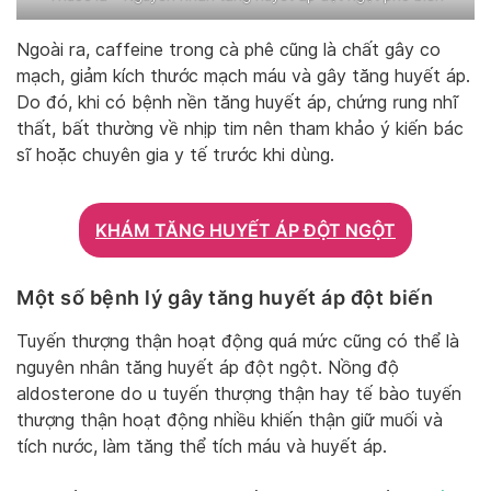
Ngoài ra, caffeine trong cà phê cũng là chất gây co
mạch, giảm kích thước mạch máu và gây tăng huyết áp.
Do đó, khi có bệnh nền tăng huyết áp, chứng rung nhĩ
thất, bất thường về nhịp tim nên tham khảo ý kiến bác
sĩ hoặc chuyên gia y tế trước khi dùng.
KHÁM TĂNG HUYẾT ÁP ĐỘT NGỘT
Một số bệnh lý gây tăng huyết áp đột biến
Tuyến thượng thận hoạt động quá mức cũng có thể là
nguyên nhân tăng huyết áp đột ngột. Nồng độ
aldosterone do u tuyến thượng thận hay tế bào tuyến
thượng thận hoạt động nhiều khiến thận giữ muối và
tích nước, làm tăng thể tích máu và huyết áp.