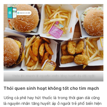
Thức ăn nhanh là nguyên nhân tăng huyết áp đột ngột
Thói quen sinh hoạt không tốt cho tim mạch
Uống cà phê hay hút thuốc là trong thời gian dài cũng
là nguyên nhân tăng huyết áp ở người trẻ phổ biến hiện