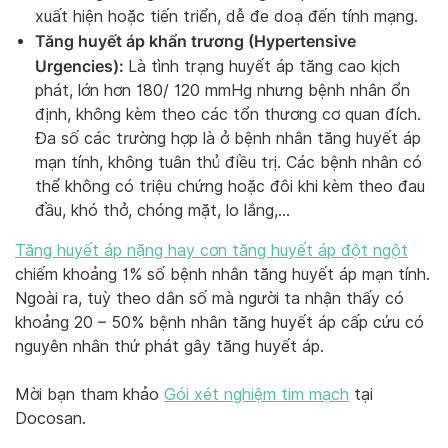
xuất hiện hoặc tiến triển, dễ đe doạ đến tính mạng.
Tăng huyết áp khẩn trương (Hypertensive
Urgencies):
Là tình trạng huyết áp tăng cao kịch
phát, lớn hơn 180/ 120 mmHg nhưng bệnh nhân ổn
định, không kèm theo các tổn thương cơ quan đích.
Đa số các trường hợp là ở bệnh nhân tăng huyết áp
mạn tính, không tuân thủ điều trị. Các bệnh nhân có
thể không có triệu chứng hoặc đôi khi kèm theo đau
đầu, khó thở, chóng mặt, lo lắng,…
Tăng huyết áp nặng hay cơn tăng huyết áp đột ngột
chiếm khoảng 1% số bệnh nhân tăng huyết áp mạn tính.
Ngoài ra, tuỳ theo dân số mà người ta nhận thấy có
khoảng 20 – 50% bệnh nhân tăng huyết áp cấp cứu có
nguyên nhân thứ phát gây tăng huyết áp.
Mời bạn tham khảo
Gói xét nghiệm tim mạch
tại
Docosan.