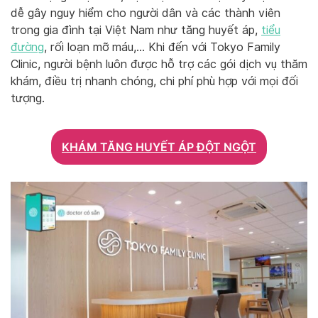
dễ gây nguy hiểm cho người dân và các thành viên
trong gia đình tại Việt Nam như tăng huyết áp,
tiểu
đường
, rối loạn mỡ máu,… Khi đến với Tokyo Family
Clinic, người bệnh luôn được hỗ trợ các gói dịch vụ thăm
khám, điều trị nhanh chóng, chi phí phù hợp với mọi đối
tượng.
KHÁM TĂNG HUYẾT ÁP ĐỘT NGỘT