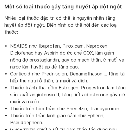
Một số loại thuốc gây tăng huyết áp đột ngột
Nhiều loại thuốc đặc trị có thể là nguyên nhân tăng
huyết áp đột ngột. Điển hình có thể nói đến các loại
thuốc:
NSAIDS như Ibuprofen, Piroxicam, Naproxen,
Diclofenac hay Aspirin do ức chế COX, làm giảm
nồng độ prostaglandin, gây co mạch thận, ứ muối và
nước làm huyết áp dễ tăng cao.
Corticoid như Prednisolon, Dexamethason,… tăng tái
hấp thu natri ở thận, ứ muối và dịch.
Thuốc tránh thai gồm Estrogen, Progestron làm tăng
sản xuất angiotensin II, tăng tiết aldosterone gây giữ
muối và nước.
Thuốc trên tâm thần như Phenelzin, Trancypromin.
Thuốc trên thần kinh giao cảm như Epherin,
Pseudoepherin.
Glycyrrhizin chiết xuất từ cam thảo tác dụng phụ