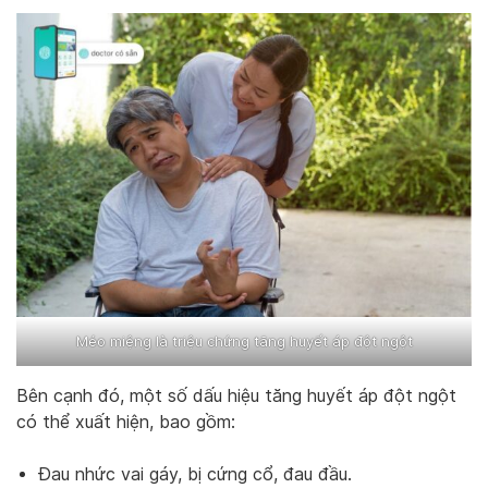
Méo miệng là triệu chứng tăng huyết áp đột ngột
Bên cạnh đó, một số dấu hiệu tăng huyết áp đột ngột
có thể xuất hiện, bao gồm:
Đau nhức vai gáy, bị cứng cổ, đau đầu.