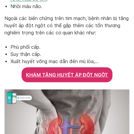
Nhồi máu não.
Ngoài các biến chứng trên tim mạch, bệnh nhân bị tăng
huyết áp đột ngột có thể gặp thêm các tổn thương
nghiêm trọng trên các cơ quan khác như:
Phù phổi cấp.
Suy thận cấp.
Xuất huyết võng mạc dẫn đến mù lòa,…
KHÁM TĂNG HUYẾT ÁP ĐỘT NGỘT