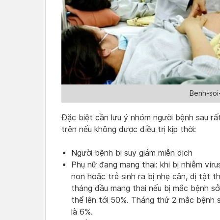
Benh-soi
Đặc biệt cần lưu ý nhóm người bệnh sau rấ
trên nếu không được điều trị kịp thời:
Người bệnh bị suy giảm miễn dịch
Phụ nữ đang mang thai: khi bị nhiễm virus
non hoặc trẻ sinh ra bị nhẹ cân, dị tật t
tháng đầu mang thai nếu bị mắc bệnh sởi 
thể lên tới 50%. Tháng thứ 2 mắc bệnh s
là 6%.