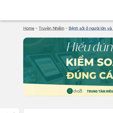
Skip
to
content
Home
-
Truyền Nhiễm
-
Bệnh sởi ở người lớn và