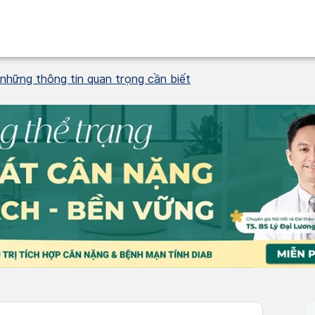
 những thông tin quan trọng cần biết