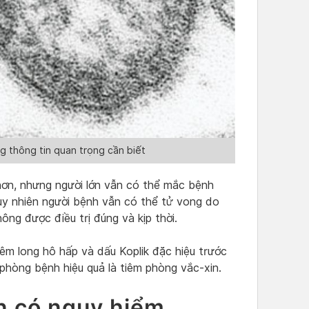
g thông tin quan trọng cần biết
hơn, nhưng người lớn vẫn có thể mắc bệnh
tuy nhiên người bệnh vẫn có thể tử vong do
ng được điều trị đúng và kịp thời.
iêm long hô hấp và dấu Koplik đặc hiệu trước
 phòng bệnh hiệu quả là tiêm phòng vắc-xin.
ớn có nguy hiểm