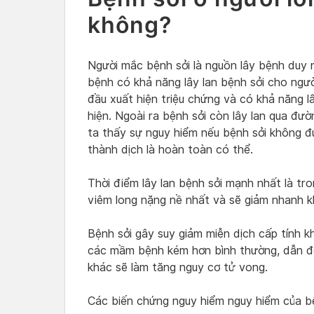
không?
Người mắc bệnh sởi là nguồn lây bệnh duy 
bệnh có khả năng lây lan bệnh sởi cho ngư
đầu xuất hiện triệu chứng và có khả năng l
hiện. Ngoài ra bệnh sởi còn lây lan qua đư
ta thấy sự nguy hiểm nếu bệnh sởi không đư
thành dịch là hoàn toàn có thể.
Thời điểm lây lan bệnh sởi mạnh nhất là tron
viêm long nặng nề nhất và sẽ giảm nhanh kh
Bệnh sởi gây suy giảm miễn dịch cấp tính kh
các mầm bệnh kém hơn bình thường, dẫn đến
khác sẽ làm tăng nguy cơ tử vong.
Các biến chứng nguy hiểm nguy hiểm của bệ