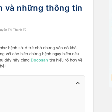
n và những thông tin
guyễn Thị Thanh Tú
 như bệnh sởi ở trẻ nhỏ nhưng vẫn có khả
ong với các biến chứng bệnh nguy hiểm nếu
Docosan
 Sau đây hãy cùng
tìm hiểu rõ hơn về
hé!
n