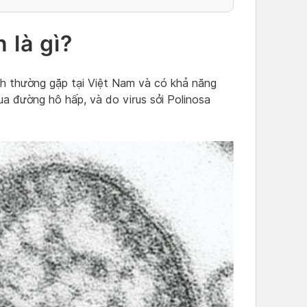
 là gì?
h thường gặp tại Việt Nam và có khả năng
ua đường hô hấp, và do virus sởi Polinosa