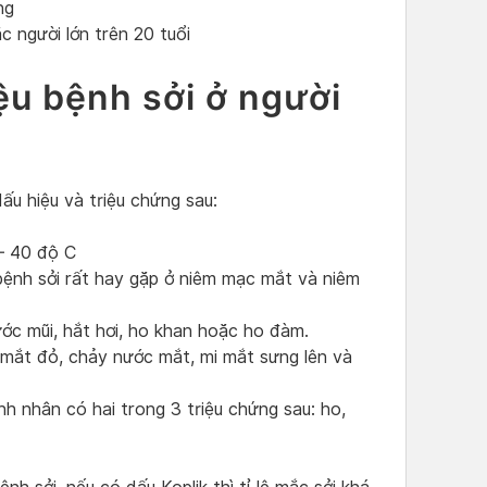
ặng
ặc người lớn trên 20 tuổi
ệu bệnh sởi ở người
dấu hiệu và triệu chứng sau:
 – 40 độ C
 bệnh sởi rất hay gặp ở niêm mạc mắt và niêm
c mũi, hắt hơi, ho khan hoặc ho đàm.
 mắt đỏ, chảy nước mắt, mi mắt sưng lên và
h nhân có hai trong 3 triệu chứng sau: ho,