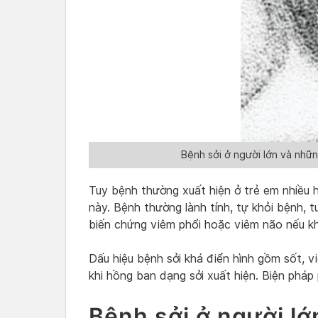
Bệnh sởi ở người lớn và nhữn
Tuy bệnh thường xuất hiện ở trẻ em nhiều 
này. Bệnh thường lành tính, tự khỏi bệnh, 
biến chứng viêm phổi hoặc viêm não nếu khô
Dấu hiệu bệnh sởi khá điển hình gồm sốt, v
khi hồng ban dạng sởi xuất hiện. Biện pháp
Bệnh sởi ở người l