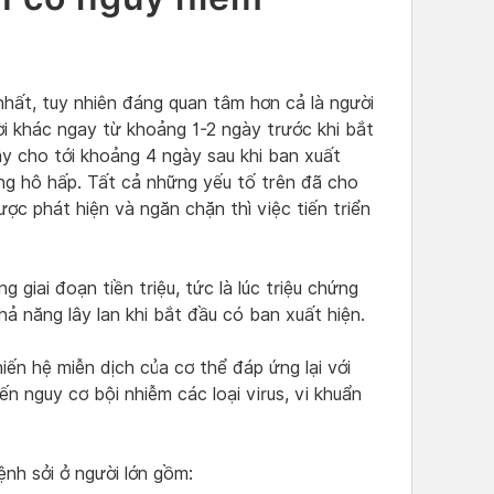
nhất, tuy nhiên đáng quan tâm hơn cả là người
ời khác ngay từ khoảng 1-2 ngày trước khi bắt
ây cho tới khoảng 4 ngày sau khi ban xuất
ờng hô hấp. Tất cả những yếu tố trên đã cho
ợc phát hiện và ngăn chặn thì việc tiến triển
g giai đoạn tiền triệu, tức là lúc triệu chứng
ả năng lây lan khi bắt đầu có ban xuất hiện.
iến hệ miễn dịch của cơ thể đáp ứng lại với
 nguy cơ bội nhiễm các loại virus, vi khuẩn
nh sởi ở người lớn gồm: