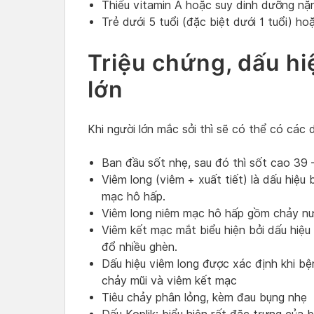
Thiếu vitamin A hoặc suy dinh dưỡng n
Trẻ dưới 5 tuổi (đặc biệt dưới 1 tuổi) ho
Triệu chứng, dấu hi
lớn
Khi người lớn mắc sởi thì sẽ có thể có các 
Ban đầu sốt nhẹ, sau đó thì sốt cao 39
Viêm long (viêm + xuất tiết) là dấu hiệu
mạc hô hấp.
Viêm long niêm mạc hô hấp gồm chảy nướ
Viêm kết mạc mắt biểu hiện bởi dấu hiệu
đổ nhiều ghèn.
Dấu hiệu viêm long được xác định khi bện
chảy mũi và viêm kết mạc
Tiêu chảy phân lỏng, kèm đau bụng nhẹ