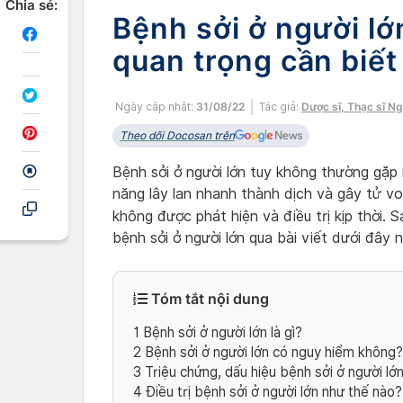
Chia sẻ:
Bệnh sởi ở người lớ
quan trọng cần biết
Ngày cập nhật:
31/08/22
Tác giả:
Dược sĩ, Thạc sĩ N
Theo dõi Docosan trên
Bệnh sởi ở người lớn tuy không thường gặp
năng lây lan nhanh thành dịch và gây tử v
không được phát hiện và điều trị kịp thời.
bệnh sởi ở người lớn qua bài viết dưới đây n
Tóm tắt nội dung
1
Bệnh sởi ở người lớn là gì?
2
Bệnh sởi ở người lớn có nguy hiểm không?
3
Triệu chứng, dấu hiệu bệnh sởi ở người lớ
4
Điều trị bệnh sởi ở người lớn như thế nào?