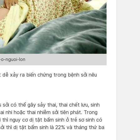
-o-nguoi-lon
t dễ xảy ra biến chứng trong bệnh sởi nêu
 sởi có thể gây sảy thai, thai chết lưu, sinh
hai nhi hoặc thai nhiễm sởi tiên phát. Trong
thì nguy cơ dị tật bẩm sinh ở trẻ sơ sinh có
ởi thì dị tật bẩm sinh là 22% và tháng thứ ba