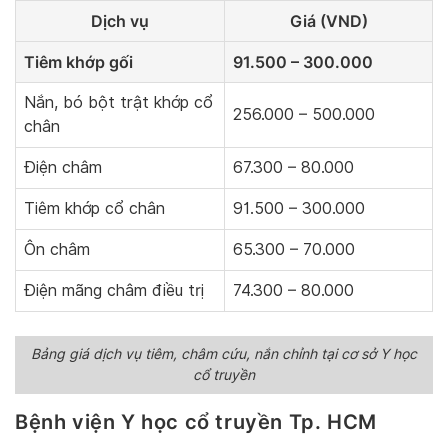
Dịch vụ
Giá (VND)
Tiêm khớp gối
91.500 – 300.000
Nắn, bó bột trật khớp cổ
256.000 – 500.000
chân
Điện châm
67.300 – 80.000
Tiêm khớp cổ chân
91.500 – 300.000
Ôn châm
65.300 – 70.000
Điện mãng châm điều trị
74.300 – 80.000
Bảng giá dịch vụ tiêm, châm cứu, nắn chỉnh tại cơ sở Y học
cổ truyền
Bệnh viện Y học cổ truyền Tp. HCM