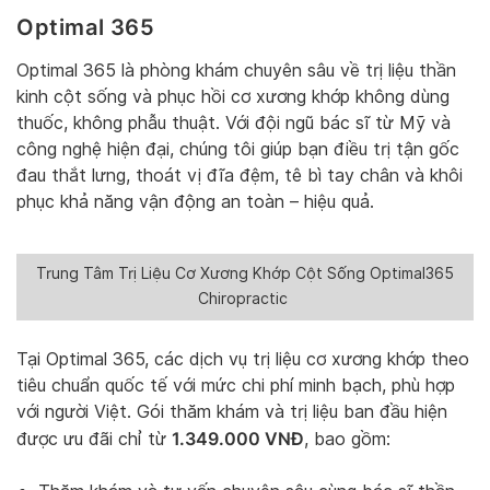
Optimal 365
Optimal 365 là phòng khám chuyên sâu về trị liệu thần
kinh cột sống và phục hồi cơ xương khớp không dùng
thuốc, không phẫu thuật. Với đội ngũ bác sĩ từ Mỹ và
công nghệ hiện đại, chúng tôi giúp bạn điều trị tận gốc
đau thắt lưng, thoát vị đĩa đệm, tê bì tay chân và khôi
phục khả năng vận động an toàn – hiệu quả.
Trung Tâm Trị Liệu Cơ Xương Khớp Cột Sống Optimal365
Chiropractic
Tại Optimal 365, các dịch vụ trị liệu cơ xương khớp theo
tiêu chuẩn quốc tế với mức chi phí minh bạch, phù hợp
với người Việt. Gói thăm khám và trị liệu ban đầu hiện
1.349.000 VNĐ
được ưu đãi chỉ từ
, bao gồm: