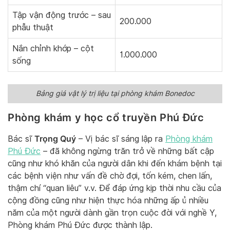
Tập vận động trước – sau
200.000
phẫu thuật
Nắn chỉnh khớp – cột
1.000.000
sống
Bảng giá vật lý trị liệu tại phòng khám Bonedoc
Phòng khám y học cổ truyền Phú Đức
Trọng Quý
Bác sĩ
– Vị bác sĩ sáng lập ra
Phòng khám
Phú Đức
– đã không ngừng trăn trở về những bất cập
cũng như khó khăn của người dân khi đến khám bệnh tại
các bệnh viện như vấn đề chờ đợi, tốn kém, chen lấn,
thậm chí “quan liêu” v.v. Để đáp ứng kịp thời nhu cầu của
cộng đồng cũng như hiện thực hóa những ấp ủ nhiều
năm của một người dành gần trọn cuộc đời với nghề Y,
Phòng khám Phú Đức được thành lập.