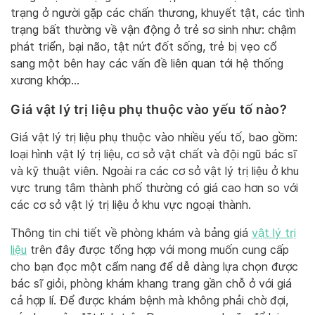
trạng ở người gặp các chấn thương, khuyết tật, các tình
trạng bất thường về vận động ở trẻ sơ sinh như: chậm
phát triển, bại não, tật nứt đốt sống, trẻ bị vẹo cổ
sang một bên hay các vấn đề liên quan tới hệ thống
xương khớp…
Giá vật lý trị liệu phụ thuộc vào yếu tố nào?
Giá vật lý trị liệu phụ thuộc vào nhiều yếu tố, bao gồm:
loại hình vật lý trị liệu, cơ sở vật chất và đội ngũ bác sĩ
và kỹ thuật viên. Ngoài ra các cơ sở vật lý trị liệu ở khu
vực trung tâm thành phố thường có giá cao hơn so với
các cơ sở vật lý trị liệu ở khu vực ngoại thành.
Thông tin chi tiết về phòng khám và bảng giá
vật lý trị
liệu
trên đây được tổng hợp với mong muốn cung cấp
cho bạn đọc một cẩm nang để dễ dàng lựa chọn được
bác sĩ giỏi, phòng khám khang trang gần chỗ ở với giá
cả hợp lí. Để được khám bệnh mà không phải chờ đợi,