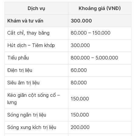
Dịch vụ
Khoảng giá (VNĐ)
Khám và tư vấn
300.000
Cắt chỉ, thay băng
80.000 – 150.000
Hút dịch – Tiêm khớp
300.000
Tiểu phẫu
800.000 – 5.000.000
Điện trị liệu
60.000
Siêu âm trị liệu
80.000
Kéo giãn cột sống cổ –
150.000
lưng
Sóng ngắn trị liệu
150.000
Sóng xung kích trị liệu
200.000