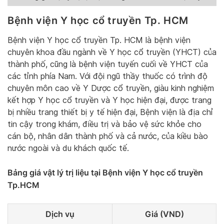
Bệnh viện Y học cổ truyền Tp. HCM
Bệnh viện Y học cổ truyền Tp. HCM là bệnh viện
chuyên khoa đầu ngành về Y học cổ truyền (YHCT) của
thành phố, cũng là bệnh viện tuyến cuối về YHCT của
các tỉnh phía Nam. Với đội ngũ thầy thuốc có trình độ
chuyên môn cao về Y Dược cổ truyền, giàu kinh nghiệm
kết hợp Y học cổ truyền và Y học hiện đại, được trang
bị nhiều trang thiết bị y tế hiện đại, Bệnh viện là địa chỉ
tin cậy trong khám, điều trị và bảo vệ sức khỏe cho
cán bộ, nhân dân thành phố và cả nước, của kiều bào
nước ngoài và du khách quốc tế.
Bảng giá vật lý trị liệu tại Bệnh viện Y học cổ truyền
Tp.HCM
Dịch vụ
Giá (VND)