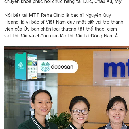
chuyên khoa phục hồi chức năng tại Đức, Châu Âu, Mỹ.
Nổi bật tại MTT Reha Clinic là bác sĩ Nguyễn Quý
Hoàng, là vị bác sĩ Việt Nam duy nhất giữ vai trò thành
viên của Ủy ban phân loại thương tật thể thao, giám
sát thi đấu và chống gian lận thi đấu tại Đông Nam Á.