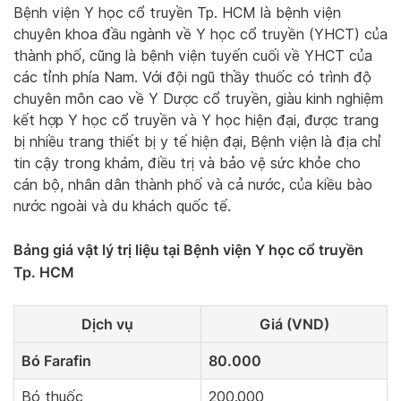
Bệnh viện Y học cổ truyền Tp. HCM là bệnh viện
chuyên khoa đầu ngành về Y học cổ truyền (YHCT) của
thành phố, cũng là bệnh viện tuyến cuối về YHCT của
các tỉnh phía Nam. Với đội ngũ thầy thuốc có trình độ
chuyên môn cao về Y Dược cổ truyền, giàu kinh nghiệm
kết hợp Y học cổ truyền và Y học hiện đại, được trang
bị nhiều trang thiết bị y tế hiện đại, Bệnh viện là địa chỉ
tin cậy trong khám, điều trị và bảo vệ sức khỏe cho
cán bộ, nhân dân thành phố và cả nước, của kiều bào
nước ngoài và du khách quốc tế.
Bảng giá vật lý trị liệu tại Bệnh viện Y học cổ truyền
Tp. HCM
Dịch vụ
Giá (VND)
Bó Farafin
80.000
Bó thuốc
200.000