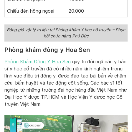
Chiếu đèn hồng ngoại
20.000
Bảng giá vật lý trị liệu tại Phòng khám Y học cổ truyền – Phục
hồi chức năng Phú Đức
Phòng khám đông y Hoa Sen
Phòng Khám Đông Y Hoa Sen
quy tụ đội ngũ các y bác
sĩ y học cổ truyền đã có nhiều năm kinh nghiệm trong
lĩnh vực điều trị đông y, được đào tạo bài bản về châm
cứu, bấm huyệt và tác động cột sống. Các bác sĩ tốt
nghiệp từ những trường đại học hàng đầu Việt Nam như
Đại Học Y dược TP.HCM và Học Viện Y dược học Cổ
truyền Việt Nam.