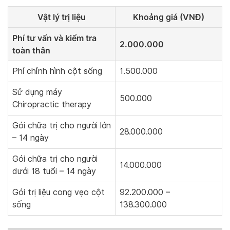
Vật lý trị liệu
Khoảng giá (VNĐ)
Phí tư vấn và kiểm tra
2.000.000
toàn thân
Phí chỉnh hình cột sống
1.500.000
Sử dụng máy
500.000
Chiropractic therapy
Gói chữa trị cho người lớn
28.000.000
– 14 ngày
Gói chữa trị cho người
14.000.000
dưới 18 tuổi – 14 ngày
Gói trị liệu cong vẹo cột
92.200.000 –
sống
138.300.000