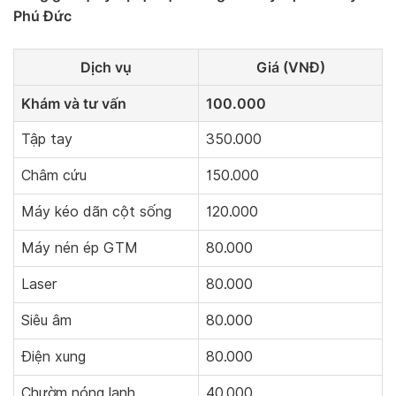
Phú Đức
Dịch vụ
Giá (VNĐ)
Khám và tư vấn
100.000
Tập tay
350.000
Châm cứu
150.000
Máy kéo dãn cột sống
120.000
Máy nén ép GTM
80.000
Laser
80.000
Siêu âm
80.000
Điện xung
80.000
Chườm nóng lạnh
40.000