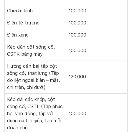
Chườm lạnh
100.000
Điện từ trường
100.000
Điện xung
100.000
Kéo dãn cột sống cổ,
100.000
CSTK bằng máy
Hướng dẫn bài tập cột
sống cổ, thắt lưng (Tập
120.000
do liệt ngoại biên – mặt,
chi trên, chi dưới)
Kéo dài các khớp, cột
sống cổ, CSTL (Tập phục
hồi vận động, tập với
100.000
dụng cụ trợ giúp, tập mỗi
đoạn chi)