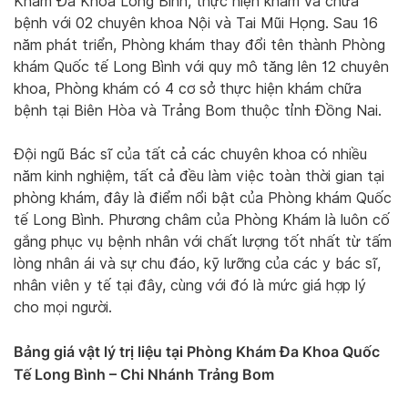
Khám Đa Khoa Long Bình, thực hiện khám và chữa
bệnh với 02 chuyên khoa Nội và Tai Mũi Họng. Sau 16
năm phát triển, Phòng khám thay đổi tên thành Phòng
khám Quốc tế Long Bình với quy mô tăng lên 12 chuyên
khoa, Phòng khám có 4 cơ sở thực hiện khám chữa
bệnh tại Biên Hòa và Trảng Bom thuộc tỉnh Đồng Nai.
Đội ngũ Bác sĩ của tất cả các chuyên khoa có nhiều
năm kinh nghiệm, tất cả đều làm việc toàn thời gian tại
phòng khám, đây là điểm nổi bật của Phòng khám Quốc
tế Long Bình. Phương châm của Phòng Khám là luôn cố
gắng phục vụ bệnh nhân với chất lượng tốt nhất từ tấm
lòng nhân ái và sự chu đáo, kỹ lưỡng của các y bác sĩ,
nhân viên y tế tại đây, cùng với đó là mức giá hợp lý
cho mọi người.
Bảng giá vật lý trị liệu tại Phòng Khám Đa Khoa Quốc
Tế Long Bình – Chi Nhánh Trảng Bom