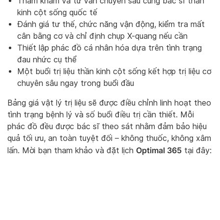
Thăm khám và tư vấn chuyên sâu cùng bác sĩ thần
kinh cột sống quốc tế
Đánh giá tư thế, chức năng vận động, kiểm tra mất
cân bằng cơ và chỉ định chụp X-quang nếu cần
Thiết lập phác đồ cá nhân hóa dựa trên tình trạng
đau nhức cụ thể
Một buổi trị liệu thần kinh cột sống kết hợp trị liệu cơ
chuyên sâu ngay trong buổi đầu
Bảng giá vật lý trị liệu sẽ được điều chỉnh linh hoạt theo
tình trạng bệnh lý và số buổi điều trị cần thiết. Mỗi
phác đồ đều được bác sĩ theo sát nhằm đảm bảo hiệu
quả tối ưu, an toàn tuyệt đối – không thuốc, không xâm
Optimal 365
lấn. Mời bạn tham khảo và đặt lịch
tại đây: