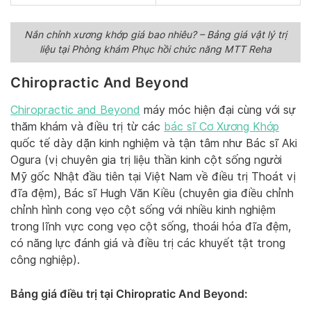
Nắn chỉnh xương khớp giá bao nhiêu? – Bảng giá vật lý trị
liệu tại Phòng khám Phục hồi chức năng MTT Reha
Chiropractic And Beyond
Chiropractic and Beyond
máy móc hiện đại cùng với sự
thăm khám và điều trị từ các
bác sĩ Cơ Xương Khớp
quốc tế dày dặn kinh nghiệm và tận tâm như Bác sĩ Aki
Ogura (vị chuyên gia trị liệu thần kinh cột sống người
Mỹ gốc Nhật đầu tiên tại Việt Nam về điều trị Thoát vị
đĩa đệm), Bác sĩ Hugh Văn Kiều (chuyên gia điều chỉnh
chỉnh hình cong vẹo cột sống với nhiều kinh nghiệm
trong lĩnh vực cong vẹo cột sống, thoái hóa đĩa đệm,
có năng lực đánh giá và điều trị các khuyết tật trong
công nghiệp).
Bảng giá điều trị tại Chiropratic And Beyond: