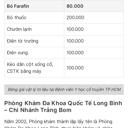
Bó Farafin
80.000
Bó thuốc
200.000
Chườm lạnh
100.000
Điện từ trường
100.000
Điện xung
100.000
Kéo dãn cột sống cổ,
100.000
CSTK bằng máy
Bảng giá vật lý trị liệu tại Bệnh viện Y học cổ truyền TP.HCM
Phòng Khám Đa Khoa Quốc Tế Long Bình
– Chi Nhánh Trảng Bom
Năm 2002, Phòng khám thành lập lấy tên là Phòng