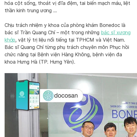
hóa cột sống, thoát vị đĩa đệm, tai biến mạch máu, liệt
thần kinh trung ương …
Chịu trách nhiệm y khoa của phòng khám Bonedoc là
bác sĩ Trần Quang Chí – một trong những
bác sĩ xương
khớp
, vật lý trị liệu nổi tiếng tại TPHCM và Việt Nam.
Bác sĩ Quang Chí từng phụ trách chuyên môn Phục hồi
chức năng tại Bệnh viện Hàng Không, bệnh viện đa
khoa Hưng Hà (TP. Hưng Yên).