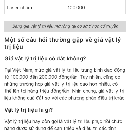
Laser châm
100.000
Bảng giá vật lý trị liệu mở rộng tại cơ sở Y học cổ truyền
Một số câu hỏi thường gặp về giá vật lý
trị liệu
Giá vật lý trị liệu có đắt không?
Tại Việt Nam, mức giá vật lý trị liệu trung bình dao động
từ 100.000 đến 200.000 đồng/lần. Tuy nhiên, cũng có
những trường hợp giá vật lý trị liệu cao hơn nhiều, có
thể lên tới hàng triệu đồng/lần. Nhìn chung, giá vật lý trị
liệu không quá đắt so với các phương pháp điều trị khác.
Vật lý trị liệu là gì?
Vật lý trị liệu hay còn gọi là vật lý trị liệu phục hồi chức
năng được sử dụng để can thiệp và điều trị các tình