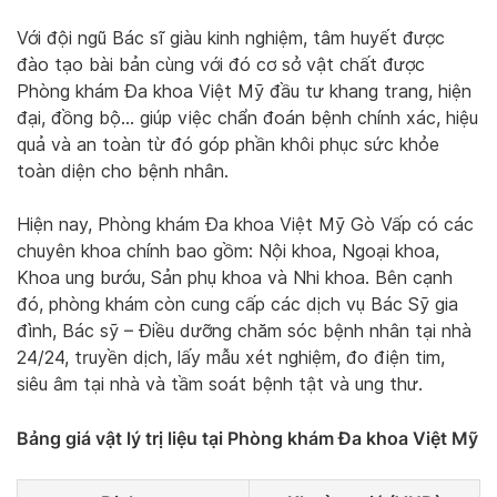
Với đội ngũ Bác sĩ giàu kinh nghiệm, tâm huyết được
đào tạo bài bản cùng với đó cơ sở vật chất được
Phòng khám Đa khoa Việt Mỹ đầu tư khang trang, hiện
đại, đồng bộ… giúp việc chẩn đoán bệnh chính xác, hiệu
quả và an toàn từ đó góp phần khôi phục sức khỏe
toàn diện cho bệnh nhân.
Hiện nay, Phòng khám Đa khoa Việt Mỹ Gò Vấp có các
chuyên khoa chính bao gồm: Nội khoa, Ngoại khoa,
Khoa ung bướu, Sản phụ khoa và Nhi khoa. Bên cạnh
đó, phòng khám còn cung cấp các dịch vụ Bác Sỹ gia
đình, Bác sỹ – Điều dưỡng chăm sóc bệnh nhân tại nhà
24/24, truyền dịch, lấy mẫu xét nghiệm, đo điện tim,
siêu âm tại nhà và tầm soát bệnh tật và ung thư.
Bảng giá vật lý trị liệu tại Phòng khám Đa khoa Việt Mỹ