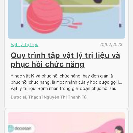
Vật Lý Trị Liệu
20/02/2023
Quy trình tập vật lý trị liệu và
phục hồi chức năng
Y học vật lý và phục hồi chức năng, hay đơn giản là
phục hồi chức năng, là một nhánh của y học được gọi là
vật lý trị liệu. Bệnh nhân trong giai đoạn phục hồi sau
phẫu thuật, chữa lành chấn thương hoặc đang được
Dược sĩ, Thạc sĩ Nguyễn Thị Thanh Tú
điều trị cho một tình trạng sức khỏe […]