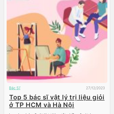
Bác Sĩ
27/12/2023
Top 5 bác sĩ vật lý trị liệu giỏi
ở TP HCM và Hà Nội