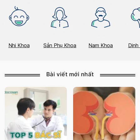
Nhi Khoa
Sản Phụ Khoa
Nam Khoa
Dinh
Bài viết mới nhất