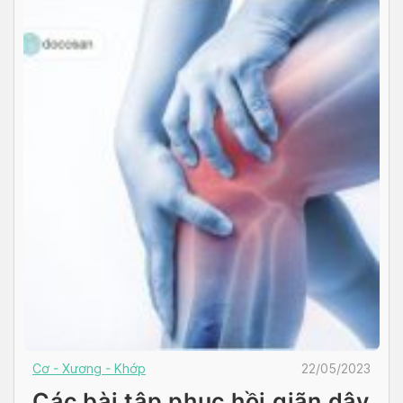
Cơ - Xương - Khớp
22/05/2023
Các bài tập phục hồi giãn dây