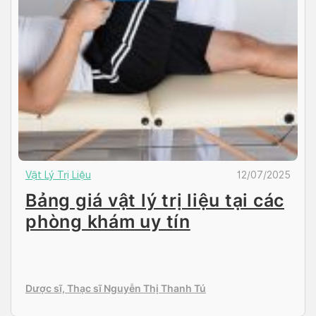
Vật Lý Trị Liệu
12/07/2025
Bảng giá vật lý trị liệu tại các
phòng khám uy tín
Dược sĩ, Thạc sĩ Nguyễn Thị Thanh Tú