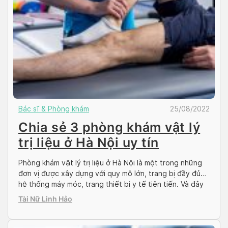
Bác sĩ & Phòng khám
25/08/2022
Chia sẻ 3 phòng khám vật lý
trị liệu ở Hà Nội uy tín
Phòng khám vật lý trị liệu ở Hà Nội là một trong những
đơn vị được xây dựng với quy mô lớn, trang bị đầy đủ
hệ thống máy móc, trang thiết bị y tế tiên tiến. Và đây
cũng chính là xu hướng phát triển của ngành y tế trên
Tài Nữ Linh Hảo
thế giới nói chung […]