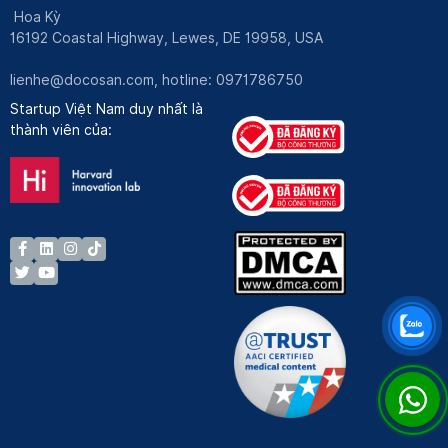
Hoa Kỳ
16192 Coastal Highway, Lewes, DE 19958, USA
lienhe@docosan.com
, hotline: 0971786750
Startup Việt Nam duy nhất là
thành viên của: