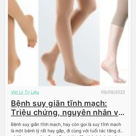
Vật Lý Trị Liệu
09/09/2022
Bệnh suy giãn tĩnh mạch:
Triệu chứng, nguyên nhân và
cách điều trị
Bệnh suy giãn tĩnh mạch, hay còn gọi là suy tĩnh mạch
là một bệnh lý rất hay gặp, đi cùng với tuổi tác tăng dần