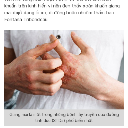
khuẩn trên kính hiển vi nền đen thấy xoắn khuẩn giang
mai dƣới dạng lò xo, di động hoặc nhuộm thấm bạc
Fontana Tribondeau.
Giang mai là một trong những bệnh lây truyền qua đường
tình dục (STDs) phổ biến nhất