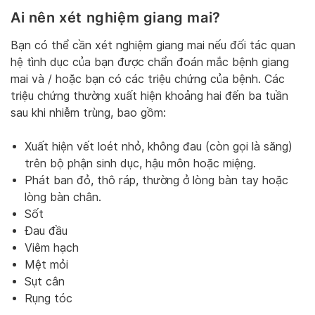
Ai nên xét nghiệm giang mai?
Bạn có thể cần xét nghiệm giang mai nếu đối tác quan
hệ tình dục của bạn được chẩn đoán mắc bệnh giang
mai và / hoặc bạn có các triệu chứng của bệnh. Các
triệu chứng thường xuất hiện khoảng hai đến ba tuần
sau khi nhiễm trùng, bao gồm:
Xuất hiện vết loét nhỏ, không đau (còn gọi là săng)
trên bộ phận sinh dục, hậu môn hoặc miệng.
Phát ban đỏ, thô ráp, thường ở lòng bàn tay hoặc
lòng bàn chân.
Sốt
Đau đầu
Viêm hạch
Mệt mỏi
Sụt cân
Rụng tóc