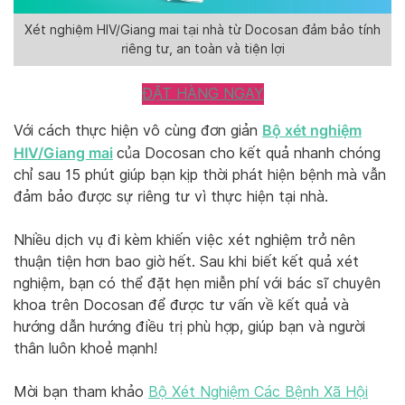
Xét nghiệm HIV/Giang mai tại nhà từ Docosan đảm bảo tính
riêng tư, an toàn và tiện lợi
ĐẶT HÀNG NGAY
Bộ xét
nghiệm
Với cách thực hiện vô cùng đơn giản
HIV/Giang mai
của Docosan cho kết quả nhanh chóng
chỉ sau 15 phút giúp bạn kịp thời phát hiện bệnh mà vẫn
đảm bảo được sự riêng tư vì thực hiện tại nhà.
Nhiều dịch vụ đi kèm khiến việc xét nghiệm trở nên
thuận tiện hơn bao giờ hết. Sau khi biết kết quả xét
nghiệm, bạn có thể đặt hẹn miễn phí với bác sĩ chuyên
khoa trên Docosan để được tư vấn về kết quả và
hướng dẫn hướng điều trị phù hợp, giúp bạn và người
thân luôn khoẻ mạnh!
Mời bạn tham khảo
Bộ Xét Nghiệm Các Bệnh Xã Hội