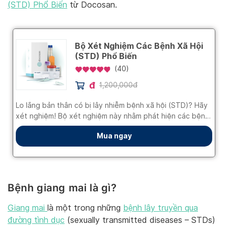
(STD) Phổ Biến
từ Docosan.
Bệnh giang mai là gì?
Giang mai
là một trong những
bệnh lây truyền qua
đường tình dục
(sexually transmitted diseases – STDs)