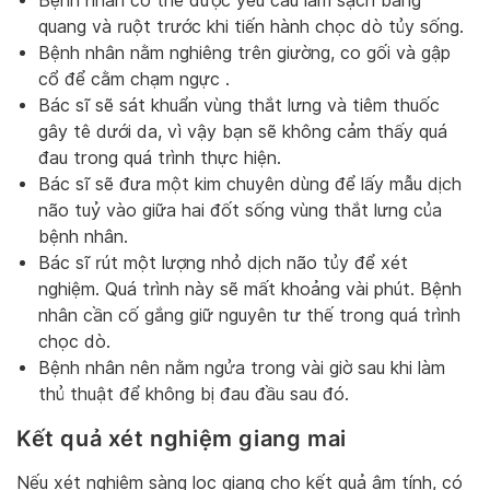
Bệnh nhân có thể được yêu cầu làm sạch bàng
quang và ruột trước khi tiến hành chọc dò tủy sống.
Bệnh nhân nằm nghiêng trên giường, co gối và gập
cổ để cằm chạm ngực .
Bác sĩ sẽ sát khuẩn vùng thắt lưng và tiêm thuốc
gây tê dưới da, vì vậy bạn sẽ không cảm thấy quá
đau trong quá trình thực hiện.
Bác sĩ sẽ đưa một kim chuyên dùng để lấy mẫu dịch
não tuỷ vào giữa hai đốt sống vùng thắt lưng của
bệnh nhân.
Bác sĩ rút một lượng nhỏ dịch não tủy để xét
nghiệm. Quá trình này sẽ mất khoảng vài phút. Bệnh
nhân cần cố gắng giữ nguyên tư thế trong quá trình
chọc dò.
Bệnh nhân nên nằm ngửa trong vài giờ sau khi làm
thủ thuật để không bị đau đầu sau đó.
Kết quả xét nghiệm giang mai
Nếu xét nghiệm sàng lọc giang cho kết quả âm tính, có