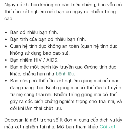
Ngay cả khi bạn không có các triệu chứng, bạn vẫn có
thể cần xét nghiệm nếu bạn có nguy cơ nhiễm trùng
cao:
Ban có nhiều bạn tình.
Bạn tình của bạn có nhiều bạn tình.
Quan hệ tình dục không an toàn (quan hệ tình dục
không sử dụng bao cao su).
Bạn nhiễm HIV / AIDS.
Bạn mắc một bệnh lây truyền qua đường tình dục
khác, chẳng hạn như
bệnh lậu
.
Bạn cũng có thể cần xét nghiệm giang mai nếu bạn
đang mang thai. Bệnh giang mai có thể được truyền
từ mẹ sang thai nhi. Nhiễm trùng giang mai có thể
gây ra các biến chứng nghiêm trọng cho thai nhi, và
đôi khi làm thai chết lưu.
Docosan là một trong số ít đơn vị cung cấp dịch vụ lấy
mẫu xét nghiệm tại nhà. Mời bạn tham khảo
Gói xét