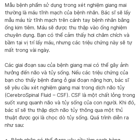
Mẫu bệnh phẩm sử dụng trong xét nghiệm giang mai
thường là máu tĩnh mạch của bệnh nhân. Bác sĩ sẽ lấy
mẫu máu từ tĩnh mạch trên cánh tay bệnh nhân bằng
ống kim tiêm. Máu sẽ được thu thập vào ống nghiệm
chuyên dụng. Bạn có thể cảm thấy hơi châm chích và
bầm tại vị trí lấy máu, nhưng các triệu chứng này sẽ tự
mất trong vài ngày.
Các giai đoạn sau của bệnh giang mai có thể gây ảnh
hưởng đến não và tủy sống. Nếu các triệu chứng của
bạn cho thấy bệnh đang ở giai đoạn nặng hơn, bác sĩ
sẽ yêu cầu xét nghiệm giang mai trong dịch não tủy
(CerebroSpinal Fluid – CSF). CSF là một chất lỏng trong
suốt xung quanh não và tủy sống của con người. Khi đó,
bác sĩ sẽ thu thập dịch não tủy thông qua một thủ
thuật được gọi là chọc dò tủy sống. Quá trình diễn ra
như sau: