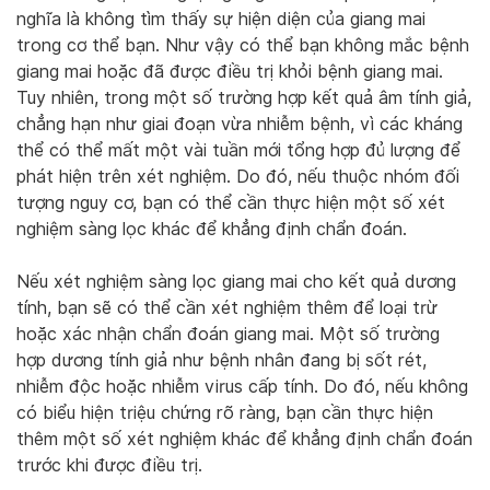
nghĩa là không tìm thấy sự hiện diện của giang mai
trong cơ thể bạn. Như vậy có thể bạn không mắc bệnh
giang mai hoặc đã được điều trị khỏi bệnh giang mai.
Tuy nhiên, trong một số trường hợp kết quả âm tính giả,
chẳng hạn như giai đoạn vừa nhiễm bệnh, vì các kháng
thể có thể mất một vài tuần mới tổng hợp đủ lượng để
phát hiện trên xét nghiệm. Do đó, nếu thuộc nhóm đối
tượng nguy cơ, bạn có thể cần thực hiện một số xét
nghiệm sàng lọc khác để khẳng định chẩn đoán.
Nếu xét nghiệm sàng lọc giang mai cho kết quả dương
tính, bạn sẽ có thể cần xét nghiệm thêm để loại trừ
hoặc xác nhận chẩn đoán giang mai. Một số trường
hợp dương tính giả như bệnh nhân đang bị sốt rét,
nhiễm độc hoặc nhiễm virus cấp tính. Do đó, nếu không
có biểu hiện triệu chứng rõ ràng, bạn cần thực hiện
thêm một số xét nghiệm khác để khẳng định chẩn đoán
trước khi được điều trị.