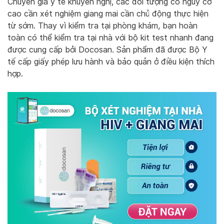
Chuyên gia y tế khuyến nghị, các đối tượng có nguy cơ
cao cần xét nghiệm giang mai cần chủ động thực hiện
từ sớm. Thay vì kiểm tra tại phòng khám, bạn hoàn
toàn có thể kiểm tra tại nhà với bộ kit test nhanh đang
được cung cấp bởi Docosan. Sản phẩm đã được Bộ Y
tế cấp giấy phép lưu hành và bảo quản ở điều kiện thích
hợp.