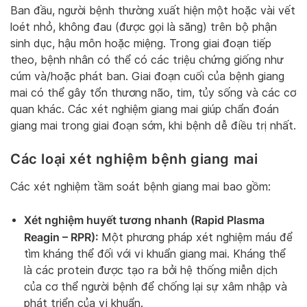
Ban đầu, người bệnh thường xuất hiện một hoặc vài vết
loét nhỏ, không đau (được gọi là săng) trên bộ phận
sinh dục, hậu môn hoặc miệng. Trong giai đoạn tiếp
theo, bệnh nhân có thể có các triệu chứng giống như
cúm và/hoặc phát ban. Giai đoạn cuối của bệnh giang
mai có thể gây tổn thương não, tim, tủy sống và các cơ
quan khác. Các xét nghiệm giang mai giúp chẩn đoán
giang mai trong giai đoạn sớm, khi bệnh dễ điều trị nhất.
Các loại xét nghiệm bệnh giang mai
Các xét nghiệm tầm soát bệnh giang mai bao gồm:
Xét nghiệm huyết tương nhanh (Rapid Plasma
Reagin – RPR):
Một phương pháp xét nghiệm máu để
tìm kháng thể đối với vi khuẩn giang mai. Kháng thể
là các protein được tạo ra bởi hệ thống miễn dịch
của cơ thể người bệnh để chống lại sự xâm nhập và
phát triển của vi khuẩn.