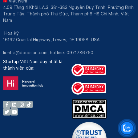
Việt Nam
4.09 Tầng 4 Khối LA.3, 381-383 Nguyễn Duy Trinh, Phường Bình
Trưng Tây, Thành phố Thủ Đức, Thành phố Hồ Chí Minh, Việt
Nam
Hoa Kỳ
16192 Coastal Highway, Lewes, DE 19958, USA
lienhe@docosan.com
, hotline: 0971786750
Startup Việt Nam duy nhất là
thành viên của: