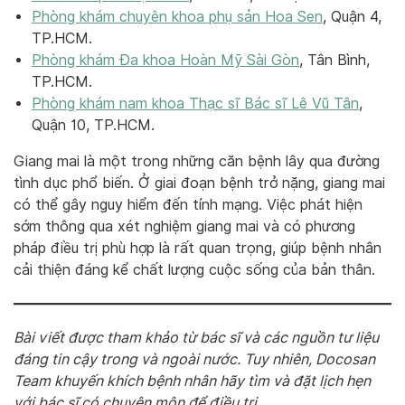
Phòng khám chuyên khoa phụ sản Hoa Sen
, Quận 4,
TP.HCM.
Phòng khám Đa khoa Hoàn Mỹ Sài Gòn
, Tân Bình,
TP.HCM.
Phòng khám nam khoa Thạc sĩ Bác sĩ Lê Vũ Tân
,
Quận 10, TP.HCM.
Giang mai là một trong những căn bệnh lây qua đường
tình dục phổ biến. Ở giai đoạn bệnh trở nặng, giang mai
có thể gây nguy hiểm đến tính mạng. Việc phát hiện
sớm thông qua xét nghiệm giang mai và có phương
pháp điều trị phù hợp là rất quan trọng, giúp bệnh nhân
cải thiện đáng kể chất lượng cuộc sống của bản thân.
Bài viết được tham khảo từ bác sĩ và các nguồn tư liệu
đáng tin cậy trong và ngoài nước. Tuy nhiên, Docosan
Team khuyến khích bệnh nhân hãy tìm và đặt lịch hẹn
với bác sĩ có chuyên môn để điều trị.