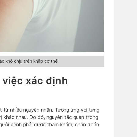
ác khó chịu trên khắp cơ thể
 việc xác định
t từ nhiều nguyên nhân. Tương ứng với từng
ị khác nhau. Do đó, nguyên tắc quan trọng
 người bệnh phải được thăm khám, chẩn đoán