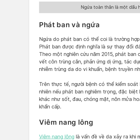
Ngứa toàn thân là một dấu h
Phát ban và ngứa
Ngứa do phát ban có thể coi là trường hợ
Phát ban được định nghĩa là sự thay đổi đ
Theo một nghiên cứu năm 2015, phát ban c
vết côn trùng cắn, phản ứng dị ứng, tác d
nhiễm trùng da do vi khuẩn, bệnh truyền n
Trên thực tế, người bệnh có thể kiểm soát 
nhiên nếu phát ban nghiêm trọng, đặc biệt l
khác như sốt, đau, chóng mặt, nôn mửa hoặ
khẩn cấp.
Viêm nang lông
Viêm nang lông
là vấn đề về da xảy ra khi 