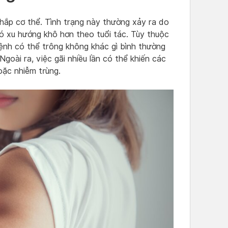
khắp cơ thể. Tình trạng này thường xảy ra do
 có xu hướng khô hơn theo tuổi tác. Tùy thuộc
ệnh có thể trông không khác gì bình thường
Ngoài ra, việc gãi nhiều lần có thể khiến các
oặc nhiễm trùng.