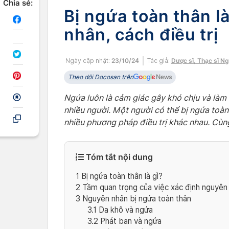
Chia sẻ:
Bị ngứa toàn thân l
nhân, cách điều trị
Ngày cập nhật:
23/10/24
Tác giả:
Dược sĩ, Thạc sĩ N
Theo dõi Docosan trên
Ngứa luôn là cảm giác gây khó chịu và làm
nhiều người. Một người có thể bị ngứa toà
nhiều phương pháp điều trị khác nhau. Cùng
Tóm tắt nội dung
1
Bị ngứa toàn thân là gì?
2
Tầm quan trọng của việc xác định nguyên
3
Nguyên nhân bị ngứa toàn thân
3.1
Da khô và ngứa
3.2
Phát ban và ngứa