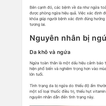
Bên cạnh đó, các bệnh về da như ngứa toàn
được phòng ngừa hiệu quả. Việc xác định đ
khóa giúp người bệnh xác định đúng hướng 
tương lai.
Nguyên nhân bị ngứ
Da khô và ngứa
Ngứa toàn thân là một dấu hiệu cảnh báo t
hiện phổ biến và nghiêm trọng hơn vào mùa
lớn tuổi.
Tình trạng da bị ngứa do thiếu độ ẩm thườ
một số loại thuốc điều trị, thiếu hụt vitami
nguyên nhân dẫn đến tình trạng này.