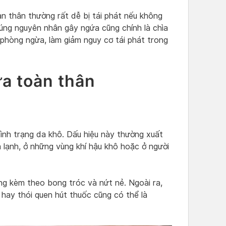
 thân thường rất dễ bị tái phát nếu không
úng nguyên nhân gây ngứa cũng chính là chìa
phòng ngừa, làm giảm nguy cơ tái phát trong
a toàn thân
ình trạng da khô. Dấu hiệu này thường xuất
 lạnh, ở những vùng khí hậu khô hoặc ở người
ng kèm theo bong tróc và nứt nẻ. Ngoài ra,
n hay thói quen hút thuốc cũng có thể là