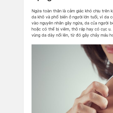
Ngứa toàn thân là cảm giác khó chịu trên 
da khô và phổ biến ở người lớn tuổi, vì da
vào nguyên nhân gây ngứa, da của người b
hoặc có thể bị viêm, thô ráp hay có cục u. 
vùng da dày nổi lên, từ đó gây chảy máu h