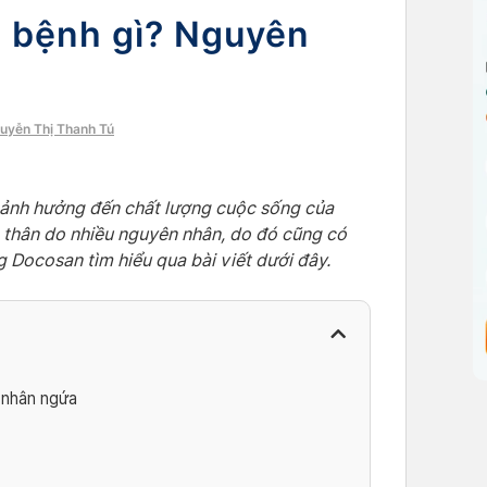
à bệnh gì? Nguyên
guyễn Thị Thanh Tú
 ảnh hưởng đến chất lượng cuộc sống của
n thân do nhiều nguyên nhân, do đó cũng có
 Docosan tìm hiểu qua bài viết dưới đây.
 nhân ngứa