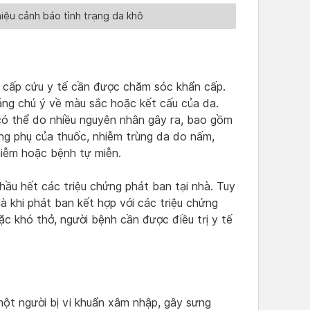
iệu cảnh báo tình trạng da khô
p cấp cứu y tế cần được chăm sóc khẩn cấp.
áng chú ý về màu sắc hoặc kết cấu của da.
ó thể do nhiều nguyên nhân gây ra, bao gồm
ụng phụ của thuốc, nhiễm trùng da do nấm,
hiễm hoặc bệnh tự miễn.
hầu hết các triệu chứng phát ban tại nhà. Tuy
à khi phát ban kết hợp với các triệu chứng
c khó thở, người bệnh cần được điều trị y tế
một người bị vi khuẩn xâm nhập, gây sưng