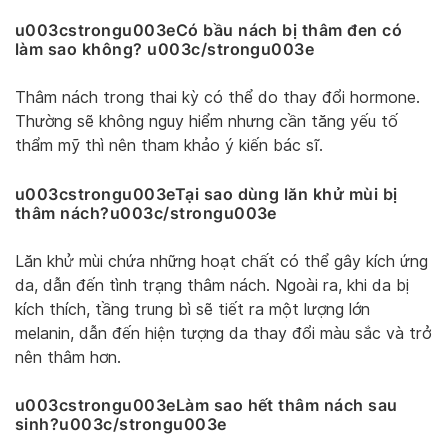
u003cstrongu003eCó bầu nách bị thâm đen có
làm sao không? u003c/strongu003e
Thâm nách trong thai kỳ có thể do thay đổi hormone.
Thường sẽ không nguy hiểm nhưng cần tăng yếu tố
thẩm mỹ thì nên tham khảo ý kiến bác sĩ.
u003cstrongu003eTại sao dùng lăn khử mùi bị
thâm nách?u003c/strongu003e
Lăn khử mùi chứa những hoạt chất có thể gây kích ứng
da, dẫn đến tình trạng thâm nách. Ngoài ra, khi da bị
kích thích, tầng trung bì sẽ tiết ra một lượng lớn
melanin, dẫn đến hiện tượng da thay đổi màu sắc và trở
nên thâm hơn.
u003cstrongu003eLàm sao hết thâm nách sau
sinh?u003c/strongu003e