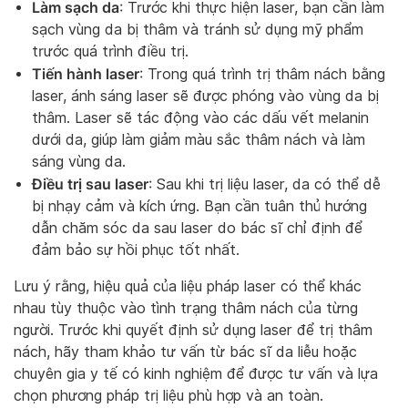
Làm sạch da
: Trước khi thực hiện laser, bạn cần làm
sạch vùng da bị thâm và tránh sử dụng mỹ phẩm
trước quá trình điều trị.
Tiến hành laser
: Trong quá trình trị thâm nách bằng
laser, ánh sáng laser sẽ được phóng vào vùng da bị
thâm. Laser sẽ tác động vào các dấu vết melanin
dưới da, giúp làm giảm màu sắc thâm nách và làm
sáng vùng da.
Điều trị sau laser
: Sau khi trị liệu laser, da có thể dễ
bị nhạy cảm và kích ứng. Bạn cần tuân thủ hướng
dẫn chăm sóc da sau laser do bác sĩ chỉ định để
đảm bảo sự hồi phục tốt nhất.
Lưu ý rằng, hiệu quả của liệu pháp laser có thể khác
nhau tùy thuộc vào tình trạng thâm nách của từng
người. Trước khi quyết định sử dụng laser để trị thâm
nách, hãy tham khảo tư vấn từ bác sĩ da liễu hoặc
chuyên gia y tế có kinh nghiệm để được tư vấn và lựa
chọn phương pháp trị liệu phù hợp và an toàn.