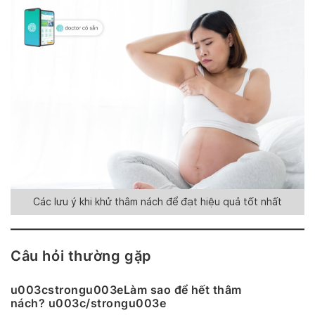
Các lưu ý khi khử thâm nách để đạt hiệu quả tốt nhất
Câu hỏi thường gặp
u003cstrongu003eLàm sao để hết thâm
nách? u003c/strongu003e