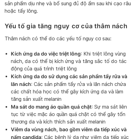
sản phẩm dịu nhẹ và bổ sung đủ độ ẩm sau khi cạo râu
hoặc tẩy lông.
Yếu tố gia tăng nguy cơ của thâm nách
Thâm nách có thể do các yếu tố nguy cơ sau:
Kích ứng da do việc triệt lông
: Khi triệt lông vùng
nách, da có thể bị kích ứng và tăng sắc tố do tác
động của quá trình triệt lông
Kích ứng da do sử dụng các sản phẩm tẩy rửa và
lăn nách
: Các sản phẩm tẩy rửa và lăn nách chứa
các chất hóa học có thể gây kích ứng da và làm
tăng sản xuất melanin
Ma sát do mang áo quần quá chặt
: Sự ma sát liên
tục từ việc mặc áo quần quá chặt có thể gây tổn
thương da và kích thích sản xuất melanin
Viêm da vùng nách, bao gồm viêm da tiếp xúc và
nấm candida
: Các bệnh lý da như viêm da tiếp xúc