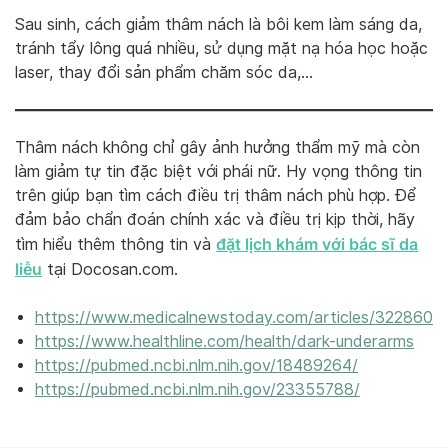
Sau sinh, cách giảm thâm nách là bôi kem làm sáng da,
tránh tẩy lông quá nhiều, sử dụng mặt nạ hóa học hoặc
laser, thay đổi sản phẩm chăm sóc da,…
Thâm nách không chỉ gây ảnh hưởng thẩm mỹ mà còn
làm giảm tự tin đặc biệt với phái nữ. Hy vọng thông tin
trên giúp bạn tìm cách điều trị thâm nách phù hợp. Để
đảm bảo chẩn đoán chính xác và điều trị kịp thời, hãy
đặt lịch khám với bác sĩ da
tìm hiểu thêm thông tin và
liễu
tại Docosan.com.
https://www.medicalnewstoday.com/articles/322860
https://www.healthline.com/health/dark-underarms
https://pubmed.ncbi.nlm.nih.gov/18489264/
https://pubmed.ncbi.nlm.nih.gov/23355788/