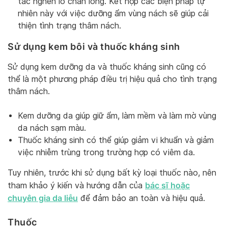
tắc nghẽn lỗ chân lông. Kết hợp các biện pháp tự
nhiên này với việc dưỡng ẩm vùng nách sẽ giúp cải
thiện tình trạng thâm nách.
Sử dụng kem bôi và thuốc kháng sinh
Sử dụng kem dưỡng da và thuốc kháng sinh cũng có
thể là một phương pháp điều trị hiệu quả cho tình trạng
thâm nách.
Kem dưỡng da giúp giữ ẩm, làm mềm và làm mờ vùng
da nách sạm màu.
Thuốc kháng sinh có thể giúp giảm vi khuẩn và giảm
việc nhiễm trùng trong trường hợp có viêm da.
Tuy nhiên, trước khi sử dụng bất kỳ loại thuốc nào, nên
bác sĩ hoặc
tham khảo ý kiến và hướng dẫn của
chuyên gia da liễu
để đảm bảo an toàn và hiệu quả.
Thuốc