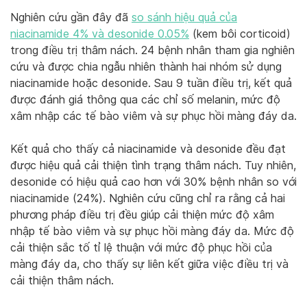
Nghiên cứu gần đây đã
so sánh hiệu quả của
niacinamide 4% và desonide 0.05%
(kem bôi corticoid)
trong điều trị thâm nách. 24 bệnh nhân tham gia nghiên
cứu và được chia ngẫu nhiên thành hai nhóm sử dụng
niacinamide hoặc desonide. Sau 9 tuần điều trị, kết quả
được đánh giá thông qua các chỉ số melanin, mức độ
xâm nhập các tế bào viêm và sự phục hồi màng đáy da.
Kết quả cho thấy cả niacinamide và desonide đều đạt
được hiệu quả cải thiện tình trạng thâm nách. Tuy nhiên,
desonide có hiệu quả cao hơn với 30% bệnh nhân so với
niacinamide (24%). Nghiên cứu cũng chỉ ra rằng cả hai
phương pháp điều trị đều giúp cải thiện mức độ xâm
nhập tế bào viêm và sự phục hồi màng đáy da. Mức độ
cải thiện sắc tố tỉ lệ thuận với mức độ phục hồi của
màng đáy da, cho thấy sự liên kết giữa việc điều trị và
cải thiện thâm nách.