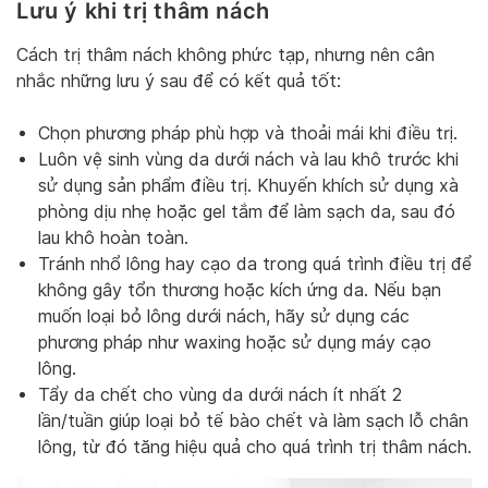
Lưu ý khi trị thâm nách
Cách trị thâm nách không phức tạp, nhưng nên cân
nhắc những lưu ý sau để có kết quả tốt:
Chọn phương pháp phù hợp và thoải mái khi điều trị.
Luôn vệ sinh vùng da dưới nách và lau khô trước khi
sử dụng sản phẩm điều trị. Khuyến khích sử dụng xà
phòng dịu nhẹ hoặc gel tắm để làm sạch da, sau đó
lau khô hoàn toàn.
Tránh nhổ lông hay cạo da trong quá trình điều trị để
không gây tổn thương hoặc kích ứng da. Nếu bạn
muốn loại bỏ lông dưới nách, hãy sử dụng các
phương pháp như waxing hoặc sử dụng máy cạo
lông.
Tẩy da chết cho vùng da dưới nách ít nhất 2
lần/tuần giúp loại bỏ tế bào chết và làm sạch lỗ chân
lông, từ đó tăng hiệu quả cho quá trình trị thâm nách.