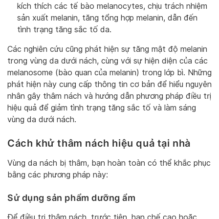
kích thích các tế bào melanocytes, chịu trách nhiệm
sản xuất melanin, tăng tổng hợp melanin, dẫn đến
tình trạng tăng sắc tố da.
Các nghiên cứu cũng phát hiện sự tăng mật độ melanin
trong vùng da dưới nách, cùng với sự hiện diện của các
melanosome (bào quan của melanin) trong lớp bì. Những
phát hiện này cung cấp thông tin cơ bản để hiểu nguyên
nhân gây thâm nách và hướng dẫn phương pháp điều trị
hiệu quả để giảm tình trạng tăng sắc tố và làm sáng
vùng da dưới nách.
Cách khử thâm nách
hiệu quả tại nhà
Vùng da nách bị thâm, bạn hoàn toàn có thể khắc phục
bằng các phương pháp này:
Sử dụng sản phẩm dưỡng ẩm
Để điều trị thâm nách, trước tiên, hạn chế cạo hoặc