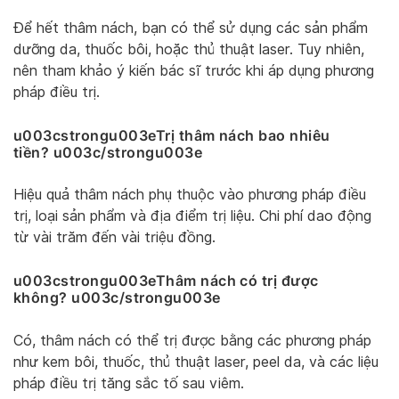
Để hết thâm nách, bạn có thể sử dụng các sản phẩm
dưỡng da, thuốc bôi, hoặc thủ thuật laser. Tuy nhiên,
nên tham khảo ý kiến bác sĩ trước khi áp dụng phương
pháp điều trị.
u003cstrongu003eTrị thâm nách bao nhiêu
tiền? u003c/strongu003e
Hiệu quả thâm nách phụ thuộc vào phương pháp điều
trị, loại sản phẩm và địa điểm trị liệu. Chi phí dao động
từ vài trăm đến vài triệu đồng.
u003cstrongu003eThâm nách có trị được
không? u003c/strongu003e
Có, thâm nách có thể trị được bằng các phương pháp
như kem bôi, thuốc, thủ thuật laser, peel da, và các liệu
pháp điều trị tăng sắc tố sau viêm.