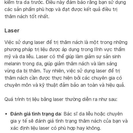
kiểm tra da trước. Điều này đảm bảo rằng bạn sử dụng
các sản phẩm phù hợp và đạt được kết quả điều trị
thâm nách tốt nhất.
Laser
Việc sử dụng laser để trị thâm nách là một trong những
phương pháp trị liệu được áp dụng trong lĩnh vực thẩm
mỹ và da liễu. Laser có thể giúp làm giảm sự sản sinh
melanin trong da, giúp giảm thâm nách và làm sáng
vùng da bị thâm. Tuy nhiên, việc sử dụng laser để trị
thâm nách cần được thực hiện bởi các chuyên gia có
chuyên môn và kỹ thuật đảm bảo an toàn và hiệu quả.
Quá trình trị liệu bằng laser thường diễn ra như sau:
Đánh giá tình trạng da
: Bác sĩ da liễu hoặc chuyên
gia y tế sẽ đánh giá tình trạng thâm nách của bạn và
xác định liệu laser có phù hợp hay không.