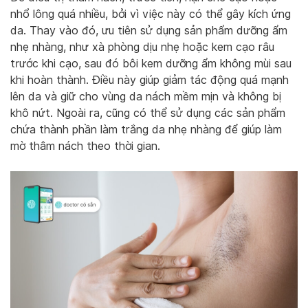
nhổ lông quá nhiều, bởi vì việc này có thể gây kích ứng
da. Thay vào đó, ưu tiên sử dụng sản phẩm dưỡng ẩm
nhẹ nhàng, như xà phòng dịu nhẹ hoặc kem cạo râu
trước khi cạo, sau đó bôi kem dưỡng ẩm không mùi sau
khi hoàn thành. Điều này giúp giảm tác động quá mạnh
lên da và giữ cho vùng da nách mềm mịn và không bị
khô nứt. Ngoài ra, cũng có thể sử dụng các sản phẩm
chứa thành phần làm trắng da nhẹ nhàng để giúp làm
mờ thâm nách theo thời gian.