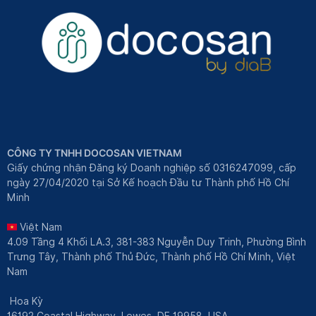
CÔNG TY TNHH DOCOSAN VIETNAM
Giấy chứng nhận Đăng ký Doanh nghiệp số 0316247099, cấp
ngày 27/04/2020 tại Sở Kế hoạch Đầu tư Thành phố Hồ Chí
Minh
Việt Nam
4.09 Tầng 4 Khối LA.3, 381-383 Nguyễn Duy Trinh, Phường Bình
Trưng Tây, Thành phố Thủ Đức, Thành phố Hồ Chí Minh, Việt
Nam
Hoa Kỳ
16192 Coastal Highway, Lewes, DE 19958, USA