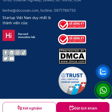
lienhe@docosan.com
, hotline: 0971786750
Startup Việt Nam duy nhất là
thành viên của:
Xét nghiệm
Đặt lịch khám
Bản quyền © Docosan 2023