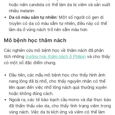
hoặc nấm candida có thể làm da bị viêm và sản xuất
nhiều melanin
Da có màu sẫm tự nhiên
: Một số người có gen di
truyền có da có màu sẫm tự nhiên, điều này có thể
làm da ở vùng nách trở nên sẫm màu hơn
Mô bệnh học thâm nách
Các nghiên cứu mô bệnh học về thâm nách đã phân
tích những
trường hợp thâm nách ở Philipin
và cho thấy
có một số đặc điểm chung.
Đầu tiên, các mẫu mô bệnh học cho thấy hình ảnh
nang lông đã bị nhổ, cho thấy nguyên nhân có thể
liên quan đến việc nhổ lông nách quá thường xuyên
hoặc không đúng cách.
Ngoài ra, các tế bào bạch cầu mono và đại thực bào
đã thẩm thấu vào da, cho thấy tình trạng viêm trong
vùng nách. Việc da bị kích ứng và viêm có thể làm