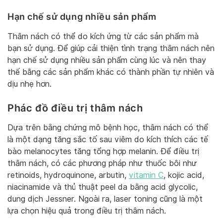
Hạn chế sử dụng nhiều sản phẩm
Thâm nách có thể do kích ứng từ các sản phẩm mà
bạn sử dụng. Để giúp cải thiện tình trạng thâm nách nên
hạn chế sử dụng nhiều sản phẩm cùng lúc và nên thay
thế bằng các sản phẩm khác có thành phần tự nhiên và
dịu nhẹ hơn.
Phác đồ điều trị thâm nách
Dựa trên bằng chứng mô bệnh học, thâm nách có thể
là một dạng tăng sắc tố sau viêm do kích thích các tế
bào melanocytes tăng tổng hợp melanin. Để điều trị
thâm nách, có các phương pháp như thuốc bôi như
retinoids, hydroquinone, arbutin,
vitamin C
, kojic acid,
niacinamide và thủ thuật peel da bằng acid glycolic,
dung dịch Jessner. Ngoài ra, laser toning cũng là một
lựa chọn hiệu quả trong điều trị thâm nách.