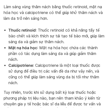
Làm sáng vùng thâm nách bằng thuốc retinoid, mặt nạ
hóa học và calcipotriene có thể giúp khử thâm nách và
làm da trở nên sáng hơn.
Thuốc retinoid
: Thuốc retinoid có khả năng tẩy tế
bào chết và kích thích sự tái tạo tế bào mới, giúp làm
sáng da và giảm sự thâm nách.
Mặt nạ hóa học
: Mặt nạ hóa học chứa các thành
phần có tác dụng làm sáng da và giúp giảm thâm
nách.
Calcipotriene
: Calcipotriene là một loại thuốc được
sử dụng để điều trị các vấn đề da như vảy nến, và
cũng có thể giúp làm sáng vùng da bị tối như thâm
nách.
Tuy nhiên, trước khi sử dụng bất kỳ loại thuốc hoặc
phương pháp trị liệu nào, bạn nên tham khảo ý kiến ​​từ
chuyên gia y tế hoặc bác sĩ da liễu để được tư vấn và