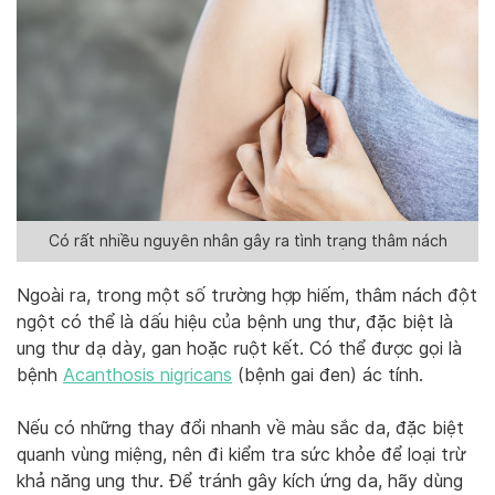
Có rất nhiều nguyên nhân gây ra tình trạng thâm nách
Ngoài ra, trong một số trường hợp hiếm, thâm nách đột
ngột có thể là dấu hiệu của bệnh ung thư, đặc biệt là
ung thư dạ dày, gan hoặc ruột kết. Có thể được gọi là
bệnh
Acanthosis nigricans
(bệnh gai đen) ác tính.
Nếu có những thay đổi nhanh về màu sắc da, đặc biệt
quanh vùng miệng, nên đi kiểm tra sức khỏe để loại trừ
khả năng ung thư. Để tránh gây kích ứng da, hãy dùng