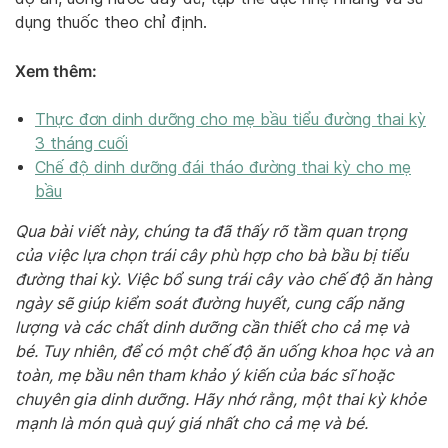
dụng thuốc theo chỉ định.
Xem thêm:
Thực đơn dinh dưỡng cho mẹ bầu tiểu đường thai kỳ
3 tháng cuối
Chế độ dinh dưỡng đái tháo đường thai kỳ cho mẹ
bầu
Qua bài viết này, chúng ta đã thấy rõ tầm quan trọng
của việc lựa chọn trái cây phù hợp cho bà bầu bị tiểu
đường thai kỳ. Việc bổ sung trái cây vào chế độ ăn hàng
ngày sẽ giúp kiểm soát đường huyết, cung cấp năng
lượng và các chất dinh dưỡng cần thiết cho cả mẹ và
bé. Tuy nhiên, để có một chế độ ăn uống khoa học và an
toàn, mẹ bầu nên tham khảo ý kiến của bác sĩ hoặc
chuyên gia dinh dưỡng. Hãy nhớ rằng, một thai kỳ khỏe
mạnh là món quà quý giá nhất cho cả mẹ và bé.