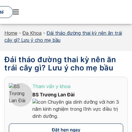
Skip
to
tế
content
Home
-
Đa Khoa
-
Đái tháo đường thai kỳ nên ăn trái
cây gì? Lưu ý cho mẹ bầu
Đái tháo đường thai kỳ nên ăn
trái cây gì? Lưu ý cho mẹ bầu
Tham vấn y khoa
BS Trương Lan Đài
Chuyên gia dinh dưỡng với hơn 3
năm kinh nghiệm trong lĩnh vực điều trị
dinh dưỡng.
Đặt hẹn ngay