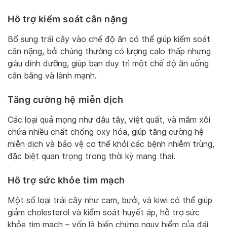
Hỗ trợ kiểm soát cân nặng
Bổ sung trái cây vào chế độ ăn có thể giúp kiểm soát
cân nặng, bởi chúng thường có lượng calo thấp nhưng
giàu dinh dưỡng, giúp bạn duy trì một chế độ ăn uống
cân bằng và lành mạnh.
Tăng cường hệ miễn dịch
Các loại quả mọng như dâu tây, việt quất, và mâm xôi
chứa nhiều chất chống oxy hóa, giúp tăng cường hệ
miễn dịch và bảo vệ cơ thể khỏi các bệnh nhiễm trùng,
đặc biệt quan trọng trong thời kỳ mang thai.
Hỗ trợ sức khỏe tim mạch
Một số loại trái cây như cam, bưởi, và kiwi có thể giúp
giảm cholesterol và kiểm soát huyết áp, hỗ trợ sức
khỏe tim mạch – vốn là biến chứng nguy hiểm của đái