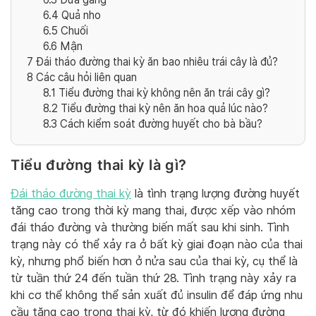
6.4
Quả nho
6.5
Chuối
6.6
Mận
7
Đái tháo đường thai kỳ ăn bao nhiêu trái cây là đủ?
8
Các câu hỏi liên quan
8.1
Tiểu đường thai kỳ không nên ăn trái cây gì?
8.2
Tiểu đường thai kỳ nên ăn hoa quả lúc nào?
8.3
Cách kiểm soát đường huyết cho bà bầu?
Tiểu đường thai kỳ là gì?
Đái tháo đường thai kỳ
là tình trạng lượng đường huyết
tăng cao trong thời kỳ mang thai, được xếp vào nhóm
đái tháo đường và thường biến mất sau khi sinh. Tình
trạng này có thể xảy ra ở bất kỳ giai đoạn nào của thai
kỳ, nhưng phổ biến hơn ở nửa sau của thai kỳ, cụ thể là
từ tuần thứ 24 đến tuần thứ 28.
Tình trạng này xảy ra
khi cơ thể không thể sản xuất đủ insulin để đáp ứng nhu
cầu tăng cao trong thai kỳ, từ đó khiến lượng đường