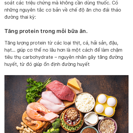
soát các triệu chứng mà không cần dùng thuốc. Có
những nguyên tắc cơ bản về chế độ ăn cho đái tháo
đường thai kỳ:
Tăng protein trong mỗi bữa ăn.
Tăng lượng protein từ các loại thịt, cá, hải sản, đậu,
hạt… giúp cơ thể no lâu hơn là một cách để làm chậm
tiêu thụ carbohydrate – nguyên nhân gây tăng đường
huyết, từ đó giúp ổn định đường huyết