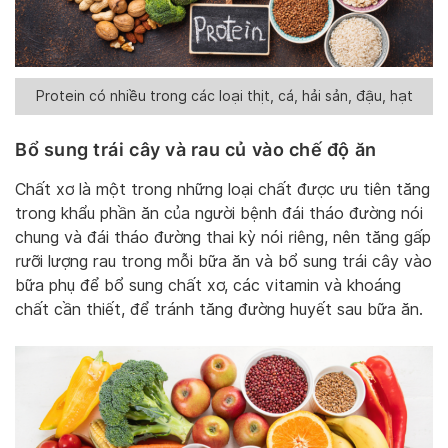
Protein có nhiều trong các loại thịt, cá, hải sản, đậu, hạt
Bổ sung trái cây và rau củ vào chế độ ăn
Chất xơ là một trong những loại chất được ưu tiên tăng
trong khẩu phần ăn của người bệnh đái tháo đường nói
chung và đái tháo đường thai kỳ nói riêng, nên tăng gấp
rưỡi lượng rau trong mỗi bữa ăn và bổ sung trái cây vào
bữa phụ để bổ sung chất xơ, các vitamin và khoáng
chất cần thiết, để tránh tăng đường huyết sau bữa ăn.