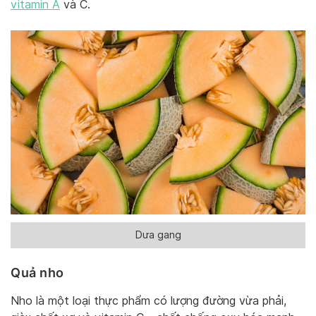
vitamin A
và C.
Dưa gang
Quả nho
Nho là một loại thực phẩm có lượng đường vừa phải,