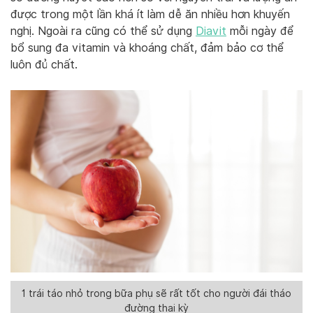
được trong một lần khá ít làm dễ ăn nhiều hơn khuyến
nghị.
Ngoài ra cũng có thể sử dụng
Diavit
mỗi ngày để
bổ sung đa vitamin và khoáng chất, đảm bảo cơ thể
luôn đủ chất.
1 trái táo nhỏ trong bữa phụ sẽ rất tốt cho người đái tháo
đường thai kỳ