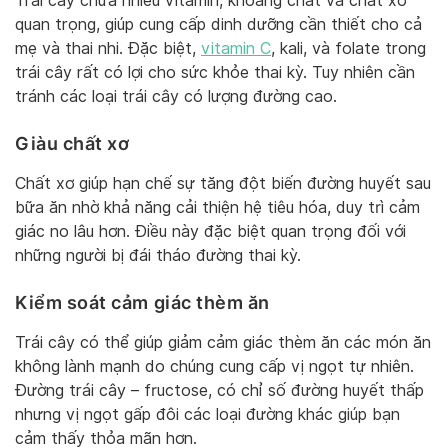
Trái cây chứa nhiều vitamin, khoáng chất và chất xơ
quan trọng, giúp cung cấp dinh dưỡng cần thiết cho cả
mẹ và thai nhi. Đặc biệt,
vitamin C
, kali, và folate trong
trái cây rất có lợi cho sức khỏe thai kỳ. Tuy nhiên cần
tránh các loại trái cây có lượng đường cao.
Giàu chất xơ
Chất xơ giúp hạn chế sự tăng đột biến đường huyết sau
bữa ăn nhờ khả năng cải thiện hệ tiêu hóa, duy trì cảm
giác no lâu hơn. Điều này đặc biệt quan trọng đối với
những người bị đái tháo đường thai kỳ.
Kiểm soát cảm giác thèm ăn
Trái cây có thể giúp giảm cảm giác thèm ăn các món ăn
không lành mạnh do chúng cung cấp vị ngọt tự nhiên.
Đường trái cây – fructose, có chỉ số đường huyết thấp
nhưng vị ngọt gấp đôi các loại đường khác giúp bạn
cảm thấy thỏa mãn hơn.