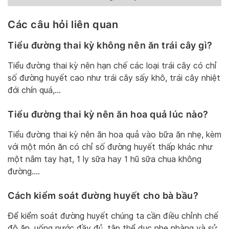
Các câu hỏi liên quan
Tiểu đường thai kỳ không nên ăn trái cây gì?
Tiểu đường thai kỳ nên hạn chế các loại trái cây có chỉ
số đường huyết cao như trái cây sấy khô, trái cây nhiệt
đới chín quá,…
Tiểu đường thai kỳ nên ăn hoa quả lúc nào?
Tiểu đường thai kỳ nên ăn hoa quả vào bữa ăn nhẹ, kèm
với một món ăn có chỉ số đường huyết thấp khác như
một nắm tay hạt, 1 ly sữa hay 1 hũ sữa chua không
đường….
Cách kiểm soát đường huyết cho bà bầu?
Để kiểm soát đường huyết chúng ta cần điều chỉnh chế
độ ăn, uống nước đầy đủ, tập thể dục nhẹ nhàng và sử