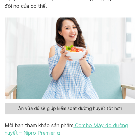
đói no của cơ thể.
Ăn vừa đủ sẽ giúp kiểm soát đường huyết tốt hơn
Mời bạn tham khảo sản phẩm
Combo Máy đo đường
huyết – Nipro Premier α