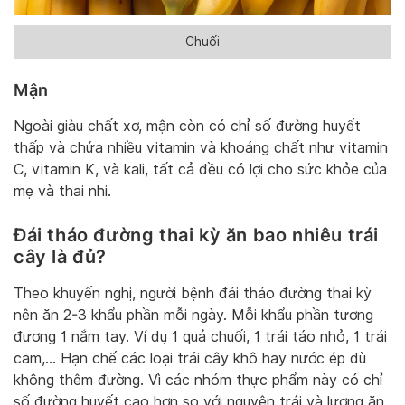
Chuối
Mận
Ngoài giàu chất xơ, mận còn có chỉ số đường huyết
thấp và chứa nhiều vitamin và khoáng chất như vitamin
C, vitamin K, và kali, tất cả đều có lợi cho sức khỏe của
mẹ và thai nhi.
Đái tháo đường thai kỳ ăn bao nhiêu trái
cây là đủ?
Theo khuyến nghị, người bệnh đái tháo đường thai kỳ
nên ăn 2-3 khẩu phần mỗi ngày. Mỗi khẩu phần tương
đương 1 nắm tay. Ví dụ 1 quả chuối, 1 trái táo nhỏ, 1 trái
cam,…
Hạn chế các loại trái cây khô hay nước ép dù
không thêm đường. Vì các nhóm thực phẩm này có chỉ
số đường huyết cao hơn so với nguyên trái và lượng ăn