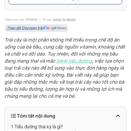
Ngày cập nhật:
07/09/25
Tác giả:
Huỳnh Thị Yến Nhi
Theo dõi Docosan trên
Trái cây là một phần không thể thiếu trong chế độ ăn
uống của bà bầu, cung cấp nguồn vitamin, khoáng chất
và chất xơ dồi dào. Tuy nhiên, đối với những mẹ bầu
đang mang thai và mắc
bệnh tiểu đường
, việc lựa chọn
loại trái cây nào để bổ sung vào thực đơn hàng ngày là
điều cần cân nhắc kỹ lưỡng. Bài viết này sẽ giúp bạn
giải đáp những thắc mắc về loại trái cây nào tốt cho bà
bầu bị tiểu đường, lượng ăn hợp lý và những lợi ích mà
chúng mang lại cho cả mẹ và bé.
Tóm tắt nội dung
1
Tiểu đường thai kỳ là gì?