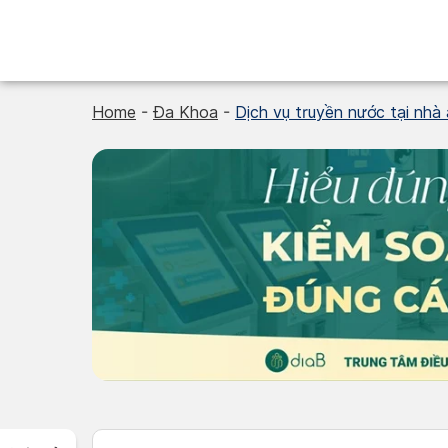
Skip
to
content
Home
-
Đa Khoa
-
Dịch vụ truyền nước tại nhà 