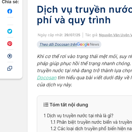
Chia sẻ:
Dịch vụ truyền nước
phí và quy trình
Ngày cập nhật:
29/07/25
Tác giả:
Nguyễn Văn Uyên V
Theo dõi Docosan trên
Khi cơ thể rơi vào trạng thái mệt mỏi, suy
pháp giúp phục hồi thể trạng nhanh chóng. T
truyền nước tại nhà đang trở thành lựa chọ
Docosan
tìm hiểu qua bài viết dưới đây về lợ
của dịch vụ này.
Tóm tắt nội dung
1
Dịch vụ truyền nước tại nhà là gì?
1.1
Phân biệt truyền nước biển và truyền
1.2
Các loại dịch truyền phổ biến hiện na