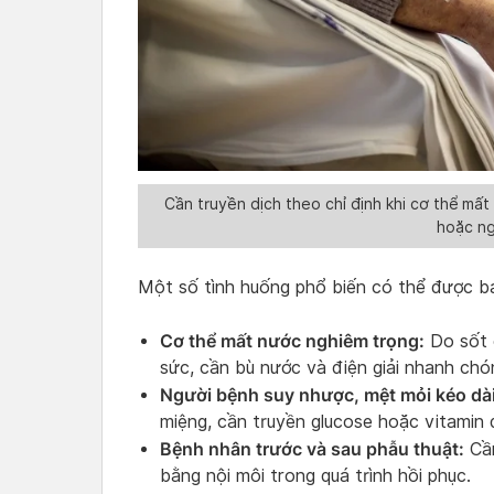
Cần truyền dịch theo chỉ định khi cơ thể mấ
hoặc n
Một số tình huống phổ biến có thể được bá
Cơ thể mất nước nghiêm trọng:
Do sốt 
sức, cần bù nước và điện giải nhanh chó
Người bệnh suy nhược, mệt mỏi kéo dài
miệng, cần truyền glucose hoặc vitamin 
Bệnh nhân trước và sau phẫu thuật:
Cần
bằng nội môi trong quá trình hồi phục.