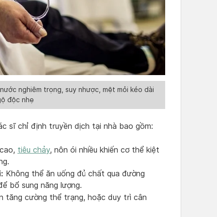
t nước nghiêm trọng, suy nhược, mệt mỏi kéo dài
gộ độc nhẹ
c sĩ chỉ định truyền dịch tại nhà bao gồm:
cao,
tiêu chảy
, nôn ói nhiều khiến cơ thể kiệt
ng.
:
Không thể ăn uống đủ chất qua đường
để bổ sung năng lượng.
 tăng cường thể trạng, hoặc duy trì cân