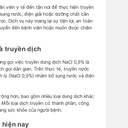
ân viên y tế đến tận nơi để thực hiện truyền
 sung nước, điện giải hoặc dưỡng chất cần
ợc. Dịch vụ này mang lại sự tiện lợi, an toàn
chuyển đến bệnh viện hoặc muốn được chăm
à truyền dịch
ng gọi việc truyền dung dịch NaCl 0,9% là
ách gọi dân gian. Trên thực tế, truyền nước
inh lý (NaCl 0,9%) nhằm bổ sung nước và điện
rộng hơn, bao gồm nhiều loại dung dịch khác
… Mỗi loại dịch truyền có thành phần, công
rạng sức khỏe của người bệnh.
n hiện nay