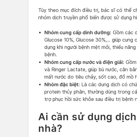
Tùy theo mục đích điều trị, bác sĩ có thể c
nhóm dịch truyền phổ biến được sử dụng h
Nhóm cung cấp dinh dưỡng:
Gồm các du
Glucose 10%, Glucose 30%,… giúp cung 
dụng khi người bệnh mệt mỏi, thiếu năng
bệnh.
Nhóm cung cấp nước và điện giải:
Gồm c
và Ringer Lactate, giúp bù nước, cân bằ
mất nước do tiêu chảy, sốt cao, đổ mồ h
Nhóm đặc biệt:
Là các dung dịch có chứa
protein thủy phân, thường dùng trong cá
trợ phục hồi sức khỏe sau điều trị bệnh
Ai cần sử dụng dịch
nhà?