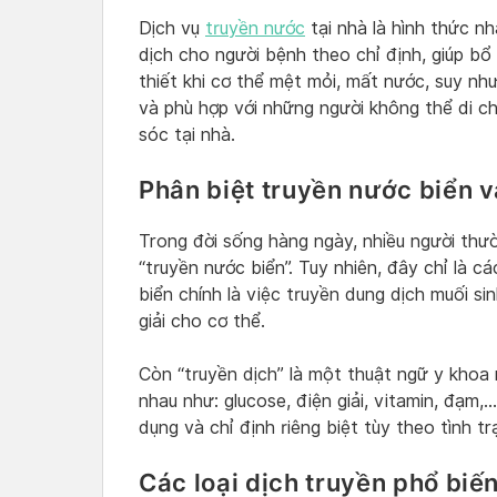
Dịch vụ
truyền nước
tại nhà là hình thức nh
dịch cho người bệnh theo chỉ định, giúp bổ
thiết khi cơ thể mệt mỏi, mất nước, suy như
và phù hợp với những người không thể di 
sóc tại nhà.
Phân biệt truyền nước biển v
Trong đời sống hàng ngày, nhiều người thườ
“truyền nước biển”. Tuy nhiên, đây chỉ là c
biển chính là việc truyền dung dịch muối s
giải cho cơ thể.
Còn “truyền dịch” là một thuật ngữ y khoa 
nhau như: glucose, điện giải, vitamin, đạm,
dụng và chỉ định riêng biệt tùy theo tình t
Các loại dịch truyền phổ biế