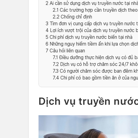
2
Ai cần sử dụng dịch vụ truyền nước tại nh
2.1
Các trường hợp cần truyền dịch theo 
2.2
Chống chỉ định
3
Tìm đơn vị cung cấp dịch vụ truyền nước tạ
4
Lợi ích vượt trội của dịch vụ truyền nước b
5
Chi phí dịch vụ truyền nước biển tại nhà
6
Những nguy hiểm tiềm ẩn khi lựa chọn dịc
7
Câu hỏi liên quan
7.1
Điều dưỡng thực hiện dịch vụ có đủ 
7.2
Dịch vụ có hỗ trợ chăm sóc 24/7 kh
7.3
Có người chăm sóc được ban đêm k
7.4
Chi phí có bao gồm tiền ăn ở của ng
Dịch vụ truyền nước 