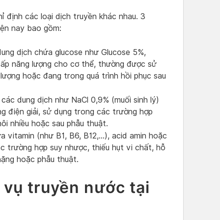
hỉ định các loại dịch truyền khác nhau. 3
iện nay bao gồm:
ng dịch chứa glucose như Glucose 5%,
cấp năng lượng cho cơ thể, thường được sử
 lượng hoặc đang trong quá trình hồi phục sau
ác dung dịch như NaCl 0,9% (muối sinh lý)
ng điện giải, sử dụng trong các trường hợp
ôi nhiều hoặc sau phẫu thuật.
 vitamin (như B1, B6, B12,…), acid amin hoặc
c trường hợp suy nhược, thiếu hụt vi chất, hỗ
 nặng hoặc phẫu thuật.
 vụ truyền nước tại