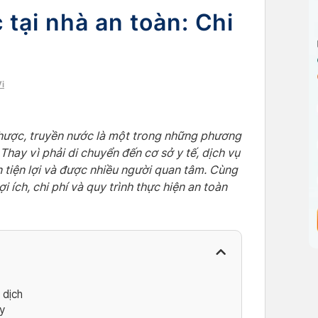
 tại nhà an toàn: Chi
i
 nhược, truyền nước là một trong những phương
hay vì phải di chuyển đến cơ sở y tế, dịch vụ
n tiện lợi và được nhiều người quan tâm. Cùng
i ích, chi phí và quy trình thực hiện an toàn
 dịch
y