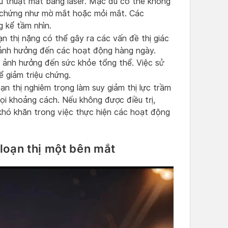
ẫu thuật mắt bằng laser. Mặc dù có thể không
u chứng như mờ mắt hoặc mỏi mắt. Các
g kể tầm nhìn.
n thị nặng có thể gây ra các vấn đề thị giác
ảnh hưởng đến các hoạt động hàng ngày.
, ảnh hưởng đến sức khỏe tổng thể. Việc sử
ể giảm triệu chứng.
n thị nghiêm trọng làm suy giảm thị lực trầm
mọi khoảng cách. Nếu không được điều trị,
khó khăn trong việc thực hiện các hoạt động
loạn thị một bên mắt