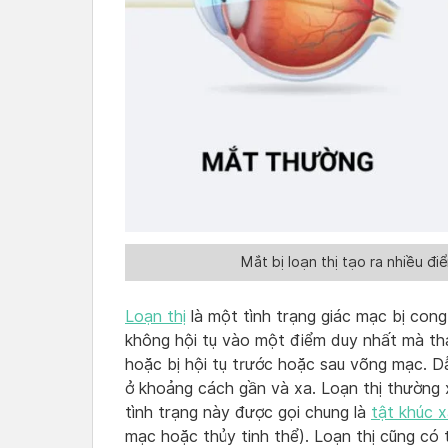
Mắt bị loạn thị tạo ra nhiều đ
Loạn thị
là một tình trạng giác mạc bị con
không hội tụ vào một điểm duy nhất mà tha
hoặc bị hội tụ trước hoặc sau võng mạc. 
ở khoảng cách gần và xa. Loạn thị thường 
tình trạng này được gọi chung là
tật khúc 
mạc hoặc thủy tinh thể). Loạn thị cũng có 