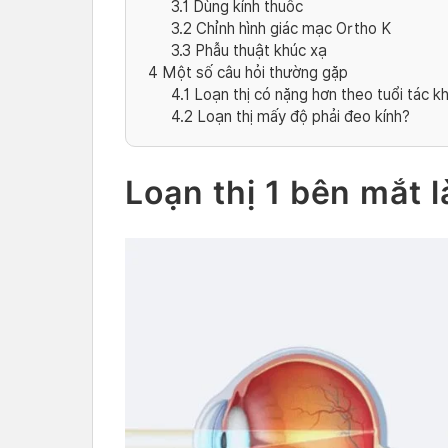
3.1
Dùng kính thuốc
3.2
Chỉnh hình giác mạc Ortho K
3.3
Phẫu thuật khúc xạ
4
Một số câu hỏi thường gặp
4.1
Loạn thị có nặng hơn theo tuổi tác k
4.2
Loạn thị mấy độ phải đeo kính?
Loạn thị 1 bên mắt l