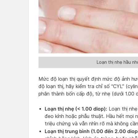
Loạn thị nhẹ hầu nh
Mức độ loạn thị quyết định mức độ ảnh hư
độ loạn thị, hãy kiểm tra chỉ số “CYL” (cyl
phân thành bốn cấp độ, từ nhẹ (dưới 1.00 d
Loạn thị nhẹ (< 1.00 diop):
Loạn thị nhẹ
đeo kính hoặc phẫu thuật. Hầu hết mọi n
triệu chứng và vẫn nhìn rõ mà không cần 
Loạn thị trung bình (1.00 đến 2.00 diop