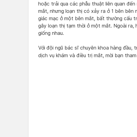
hoặc trải qua các phẫu thuật liên quan đến
mắt, nhưng loạn thị có xảy ra ở 1 bên bên
giác mạc ở một bên mắt, bất thường cấu t
gây loạn thị tạm thời ở một mắt. Ngoài ra, 
giống nhau.
Với đội ngũ bác sĩ chuyên khoa hàng đầu, tr
dịch vụ khám và điều trị mắt, mời bạn tha