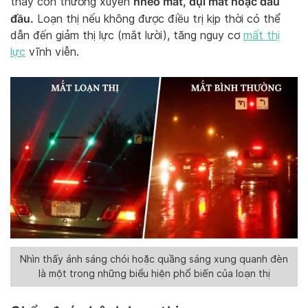
nheo mắt, dụi mắt hoặc đau
thấy con thường xuyên
đầu.
Loạn thị nếu không được điều trị kịp thời có thể
dẫn đến giảm thị lực (mắt lười), tăng nguy cơ
mất thị
lực
vĩnh viễn.
Nhìn thấy ánh sáng chói hoặc quầng sáng xung quanh đèn
là một trong những biểu hiện phổ biến của loạn thị