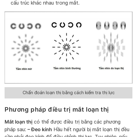
cấu trúc khác nhau trong mắt.
Chẩn đoán loạn thị bằng cách kiểm tra thị lực
Phương pháp điều trị mắt loạn thị
Mắt loạn thị
có thể được điều trị bằng các phương
– Đeo kính
pháp sau:
Hầu hết người bị mắt loạn thị đều
cần phải đeo kính để điều chỉnh thị lực. Tuy nhiên, nếu