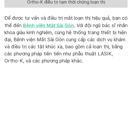
Ortho-K điều trị tạm thời chứng loạn thị
Để được tư vấn và điều trị mắt loạn thị hiệu quả, bạn có
Bệnh viện Mắt Sài Gòn
thể đến
. Với đội ngũ bác sĩ nhãn
khoa giàu kinh nghiệm, cùng hệ thống trang thiết bị hiện
đại, Bệnh viện Mắt Sài Gòn cung cấp các dịch vụ khám
và điều trị các tật khúc xạ, bao gồm cả loạn thị, bằng
các phương pháp tiên tiến như phẫu thuật LASIK,
Ortho-K, và các phương pháp khác.