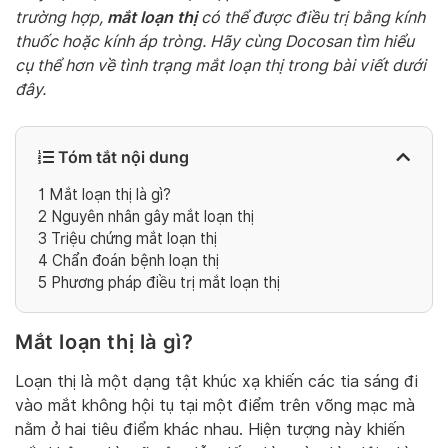
mắt loạn thị
trường hợp,
có thể được điều trị bằng kính
thuốc hoặc kính áp tròng. Hãy cùng Docosan tìm hiểu
cụ thể hơn về tình trạng mắt loạn thị trong bài viết dưới
đây.
Tóm tắt nội dung
1
Mắt loạn thị là gì?
2
Nguyên nhân gây mắt loạn thị
3
Triệu chứng mắt loạn thị
4
Chẩn đoán bệnh loạn thị
5
Phương pháp điều trị mắt loạn thị
Mắt loạn thị là gì?
Loạn thị là một dạng tật khúc xạ khiến các tia sáng đi
vào mắt không hội tụ tại một điểm trên võng mạc mà
nằm ở hai tiêu điểm khác nhau. Hiện tượng này khiến