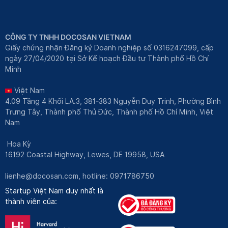
CÔNG TY TNHH DOCOSAN VIETNAM
Giấy chứng nhận Đăng ký Doanh nghiệp số 0316247099, cấp
ngày 27/04/2020 tại Sở Kế hoạch Đầu tư Thành phố Hồ Chí
Minh
Việt Nam
4.09 Tầng 4 Khối LA.3, 381-383 Nguyễn Duy Trinh, Phường Bình
Trưng Tây, Thành phố Thủ Đức, Thành phố Hồ Chí Minh, Việt
Nam
Hoa Kỳ
16192 Coastal Highway, Lewes, DE 19958, USA
lienhe@docosan.com
, hotline: 0971786750
Startup Việt Nam duy nhất là
thành viên của: