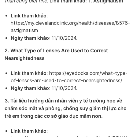
Link tham khảo:
1. Astigmatism
thân cùng biết nhé.
Link tham khảo
:
https://my.clevelandclinic.org/health/diseases/8576-
astigmatism
Ngày tham khảo
: 11/10/2024.
2. What Type of Lenses Are Used to Correct
Nearsightedness
Link tham khảo
: https://eyedocks.com/what-type-
of-lenses-are-used-to-correct-nearsightedness/
Ngày tham khảo
: 11/10/2024.
3. Tài liệu hướng dẫn nhân viên y tế trường học về
chăm sóc mắt và phòng, chống suy giảm thị lực cho
trẻ em trong các cơ sở giáo dục mầm non.
Link tham khảo
: