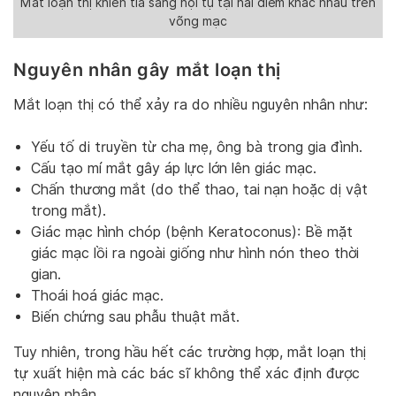
Mắt loạn thị khiến tia sáng hội tụ tại hai điểm khác nhau trên
võng mạc
Nguyên nhân gây mắt loạn thị
Mắt loạn thị có thể xảy ra do nhiều nguyên nhân như:
Yếu tố di truyền từ cha mẹ, ông bà trong gia đình.
Cấu tạo mí mắt gây áp lực lớn lên giác mạc.
Chấn thương mắt (do thể thao, tai nạn hoặc dị vật
trong mắt).
Giác mạc hình chóp (bệnh Keratoconus): Bề mặt
giác mạc lồi ra ngoài giống như hình nón theo thời
gian.
Thoái hoá giác mạc.
Biến chứng sau phẫu thuật mắt.
Tuy nhiên, trong hầu hết các trường hợp, mắt loạn thị
tự xuất hiện mà các bác sĩ không thể xác định được
nguyên nhân.