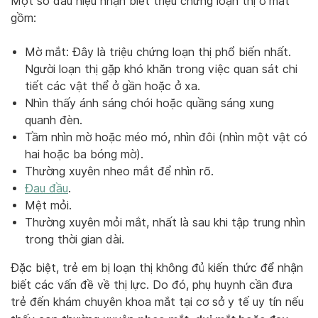
Một số dấu hiệu nhận biết triệu chứng loạn thị ở mắt
gồm:
Mờ mắt: Đây là triệu chứng loạn thị phổ biến nhất.
Người loạn thị gặp khó khăn trong việc quan sát chi
tiết các vật thể ở gần hoặc ở xa.
Nhìn thấy ánh sáng chói hoặc quầng sáng xung
quanh đèn.
Tầm nhìn mờ hoặc méo mó, nhìn đôi (nhìn một vật có
hai hoặc ba bóng mờ).
Thường xuyên nheo mắt để nhìn rõ.
Đau đầu
.
Mệt mỏi.
Thường xuyên mỏi mắt, nhất là sau khi tập trung nhìn
trong thời gian dài.
Đặc biệt, trẻ em bị loạn thị không đủ kiến thức để nhận
biết các vấn đề về thị lực. Do đó, phụ huynh cần đưa
trẻ đến khám chuyên khoa mắt tại cơ sở y tế uy tín nếu