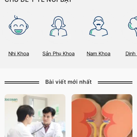
Nhi Khoa
Sản Phụ Khoa
Nam Khoa
Dinh
Bài viết mới nhất