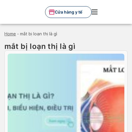
Skip
to
Cửa hàng y tế
content
Home
-
mắt bị loạn thị là gì
mắt bị loạn thị là gì