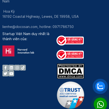
Nam
Hoa Kỳ
16192 Coastal Highway, Lewes, DE 19958, USA
lienhe@docosan.com
, hotline: 0971786750
Startup Việt Nam duy nhất là
thành viên của: