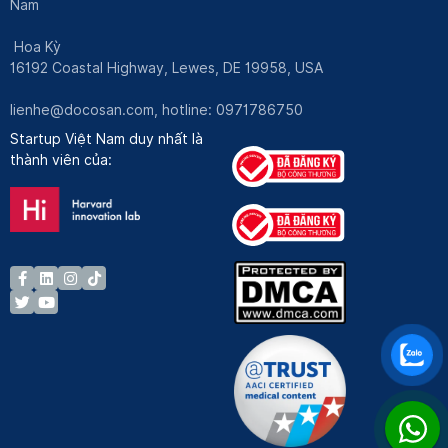
Nam
Hoa Kỳ
16192 Coastal Highway, Lewes, DE 19958, USA
lienhe@docosan.com
, hotline: 0971786750
Startup Việt Nam duy nhất là
thành viên của: