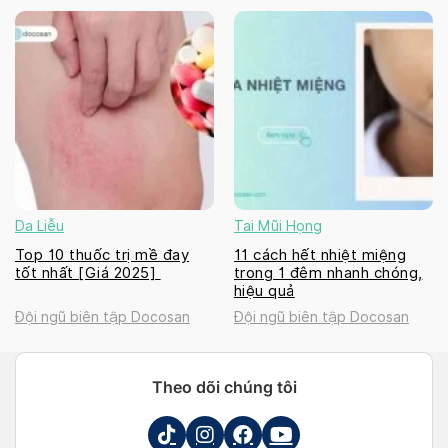
Da Liễu
Tai Mũi Họng
Top 10 thuốc trị mề đay
11 cách hết nhiệt miệng
tốt nhất [Giá 2025]
trong 1 đêm nhanh chóng,
hiệu quả
Đội ngũ biên tập Docosan
Đội ngũ biên tập Docosan
Theo dõi chúng tôi