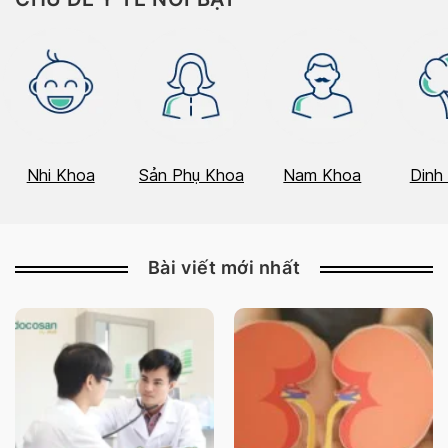
Nhi Khoa
Sản Phụ Khoa
Nam Khoa
Dinh
Bài viết mới nhất