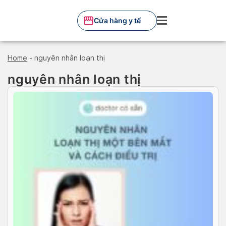
Skip
to
Cửa hàng y tế
content
Home
-
nguyên nhân loạn thị
nguyên nhân loạn thị