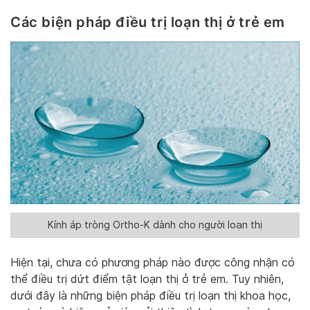
Các biện pháp điều trị loạn thị ở trẻ em
Kính áp tròng Ortho-K dành cho người loạn thị
Hiện tại, chưa có phương pháp nào được công nhận có
thể điều trị dứt điểm tật loạn thị ở trẻ em. Tuy nhiên,
dưới đây là những biện pháp điều trị loạn thị khoa học,