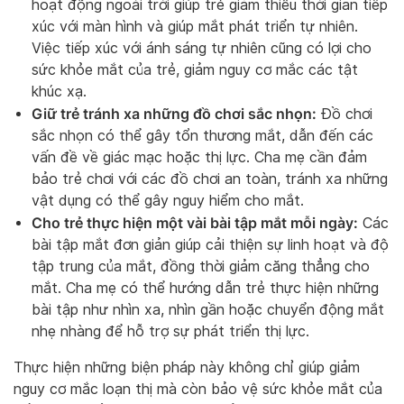
hoạt động ngoài trời giúp trẻ giảm thiểu thời gian tiếp
xúc với màn hình và giúp mắt phát triển tự nhiên.
Việc tiếp xúc với ánh sáng tự nhiên cũng có lợi cho
sức khỏe mắt của trẻ, giảm nguy cơ mắc các tật
khúc xạ.
Giữ trẻ tránh xa những đồ chơi sắc nhọn:
Đồ chơi
sắc nhọn có thể gây tổn thương mắt, dẫn đến các
vấn đề về giác mạc hoặc thị lực. Cha mẹ cần đảm
bảo trẻ chơi với các đồ chơi an toàn, tránh xa những
vật dụng có thể gây nguy hiểm cho mắt.
Cho trẻ thực hiện một vài bài tập mắt mỗi ngày:
Các
bài tập mắt đơn giản giúp cải thiện sự linh hoạt và độ
tập trung của mắt, đồng thời giảm căng thẳng cho
mắt. Cha mẹ có thể hướng dẫn trẻ thực hiện những
bài tập như nhìn xa, nhìn gần hoặc chuyển động mắt
nhẹ nhàng để hỗ trợ sự phát triển thị lực.
Thực hiện những biện pháp này không chỉ giúp giảm
nguy cơ mắc loạn thị mà còn bảo vệ sức khỏe mắt của