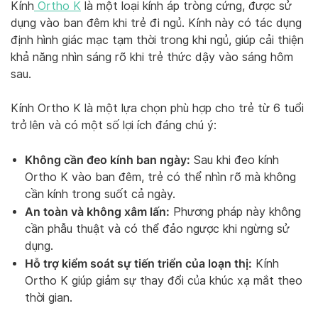
Kính
Ortho K
là một loại kính áp tròng cứng, được sử
dụng vào ban đêm khi trẻ đi ngủ. Kính này có tác dụng
định hình giác mạc tạm thời trong khi ngủ, giúp cải thiện
khả năng nhìn sáng rõ khi trẻ thức dậy vào sáng hôm
sau.
Kính Ortho K là một lựa chọn phù hợp cho trẻ từ 6 tuổi
trở lên và có một số lợi ích đáng chú ý:
Không cần đeo kính ban ngày:
Sau khi đeo kính
Ortho K vào ban đêm, trẻ có thể nhìn rõ mà không
cần kính trong suốt cả ngày.
An toàn và không xâm lấn:
Phương pháp này không
cần phẫu thuật và có thể đảo ngược khi ngừng sử
dụng.
Hỗ trợ kiểm soát sự tiến triển của loạn thị:
Kính
Ortho K giúp giảm sự thay đổi của khúc xạ mắt theo
thời gian.