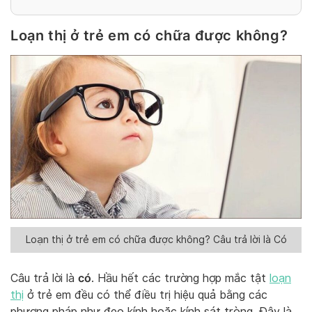
Loạn thị ở trẻ em có chữa được không?
Loạn thị ở trẻ em có chữa được không? Câu trả lời là Có
có
Câu trả lời là
. Hầu hết các trường hợp mắc tật
loạn
thị
ở trẻ em đều có thể điều trị hiệu quả bằng các
phương pháp như đeo kính hoặc kính sát tròng. Đây là