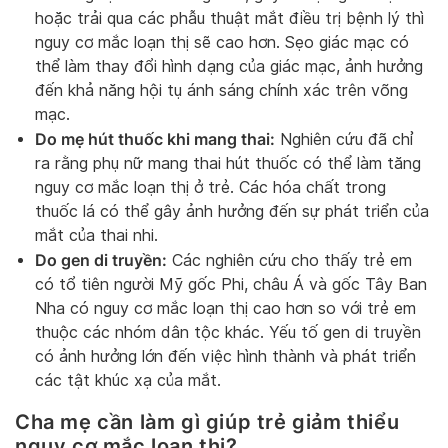
hoặc trải qua các phẫu thuật mắt điều trị bệnh lý thì
nguy cơ mắc loạn thị sẽ cao hơn. Sẹo giác mạc có
thể làm thay đổi hình dạng của giác mạc, ảnh hưởng
đến khả năng hội tụ ánh sáng chính xác trên võng
mạc.
Do mẹ hút thuốc khi mang thai:
Nghiên cứu đã chỉ
ra rằng phụ nữ mang thai hút thuốc có thể làm tăng
nguy cơ mắc loạn thị ở trẻ. Các hóa chất trong
thuốc lá có thể gây ảnh hưởng đến sự phát triển của
mắt của thai nhi.
Do gen di truyền:
Các nghiên cứu cho thấy trẻ em
có tổ tiên người Mỹ gốc Phi, châu Á và gốc Tây Ban
Nha có nguy cơ mắc loạn thị cao hơn so với trẻ em
thuộc các nhóm dân tộc khác. Yếu tố gen di truyền
có ảnh hưởng lớn đến việc hình thành và phát triển
các tật khúc xạ của mắt.
Cha mẹ cần làm gì giúp trẻ giảm thiểu
nguy cơ mắc loạn thị?