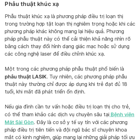
Phẫu thuật khúc xạ
Phẫu thuật khúc xạ là phương pháp điều trị loạn thị
trong trường hợp tật loạn thị nghiêm trọng hoặc khi các
phương pháp khác không mang lại hiệu quả. Phương
pháp phẫu thuật này có thể cải thiện khả năng nhìn rõ
bằng cách thay đổi hình dạng giác mạc hoặc sử dụng
các công nghệ laser để điều chỉnh khúc xạ.
Một trong các phương pháp phẫu thuật phổ biến là
phẫu thuật LASIK
. Tuy nhiên, các phương pháp phẫu
thuật này thường chỉ được áp dụng khi trẻ đạt đủ 18
tuổi, khi mắt đã phát triển ổn định.
Nếu gia đình cần tư vấn hoặc điều trị loạn thị cho trẻ,
Bệnh viện
có thể tham khảo các dịch vụ chuyên sâu tại
Mắt Sài Gòn
. Đây là cơ sở y tế uy tín với các phương
pháp điều trị tiên tiến và đội ngũ bác sĩ chuyên khoa
mắt có kinh nghiệm, giúp mang lại những giải pháp tối ưu