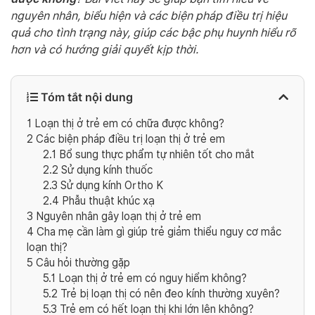
nguyên nhân, biểu hiện và các biện pháp điều trị hiệu
quả cho tình trạng này, giúp các bậc phụ huynh hiểu rõ
hơn và có hướng giải quyết kịp thời.
Tóm tắt nội dung
1
Loạn thị ở trẻ em có chữa được không?
2
Các biện pháp điều trị loạn thị ở trẻ em
2.1
Bổ sung thực phẩm tự nhiên tốt cho mắt
2.2
Sử dụng kính thuốc
2.3
Sử dụng kính Ortho K
2.4
Phẫu thuật khúc xạ
3
Nguyên nhân gây loạn thị ở trẻ em
4
Cha mẹ cần làm gì giúp trẻ giảm thiểu nguy cơ mắc
loạn thị?
5
Câu hỏi thường gặp
5.1
Loạn thị ở trẻ em có nguy hiểm không?
5.2
Trẻ bị loạn thị có nên đeo kính thường xuyên?
5.3
Trẻ em có hết loạn thị khi lớn lên không?