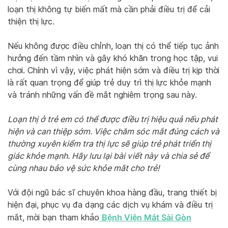
loạn thị không tự biến mất mà cần phải điều trị để cải
thiện thị lực.
Nếu không được điều chỉnh, loạn thị có thể tiếp tục ảnh
hưởng đến tầm nhìn và gây khó khăn trong học tập, vui
chơi. Chính vì vậy, việc phát hiện sớm và điều trị kịp thời
là rất quan trọng để giúp trẻ duy trì thị lực khỏe mạnh
và tránh những vấn đề mắt nghiêm trọng sau này.
Loạn thị ở trẻ em có thể được điều trị hiệu quả nếu phát
hiện và can thiệp sớm. Việc chăm sóc mắt đúng cách và
thường xuyên kiểm tra thị lực sẽ giúp trẻ phát triển thị
giác khỏe mạnh. Hãy lưu lại bài viết này và chia sẻ để
cùng nhau bảo vệ sức khỏe mắt cho trẻ!
Với đội ngũ bác sĩ chuyên khoa hàng đầu, trang thiết bị
hiện đại, phục vụ đa dạng các dịch vụ khám và điều trị
Bệnh Viện Mắt Sài Gòn
mắt, mời bạn tham khảo