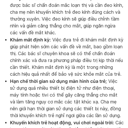
được bác sĩ chẩn đoán mắc loạn thị và cần đeo kính,
cha mẹ nên khuyến khích trẻ đeo kính đúng cách và
thường xuyên. Việc đeo kính sẽ giúp điều chỉnh tầm
nhìn và giảm căng thẳng cho mắt, giúp ngăn ngừa
các vấn đề mắt khác.
Khám mắt định kỳ:
Việc đưa trẻ đi khám mắt định kỳ
giúp phát hiện sớm các vấn đề về mắt, bao gồm loạn
thị. Các bác sĩ chuyên khoa sẽ có thể chẩn đoán
chính xác và đưa ra phương pháp điều trị kịp thời nếu
cần thiết. Khám mắt định kỳ là một trong những
cách hiệu quả nhất để bảo vệ sức khỏe mắt của trẻ.
Hạn chế thời gian sử dụng màn hình của trẻ;
Việc
sử dụng quá nhiều thiết bị điện tử như điện thoại,
máy tính hoặc tivi có thể gây căng thẳng cho mắt
và làm tăng nguy cơ mắc các tật khúc xạ. Cha mẹ
nên giới hạn thời gian sử dụng các thiết bị này, đồng
thời khuyến khích trẻ nghỉ ngơi giữa các lần sử dụng.
Khuyến khích trẻ hoạt động, vui chơi ngoài trời:
Các