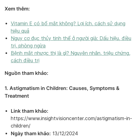
Xem thêm:
Vitamin E có bổ mắt không? Lợi ích, cách sử dụng
hiệu quả
Nguy cơ đục thủy tinh thể ở người già: Dấu hiệu, điều
trị, phòng ngừa
Bệnh mắt nhược thị là gì? Nguyên nhân, triệu chứng,
cách điều trị
Nguồn tham khảo:
1. Astigmatism in Children: Causes, Symptoms &
Treatment
Link tham khảo:
https://www.insightvisioncenter.com/astigmatism-in-
children/
Ngày tham khảo:
13/12/2024