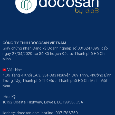
CÔNG TY TNHH DOCOSAN VIETNAM
Giấy chứng nhận Đăng ký Doanh nghiệp số 0316247099, cấp
ngày 27/04/2020 tại Sở Kế hoạch Đầu tư Thành phố Hồ Chí
Minh
Việt Nam
4.09 Tầng 4 Khối LA.3, 381-383 Nguyễn Duy Trinh, Phường Bình
Trưng Tây, Thành phố Thủ Đức, Thành phố Hồ Chí Minh, Việt
Nam
Hoa Kỳ
16192 Coastal Highway, Lewes, DE 19958, USA
lienhe@docosan.com
, hotline: 0971786750