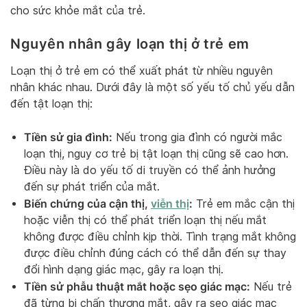
cho sức khỏe mắt của trẻ.
Nguyên nhân gây loạn thị ở trẻ em
Loạn thị ở trẻ em có thể xuất phát từ nhiều nguyên
nhân khác nhau. Dưới đây là một số yếu tố chủ yếu dẫn
đến tật loạn thị:
Tiền sử gia đình:
Nếu trong gia đình có người mắc
loạn thị, nguy cơ trẻ bị tật loạn thị cũng sẽ cao hơn.
Điều này là do yếu tố di truyền có thể ảnh hưởng
đến sự phát triển của mắt.
Biến chứng của cận thị,
viễn thị
:
Trẻ em mắc cận thị
hoặc viễn thị có thể phát triển loạn thị nếu mắt
không được điều chỉnh kịp thời. Tình trạng mắt không
được điều chỉnh đúng cách có thể dẫn đến sự thay
đổi hình dạng giác mạc, gây ra loạn thị.
Tiền sử phẫu thuật mắt hoặc sẹo giác mạc:
Nếu trẻ
đã từng bị chấn thương mắt, gây ra sẹo giác mạc