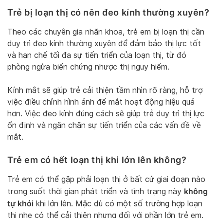
Trẻ bị loạn thị có nên đeo kính thường xuyên?
Theo các chuyên gia nhãn khoa, trẻ em bị loạn thị cần
duy trì đeo kính thường xuyên để đảm bảo thị lực tốt
và hạn chế tối đa sự tiến triển của loạn thị, từ đó
phòng ngừa biến chứng nhược thị nguy hiểm.
Kính mắt sẽ giúp trẻ cải thiện tầm nhìn rõ ràng, hỗ trợ
việc điều chỉnh hình ảnh để mắt hoạt động hiệu quả
hơn. Việc đeo kính đúng cách sẽ giúp trẻ duy trì thị lực
ổn định và ngăn chặn sự tiến triển của các vấn đề về
mắt.
Trẻ em có hết loạn thị khi lớn lên không?
Trẻ em có thể gặp phải loạn thị ở bất cứ giai đoạn nào
không
trong suốt thời gian phát triển và tình trạng này
tự khỏi
khi lớn lên. Mặc dù có một số trường hợp loạn
thị nhẹ có thể cải thiện nhưng đối với phần lớn trẻ em,