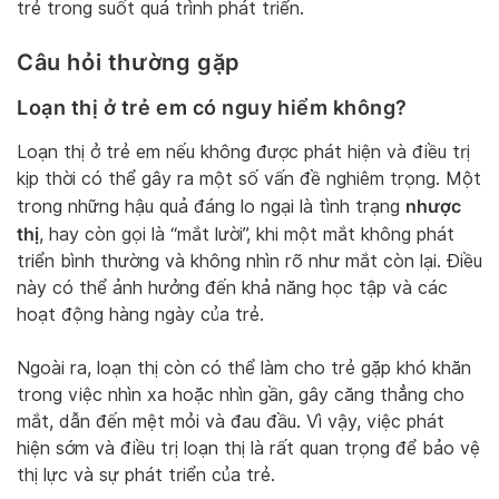
trẻ trong suốt quá trình phát triển.
Câu hỏi thường gặp
Loạn thị ở trẻ em có nguy hiểm không?
Loạn thị ở trẻ em nếu không được phát hiện và điều trị
kịp thời có thể gây ra một số vấn đề nghiêm trọng. Một
nhược
trong những hậu quả đáng lo ngại là tình trạng
thị
, hay còn gọi là “mắt lười”, khi một mắt không phát
triển bình thường và không nhìn rõ như mắt còn lại. Điều
này có thể ảnh hưởng đến khả năng học tập và các
hoạt động hàng ngày của trẻ.
Ngoài ra, loạn thị còn có thể làm cho trẻ gặp khó khăn
trong việc nhìn xa hoặc nhìn gần, gây căng thẳng cho
mắt, dẫn đến mệt mỏi và đau đầu. Vì vậy, việc phát
hiện sớm và điều trị loạn thị là rất quan trọng để bảo vệ
thị lực và sự phát triển của trẻ.