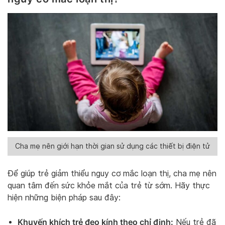
Cha mẹ nên giới hạn thời gian sử dụng các thiết bị điện tử
Để giúp trẻ giảm thiểu nguy cơ mắc loạn thị, cha mẹ nên
quan tâm đến sức khỏe mắt của trẻ từ sớm. Hãy thực
hiện những biện pháp sau đây:
Khuyến khích trẻ đeo kính theo chỉ định:
Nếu trẻ đã