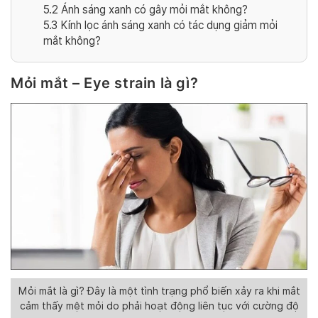
5.2
Ánh sáng xanh có gây mỏi mắt không?
5.3
Kính lọc ánh sáng xanh có tác dụng giảm mỏi
mắt không?
Mỏi mắt – Eye strain là gì?
Mỏi mắt là gì? Đây là một tình trạng phổ biến xảy ra khi mắt
cảm thấy mệt mỏi do phải hoạt động liên tục với cường độ