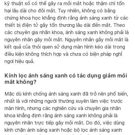
kỹ thuật số có thể gây ra mỏi mắt hoặc thậm chí tổn
hại lâu dài cho đôi mắt. Tuy nhiên, không có bằng
chứng khoa học khẳng định rằng ánh sáng xanh từ các
thiết bị điện tử gây tổn thương lâu dài đến mắt. Theo
các chuyên gia nhãn khoa, ánh sáng xanh không phải là
nguyên nhân gây mỏi mắt. Nguyên nhân gây mỏi mắt là
kết quả của thói quen sử dụng màn hình kéo dài trong
điều kiện không thích hợp và chưa có biện pháp nghỉ
ngơi hiệu quả.
Kính lọc ánh sáng xanh có tác dụng giảm mỏi
mắt không?
Mặc dù kính chống ánh sáng xanh đã trở nên phổ biến,
nhất là với những người thường xuyên làm việc trước
màn hình, nhưng các nghiên cứu và chuyên gia nhãn
khoa khẳng định rằng ánh sáng xanh không phải là
nguyên nhân trực tiếp gây mỏi mắt. Do đó, việc dùng
kính chặn ánh sáng xanh hoặc bộ lọc ánh sáng xanh