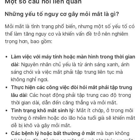
Một số câu hỏi liên quan
Những yếu tố nguy cơ gây mỏi mắt là gì?
Mỏi mắt là tình trạng phổ biến, nhưng một số yếu tố có
thể làm tăng nguy cơ và khiến vấn đề trở nên nghiêm
trọng hơn, bao gồm:
Làm việc với máy tính hoặc màn hình trong thời gian
dài
: Nguyên nhân chủ yếu là từ ánh sáng xanh, ánh
sáng chói và việc mắt phải tập trung liên tục mà
không nghỉ ngơi.
Thực hiện các công việc đòi hỏi mắt phải tập trung
lâu dài
: Các hoạt động phải tập trung cao độ trong
thời gian dài, dẫn đến căng thẳng và mỏi mắt.
Tình trạng khô mắt sinh lý
: Mắt ít chớp, ở trong môi
trường ô nhiễm hoặc do lão hóa tuổi già sẽ khiến mắt
dễ bị khô và gây mỏi mắt.
Các bệnh lý hoặc bất thường ở mắt
mà bạn không