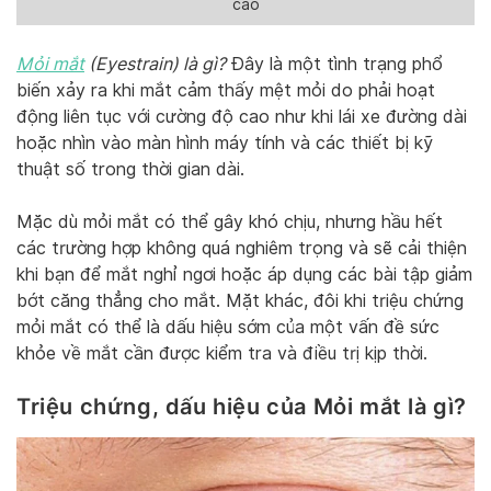
cao
Mỏi mắt
(Eyestrain) là gì?
Đây là một tình trạng phổ
biến xảy ra khi mắt cảm thấy mệt mỏi do phải hoạt
động liên tục với cường độ cao như khi lái xe đường dài
hoặc nhìn vào màn hình máy tính và các thiết bị kỹ
thuật số trong thời gian dài.
Mặc dù mỏi mắt có thể gây khó chịu, nhưng hầu hết
các trường hợp không quá nghiêm trọng và sẽ cải thiện
khi bạn để mắt nghỉ ngơi hoặc áp dụng các bài tập giảm
bớt căng thẳng cho mắt. Mặt khác, đôi khi triệu chứng
mỏi mắt có thể là dấu hiệu sớm của một vấn đề sức
khỏe về mắt cần được kiểm tra và điều trị kịp thời.
Triệu chứng, dấu hiệu của Mỏi mắt là gì?