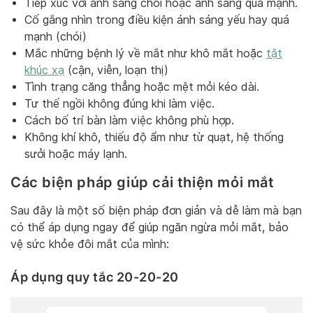
Tiếp xúc với ánh sáng chói hoặc ánh sáng quá mạnh.
Cố gắng nhìn trong điều kiện ánh sáng yếu hay quá
mạnh (chói)
Mắc những bệnh lý về mắt như khô mắt hoặc
tật
khúc xạ
(cận, viễn, loạn thị)
Tình trạng căng thẳng hoặc mệt mỏi kéo dài.
Tư thế ngồi không đúng khi làm việc.
Cách bố trí bàn làm việc không phù hợp.
Không khí khô, thiếu độ ẩm như từ quạt, hệ thống
sưởi hoặc máy lạnh.
Các biện pháp giúp cải thiện mỏi mắt
Sau đây là một số biện pháp đơn giản và dễ làm mà bạn
có thể áp dụng ngay để giúp ngăn ngừa mỏi mắt, bảo
vệ sức khỏe đôi mắt của mình:
Áp dụng quy tắc 20-20-20