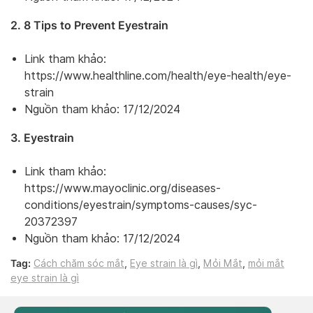
2. 8 Tips to Prevent Eyestrain
Link tham khảo:
https://www.healthline.com/health/eye-health/eye-
strain
Nguồn tham khảo: 17/12/2024
3. Eyestrain
Link tham khảo:
https://www.mayoclinic.org/diseases-
conditions/eyestrain/symptoms-causes/syc-
20372397
Nguồn tham khảo: 17/12/2024
Tag:
Cách chăm sóc mắt
,
Eye strain là gì
,
Mỏi Mắt
,
mỏi mắt
eye strain là gì