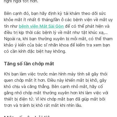
nghỉ ngơi tốt hơn.
Bên cạnh đó, bạn hãy định kỳ tái khám theo dõi sức
khỏe mắt ít nhất 6 tháng/lần ở các bệnh viện về mắt uy
bệnh viện Mắt Sài Gòn
tín như
để có thể phát hiện và
điều trị kịp thời các bệnh lý về mắt như tật khúc xạ,…
Ngoài ra, khi bạn thường xuyên bị mỏi mắt, có thể tham
khảo ý kiến của bác sĩ nhãn khoa để kiểm tra xem bạn
có cần kính đặc biệt hay không.
Tăng số lần chớp mắt
Khi bạn làm việc trước màn hình máy tính sẽ gây thói
quen chớp mắt ít hơn. Điều này khiến mắt bị khô, gây
khó chịu và căng thẳng. Bên cạnh nhỏ mắt, hãy cố
gắng nhớ chớp mắt thường xuyên hơn khi làm việc với
thiết bị điện tử. Vì khi chớp mắt bạn đã giúp mắt bôi
trơn và tránh bị khô rát mắt khi nhìn lâu.