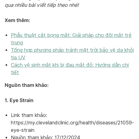
qua nhiều bài viết tiếp theo nhé!
Xem thêm:
Phẫu thuật cắt bọng mắt: Giải pháp cho đôi mắt trẻ
trung
Tổng hợp phương pháp tránh mặt trời bảo vệ da khỏi
tia UV
Cách vệ sinh mắt khi bị đau mắt đỏ: Hướng dẫn chi
tiết
Nguồn tham khảo:
1. Eye Strain
Link tham khảo:
https://my.clevelandclinic.org/health/diseases/21059-
eye-strain
Nguồn tham khảo: 17/12/2024