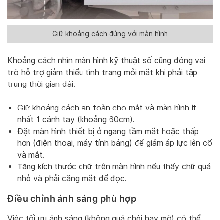
Giữ khoảng cách đúng với màn hình
Khoảng cách nhìn màn hình kỹ thuật số cũng đóng vai
trò hỗ trợ giảm thiểu tình trạng mỏi mắt khi phải tập
trung thời gian dài:
Giữ khoảng cách an toàn cho mắt và màn hình ít
nhất 1 cánh tay (khoảng 60cm).
Đặt màn hình thiết bị ở ngang tầm mắt hoặc thấp
hơn (điện thoại, máy tính bảng) để giảm áp lực lên cổ
và mắt.
Tăng kích thước chữ trên màn hình nếu thấy chữ quá
nhỏ và phải căng mắt để đọc.
Điều chỉnh ánh sáng phù hợp
Việc tối ưu ánh sáng (không quá chói hay mờ) có thể