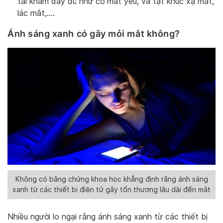
tái khám đầy đủ như cơ mắt yếu, và tật khúc xạ mắt,
lác mắt,….
Ánh sáng xanh có gây mỏi mắt không?
Không có bằng chứng khoa học khẳng định rằng ánh sáng
xanh từ các thiết bị điện tử gây tổn thương lâu dài đến mắt
Nhiều người lo ngại rằng ánh sáng xanh từ các thiết bị