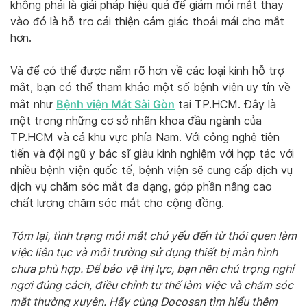
không phải là giải pháp hiệu quả để giảm mỏi mắt thay
vào đó là hỗ trợ cải thiện cảm giác thoải mái cho mắt
hơn.
Và để có thể được nắm rõ hơn về các loại kính hỗ trợ
mắt, bạn có thể tham khảo một số bệnh viện uy tín về
Bệnh viện Mắt Sài Gòn
mắt như
tại TP.HCM. Đây là
một trong những cơ sở nhãn khoa đầu ngành của
TP.HCM và cả khu vực phía Nam. Với công nghệ tiên
tiến và đội ngũ y bác sĩ giàu kinh nghiệm với hợp tác với
nhiều bệnh viện quốc tế, bệnh viện sẽ cung cấp dịch vụ
dịch vụ chăm sóc mắt đa dạng, góp phần nâng cao
chất lượng chăm sóc mắt cho cộng đồng.
Tóm lại, tình trạng mỏi mắt chủ yếu đến từ thói quen làm
việc liên tục và môi trường sử dụng thiết bị màn hình
chưa phù hợp. Để bảo vệ thị lực, bạn nên chú trọng nghỉ
ngơi đúng cách, điều chỉnh tư thế làm việc và chăm sóc
mắt thường xuyên. Hãy cùng Docosan tìm hiểu thêm