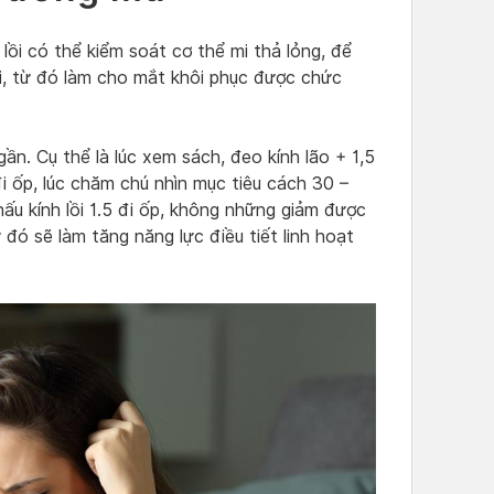
lồi có thể kiểm soát cơ thể mi thả lỏng, để
mi, từ đó làm cho mắt khôi phục được chức
ần. Cụ thể là lúc xem sách, đeo kính lão + 1,5
đi ốp, lúc chăm chú nhìn mục tiêu cách 30 –
hấu kính lồi 1.5 đi ốp, không những giảm được
 đó sẽ làm tăng năng lực điều tiết linh hoạt