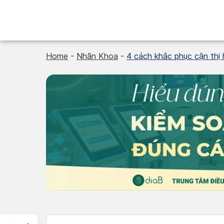
Skip
to
content
Home
-
Nhãn Khoa
-
4 cách khắc phục cận thị