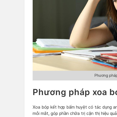
Phương pháp
Phương pháp xoa b
Xoa bóp kết hợp bấm huyệt có tác dụng an
mỏi mắt, góp phần chữa trị cận thị hiệu quả