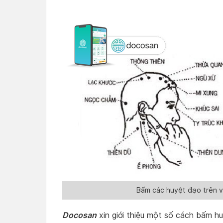
Bấm các huyệt đạo trên vù
Docosan
xin giới thiệu một số cách bấm hu