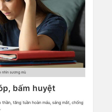
 nhìn sương mù
óp, bấm huyệt
 thần, tăng tuần hoàn máu, sáng mắt, chống
.