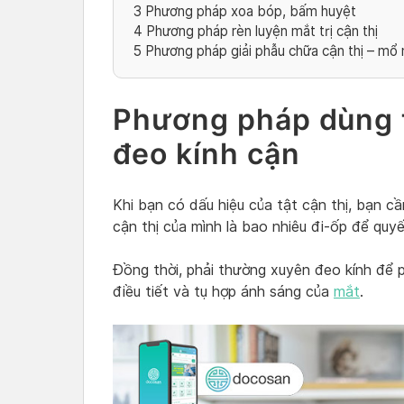
3
Phương pháp xoa bóp, bấm huyệt
4
Phương pháp rèn luyện mắt trị cận thị
5
Phương pháp giải phẫu chữa cận thị – mổ
Phương pháp dùng t
đeo kính cận
Khi bạn có dấu hiệu của tật cận thị, bạn c
cận thị của mình là bao nhiêu đi-ốp để quy
Đồng thời, phải thường xuyên đeo kính để 
điều tiết và tụ hợp ánh sáng của
mắt
.