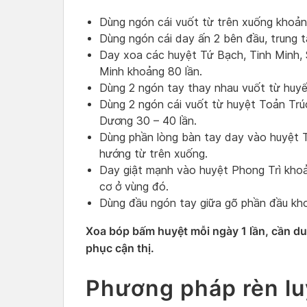
Dùng ngón cái vuốt từ trên xuống khoản
Dùng ngón cái day ấn 2 bên đầu, trung 
Day xoa các huyệt Tứ Bạch, Tinh Minh, 
Minh khoảng 80 lần.
Dùng 2 ngón tay thay nhau vuốt từ huyế
Dùng 2 ngón cái vuốt từ huyệt Toản Trú
Dương 30 – 40 lần.
Dùng phần lòng bàn tay day vào huyệt 
hướng từ trên xuống.
Day giật mạnh vào huyệt Phong Trì kho
cơ ở vùng đó.
Dùng đầu ngón tay giữa gõ phần đầu kho
Xoa bóp bấm huyệt mỗi ngày 1 lần, cần duy
phục cận thị.
Phương pháp rèn luy