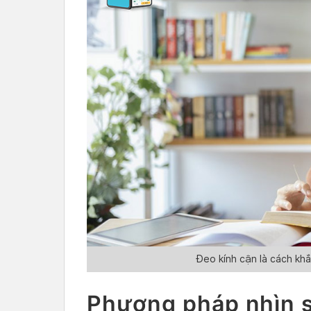
Đeo kính cận là cách khắ
Phương pháp nhìn 