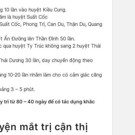
g 10 lần vào huyệt Kiều Cung.
tâm là huyệt Suất Cốc
Suất Cốc, Phong Trì, Can Du, Thận Du, Quang
t Ấn Đường lên Thần Đình 50 lần.
c qua huyệt Ty Trúc không sang 2 huyệt Thái
Thái Dương 30 lần, day chuyển động theo
ảng 10-20 lần nhằm làm cho có cảm giác căng
ảng 3 – 5 phút.
 trì từ 80 – 40 ngày để có tác dụng khắc
ện mắt trị cận thị