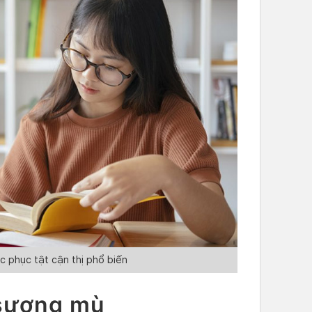
c phục tật cận thị phổ biến
sương mù