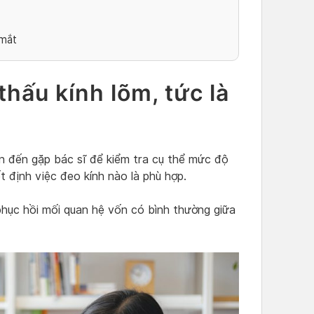
 mắt
hấu kính lõm, tức là
ần đến gặp bác sĩ để kiểm tra cụ thể mức độ
ết định việc đeo kính nào là phù hợp.
phục hồi mối quan hệ vốn có bình thường giữa