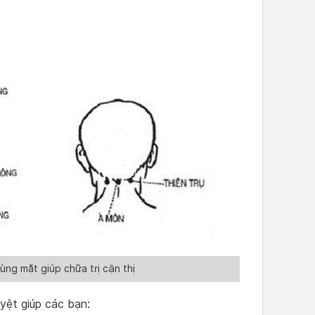
ng mặt giúp chữa trị cận thị
yệt giúp các bạn: