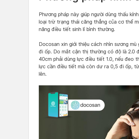
Phương pháp này giúp người dùng thấu kính 
loại trừ trạng thái căng thẳng của cơ thể 
năng điều tiết sinh lí bình thường.
Docosan xin giới thiệu cách nhìn sương mù g
đi ốp. Do mắt cận thị thường có độ là 2.0 
40cm phải dùng lực điều tiết 1.0, nếu đeo t
lực cần điều tiết mà còn dư ra 0,5 đi ốp, từ
lên.