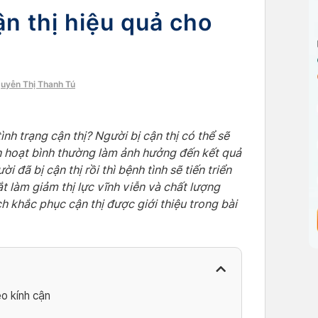
n thị hiệu quả cho
guyễn Thị Thanh Tú
ình trạng cận thị? Người bị cận thị có thể sẽ
h hoạt bình thường làm ảnh hưởng đến kết quả
 đã bị cận thị rồi thì bệnh tình sẽ tiến triển
 làm giảm thị lực vĩnh viễn và chất lượng
 khắc phục cận thị được giới thiệu trong bài
o kính cận