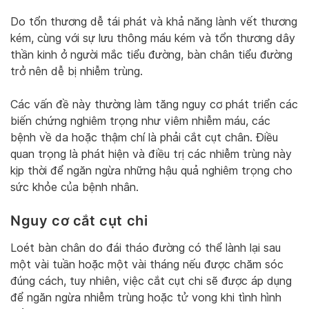
Do tổn thương dễ tái phát và khả năng lành vết thương
kém, cùng với sự lưu thông máu kém và tổn thương dây
thần kinh ở người mắc tiểu đường, bàn chân tiểu đường
trở nên dễ bị nhiễm trùng.
Các vấn đề này thường làm tăng nguy cơ phát triển các
biến chứng nghiêm trọng như viêm nhiễm máu, các
bệnh về da hoặc thậm chí là phải cắt cụt chân. Điều
quan trọng là phát hiện và điều trị các nhiễm trùng này
kịp thời để ngăn ngừa những hậu quả nghiêm trọng cho
sức khỏe của bệnh nhân.
Nguy cơ cắt cụt chi
Loét bàn chân do đái tháo đường có thể lành lại sau
một vài tuần hoặc một vài tháng nếu được chăm sóc
đúng cách, tuy nhiên, việc cắt cụt chi sẽ được áp dụng
để ngăn ngừa nhiễm trùng hoặc tử vong khi tình hình