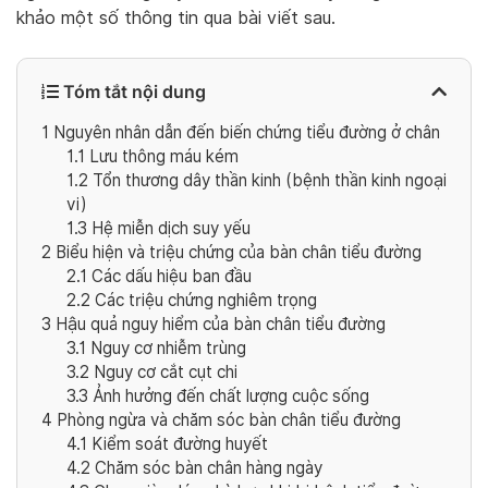
khảo một số thông tin qua bài viết sau.
Tóm tắt nội dung
1
Nguyên nhân dẫn đến biến chứng tiểu đường ở chân
1.1
Lưu thông máu kém
1.2
Tổn thương dây thần kinh (bệnh thần kinh ngoại
vi)
1.3
Hệ miễn dịch suy yếu
2
Biểu hiện và triệu chứng của bàn chân tiểu đường
2.1
Các dấu hiệu ban đầu
2.2
Các triệu chứng nghiêm trọng
3
Hậu quả nguy hiểm của bàn chân tiểu đường
3.1
Nguy cơ nhiễm trùng
3.2
Nguy cơ cắt cụt chi
3.3
Ảnh hưởng đến chất lượng cuộc sống
4
Phòng ngừa và chăm sóc bàn chân tiểu đường
4.1
Kiểm soát đường huyết
4.2
Chăm sóc bàn chân hàng ngày