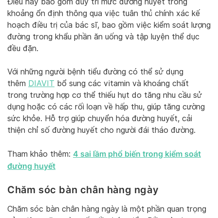
Điều này bao gồm duy trì mức đường huyết trong
khoảng ổn định thông qua việc tuân thủ chính xác kế
hoạch điều trị của bác sĩ, bao gồm việc kiểm soát lượng
đường trong khẩu phần ăn uống và tập luyện thể dục
đều đặn.
Với những người bệnh tiểu đường có thể sử dụng
thêm
DIAVIT
bổ sung các vitamin và khoáng chất
trong trường hợp cơ thể thiếu hụt do tăng nhu cầu sử
dụng hoặc có các rối loạn về hấp thu, giúp tăng cường
sức khỏe. Hỗ trợ giúp chuyển hóa đường huyết, cải
thiện chỉ số đường huyết cho người đái tháo đường.
4 sai lầm phổ biến trong kiểm soát
Tham khảo thêm:
đường huyết
Chăm sóc bàn chân hàng ngày
Chăm sóc bàn chân hàng ngày là một phần quan trọng