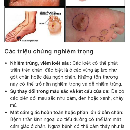
Các triệu chứng nghiêm trọng
Nhiễm trùng, viêm loét sâu:
Các loét có thể phát
triển trên chân, đặc biệt là ở các vùng áp lực như
gót chân hoặc đầu ngón chân. Những tổn thương
này có thể trở nên nghiêm trọng và dễ nhiễm trùng.
Sự thay đổi trong màu sắc và kết cấu của da:
Da có
các biến đổi màu sắc như xám, đen hoặc xanh, chảy
mủ.
Mất cảm giác hoàn toàn hoặc phần lớn ở bàn chân:
Bệnh thần kinh ngoại do tiểu đường có thể làm mất
cảm giác ở chân. Người bệnh có thể cảm thấy như là