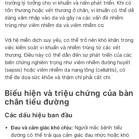
trường lý tưởng cho vi khuẩn và nấm phát triển. Khi có
tổn thương hoặc vết thương ở chân, vi khuẩn có thể dễ
dàng xâm nhập vào da và gây ra các vấn đề nhiễm
trùng như viêm nhiễm da và viêm nhiễm cơ.
Với hệ miễn dịch suy yếu, cơ thể trở nên khó khăn trong
việc kiểm soát vi khuẩn và nhiễm trùng từ các vết
thương. Điều này có thể dẫn đến sự phát triển của các
biến chứng nghiêm trọng như viêm nhiễm đường huyết
(sepsis) hoặc viêm nhiễm da nang lông (cellulitis), có
thể đe dọa sức khỏe và thậm chí phải cắt chi.
Biểu hiện và triệu chứng của bàn
chân tiểu đường
Các dấu hiệu ban đầu
Đau và cảm giác khó chịu:
Người mắc bệnh tiểu
đường có thể trải qua cảm giác đau nhức hoặc khó