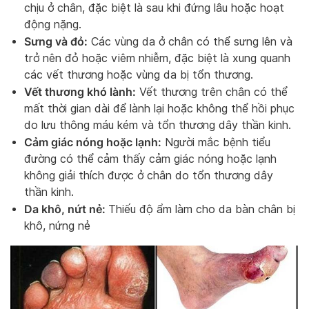
chịu ở chân, đặc biệt là sau khi đứng lâu hoặc hoạt
động nặng.
Sưng và đỏ:
Các vùng da ở chân có thể sưng lên và
trở nên đỏ hoặc viêm nhiễm, đặc biệt là xung quanh
các vết thương hoặc vùng da bị tổn thương.
Vết thương khó lành:
Vết thương trên chân có thể
mất thời gian dài để lành lại hoặc không thể hồi phục
do lưu thông máu kém và tổn thương dây thần kinh.
Cảm giác nóng hoặc lạnh:
Người mắc bệnh tiểu
đường có thể cảm thấy cảm giác nóng hoặc lạnh
không giải thích được ở chân do tổn thương dây
thần kinh.
Da khô, nứt nẻ:
Thiếu độ ẩm làm cho da bàn chân bị
khô, nứng nẻ