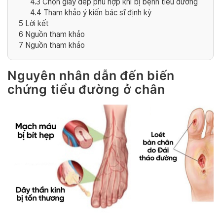
4.3
Chọn giày dép phù hợp khi bị bệnh tiểu đường
4.4
Tham khảo ý kiến bác sĩ định kỳ
5
Lời kết
6
Nguồn tham khảo
7
Nguồn tham khảo
Nguyên nhân dẫn đến biến
chứng tiểu đường ở chân