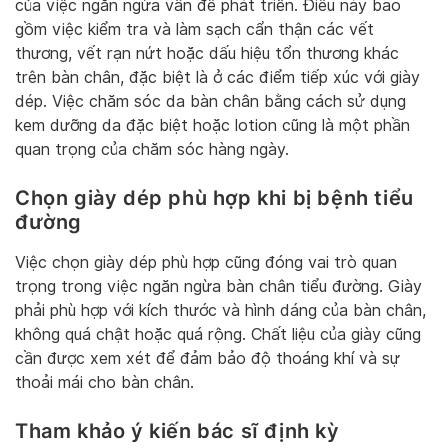
của việc ngăn ngừa vấn đề phát triển. Điều này bao
gồm việc kiểm tra và làm sạch cẩn thận các vết
thương, vết rạn nứt hoặc dấu hiệu tổn thương khác
trên bàn chân, đặc biệt là ở các điểm tiếp xúc với giày
dép. Việc chăm sóc da bàn chân bằng cách sử dụng
kem dưỡng da đặc biệt hoặc lotion cũng là một phần
quan trọng của chăm sóc hàng ngày.
Chọn giày dép phù hợp
khi bị bệnh tiểu
đường
Việc chọn giày dép phù hợp cũng đóng vai trò quan
trọng trong việc ngăn ngừa bàn chân tiểu đường. Giày
phải phù hợp với kích thước và hình dáng của bàn chân,
không quá chật hoặc quá rộng. Chất liệu của giày cũng
cần được xem xét để đảm bảo độ thoáng khí và sự
thoải mái cho bàn chân.
Tham khảo ý kiến bác sĩ định kỳ