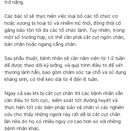
trở nặng.
Các bác sĩ sẽ thực hiện việc loại bỏ các tổ chức cơ
hoặc xương bị hoại tử và nhiễm mủ thối, đồng thời cố
gắng bảo tồn tối đa các tổ chức lành. Tuy nhiên, trong
một số trường hợp, có thể cần phải cắt cụt ngón chân,
bàn chân hoặc ngang cẳng chân.
Sau phẫu thuật, bệnh nhân sẽ cần nằm viện từ 1-2 tuần
để được theo dõi kỹ lưỡng, và quá trình điều trị để vết
thương lành hẳn, bao gồm chăm sóc tại chỗ và sử dụng
kháng sinh, có thể kéo dài từ 4 đến 8 tuần.
Ngay cả sau khi bị cắt cụt chân thì các bệnh nhân vẫn
cần điều trị tích cực, kiểm soát tốt đường huyết và
thực hiện tốt các biện pháp bảo vệ chân vì các nghiên
cứu cho thấy những người này rất dễ bị cắt cụt chân
lần nữa do họ có nhiều nguy cơ cao hơn so với những
bệnh nhân khác.