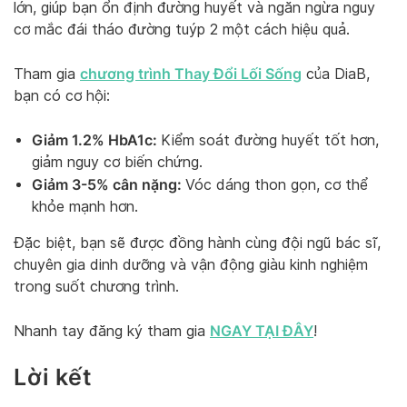
lớn, giúp bạn ổn định đường huyết và ngăn ngừa nguy
cơ mắc đái tháo đường tuýp 2 một cách hiệu quả.
chương trình Thay Đổi Lối Sống
Tham gia
của DiaB,
bạn có cơ hội:
Giảm 1.2% HbA1c:
Kiểm soát đường huyết tốt hơn,
giảm nguy cơ biến chứng.
Giảm 3-5% cân nặng:
Vóc dáng thon gọn, cơ thể
khỏe mạnh hơn.
Đặc biệt, bạn sẽ được đồng hành cùng đội ngũ bác sĩ,
chuyên gia dinh dưỡng và vận động giàu kinh nghiệm
trong suốt chương trình.
NGAY TẠI ĐÂY
Nhanh tay đăng ký tham gia
!
Lời kết