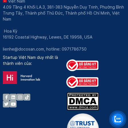
Việt Nam
4.09 Tầng 4 Khối LA.3, 381-383 Nguyễn Duy Trinh, Phường Bình
Trưng Tây, Thành phố Thủ Đức, Thành phố Hồ Chí Minh, Việt
Nam
Hoa Kỳ
16192 Coastal Highway, Lewes, DE 19958, USA
lienhe@docosan.com
, hotline: 0971786750
Startup Việt Nam duy nhất là
thành viên của: