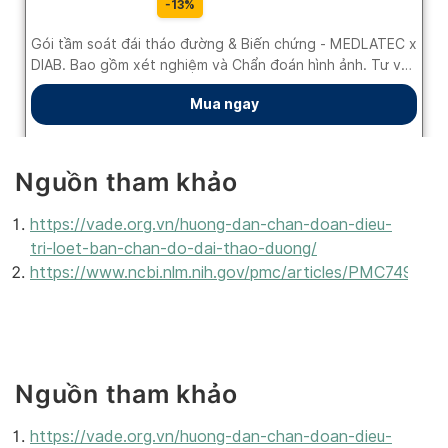
Nguồn tham khảo
https://vade.org.vn/huong-dan-chan-doan-dieu-
tri-loet-ban-chan-do-dai-thao-duong/
https://www.ncbi.nlm.nih.gov/pmc/articles/PMC749432
Nguồn tham khảo
https://vade.org.vn/huong-dan-chan-doan-dieu-