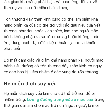
làm giảm khả năng phát hiện và phản ứng đối với vết
thương và các dấu hiệu nhiễm trùng.
Tổn thương dây thần kinh cũng có thể làm giảm khả
năng phản xạ của cơ thể đối với các dấu hiệu của vết
thương, như đau hoặc kích thích, làm cho người mắc
bệnh không nhận ra sự tổn thương hoặc không phản
ứng đúng cách, tạo điều kiện thuận lợi cho vi khuẩn
phát triển.
Do mất cảm giác và giảm khả năng phản xạ, người mắc
bệnh tiểu đường có tổn thương dây thần kinh có nguy
cơ cao hơn bị viêm nhiễm ở các vùng da tổn thương.
Hệ miễn dịch suy yếu
Hệ miễn dịch suy yếu làm cho cơ thể trở nên dễ bị
Lượng đường trong máu ở mức cao
nhiễm trùng.
trong
thời gian dài làm cho máu trở nên “ngọt ngào”, là môi