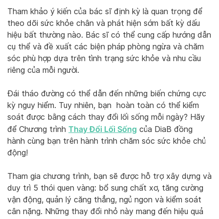
Tham khảo ý kiến của bác sĩ định kỳ là quan trọng để
theo dõi sức khỏe chân và phát hiện sớm bất kỳ dấu
hiệu bất thường nào. Bác sĩ có thể cung cấp hướng dẫn
cụ thể và đề xuất các biện pháp phòng ngừa và chăm
sóc phù hợp dựa trên tình trạng sức khỏe và nhu cầu
riêng của mỗi người.
Đái tháo đường có thể dẫn đến những biến chứng cực
kỳ nguy hiểm. Tuy nhiên, bạn hoàn toàn có thể kiểm
soát được bằng cách thay đổi lối sống mỗi ngày? Hãy
Thay Đổi Lối Sống
để Chương trình
của DiaB đồng
hành cùng bạn trên hành trình chăm sóc sức khỏe chủ
động!
Tham gia chương trình, bạn sẽ được hỗ trợ xây dựng và
duy trì 5 thói quen vàng: bổ sung chất xơ, tăng cường
vận động, quản lý căng thẳng, ngủ ngon và kiểm soát
cân nặng. Những thay đổi nhỏ này mang đến hiệu quả