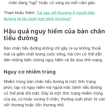
chân đang “ngủ” hoặc có vùng da mất cảm giác.
Tại sao vết thương ở người tiểu
Tham khảo thêm:
đường lại lâu lành hơn bình thường?
Hậu quả nguy hiểm của bàn chân
tiểu đường
Bàn chân tiểu đường không chỉ gây ra sự không thoải
mái và giảm chất lượng cuộc sống, mà còn có thể dẫn
đến những biến chứng nguy hiểm và đe dọa tính mạng.
Nguy cơ nhiễm trùng
Nhiễm trùng bàn chân tiểu đường là một tình trạng
phức tạp và nguy hiểm mà người mắc bệnh tiểu đường
có thể phải đối mặt. Đây là một tình trạng nhiễm trùng
của da, cơ hoặc xương ở chân, thường xuất phát từ các
vết thương hoặc tổn thương nhỏ.