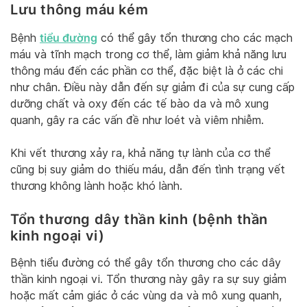
Lưu thông máu kém
tiểu đường
Bệnh
có thể gây tổn thương cho các mạch
máu và tĩnh mạch trong cơ thể, làm giảm khả năng lưu
thông máu đến các phần cơ thể, đặc biệt là ở các chi
như chân. Điều này dẫn đến sự giảm đi của sự cung cấp
dưỡng chất và oxy đến các tế bào da và mô xung
quanh, gây ra các vấn đề như loét và viêm nhiễm.
Khi vết thương xảy ra, khả năng tự lành của cơ thể
cũng bị suy giảm do thiếu máu, dẫn đến tình trạng vết
thương không lành hoặc khó lành.
Tổn thương dây thần kinh (bệnh thần
kinh ngoại vi)
Bệnh tiểu đường có thể gây tổn thương cho các dây
thần kinh ngoại vi. Tổn thương này gây ra sự suy giảm
hoặc mất cảm giác ở các vùng da và mô xung quanh,