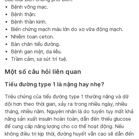
Bệnh võng mạc.
Bệnh thận.
Bệnh thần kinh.
Biến chứng mạch máu lớn do xơ vữa động mạch.
Nhiễm toan ceton.
Bàn chân tiểu đường.
Bệnh gan mật, da liễu.
Trầm cảm, sa sút trí tuệ.
Một số câu hỏi liên quan
Tiểu đường type 1 là nặng hay nhẹ?
Triệu chứng của tiểu đường type 1 thường nặng và dữ
dội hơn theo thời gian, xảy ra trong nhiều ngày, nhiều
tháng, nhiều năm. Nguyên nhân là do tuyến tụy mất khả
năng sản xuất insulin hoàn toàn, dẫn đến thiếu glucose
để cung cấp năng lượng cho cơ thể hoạt động. Nếu
không điều trị kịp thời, đường huyết vẫn cao sẽ dẫn đến