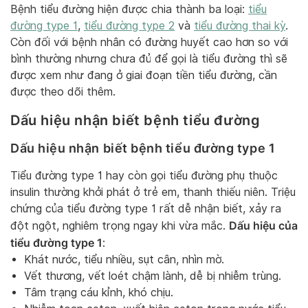
Bệnh tiểu đường hiện được chia thành ba loại:
tiểu
đường type 1
,
tiểu đường type 2
và
tiểu đường thai kỳ
.
Còn đối với bệnh nhân có đường huyết cao hơn so với
bình thường nhưng chưa đủ để gọi là tiểu đường thì sẽ
được xem như đang ở giai đoạn tiền tiểu đường, cần
được theo dõi thêm.
Dấu hiệu nhận biết bệnh tiểu đường
Dấu hiệu nhận biết bệnh tiểu đường type 1
Tiểu đường type 1 hay còn gọi tiểu đường phụ thuộc
insulin thường khởi phát ở trẻ em, thanh thiếu niên. Triệu
chứng của tiểu đường type 1 rất dễ nhận biết, xảy ra
Dấu hiệu của
đột ngột, nghiêm trọng ngay khi vừa mắc.
tiểu đường type 1
:
Khát nước, tiểu nhiều, sụt cân, nhìn mờ.
Vết thương, vết loét chậm lành, dễ bị nhiễm trùng.
Tâm trạng cáu kỉnh, khó chịu.