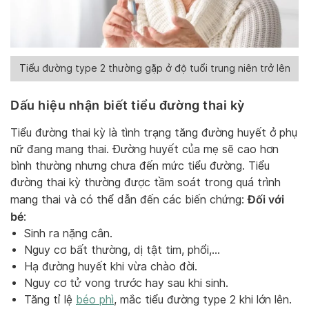
Tiểu đường type 2 thường gặp ở độ tuổi trung niên trở lên
Dấu hiệu nhận biết tiểu đường thai kỳ
Tiểu đường thai kỳ là tình trạng tăng đường huyết ở phụ
nữ đang mang thai. Đường huyết của mẹ sẽ cao hơn
bình thường nhưng chưa đến mức tiểu đường. Tiểu
đường thai kỳ thường được tầm soát trong quá trình
Đối với
mang thai và có thể dẫn đến các biến chứng:
bé
:
Sinh ra nặng cân.
Nguy cơ bất thường, dị tật tim, phổi,…
Hạ đường huyết khi vừa chào đời.
Nguy cơ tử vong trước hay sau khi sinh.
Tăng tỉ lệ
béo phì
, mắc tiểu đường type 2 khi lớn lên.