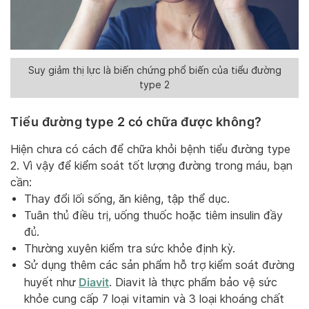
Suy giảm thị lực là biến chứng phổ biến của tiểu đường
type 2
Tiểu đường type 2 có chữa được không?
Hiện chưa có cách để chữa khỏi bệnh tiểu đường type
2. Vì vậy để kiểm soát tốt lượng đường trong máu, bạn
cần:
Thay đổi lối sống, ăn kiêng, tập thể dục.
Tuân thủ điều trị, uống thuốc hoặc tiêm insulin đầy
đủ.
Thường xuyên kiểm tra sức khỏe định kỳ.
Sử dụng thêm các sản phẩm hỗ trợ kiểm soát đường
Diavit
huyết như
. Diavit là thực phẩm bảo vệ sức
khỏe cung cấp 7 loại vitamin và 3 loại khoáng chất