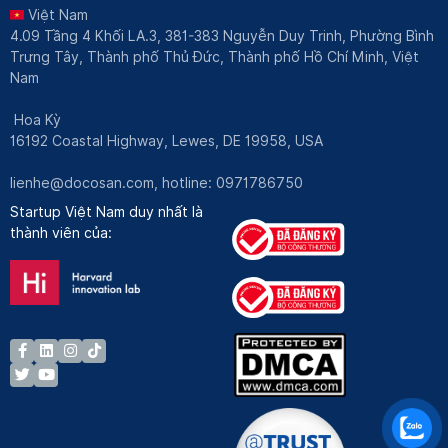
Việt Nam
4.09 Tầng 4 Khối LA.3, 381-383 Nguyễn Duy Trinh, Phường Bình
Trưng Tây, Thành phố Thủ Đức, Thành phố Hồ Chí Minh, Việt
Nam
Hoa Kỳ
16192 Coastal Highway, Lewes, DE 19958, USA
lienhe@docosan.com
, hotline: 0971786750
Startup Việt Nam duy nhất là
thành viên của: