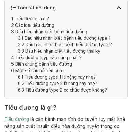
Tóm tắt nội dung
1
Tiểu đường là gì?
2
Các loại tiểu đường
3
Dấu hiệu nhận biết bệnh tiểu đường
3.1
Dấu hiệu nhận biết bệnh tiểu đường type 1
3.2
Dấu hiệu nhận biết bệnh tiểu đường type 2
3.3
Dấu hiệu nhận biết tiểu đường thai kỳ
4
Tiểu đường tuýp nào nặng nhất ?
5
Biến chứng bệnh tiểu đường
6
Một số câu hỏi liên quan
6.1
Tiểu đường type 1 là nặng hay nhẹ?
6.2
Tiểu đường type 2 là nặng hay nhẹ?
6.3
Tiểu đường type 2 có chữa được không?
Tiểu đường là gì?
Tiểu đường
là căn bệnh mạn tính do tuyến tụy mất khả
năng sản xuất insulin điều hòa đường huyết trong cơ