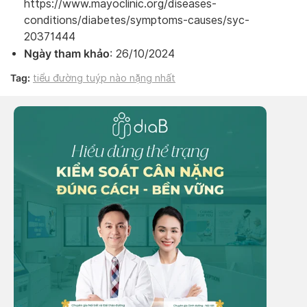
https://www.mayoclinic.org/diseases-
conditions/diabetes/symptoms-causes/syc-
20371444
Ngày tham khảo
: 26/10/2024
Tag:
tiểu đường tuýp nào nặng nhất