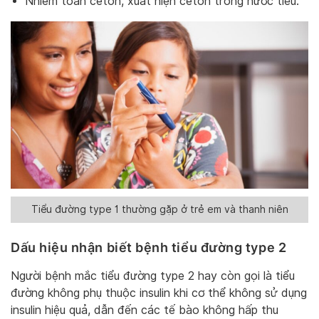
Nhiễm toan ceton, xuất hiện ceton trong nước tiểu.
Tiểu đường type 1 thường gặp ở trẻ em và thanh niên
Dấu hiệu nhận biết bệnh tiểu đường type 2
Người bệnh mắc tiểu đường type 2 hay còn gọi là tiểu
đường không phụ thuộc insulin khi cơ thể không sử dụng
insulin hiệu quả, dẫn đến các tế bào không hấp thu