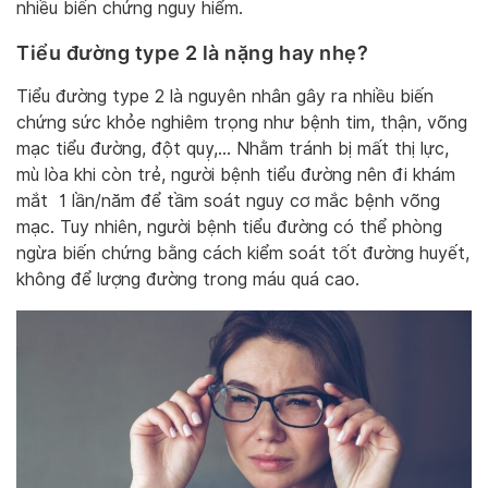
nhiều biến chứng nguy hiểm.
Tiểu đường type 2 là nặng hay nhẹ?
Tiểu đường type 2 là nguyên nhân gây ra nhiều biến
chứng sức khỏe nghiêm trọng như bệnh tim, thận, võng
mạc tiểu đường, đột quỵ,… Nhằm tránh bị mất thị lực,
mù lòa khi còn trẻ, người bệnh tiểu đường nên đi khám
mắt 1 lần/năm để tầm soát nguy cơ mắc bệnh võng
mạc. Tuy nhiên, người bệnh tiểu đường có thể phòng
ngừa biến chứng bằng cách kiểm soát tốt đường huyết,
không để lượng đường trong máu quá cao.