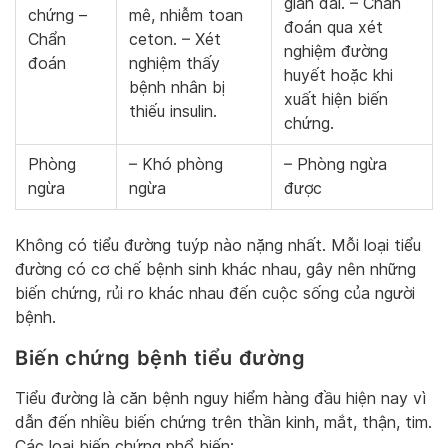
gian dài. – Chẩn
chứng –
mê, nhiễm toan
đoán qua xét
Chẩn
ceton. – Xét
nghiệm đường
đoán
nghiệm thấy
huyết hoặc khi
bệnh nhân bị
xuất hiện biến
thiếu insulin.
chứng.
Phòng
– Khó phòng
– Phòng ngừa
ngừa
ngừa
được
Không có tiểu đường tuýp nào nặng nhất. Mỗi loại tiểu
đường có cơ chế bệnh sinh khác nhau, gây nên những
biến chứng, rủi ro khác nhau đến cuộc sống của người
bệnh.
Biến chứng bệnh tiểu đường
Tiểu đường là căn bệnh nguy hiểm hàng đầu hiện nay vì
dẫn đến nhiều biến chứng trên thần kinh, mắt, thận, tim.
Các loại biến chứng phổ biến: