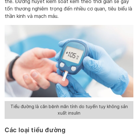
thể. Đường huyết kiểm soát kém theo thời gian sẽ gây
tổn thương nghiêm trọng đến nhiều cơ quan, tiêu biểu là
thần kinh và mạch máu.
Tiểu đường là căn bệnh mãn tính do tuyến tụy không sản
xuất insulin
Các loại tiểu đường