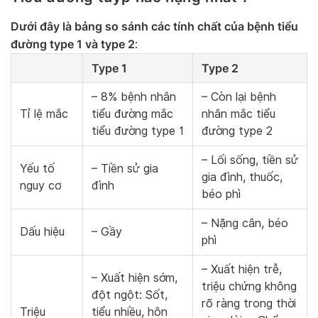
Dưới đây là bảng so sánh các tính chất của bệnh tiểu
đường type 1 và type 2
:
Type 1
Type 2
– 8% bệnh nhân
– Còn lại bệnh
Tỉ lệ mắc
tiểu đường mắc
nhân mắc tiểu
tiểu đường type 1
đường type 2
– Lối sống, tiền sử
Yếu tố
– Tiền sử gia
gia đình, thuốc,
nguy cơ
đình
béo phì
– Nặng cân, béo
Dấu hiệu
– Gầy
phì
– Xuất hiện trễ,
– Xuất hiện sớm,
triệu chứng không
đột ngột: Sốt,
rõ ràng trong thời
Triệu
tiểu nhiều, hôn