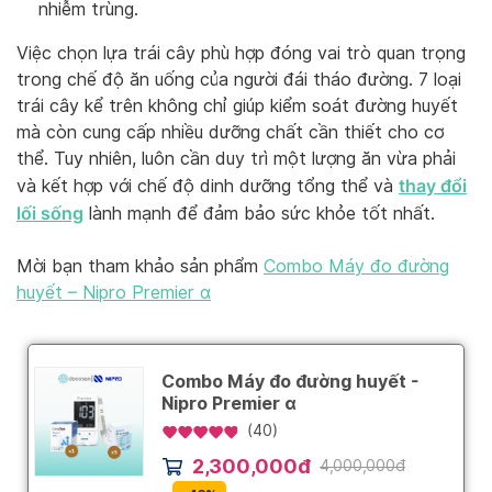
nhiễm trùng.
Việc chọn lựa trái cây phù hợp đóng vai trò quan trọng
trong chế độ ăn uống của người đái tháo đường. 7 loại
trái cây kể trên không chỉ giúp kiểm soát đường huyết
mà còn cung cấp nhiều dưỡng chất cần thiết cho cơ
thể. Tuy nhiên, luôn cần duy trì một lượng ăn vừa phải
thay đổi
và kết hợp với chế độ dinh dưỡng tổng thể và
lối sống
lành mạnh để đảm bảo sức khỏe tốt nhất.
Mời bạn tham khảo sản phẩm
Combo Máy đo đường
huyết – Nipro Premier α