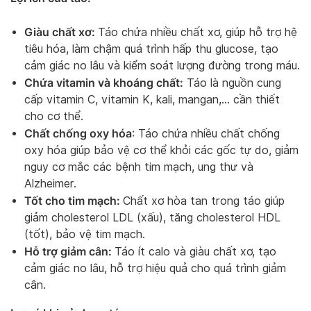
Giàu chất xơ:
Táo chứa nhiều chất xơ, giúp hỗ trợ hệ
tiêu hóa, làm chậm quá trình hấp thu glucose, tạo
cảm giác no lâu và kiểm soát lượng đường trong máu.
Chứa vitamin và khoáng chất:
Táo là nguồn cung
cấp vitamin C, vitamin K, kali, mangan,… cần thiết
cho cơ thể.
Chất chống oxy hóa
: Táo chứa nhiều chất chống
oxy hóa giúp bảo vệ cơ thể khỏi các gốc tự do, giảm
nguy cơ mắc các bệnh tim mạch, ung thư và
Alzheimer.
Tốt cho tim mạch:
Chất xơ hòa tan trong táo giúp
giảm cholesterol LDL (xấu), tăng cholesterol HDL
(tốt), bảo vệ tim mạch.
Hỗ trợ giảm cân:
Táo ít calo và giàu chất xơ, tạo
cảm giác no lâu, hỗ trợ hiệu quả cho quá trình giảm
cân.