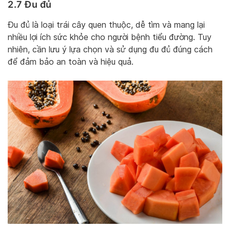
2.7 Đu đủ
Đu đủ là loại trái cây quen thuộc, dễ tìm và mang lại
nhiều lợi ích sức khỏe cho người bệnh tiểu đường. Tuy
nhiên, cần lưu ý lựa chọn và sử dụng đu đủ đúng cách
để đảm bảo an toàn và hiệu quả.