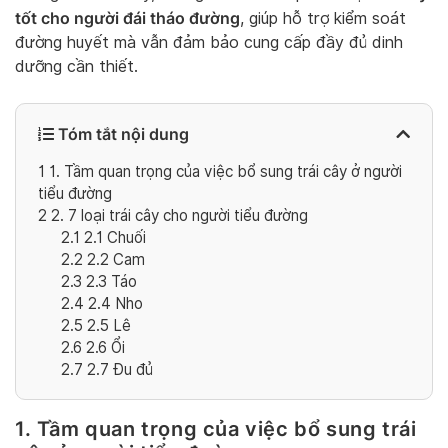
tốt cho người đái tháo đường
, giúp hỗ trợ kiểm soát
đường huyết mà vẫn đảm bảo cung cấp đầy đủ dinh
dưỡng cần thiết.
Tóm tắt nội dung
1
1. Tầm quan trọng của việc bổ sung trái cây ở người
tiểu đường
2
2. 7 loại trái cây cho người tiểu đường
2.1
2.1 Chuối
2.2
2.2 Cam
2.3
2.3 Táo
2.4
2.4 Nho
2.5
2.5 Lê
2.6
2.6 Ổi
2.7
2.7 Đu đủ
1. Tầm quan trọng của việc bổ sung trái