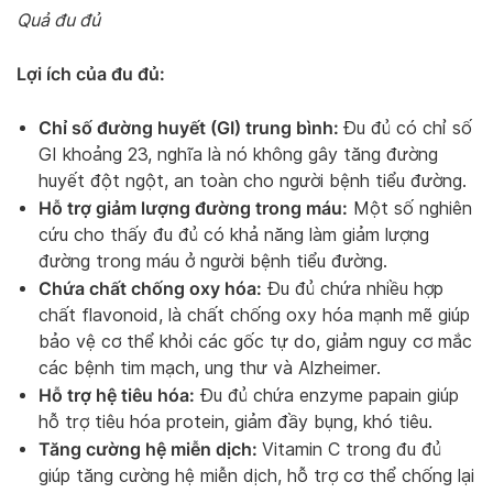
Quả đu đủ
Lợi ích của đu đủ:
Chỉ số đường huyết (GI) trung bình:
Đu đủ có chỉ số
GI khoảng 23, nghĩa là nó không gây tăng đường
huyết đột ngột, an toàn cho người bệnh tiểu đường.
Hỗ trợ giảm lượng đường trong máu:
Một số nghiên
cứu cho thấy đu đủ có khả năng làm giảm lượng
đường trong máu ở người bệnh tiểu đường.
Chứa chất chống oxy hóa:
Đu đủ chứa nhiều hợp
chất flavonoid, là chất chống oxy hóa mạnh mẽ giúp
bảo vệ cơ thể khỏi các gốc tự do, giảm nguy cơ mắc
các bệnh tim mạch, ung thư và Alzheimer.
Hỗ trợ hệ tiêu hóa:
Đu đủ chứa enzyme papain giúp
hỗ trợ tiêu hóa protein, giảm đầy bụng, khó tiêu.
Tăng cường hệ miễn dịch:
Vitamin C trong đu đủ
giúp tăng cường hệ miễn dịch, hỗ trợ cơ thể chống lại