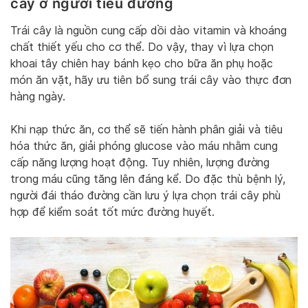
cây ở người tiểu đường
Trái cây là nguồn cung cấp dồi dào vitamin và khoáng
chất thiết yếu cho cơ thể. Do vậy, thay vì lựa chọn
khoai tây chiên hay bánh kẹo cho bữa ăn phụ hoặc
món ăn vặt, hãy ưu tiên bổ sung trái cây vào thực đơn
hàng ngày.
Khi nạp thức ăn, cơ thể sẽ tiến hành phân giải và tiêu
hóa thức ăn, giải phóng glucose vào máu nhằm cung
cấp năng lượng hoạt động. Tuy nhiên, lượng đường
trong máu cũng tăng lên đáng kể. Do đặc thù bệnh lý,
người đái tháo đường cần lưu ý lựa chọn trái cây phù
hợp để kiểm soát tốt mức đường huyết.