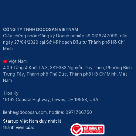
CÔNG TY TNHH DOCOSAN VIETNAM
Giấy chứng nhận Đăng ký Doanh nghiệp số 0316247099, cấp
ngày 27/04/2020 tại Sở Kế hoạch Đầu tư Thành phố Hồ Chí
Minh
Việt Nam
4.09 Tầng 4 Khối LA.3, 381-383 Nguyễn Duy Trinh, Phường Bình
Trưng Tây, Thành phố Thủ Đức, Thành phố Hồ Chí Minh, Việt
Nam
Hoa Kỳ
16192 Coastal Highway, Lewes, DE 19958, USA
lienhe@docosan.com
, hotline: 0971786750
Startup Việt Nam duy nhất là
thành viên của: