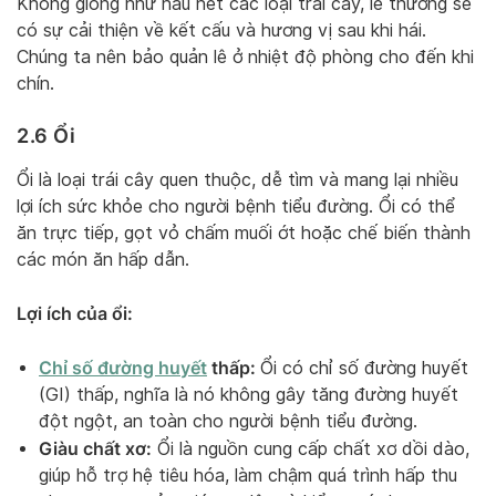
Không giống như hầu hết các loại trái cây, lê thường sẽ
có sự cải thiện về kết cấu và hương vị sau khi hái.
Chúng ta nên bảo quản lê ở nhiệt độ phòng cho đến khi
chín.
2.6 Ổi
Ổi là loại trái cây quen thuộc, dễ tìm và mang lại nhiều
lợi ích sức khỏe cho người bệnh tiểu đường. Ổi có thể
ăn trực tiếp, gọt vỏ chấm muối ớt hoặc chế biến thành
các món ăn hấp dẫn.
Lợi ích của ổi:
Chỉ số đường huyết
thấp:
Ổi có chỉ số đường huyết
(GI) thấp, nghĩa là nó không gây tăng đường huyết
đột ngột, an toàn cho người bệnh tiểu đường.
Giàu chất xơ:
Ổi là nguồn cung cấp chất xơ dồi dào,
giúp hỗ trợ hệ tiêu hóa, làm chậm quá trình hấp thu