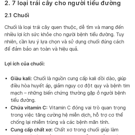
2. 7 loại trái cây cho người tiểu đường
2.1 Chuối
Chuối là loại trái cây quen thuộc, dễ tìm và mang đến
nhiều lợi ích sức khỏe cho người bệnh tiểu đường. Tuy
nhiên, cần lưu ý lựa chọn và sử dụng chuối đúng cách
để đảm bảo an toàn và hiệu quả.
Lợi ích của chuối:
Giàu kali:
Chuối là nguồn cung cấp kali dồi dào, giúp
điều hòa huyết áp, giảm nguy cơ đột quỵ và bệnh tim
mạch – những biến chứng thường gặp ở người bệnh
tiểu đường.
Chứa vitamin C:
Vitamin C đóng vai trò quan trọng
trong việc tăng cường hệ miễn dịch, hỗ trợ cơ thể
chống lại nhiễm trùng và các bệnh mãn tính.
Cung cấp chất xơ:
Chất xơ trong chuối giúp làm