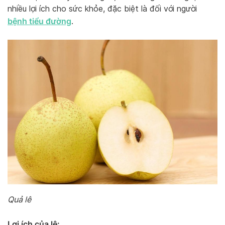
nhiều lợi ích cho sức khỏe, đặc biệt là đối với người
bệnh tiểu đường
.
Quả lê
Lợi ích của lê: