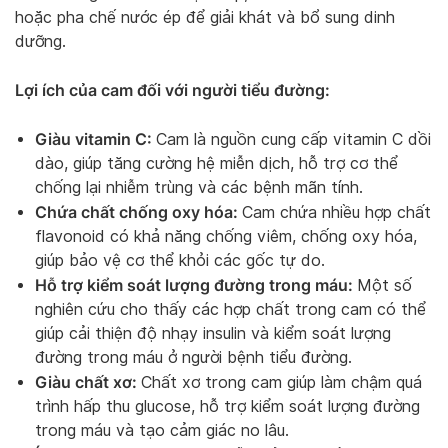
hoặc pha chế nước ép để giải khát và bổ sung dinh
dưỡng.
Lợi ích của cam đối với người tiểu đường:
Giàu vitamin C:
Cam là nguồn cung cấp vitamin C dồi
dào, giúp tăng cường hệ miễn dịch, hỗ trợ cơ thể
chống lại nhiễm trùng và các bệnh mãn tính.
Chứa chất chống oxy hóa:
Cam chứa nhiều hợp chất
flavonoid có khả năng chống viêm, chống oxy hóa,
giúp bảo vệ cơ thể khỏi các gốc tự do.
Hỗ trợ kiểm soát lượng đường trong máu:
Một số
nghiên cứu cho thấy các hợp chất trong cam có thể
giúp cải thiện độ nhạy insulin và kiểm soát lượng
đường trong máu ở người bệnh tiểu đường.
Giàu chất xơ:
Chất xơ trong cam giúp làm chậm quá
trình hấp thu glucose, hỗ trợ kiểm soát lượng đường
trong máu và tạo cảm giác no lâu.