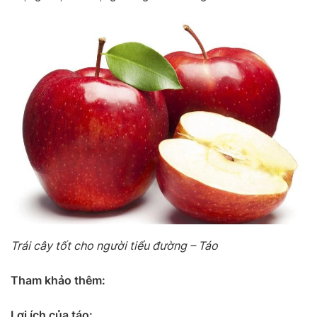
Trái cây tốt cho người tiểu đường – Táo
Tham khảo thêm:
Lợi ích của táo: