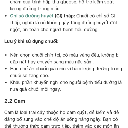
chậm quá trình hấp thu glucose, hỗ trợ kiểm soát
lượng đường trong máu.
Chỉ số đường huyết
(GI) thấp:
Chuối có chỉ số GI
thấp, nghĩa là nó không gây tăng đường huyết đột
ngột, an toàn cho người bệnh tiểu đường.
Lưu ý khi sử dụng chuối:
Nên chọn chuối chín tới, có màu vàng đều, không bị
dập nát hay chuyển sang màu nâu sẫm.
Hạn chế ăn chuối quá chín vì hàm lượng đường trong
chuối sẽ tăng cao.
Khẩu phần khuyến nghị cho người bệnh tiểu đường là
nửa quả chuối mỗi ngày.
2.2 Cam
Cam là loại trái cây thuộc họ cam quýt, dễ kiếm và dễ
dàng bổ sung vào chế độ ăn uống hàng ngày. Bạn có
thể thưởng thức cam trực tiếp, thêm vào các món ăn