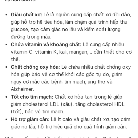
Giàu chất xơ:
Lê là nguồn cung cấp chất xơ dồi dào,
giúp hỗ trợ hệ tiêu hóa, làm chậm quá trình hấp thu
glucose, tạo cảm giác no lâu và kiểm soát lượng
đường trong máu.
Chứa vitamin và khoáng chất:
Lê cung cấp nhiều
vitamin C, vitamin K, kali, mangan,… cần thiết cho cơ
thể.
Chất chống oxy hóa:
Lê chứa nhiều chất chống oxy
hóa giúp bảo vệ cơ thể khỏi các gốc tự do, giảm
nguy cơ mắc các bệnh tim mạch, ung thư và
Alzheimer.
Tốt cho tim mạch:
Chất xơ hòa tan trong lê giúp
giảm cholesterol LDL (xấu), tăng cholesterol HDL
(tốt), bảo vệ tim mạch.
Hỗ trợ giảm cân:
Lê ít calo và giàu chất xơ, tạo cảm
giác no lâu, hỗ trợ hiệu quả cho quá trình giảm cân.