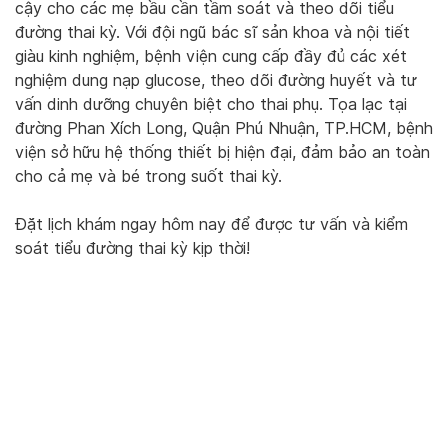
cậy cho các mẹ bầu cần tầm soát và theo dõi tiểu
đường thai kỳ. Với đội ngũ bác sĩ sản khoa và nội tiết
giàu kinh nghiệm, bệnh viện cung cấp đầy đủ các xét
nghiệm dung nạp glucose, theo dõi đường huyết và tư
vấn dinh dưỡng chuyên biệt cho thai phụ. Tọa lạc tại
đường Phan Xích Long, Quận Phú Nhuận, TP.HCM, bệnh
viện sở hữu hệ thống thiết bị hiện đại, đảm bảo an toàn
cho cả mẹ và bé trong suốt thai kỳ.
Đặt lịch khám ngay hôm nay để được tư vấn và kiểm
soát tiểu đường thai kỳ kịp thời!