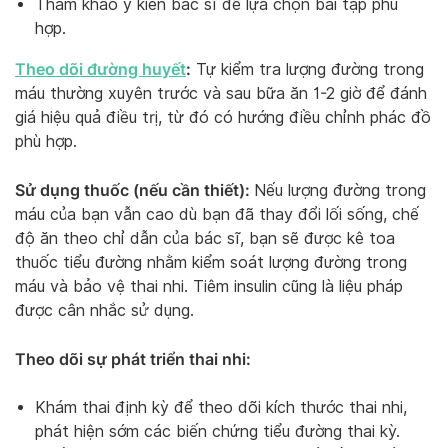
Tham khảo ý kiến bác sĩ để lựa chọn bài tập phù
hợp.
Theo dõi đường huyết
:
Tự kiểm tra lượng đường trong
máu thường xuyên trước và sau bữa ăn 1-2 giờ để đánh
giá hiệu quả điều trị, từ đó có hướng điều chỉnh phác đồ
phù hợp.
Sử dụng thuốc (nếu cần thiết):
Nếu lượng đường trong
máu của bạn vẫn cao dù bạn đã thay đổi lối sống, chế
độ ăn theo chỉ dẫn của bác sĩ, bạn sẽ được kê toa
thuốc tiểu đường nhằm kiểm soát lượng đường trong
máu và bảo vệ thai nhi. Tiêm insulin cũng là liệu pháp
được cân nhắc sử dụng.
Theo dõi sự phát triển thai nhi:
Khám thai định kỳ để theo dõi kích thước thai nhi,
phát hiện sớm các biến chứng tiểu đường thai kỳ.