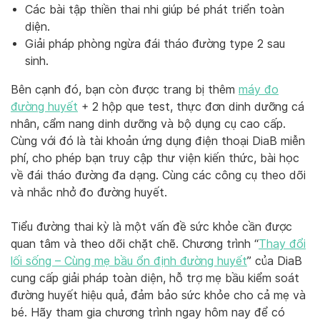
Các bài tập thiền thai nhi giúp bé phát triển toàn
diện.
Giải pháp phòng ngừa đái tháo đường type 2 sau
sinh.
Bên cạnh đó, bạn còn được trang bị thêm
máy đo
đường huyết
+ 2 hộp que test, thực đơn dinh dưỡng cá
nhân, cẩm nang dinh dưỡng và bộ dụng cụ cao cấp.
Cùng với đó là tài khoản ứng dụng điện thoại DiaB miễn
phí, cho phép bạn truy cập thư viện kiến thức, bài học
về đái tháo đường đa dạng. Cùng các công cụ theo dõi
và nhắc nhở đo đường huyết.
Tiểu đường thai kỳ là một vấn đề sức khỏe cần được
quan tâm và theo dõi chặt chẽ. Chương trình “
Thay đổi
lối sống – Cùng mẹ bầu ổn định đường huyết
” của DiaB
cung cấp giải pháp toàn diện, hỗ trợ mẹ bầu kiểm soát
đường huyết hiệu quả, đảm bảo sức khỏe cho cả mẹ và
bé. Hãy tham gia chương trình ngay hôm nay để có