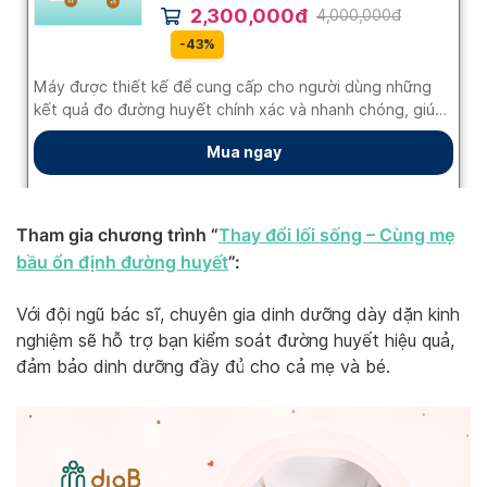
Tham gia chương trình “
Thay đổi lối sống – Cùng mẹ
bầu ổn định đường huyết
”:
Với đội ngũ bác sĩ, chuyên gia dinh dưỡng dày dặn kinh
nghiệm sẽ hỗ trợ bạn kiểm soát đường huyết hiệu quả,
đảm bảo dinh dưỡng đầy đủ cho cả mẹ và bé.