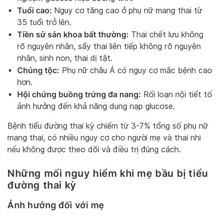
Tuổi cao:
Nguy cơ tăng cao ở phụ nữ mang thai từ
35 tuổi trở lên.
Tiền sử sản khoa bất thường:
Thai chết lưu không
rõ nguyên nhân, sẩy thai liên tiếp không rõ nguyên
nhân, sinh non, thai dị tật.
Chủng tộc:
Phụ nữ châu Á có nguy cơ mắc bệnh cao
hơn.
Hội chứng buồng trứng đa nang:
Rối loạn nội tiết tố
ảnh hưởng đến khả năng dung nạp glucose.
Bệnh tiểu đường thai kỳ chiếm từ 3-7% tổng số phụ nữ
mang thai, có nhiều nguy cơ cho người mẹ và thai nhi
nếu không được theo dõi và điều trị đúng cách.
Những mối nguy hiểm khi mẹ bầu bị tiểu
đường thai kỳ
Ảnh hưởng đối với mẹ