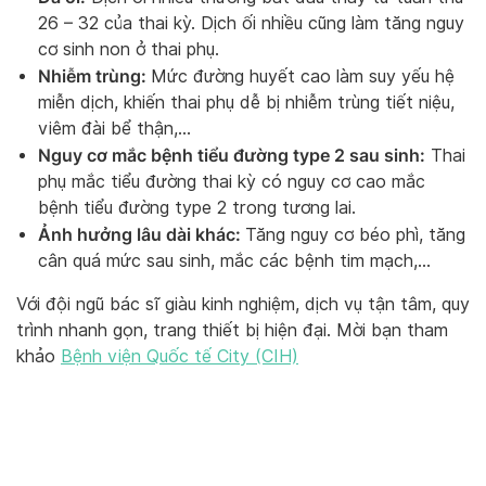
26 – 32 của thai kỳ. Dịch ối nhiều cũng làm tăng nguy
cơ sinh non ở thai phụ.
Nhiễm trùng:
Mức đường huyết cao làm suy yếu hệ
miễn dịch, khiến thai phụ dễ bị nhiễm trùng tiết niệu,
viêm đài bể thận,…
Nguy cơ mắc bệnh tiểu đường type 2 sau sinh:
Thai
phụ mắc tiểu đường thai kỳ có nguy cơ cao mắc
bệnh tiểu đường type 2 trong tương lai.
Ảnh hưởng lâu dài khác:
Tăng nguy cơ béo phì, tăng
cân quá mức sau sinh, mắc các bệnh tim mạch,…
Với đội ngũ bác sĩ giàu kinh nghiệm, dịch vụ tận tâm, quy
trình nhanh gọn, trang thiết bị hiện đại. Mời bạn tham
khảo
Bệnh viện Quốc tế City (CIH)