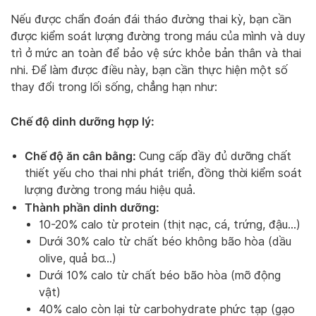
Nếu được chẩn đoán đái tháo đường thai kỳ, bạn cần
được kiểm soát lượng đường trong máu của mình và duy
trì ở mức an toàn để bảo vệ sức khỏe bản thân và thai
nhi. Để làm được điều này, bạn cần thực hiện một số
thay đổi trong lối sống, chẳng hạn như:
Chế độ dinh dưỡng hợp lý:
Chế độ ăn cân bằng:
Cung cấp đầy đủ dưỡng chất
thiết yếu cho thai nhi phát triển, đồng thời kiểm soát
lượng đường trong máu hiệu quả.
Thành phần dinh dưỡng:
10-20% calo từ protein (thịt nạc, cá, trứng, đậu…)
Dưới 30% calo từ chất béo không bão hòa (dầu
olive, quả bơ…)
Dưới 10% calo từ chất béo bão hòa (mỡ động
vật)
40% calo còn lại từ carbohydrate phức tạp (gạo