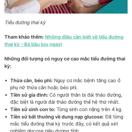
Tiểu đường thai kỳ
Tham khảo thêm:
Những điều cần biết về tiểu đường
thai kỳ – Bà bầu lưu ngay!
Những đối tượng có nguy cơ cao mắc tiểu đường thai
kỳ:
Thừa cân, béo phì:
Nguy cơ mắc bệnh tăng cao ở
phụ nữ thừa cân hoặc béo phì.
Tiền sử gia đình:
Có người thân bị đái tháo đường,
đặc biệt là người đái tháo đường thế hệ thứ nhất.
Tiền sử sinh con to:
Từng sinh con nặng trên 4 kg.
Tiền sử bất thường về dung nạp glucose:
Đã từng
mắc tiểu đường thai kỳ trước đây, có kết quả xét
nghiệm glucose niệu dương tính.