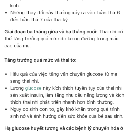
kinh.
Những thay đổi này thường xảy ra vào tuần thứ 6
đến tuần thứ 7 của thai kỳ.
Giai đoạn ba tháng giữa và ba tháng cuối:
Thai nhi có
thể tăng trưởng quá mức do lượng đường trong máu
cao của mẹ.
Tăng trưởng quá mức và thai to:
Hậu quả của việc tăng vận chuyển glucose từ mẹ
sang thai nhi.
Lượng
glucose
này kích thích tuyến tụy của thai nhi
sản xuất insulin, làm tăng nhu cầu năng lượng và kích
thích thai nhi phát triển nhanh hơn bình thường.
Nguy cơ sinh con to, gây khó khăn trong quá trình
sinh nở và ảnh hưởng đến sức khỏe của bé sau sinh.
Hạ glucose huyết tương và các bệnh lý chuyển hóa ở