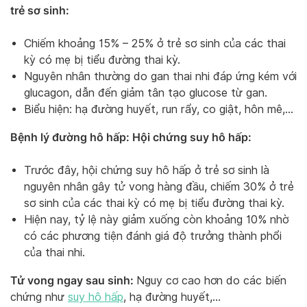
trẻ sơ sinh:
Chiếm khoảng 15% – 25% ở trẻ sơ sinh của các thai
kỳ có mẹ bị tiểu đường thai kỳ.
Nguyên nhân thường do gan thai nhi đáp ứng kém với
glucagon, dẫn đến giảm tân tạo glucose từ gan.
Biểu hiện: hạ đường huyết, run rẩy, co giật, hôn mê,…
Bệnh lý đường hô hấp: Hội chứng suy hô hấp:
Trước đây, hội chứng suy hô hấp ở trẻ sơ sinh là
nguyên nhân gây tử vong hàng đầu, chiếm 30% ở trẻ
sơ sinh của các thai kỳ có mẹ bị tiểu đường thai kỳ.
Hiện nay, tỷ lệ này giảm xuống còn khoảng 10% nhờ
có các phương tiện đánh giá độ trưởng thành phổi
của thai nhi.
Tử vong ngay sau sinh:
Nguy cơ cao hơn do các biến
chứng như
suy hô hấp
, hạ đường huyết,…