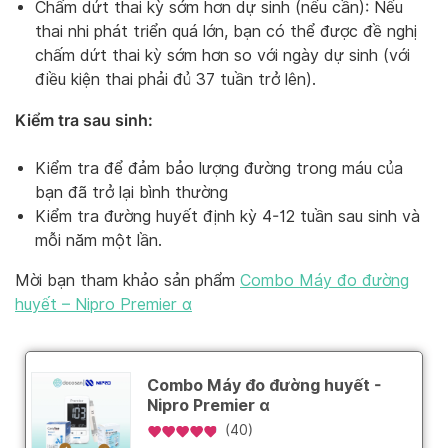
Chấm dứt thai kỳ sớm hơn dự sinh (nếu cần): Nếu
thai nhi phát triển quá lớn, bạn có thể được đề nghị
chấm dứt thai kỳ sớm hơn so với ngày dự sinh (với
điều kiện thai phải đủ 37 tuần trở lên).
Kiểm tra sau sinh:
Kiểm tra để đảm bảo lượng đường trong máu của
bạn đã trở lại bình thường
Kiểm tra đường huyết định kỳ 4-12 tuần sau sinh và
mỗi năm một lần.
Mời bạn tham khảo sản phẩm
Combo Máy đo đường
huyết – Nipro Premier α