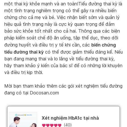
một thai kỳ khỏe mạnh và an toàn!Tiểu đường thai kỳ là
một tình trạng nghiêm trọng có thể gây ra nhiều biến
chứng cho cả mẹ và bé. Việc nhận biết sớm và quản lý
hiệu quả tình trạng này là cực kỳ quan trọng để đảm
bảo sức khỏe tốt nhất cho cả hai. Thông qua các biện
pháp kiểm soát chế độ ăn uống, tập thể dục, theo dõi
biến chứng
đường huyết và điều trị y tế khi cần, các
tiểu đường thai kỳ
có thể được giảm thiểu đáng kể. Nếu
bạn đang mang thai và lo lắng về tiểu đường thai kỳ,
hãy tham khảo ý kiến của bác sĩ để có những lời khuyên
và điều trị kịp thời.
Mời bạn tham khảo thêm các gói xét nghiệm tiểu đường
đang có tại Docosan.com