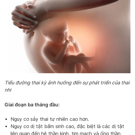
Tiểu đường thai kỳ ảnh hưởng đến sự phát triển của thai
nhi
Giai đoạn ba tháng đầu:
Nguy cơ sảy thai tự nhiên cao hơn.
Nguy cơ dị tật bẩm sinh cao, đặc biệt là các dị tật
liên quan đến hệ thần kinh, tim mạch và ống thần