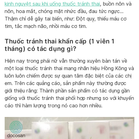
kinh nguyệt sau khi uống thuốc tránh thai
, buồn nôn và
nôn, hoa mắt, chóng mặt nhức đầu, đau tức ngực…
Thậm chí dễ gây tai biến, như: Đột quỵ, thiếu máu cơ
tim, tắc mạch não, nhồi máu cơ tim.
Thuốc tránh thai khẩn cấp (1 viên 1
tháng) có tác dụng gì?
Hiện nay trong phái nữ vẫn thường xuyên bàn tán về
một loại thuốc tránh thai mang nhãn hiệu Hồng Kông và
luôn luôn chiếm được sự quan tâm đặc biệt của các chị
em. Trên các quảng cáo, sản phẩm này thường được
giới thiệu rằng: Thành phần sản phẩm có tác dụng gần
giống với thuốc tránh thai phối hợp nhưng so với khuyến
cáo thì hàm lượng trong nó cao hơn nhiều.