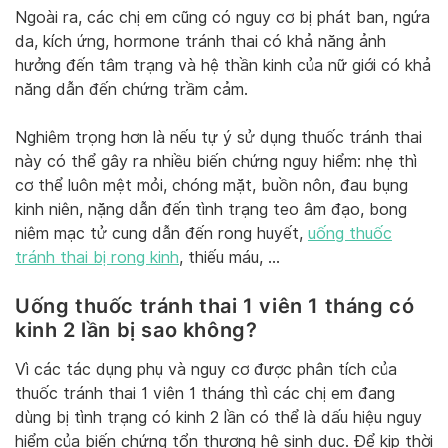
Ngoài ra, các chị em cũng có nguy cơ bị phát ban, ngứa
da, kích ứng, hormone tránh thai có khả năng ảnh
hưởng đến tâm trạng và hệ thần kinh của nữ giới có khả
năng dẫn đến chứng trầm cảm.
Nghiêm trọng hơn là nếu tự ý sử dụng thuốc tránh thai
này có thể gây ra nhiều biến chứng nguy hiểm: nhẹ thì
cơ thể luôn mệt mỏi, chóng mặt, buồn nôn, đau bụng
kinh niên, nặng dẫn đến tình trạng teo âm đạo, bong
niêm mạc tử cung dẫn đến rong huyết,
uống thuốc
tránh thai bị rong kinh
, thiếu máu, …
Uống thuốc tránh thai 1 viên 1 tháng có
kinh 2 lần bị sao không?
Vì các tác dụng phụ và nguy cơ được phân tích của
thuốc tránh thai 1 viên 1 tháng thì các chị em đang
dùng bị tình trạng có kinh 2 lần có thể là dấu hiệu nguy
hiểm của biến chứng tổn thương hệ sinh dục. Để kịp thời