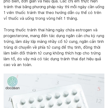
phổ biến, đơn giản và hiệu quả. Các chị em thực hiện
tránh thai bằng phương pháp này thì mỗi ngày cần uống
1 viên thuốc tránh thai theo hướng dẫn cụ thể có trên
vỉ thuốc và uống trong vòng hết 1 tháng.
Trong thuốc tránh thai hàng ngày chứa estrogen và
progesterone, mang đến tác dụng ngăn cản chu kỳ rụng
trứng, làm dày lớp màng nhầy cổ tử cung, ngăn cản tinh
trùng di chuyển về phía tử cung để thụ tinh, đồng thời
làm biến đổi thành tử cung không thích hợp cho trứng
làm tổ, do vậy mà có tác dụng tránh thai đạt hiệu quả
cao và an toàn.