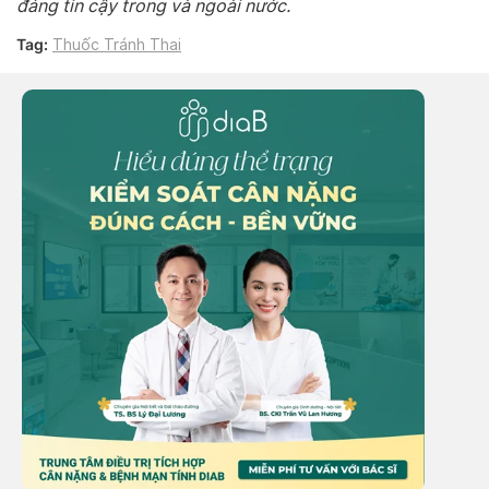
đáng tin cậy trong và ngoài nước.
Tag:
Thuốc Tránh Thai