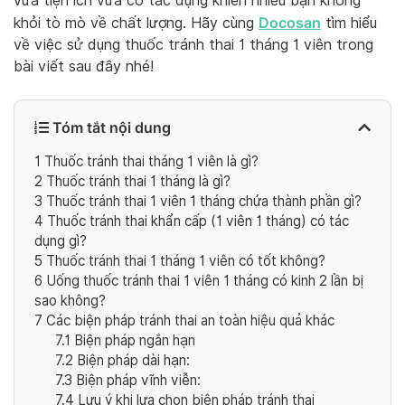
vừa tiện ích vừa có tác dụng khiến nhiều bạn không
Docosan
khỏi tò mò về chất lượng. Hãy cùng
tìm hiểu
về việc sử dụng thuốc tránh thai 1 tháng 1 viên trong
bài viết sau đây nhé!
Tóm tắt nội dung
1
Thuốc tránh thai tháng 1 viên là gì?
2
Thuốc tránh thai 1 tháng là gì?
3
Thuốc tránh thai 1 viên 1 tháng chứa thành phần gì?
4
Thuốc tránh thai khẩn cấp (1 viên 1 tháng) có tác
dụng gì?
5
Thuốc tránh thai 1 tháng 1 viên có tốt không?
6
Uống thuốc tránh thai 1 viên 1 tháng có kinh 2 lần bị
sao không?
7
Các biện pháp tránh thai an toàn hiệu quả khác
7.1
Biện pháp ngắn hạn
7.2
Biện pháp dài hạn:
7.3
Biện pháp vĩnh viễn:
7.4
Lưu ý khi lựa chọn biện pháp tránh thai