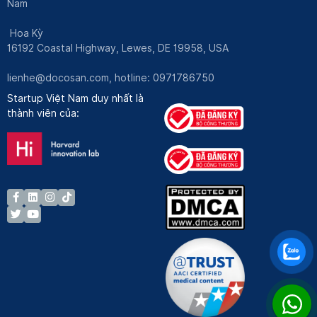
Nam
Hoa Kỳ
16192 Coastal Highway, Lewes, DE 19958, USA
lienhe@docosan.com
, hotline: 0971786750
Startup Việt Nam duy nhất là
thành viên của: