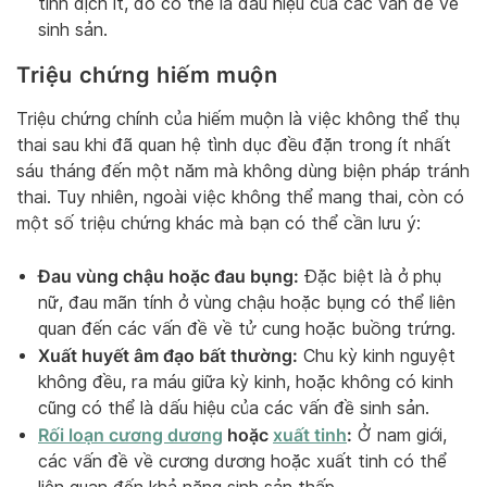
tinh dịch ít, đó có thể là dấu hiệu của các vấn đề về
sinh sản.
Triệu chứng hiếm muộn
Triệu chứng chính của hiếm muộn là việc không thể thụ
thai sau khi đã quan hệ tình dục đều đặn trong ít nhất
sáu tháng đến một năm mà không dùng biện pháp tránh
thai. Tuy nhiên, ngoài việc không thể mang thai, còn có
một số triệu chứng khác mà bạn có thể cần lưu ý:
Đau vùng chậu hoặc đau bụng:
Đặc biệt là ở phụ
nữ, đau mãn tính ở vùng chậu hoặc bụng có thể liên
quan đến các vấn đề về tử cung hoặc buồng trứng.
Xuất huyết âm đạo bất thường:
Chu kỳ kinh nguyệt
không đều, ra máu giữa kỳ kinh, hoặc không có kinh
cũng có thể là dấu hiệu của các vấn đề sinh sản.
Rối loạn cương dương
hoặc
xuất tinh
:
Ở nam giới,
các vấn đề về cương dương hoặc xuất tinh có thể