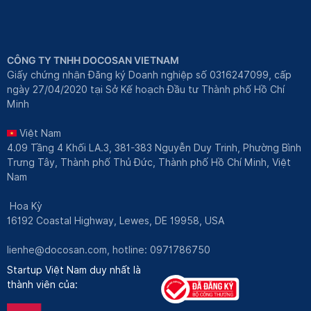
CÔNG TY TNHH DOCOSAN VIETNAM
Giấy chứng nhận Đăng ký Doanh nghiệp số 0316247099, cấp
ngày 27/04/2020 tại Sở Kế hoạch Đầu tư Thành phố Hồ Chí
Minh
Việt Nam
4.09 Tầng 4 Khối LA.3, 381-383 Nguyễn Duy Trinh, Phường Bình
Trưng Tây, Thành phố Thủ Đức, Thành phố Hồ Chí Minh, Việt
Nam
Hoa Kỳ
16192 Coastal Highway, Lewes, DE 19958, USA
lienhe@docosan.com
, hotline: 0971786750
Startup Việt Nam duy nhất là
thành viên của: