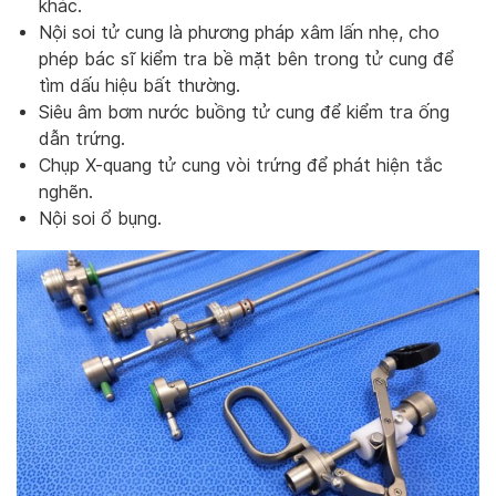
khác.
Nội soi tử cung là phương pháp xâm lấn nhẹ, cho
phép bác sĩ kiểm tra bề mặt bên trong tử cung để
tìm dấu hiệu bất thường.
Siêu âm bơm nước buồng tử cung để kiểm tra ống
dẫn trứng.
Chụp X-quang tử cung vòi trứng để phát hiện tắc
nghẽn.
Nội soi ổ bụng.