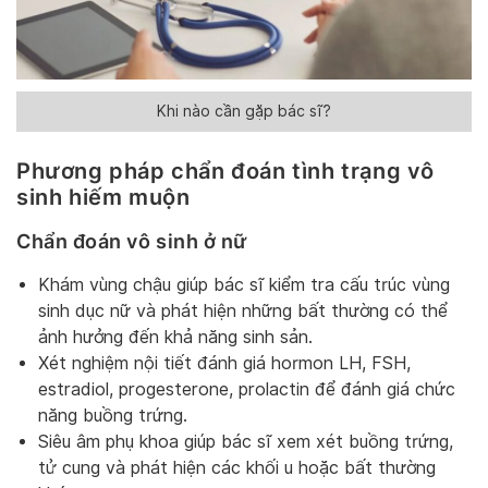
Khi nào cần gặp bác sĩ?
Phương pháp chẩn đoán tình trạng vô
sinh hiếm muộn
Chẩn đoán vô sinh ở nữ
Khám vùng chậu giúp bác sĩ kiểm tra cấu trúc vùng
sinh dục nữ và phát hiện những bất thường có thể
ảnh hưởng đến khả năng sinh sản.
Xét nghiệm nội tiết đánh giá hormon LH, FSH,
estradiol, progesterone, prolactin để đánh giá chức
năng buồng trứng.
Siêu âm phụ khoa giúp bác sĩ xem xét buồng trứng,
tử cung và phát hiện các khối u hoặc bất thường