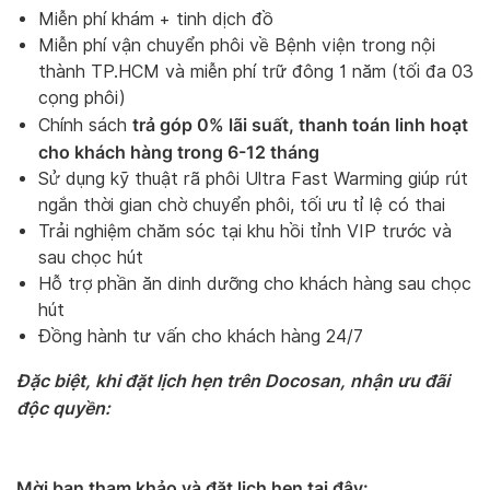
Miễn phí khám + tinh dịch đồ
Miễn phí vận chuyển phôi về Bệnh viện trong nội
thành TP.HCM và miễn phí trữ đông 1 năm (tối đa 03
cọng phôi)
trả góp 0% lãi suất, thanh toán linh hoạt
Chính sách
cho khách hàng trong 6-12 tháng
Sử dụng kỹ thuật rã phôi Ultra Fast Warming giúp rút
ngắn thời gian chờ chuyển phôi, tối ưu tỉ lệ có thai
Trải nghiệm chăm sóc tại khu hồi tỉnh VIP trước và
sau chọc hút
Hỗ trợ phần ăn dinh dưỡng cho khách hàng sau chọc
hút
Đồng hành tư vấn cho khách hàng 24/7
Đặc biệt, khi đặt lịch hẹn trên Docosan, nhận ưu đãi
độc quyền:
Mời bạn tham khảo và đặt lịch hẹn tại đây: