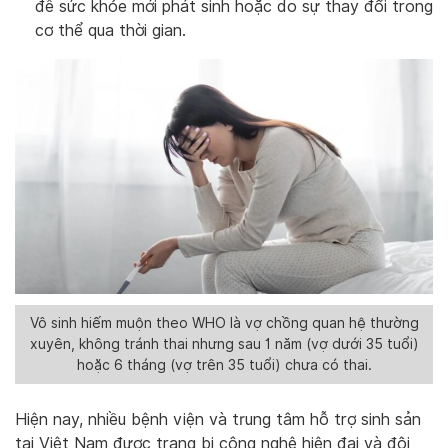
đề sức khỏe mới phát sinh hoặc do sự thay đổi trong
cơ thể qua thời gian.
Vô sinh hiếm muộn theo WHO là vợ chồng quan hệ thường
xuyên, không tránh thai nhưng sau 1 năm (vợ dưới 35 tuổi)
hoặc 6 tháng (vợ trên 35 tuổi) chưa có thai.
Hiện nay, nhiều bệnh viện và trung tâm hỗ trợ sinh sản
tại Việt Nam được trang bị công nghệ hiện đại và đội