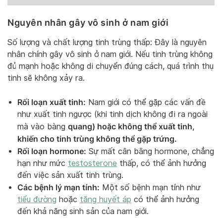
Nguyên nhân gây vô sinh ở nam giới
Số lượng và chất lượng tinh trùng thấp: Đây là nguyên
nhân chính gây vô sinh ở nam giới. Nếu tinh trùng không
đủ mạnh hoặc không di chuyển đúng cách, quá trình thụ
tinh sẽ không xảy ra.
Rối loạn xuất tinh:
Nam giới có thể gặp các vấn đề
như xuất tinh ngược (khi tinh dịch không đi ra ngoài
quang) hoặc không thể xuất tinh,
mà vào bàng
khiến cho tinh trùng không thể gặp trứng.
Rối loạn hormone:
Sự mất cân bằng hormone, chẳng
hạn như mức
testosterone
thấp, có thể ảnh hưởng
đến việc sản xuất tinh trùng.
Các bệnh lý mạn tính:
Một số bệnh mạn tính như
tiểu đường
hoặc
tăng huyết áp
có thể ảnh hưởng
đến khả năng sinh sản của nam giới.