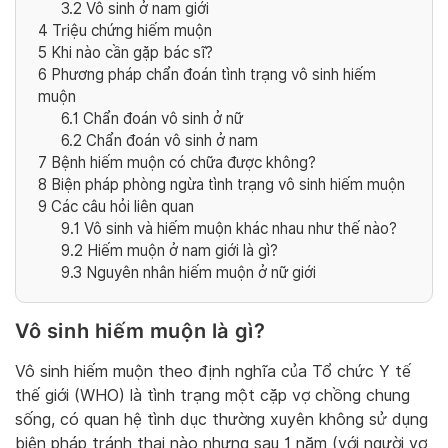
3.2
Vô sinh ở nam giới
4
Triệu chứng hiếm muộn
5
Khi nào cần gặp bác sĩ?
6
Phương pháp chẩn đoán tình trạng vô sinh hiếm
muộn
6.1
Chẩn đoán vô sinh ở nữ
6.2
Chẩn đoán vô sinh ở nam
7
Bệnh hiếm muộn có chữa được không?
8
Biện pháp phòng ngừa tình trạng vô sinh hiếm muộn
9
Các câu hỏi liên quan
9.1
Vô sinh và hiếm muộn khác nhau như thế nào?
9.2
Hiếm muộn ở nam giới là gì?
9.3
Nguyên nhân hiếm muộn ở nữ giới
Vô sinh hiếm muộn là gì?
Vô sinh hiếm muộn theo định nghĩa của Tổ chức Y tế
thế giới (WHO) là tình trạng một cặp vợ chồng chung
sống, có quan hệ tình dục thường xuyên không sử dụng
biện pháp tránh thai nào nhưng sau 1 năm (với người vợ