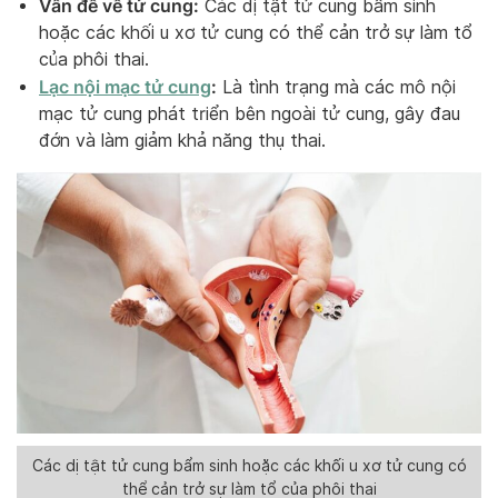
Vấn đề về tử cung:
Các dị tật tử cung bẩm sinh
hoặc các khối u xơ tử cung có thể cản trở sự làm tổ
của phôi thai.
Lạc nội mạc tử cung
:
Là tình trạng mà các mô nội
mạc tử cung phát triển bên ngoài tử cung, gây đau
đớn và làm giảm khả năng thụ thai.
Các dị tật tử cung bẩm sinh hoặc các khối u xơ tử cung có
thể cản trở sự làm tổ của phôi thai