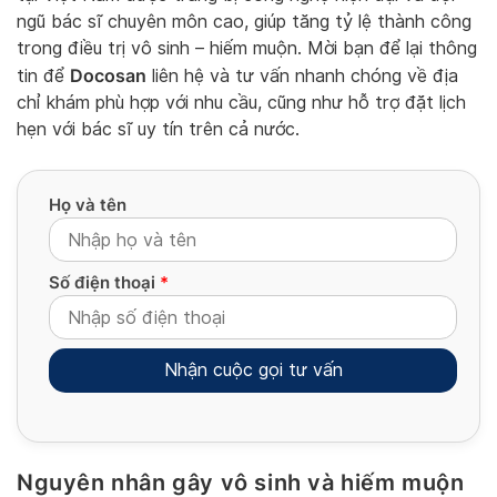
ngũ bác sĩ chuyên môn cao, giúp tăng tỷ lệ thành công
trong điều trị vô sinh – hiếm muộn. Mời bạn để lại thông
Docosan
tin để
liên hệ và tư vấn nhanh chóng về địa
chỉ khám phù hợp với nhu cầu, cũng như hỗ trợ đặt lịch
hẹn với bác sĩ uy tín trên cả nước.
Họ và tên
Số điện thoại
*
Alternative:
Nguyên nhân gây vô sinh và hiếm muộn