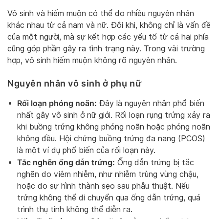
Vô sinh và hiếm muộn có thể do nhiều nguyên nhân
khác nhau từ cả nam và nữ. Đôi khi, không chỉ là vấn đề
của một người, mà sự kết hợp các yếu tố từ cả hai phía
cũng góp phần gây ra tình trạng này. Trong vài trường
hợp, vô sinh hiếm muộn không rõ nguyên nhân.
Nguyên nhân vô sinh ở phụ nữ
Rối loạn phóng noãn:
Đây là nguyên nhân phổ biến
nhất gây vô sinh ở nữ giới. Rối loạn rụng trứng xảy ra
khi buồng trứng không phóng noãn hoặc phóng noãn
không đều. Hội chứng buồng trứng đa nang (PCOS)
là một ví dụ phổ biến của rối loạn này.
Tắc nghẽn ống dẫn trứng:
Ống dẫn trứng bị tắc
nghẽn do viêm nhiễm, như nhiễm trùng vùng chậu,
hoặc do sự hình thành sẹo sau phẫu thuật. Nếu
trứng không thể di chuyển qua ống dẫn trứng, quá
trình thụ tinh không thể diễn ra.