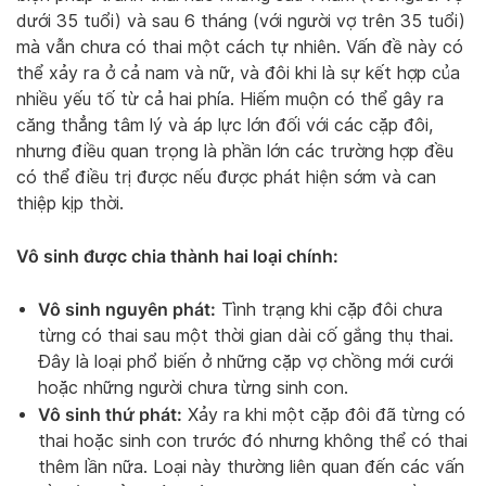
dưới 35 tuổi) và sau 6 tháng (với người vợ trên 35 tuổi)
mà vẫn chưa có thai một cách tự nhiên. Vấn đề này có
thể xảy ra ở cả nam và nữ, và đôi khi là sự kết hợp của
nhiều yếu tố từ cả hai phía. Hiếm muộn có thể gây ra
căng thẳng tâm lý và áp lực lớn đối với các cặp đôi,
nhưng điều quan trọng là phần lớn các trường hợp đều
có thể điều trị được nếu được phát hiện sớm và can
thiệp kịp thời.
Vô sinh được chia thành hai loại chính:
Vô sinh nguyên phát:
Tình trạng khi cặp đôi chưa
từng có thai sau một thời gian dài cố gắng thụ thai.
Đây là loại phổ biến ở những cặp vợ chồng mới cưới
hoặc những người chưa từng sinh con.
Vô sinh thứ phát:
Xảy ra khi một cặp đôi đã từng có
thai hoặc sinh con trước đó nhưng không thể có thai
thêm lần nữa. Loại này thường liên quan đến các vấn