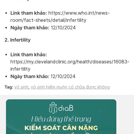
Link tham khảo:
https://www.who.int/news-
room/fact-sheets/detail/infertility
Ngày tham khảo:
12/10/2024
2. Infertility
Link tham khảo:
https://my.clevelandclinic.org/health/diseases/16083-
infertility
Ngày tham khảo:
12/10/2024
Tag:
vô sinh
,
vô sinh hiếm muộn có chữa được không