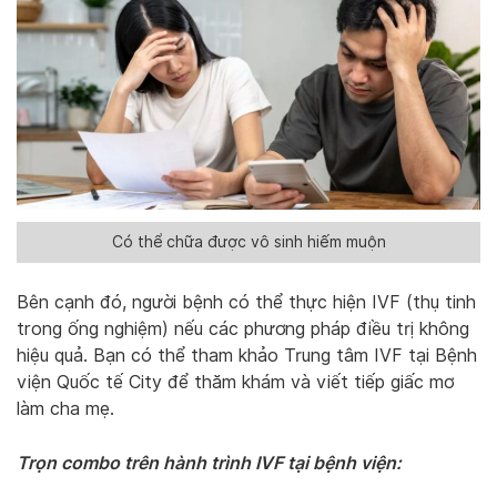
Có thể chữa được vô sinh hiếm muộn
Bên cạnh đó, người bệnh có thể thực hiện IVF (thụ tinh
trong ống nghiệm) nếu các phương pháp điều trị không
hiệu quả. Bạn có thể tham khảo Trung tâm IVF tại Bệnh
viện Quốc tế City để thăm khám và viết tiếp giấc mơ
làm cha mẹ.
Trọn combo trên hành trình IVF tại bệnh viện: