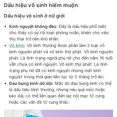
Dấu hiệu vô sinh hiếm muộn
Dấu hiệu vô sinh ở nữ giới
Kinh nguyệt không đều:
Đây là dấu hiệu phổ biến
cho thấy có sự rối loạn phóng noãn, khiến cho việc
thụ thai trở nên khó khăn.
Vô kinh
:
Vô kinh thường được phân làm 2 loại: vô
kinh nguyên phát và vô kinh thứ phát. Vô kinh nguyên
phát: Là tình trạng người phụ nữ cho đến năm 16 tuổi
vẫn chưa có kinh nguyệt. Vô kinh thứ phát: Là tình
trạng phụ nữ đã có kinh nguyệt nhưng mất kinh
nguyệt trong thời gian liên tục từ 3 tháng trở lên.
Đau bụng kinh dữ dội:
Mặc dù đau bụng kinh có thể
là dấu hiệu bình thường, nhưng nếu quá mức hoặc
kéo dài, có thể liên quan đến lạc nội mạc tử cung
hoặc các vấn đề tử cung khác.