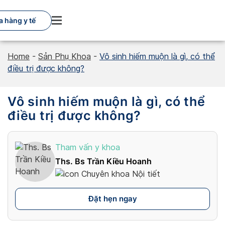
Skip
to
 hàng y tế
content
Home
-
Sản Phụ Khoa
-
Vô sinh hiếm muộn là gì, có thể
điều trị được không?
Vô sinh hiếm muộn là gì, có thể
điều trị được không?
Tham vấn y khoa
Ths. Bs Trần Kiều Hoanh
Chuyên khoa Nội tiết
Đặt hẹn ngay