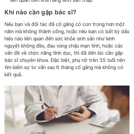
liên quan đến khả năng sinh sản thấp.
Khi nào cần gặp bác sĩ?
Nếu bạn và đối tác đã cố gắng có con trong hơn một
năm mà không thành công, hoặc nếu bạn có bất kỳ dấu
hiệu nào liên quan đến sức khỏe sinh sản như kinh
nguyệt không đều, đau vùng chậu mạn tính, hoặc các
vấn đề về chức năng tình dục, thì đã đến lúc cần gặp
bác sĩ chuyên khoa. Đặc biệt, phụ nữ trên 35 tuổi nên
tìm kiếm sự tư vấn sau 6 tháng cố gắng mà không có
kết quả.