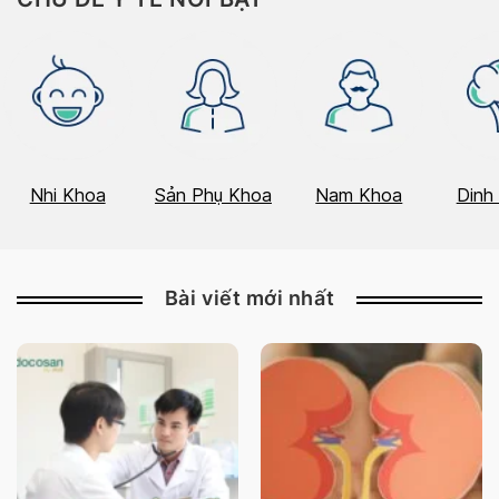
Nhi Khoa
Sản Phụ Khoa
Nam Khoa
Dinh
Bài viết mới nhất