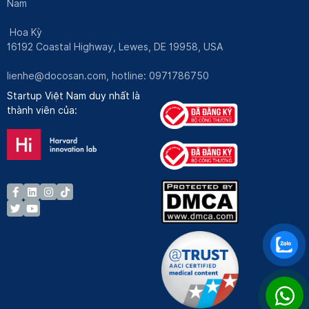
Nam
Hoa Kỳ
16192 Coastal Highway, Lewes, DE 19958, USA
lienhe@docosan.com
, hotline: 0971786750
Startup Việt Nam duy nhất là
thành viên của: