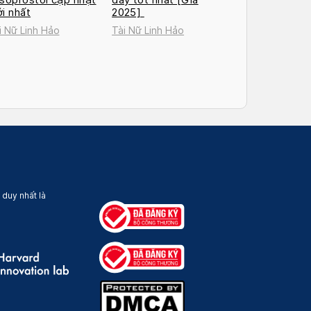
i nhất
2025]
i Nữ Linh Hảo
Tài Nữ Linh Hảo
 duy nhất là