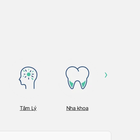
›
Tâm Lý
Nha khoa
Nhãn Khoa