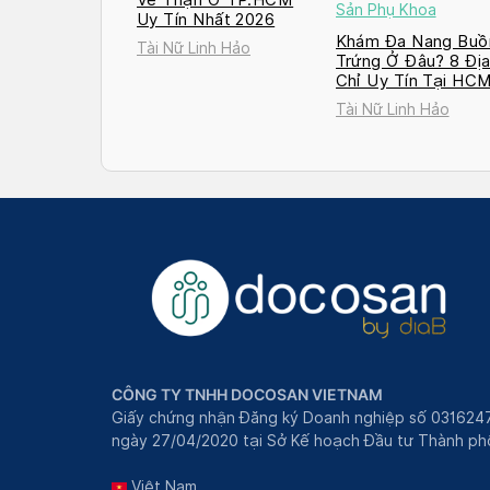
Sản Phụ Khoa
Uy Tín Nhất 2026
Khám Đa Nang Buồ
Tài Nữ Linh Hảo
Trứng Ở Đâu? 8 Đị
Chỉ Uy Tín Tại HC
và Hà Nội 2026
Tài Nữ Linh Hảo
CÔNG TY TNHH DOCOSAN VIETNAM
Giấy chứng nhận Đăng ký Doanh nghiệp số 031624
ngày 27/04/2020 tại Sở Kế hoạch Đầu tư Thành phô
Việt Nam