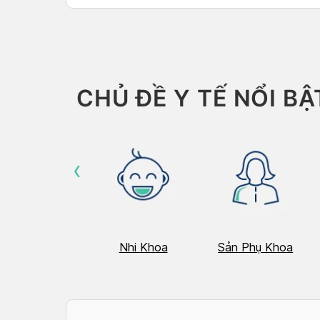
CHỦ ĐỀ Y TẾ NỔI BẬ
‹
Hô Hấp
Nhi Khoa
Sản Phụ Khoa