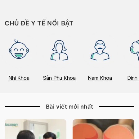
Contraceptive […]
CHỦ ĐỀ Y TẾ NỔI BẬT
Nhi Khoa
Sản Phụ Khoa
Nam Khoa
Dinh
Bài viết mới nhất