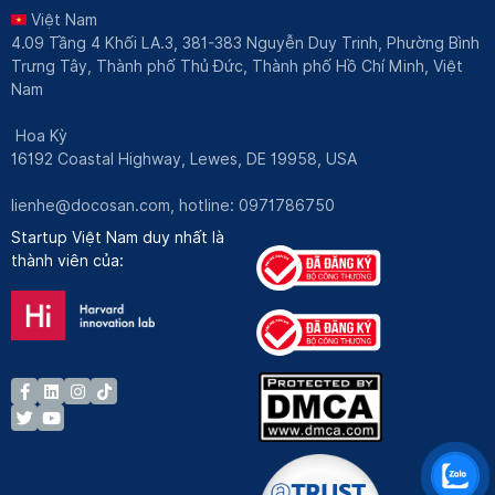
Việt Nam
4.09 Tầng 4 Khối LA.3, 381-383 Nguyễn Duy Trinh, Phường Bình
Trưng Tây, Thành phố Thủ Đức, Thành phố Hồ Chí Minh, Việt
Nam
Hoa Kỳ
16192 Coastal Highway, Lewes, DE 19958, USA
lienhe@docosan.com
, hotline: 0971786750
Startup Việt Nam duy nhất là
thành viên của: