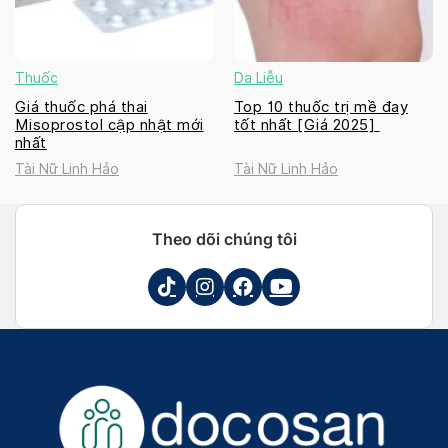
Thuốc
Da Liễu
Giá thuốc phá thai
Top 10 thuốc trị mề đay
Misoprostol cập nhật mới
tốt nhất [Giá 2025]
nhất
Tài Nữ Linh Hảo
Tài Nữ Linh Hảo
Theo dõi chúng tôi