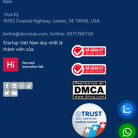
Nam
Hoa Kỳ
16192 Coastal Highway, Lewes, DE 19958, USA
lienhe@docosan.com
, hotline: 0971786750
Startup Việt Nam duy nhất là
thành viên của: