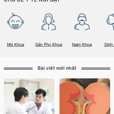
Nhi Khoa
Sản Phụ Khoa
Nam Khoa
Dinh
Bài viết mới nhất