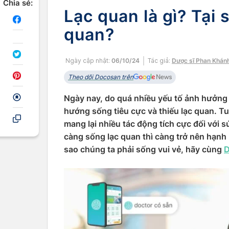
Chia sẻ:
Lạc quan là gì? Tại 
quan?
Ngày cập nhật:
06/10/24
Tác giả:
Dược sĩ Phan Khán
Theo dõi Docosan trên
Ngày nay, do quá nhiều yếu tố ảnh hưởng
hướng sống tiêu cực và thiếu lạc quan. Tu
mang lại nhiều tác động tích cực đối với s
càng sống lạc quan thì càng trở nên hạnh 
sao chúng ta phải sống vui vẻ, hãy cùng
D