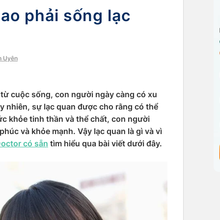
sao phải sống lạc
h Uyên
 từ cuộc sống, con người ngày càng có xu
y nhiên, sự lạc quan được cho rằng có thể
ức khỏe tinh thần và thể chất, con người
phúc và khỏe mạnh. Vậy lạc quan là gì và vì
octor có sẵn
tìm hiểu qua bài viết dưới đây.