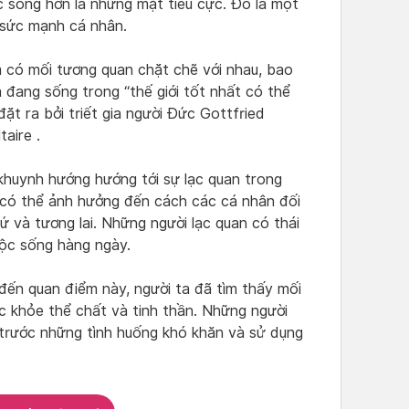
 sống hơn là những mặt tiêu cực. Đó là một
à sức mạnh cá nhân.
m có mối tương quan chặt chẽ với nhau, bao
 đang sống trong “thế giới tốt nhất có thể
đặt ra bởi triết gia người Đức Gottfried
aire .
 khuynh hướng hướng tới sự lạc quan trong
 có thể ảnh hưởng đến cách các cá nhân đối
hứ và tương lai. Những người lạc quan có thái
uộc sống hàng ngày.
đến quan điểm này, người ta đã tìm thấy mối
c khỏe thể chất và tinh thần. Những người
 trước những tình huống khó khăn và sử dụng