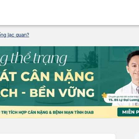
ống lạc quan?