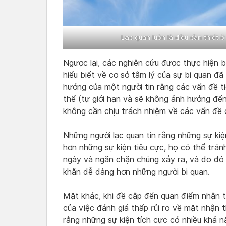
Lạc quan luôn là điều cần thiết 
Ngược lại, các nghiên cứu được thực hiện 
hiểu biết về cơ sở tâm lý của sự bi quan đã
hướng của một người tin rằng các vấn đề tiê
thể (tự giới hạn và sẽ không ảnh hưởng đế
không cần chịu trách nhiệm về các vấn đề 
Những người lạc quan tin rằng những sự kiệ
hơn những sự kiện tiêu cực, họ có thể trá
ngày và ngăn chặn chúng xảy ra, và do đó 
khăn dễ dàng hơn những người bi quan.
Mặt khác, khi đề cập đến quan điểm nhận t
của việc đánh giá thấp rủi ro về mặt nhận 
rằng những sự kiện tích cực có nhiều khả n