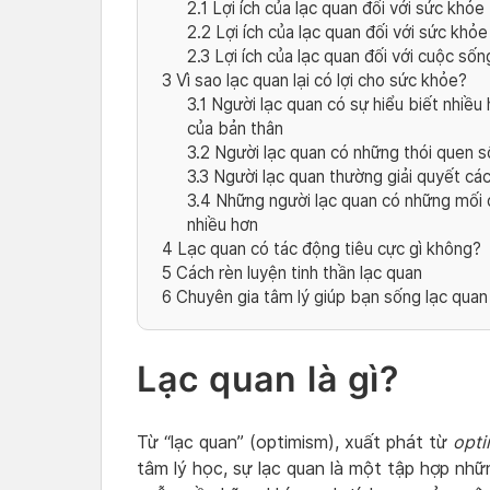
2.1
Lợi ích của lạc quan đối với sức khỏe 
2.2
Lợi ích của lạc quan đối với sức khỏe
2.3
Lợi ích của lạc quan đối với cuộc sốn
3
Vì sao lạc quan lại có lợi cho sức khỏe?
3.1
Người lạc quan có sự hiểu biết nhiều
của bản thân
3.2
Người lạc quan có những thói quen 
3.3
Người lạc quan thường giải quyết các
3.4
Những người lạc quan có những mối q
nhiều hơn
4
Lạc quan có tác động tiêu cực gì không?
5
Cách rèn luyện tinh thần lạc quan
6
Chuyên gia tâm lý giúp bạn sống lạc quan
Lạc quan là gì?
Từ “lạc quan” (optimism), xuất phát từ
opt
tâm lý học, sự lạc quan là một tập hợp nhữ