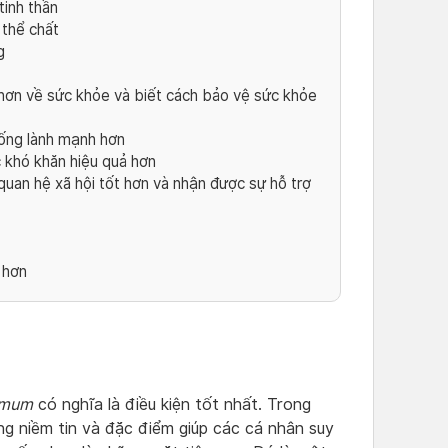
tinh thần
 thể chất
g
 hơn về sức khỏe và biết cách bảo vệ sức khỏe
sống lành mạnh hơn
 khó khăn hiệu quả hơn
uan hệ xã hội tốt hơn và nhận được sự hỗ trợ
 hơn
imum
có nghĩa là điều kiện tốt nhất. Trong
ng niềm tin và đặc điểm giúp các cá nhân suy