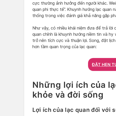
cực thường ảnh hưởng đến người khác. Weins
quan phi thực tế”. Khuynh hướng lạc quan 
thống trong việc đánh giá khả năng gặp ph
Như vậy, có nhiều khái niệm đưa để trả lời c
quan chính là khuynh hướng niềm tin và hy
trở nên tích cực và thuận lợi. Song, đặt lịc
hơn tầm quan trọng của lạc quan:
ĐẶT HẸN T
Những lợi ích của l
khỏe và đời sống
Lợi ích của lạc quan đối với 