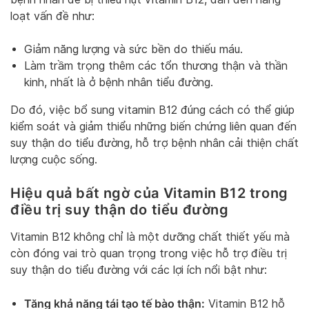
loạt vấn đề như:
Giảm năng lượng và sức bền do thiếu máu.
Làm trầm trọng thêm các tổn thương thận và thần
kinh, nhất là ở bệnh nhân tiểu đường.
Do đó, việc bổ sung vitamin B12 đúng cách có thể giúp
kiểm soát và giảm thiểu những biến chứng liên quan đến
suy thận do tiểu đường, hỗ trợ bệnh nhân cải thiện chất
lượng cuộc sống.
Hiệu quả bất ngờ của Vitamin B12 trong
điều trị suy thận do tiểu đường
Vitamin B12 không chỉ là một dưỡng chất thiết yếu mà
còn đóng vai trò quan trọng trong việc hỗ trợ điều trị
suy thận do tiểu đường với các lợi ích nổi bật như:
Tăng khả năng tái tạo tế bào thận:
Vitamin B12 hỗ