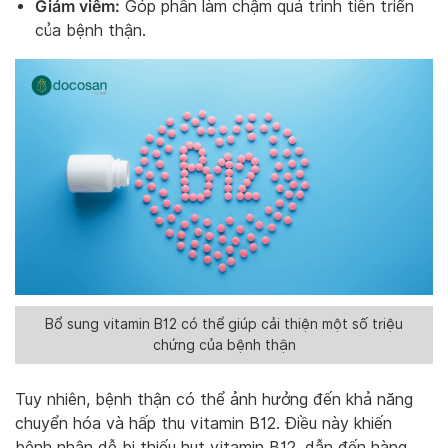
Giảm viêm:
Góp phần làm chậm quá trình tiến triển
của bệnh thận.
Bổ sung vitamin B12 có thể giúp cải thiện một số triệu
chứng của bệnh thận
Tuy nhiên, bệnh thận có thể ảnh hưởng đến khả năng
chuyển hóa và hấp thu vitamin B12. Điều này khiến
bệnh nhân dễ bị thiếu hụt vitamin B12, dẫn đến hàng