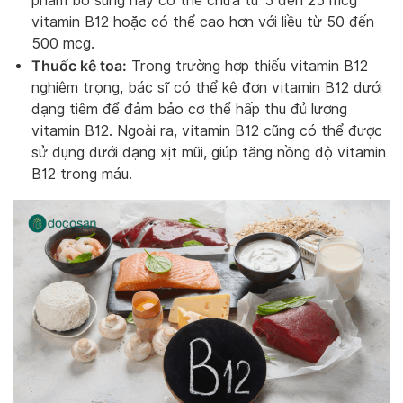
phẩm bổ sung này có thể chứa từ 5 đến 25 mcg
vitamin B12 hoặc có thể cao hơn với liều từ 50 đến
500 mcg.
Thuốc kê toa:
Trong trường hợp thiếu vitamin B12
nghiêm trọng, bác sĩ có thể kê đơn vitamin B12 dưới
dạng tiêm để đảm bảo cơ thể hấp thu đủ lượng
vitamin B12. Ngoài ra, vitamin B12 cũng có thể được
sử dụng dưới dạng xịt mũi, giúp tăng nồng độ vitamin
B12 trong máu.