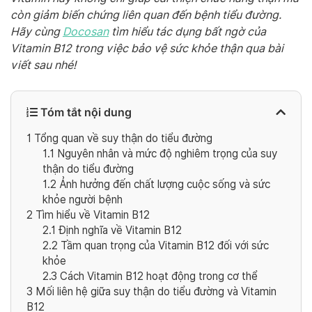
còn giảm biến chứng liên quan đến bệnh tiểu đường.
Hãy cùng
Docosan
tìm hiểu tác dụng bất ngờ của
Vitamin B12 trong việc bảo vệ sức khỏe thận qua bài
viết sau nhé!
Tóm tắt nội dung
1
Tổng quan về suy thận do tiểu đường
1.1
Nguyên nhân và mức độ nghiêm trọng của suy
thận do tiểu đường
1.2
Ảnh hưởng đến chất lượng cuộc sống và sức
khỏe người bệnh
2
Tìm hiểu về Vitamin B12
2.1
Định nghĩa về Vitamin B12
2.2
Tầm quan trọng của Vitamin B12 đối với sức
khỏe
2.3
Cách Vitamin B12 hoạt động trong cơ thể
3
Mối liên hệ giữa suy thận do tiểu đường và Vitamin
B12