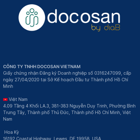
CÔNG TY TNHH DOCOSAN VIETNAM
Giấy chứng nhận Đăng ký Doanh nghiệp số 0316247099, cấp
ngày 27/04/2020 tại Sở Kế hoạch Đầu tư Thành phố Hồ Chí
Minh
Việt Nam
4.09 Tầng 4 Khối LA.3, 381-383 Nguyễn Duy Trinh, Phường Bình
Trưng Tây, Thành phố Thủ Đức, Thành phố Hồ Chí Minh, Việt
Nam
Hoa Kỳ
16192 Coastal Highway, Lewes, DE 19958, USA