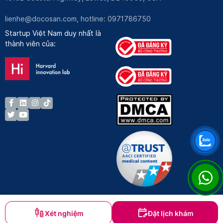
lienhe@docosan.com
, hotline: 0971786750
Startup Việt Nam duy nhất là
thành viên của:
Xét nghiệm
Đặt lịch khám
Bản quyền © Docosan 2023