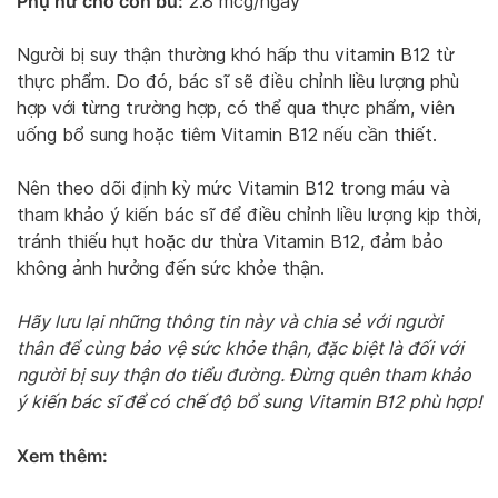
Phụ nữ cho con bú:
2.8 mcg/ngày
Người bị suy thận thường khó hấp thu vitamin B12 từ
thực phẩm. Do đó, bác sĩ sẽ điều chỉnh liều lượng phù
hợp với từng trường hợp, có thể qua thực phẩm, viên
uống bổ sung hoặc tiêm Vitamin B12 nếu cần thiết.
Nên theo dõi định kỳ mức Vitamin B12 trong máu và
tham khảo ý kiến bác sĩ để điều chỉnh liều lượng kịp thời,
tránh thiếu hụt hoặc dư thừa Vitamin B12, đảm bảo
không ảnh hưởng đến sức khỏe thận.
Hãy lưu lại những thông tin này và chia sẻ với người
thân để cùng bảo vệ sức khỏe thận, đặc biệt là đối với
người bị suy thận do tiểu đường. Đừng quên tham khảo
ý kiến bác sĩ để có chế độ bổ sung Vitamin B12 phù hợp!
Xem thêm: