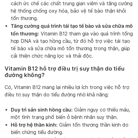
cách ức chế các chất trung gian viêm và tăng cường
hệ thống chống oxy hóa, bảo vệ tế bào thận khỏi
tổn thương.
Tăng cường quá trình tái tạo tế bào và sửa chữa mô
tổn thương:
Vitamin B12 tham gia vào quá trình tổng
hợp DNA và tạo hồng cầu, từ đó hỗ trợ việc tái tạo
tế bào và sửa chữa mô tổn thương trong thận, giúp
cải thiện chức năng lọc và thải độc.
Vitamin B12 hỗ trợ điều trị suy thận do tiểu
đường không?
Có, Vitamin B12 mang lại nhiều lợi ích trong việc hỗ trợ
điều trị suy thận do tiểu đường nhờ khả năng:
Duy trì sản sinh hồng cầu:
Giảm nguy cơ thiếu máu,
một tình trạng phổ biến ở bệnh nhân suy thận.
Hỗ trợ hệ thần kinh:
Giảm tổn thương thần kinh do
biến chứng tiểu đường.