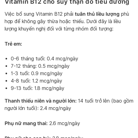
Vitamin B12 cho suy thận do tiểu đường
tuân thủ liều lượng
Việc bổ sung Vitamin B12 phải
phù
hợp để không gây thừa hoặc thiếu. Dưới đây là liều
lượng khuyến nghị đối với từng nhóm đối tượng:
Trẻ em:
0-6 tháng tuổi: 0.4 mcg/ngày
7-12 tháng: 0.5 mcg/ngày
1-3 tuổi: 0.9 mcg/ngày
4-8 tuổi: 1.2 mcg/ngày
9-13 tuổi: 1.8 mcg/ngày
Thanh thiếu niên và người lớn:
14 tuổi trở lên (bao gồm
người lớn tuổi): 2.4 mcg/ngày
Phụ nữ mang thai:
2.6 mcg/ngày