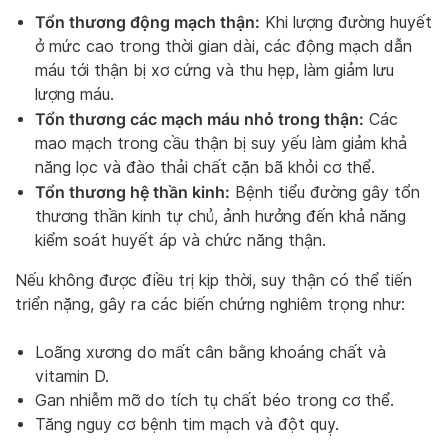
Tổn thương động mạch thận:
Khi lượng đường huyết
ở mức cao trong thời gian dài, các động mạch dẫn
máu tới thận bị xơ cứng và thu hẹp, làm giảm lưu
lượng máu.
Tổn thương các mạch máu nhỏ trong thận:
Các
mao mạch trong cầu thận bị suy yếu làm giảm khả
năng lọc và đào thải chất cặn bã khỏi cơ thể.
Tổn thương hệ thần kinh:
Bệnh tiểu đường gây tổn
thương thần kinh tự chủ, ảnh hưởng đến khả năng
kiểm soát huyết áp và chức năng thận.
Nếu không được điều trị kịp thời, suy thận có thể tiến
triển nặng, gây ra các biến chứng nghiêm trọng như:
Loãng xương do mất cân bằng khoáng chất và
vitamin D.
Gan nhiễm mỡ do tích tụ chất béo trong cơ thể.
Tăng nguy cơ bệnh tim mạch và đột quỵ.