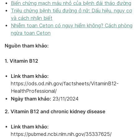
Biến chứng mạch máu nhỏ của bệnh đái tháo đường
Triệu chứng bệnh tiểu đường ở nữ: Dấu hiệu, nguy cơ
và cách nhận biết
Nhiễm toan Ceton có nguy hiểm không? Cách phòng
ngừa toan Ceton
Nguồn tham khảo:
1. Vitamin B12
Link tham khảo:
https://ods.od.nih.gov/factsheets/VitaminB12-
HealthProfessional/
Ngày tham khảo:
23/11/2024
2. Vitamin B12 and chronic kidney disease
Link tham khảo:
https://pubmed.ncbi.nlm.nih.gov/35337625/