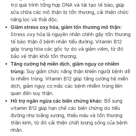
trợ quá trình tổng hợp DNA và tái tạo tế bào, giúp
sửa chữa các mô thận bị tổn thương, cải thiện chức
năng lọc và thải độc.
Giảm stress oxy hóa, giảm tổn thương mô thận:
Stress oxy hóa là nguyên nhân chính gây tổn thương
tế bào thận ở bệnh nhân tiểu đường. Vitamin B12
giúp trung hòa các gốc tự do và giảm viêm, từ đó
bảo vệ thận khỏi tổn thương.
Tăng cường hệ miễn dịch, giảm nguy cơ nhiễm
trùng:
Suy giảm chức năng thận khiến người bệnh dễ
bị nhiễm trùng. Vitamin B12 giúp tăng cường hệ miễn
dịch, giảm nguy cơ mắc các bệnh nhiễm trùng liên
quan đến suy thận.
Hỗ trợ ngăn ngừa các biến chứng khác:
Bổ sung
vitamin B12 giúp hạn chế các biến chứng do tiểu
đường như loãng xương, thiếu máu và tổn thương
thần kinh, từ đó cải thiện chất lượng sống của bệnh
nhân.