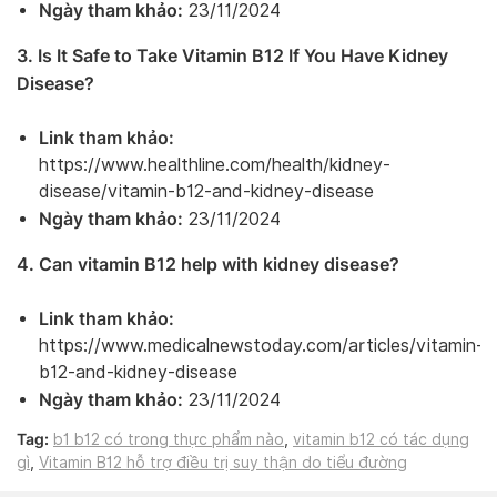
Ngày tham khảo:
23/11/2024
3. Is It Safe to Take Vitamin B12 If You Have Kidney
Disease?
Link tham khảo:
https://www.healthline.com/health/kidney-
disease/vitamin-b12-and-kidney-disease
Ngày tham khảo:
23/11/2024
4. Can vitamin B12 help with kidney disease?
Link tham khảo:
https://www.medicalnewstoday.com/articles/vitamin-
b12-and-kidney-disease
Ngày tham khảo:
23/11/2024
Tag:
b1 b12 có trong thực phẩm nào
,
vitamin b12 có tác dụng
gì
,
Vitamin B12 hỗ trợ điều trị suy thận do tiểu đường