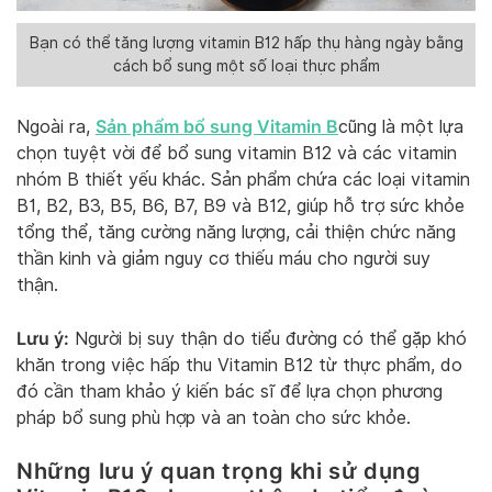
Bạn có thể tăng lượng vitamin B12 hấp thụ hàng ngày bằng
cách bổ sung một số loại thực phẩm
Sản phẩm bổ sung Vitamin B
Ngoài ra,
cũng là một lựa
chọn tuyệt vời để bổ sung vitamin B12 và các vitamin
nhóm B thiết yếu khác. Sản phẩm chứa các loại vitamin
B1, B2, B3, B5, B6, B7, B9 và B12, giúp hỗ trợ sức khỏe
tổng thể, tăng cường năng lượng, cải thiện chức năng
thần kinh và giảm nguy cơ thiếu máu cho người suy
thận.
Lưu ý:
Người bị suy thận do tiểu đường có thể gặp khó
khăn trong việc hấp thu Vitamin B12 từ thực phẩm, do
đó cần tham khảo ý kiến bác sĩ để lựa chọn phương
pháp bổ sung phù hợp và an toàn cho sức khỏe.
Những lưu ý quan trọng khi sử dụng