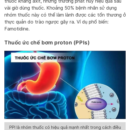
thuốc kháng axit, nhưng thường phát huy hiệu quả sau
vài giờ dùng thuốc. Khoảng 50% bệnh nhân sử dụng
nhóm thuốc này có thể làm lành được các tổn thương ở
thực quản do trào ngược gây ra. Ví dụ phổ biến:
Famotidine.
Thuốc ức chế bơm proton (PPIs)
PPI là nhóm thuốc có hiệu quả mạnh nhất trong cách điều