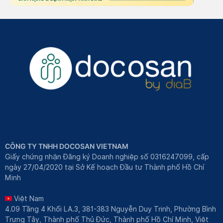
CÔNG TY TNHH DOCOSAN VIETNAM
Giấy chứng nhận Đăng ký Doanh nghiệp số 0316247099, cấp
ngày 27/04/2020 tại Sở Kế hoạch Đầu tư Thành phố Hồ Chí
Minh
Việt Nam
4.09 Tầng 4 Khối LA.3, 381-383 Nguyễn Duy Trinh, Phường Bình
Trưng Tây, Thành phố Thủ Đức, Thành phố Hồ Chí Minh, Việt