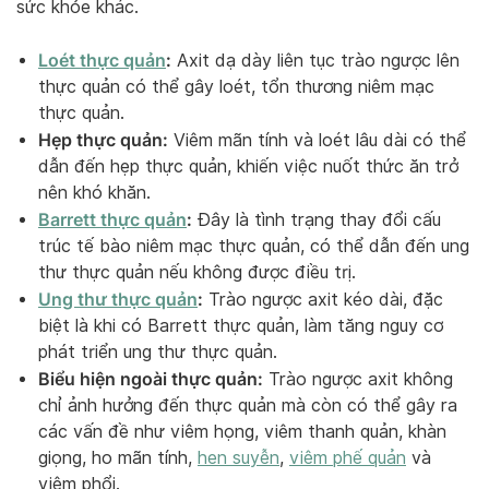
sức khỏe khác.
Loét thực quản
:
Axit dạ dày liên tục trào ngược lên
thực quản có thể gây loét, tổn thương niêm mạc
thực quản.
Hẹp thực quản:
Viêm mãn tính và loét lâu dài có thể
dẫn đến hẹp thực quản, khiến việc nuốt thức ăn trở
nên khó khăn.
Barrett thực quản
:
Đây là tình trạng thay đổi cấu
trúc tế bào niêm mạc thực quản, có thể dẫn đến ung
thư thực quản nếu không được điều trị.
Ung thư thực quản
:
Trào ngược axit kéo dài, đặc
biệt là khi có Barrett thực quản, làm tăng nguy cơ
phát triển ung thư thực quản.
Biểu hiện ngoài thực quản:
Trào ngược axit không
chỉ ảnh hưởng đến thực quản mà còn có thể gây ra
các vấn đề như viêm họng, viêm thanh quản, khàn
giọng, ho mãn tính,
hen suyễn
,
viêm phế quản
và
viêm phổi.