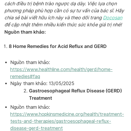
cách điều trị bệnh trào ngược dạ dày. Việc lựa chọn
phương pháp phù hợp cần có sự tư vấn của bác sĩ. Hãy
chia sẻ bài viết hữu ích này và theo dõi trang
Docosan
để cập nhật thêm nhiều kiến thức sức khỏe giá trị nhé!
Nguồn tham khảo:
8 Home Remedies for Acid Reflux and GERD
Nguồn tham khảo:
https://www.healthline.com/health/gerd/home-
remedies#faq
Ngày tham khảo: 13/05/2025
Gastroesophageal Reflux Disease (GERD)
Treatment
Nguồn tham khảo:
https://www.hopkinsmedicine.org/health/treatment-
tests-and-therapies/gastroesophageal-reflux-
disease-gerd-treatment