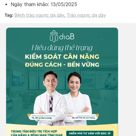
Ngày tham khảo: 13/05/2025
Tag:
Bệnh trào ngược dạ dày
,
Trào ngược dạ dày