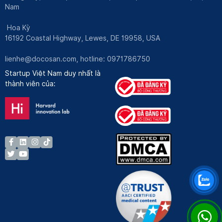
Nam
Hoa Kỳ
16192 Coastal Highway, Lewes, DE 19958, USA
lienhe@docosan.com
, hotline: 0971786750
Startup Việt Nam duy nhất là
thành viên của: