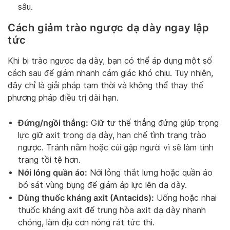
sâu.
Cách giảm trào ngược dạ dày ngay lập
tức
Khi bị trào ngược dạ dày, bạn có thể áp dụng một số
cách sau để giảm nhanh cảm giác khó chịu. Tuy nhiên,
đây chỉ là giải pháp tạm thời và không thể thay thế
phương pháp điều trị dài hạn.
Đứng/ngồi thẳng:
Giữ tư thế thẳng đứng giúp trọng
lực giữ axit trong dạ dày, hạn chế tình trạng trào
ngược. Tránh nằm hoặc cúi gập người vì sẽ làm tình
trạng tồi tệ hơn.
Nới lỏng quần áo:
Nới lỏng thắt lưng hoặc quần áo
bó sát vùng bụng để giảm áp lực lên dạ dày.
Dùng thuốc kháng axit (Antacids):
Uống hoặc nhai
thuốc kháng axit để trung hòa axit dạ dày nhanh
chóng, làm dịu cơn nóng rát tức thì.