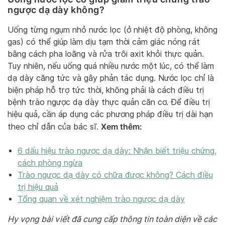
ngược dạ dày không?
Uống từng ngụm nhỏ nước lọc (ở nhiệt độ phòng, không
gas) có thể giúp làm dịu tạm thời cảm giác nóng rát
bằng cách pha loãng và rửa trôi axit khỏi thực quản.
Tuy nhiên, nếu uống quá nhiều nước một lúc, có thể làm
dạ dày căng tức và gây phản tác dụng. Nước lọc chỉ là
biện pháp hỗ trợ tức thời, không phải là cách điều trị
bệnh trào ngược dạ dày thực quản căn cơ. Để điều trị
hiệu quả, cần áp dụng các phương pháp điều trị dài hạn
Xem thêm:
theo chỉ dẫn của bác sĩ.
6 dấu hiệu trào ngược dạ dày: Nhận biết triệu chứng,
cách phòng ngừa
Trào ngược dạ dày có chữa được không? Cách điều
trị hiệu quả
Tổng quan về xét nghiệm trào ngược dạ dày
Hy vọng bài viết đã cung cấp thông tin toàn diện về các