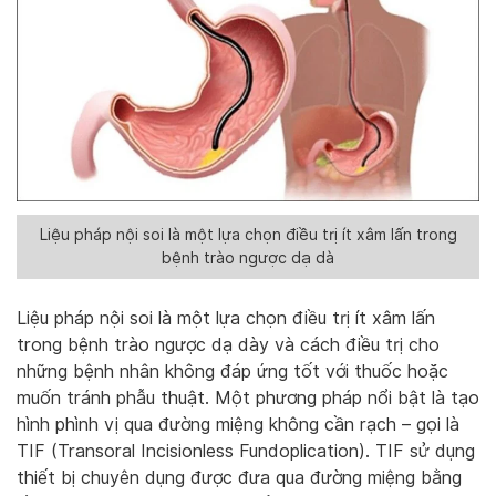
Liệu pháp nội soi là một lựa chọn điều trị ít xâm lấn trong
bệnh trào ngược dạ dà
Liệu pháp nội soi là một lựa chọn điều trị ít xâm lấn
trong bệnh trào ngược dạ dày và cách điều trị cho
những bệnh nhân không đáp ứng tốt với thuốc hoặc
muốn tránh phẫu thuật. Một phương pháp nổi bật là tạo
hình phình vị qua đường miệng không cần rạch – gọi là
TIF (Transoral Incisionless Fundoplication). TIF sử dụng
thiết bị chuyên dụng được đưa qua đường miệng bằng