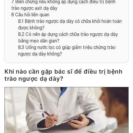
7
Biến chứng nếu không áp dụng cách điều trị bệnh
trào ngược axit dạ dày
8
Câu hỏi liên quan
8.1
Bệnh trào ngược dạ dày có chữa khỏi hoàn toàn
được không?
8.2
Có nên áp dụng cách chữa trào ngược dạ dày
bằng mẹo dân gian?
8.3
Uống nước lọc có giúp giảm triệu chứng trào
ngược dạ dày không?
Khi nào cần gặp bác sĩ để điều trị bệnh
trào ngược dạ dày?