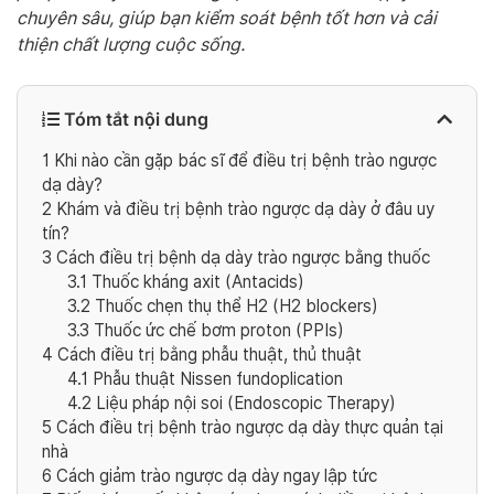
chuyên sâu, giúp bạn kiểm soát bệnh tốt hơn và cải
thiện chất lượng cuộc sống.
Tóm tắt nội dung
1
Khi nào cần gặp bác sĩ để điều trị bệnh trào ngược
dạ dày?
2
Khám và điều trị bệnh trào ngược dạ dày ở đâu uy
tín?
3
Cách điều trị bệnh dạ dày trào ngược bằng thuốc
3.1
Thuốc kháng axit (Antacids)
3.2
Thuốc chẹn thụ thể H2 (H2 blockers)
3.3
Thuốc ức chế bơm proton (PPIs)
4
Cách điều trị bằng phẫu thuật, thủ thuật
4.1
Phẫu thuật Nissen fundoplication
4.2
Liệu pháp nội soi (Endoscopic Therapy)
5
Cách điều trị bệnh trào ngược dạ dày thực quản tại
nhà
6
Cách giảm trào ngược dạ dày ngay lập tức