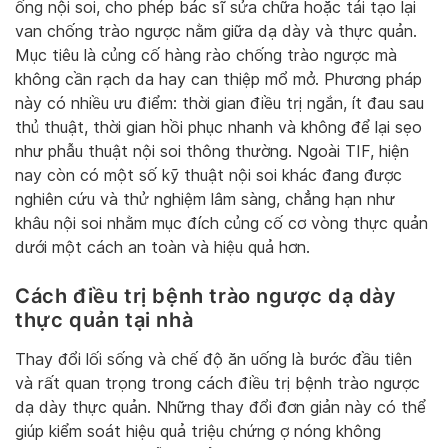
ống nội soi, cho phép bác sĩ sửa chữa hoặc tái tạo lại
van chống trào ngược nằm giữa dạ dày và thực quản.
Mục tiêu là củng cố hàng rào chống trào ngược mà
không cần rạch da hay can thiệp mổ mở. Phương pháp
này có nhiều ưu điểm: thời gian điều trị ngắn, ít đau sau
thủ thuật, thời gian hồi phục nhanh và không để lại sẹo
như phẫu thuật nội soi thông thường. Ngoài TIF, hiện
nay còn có một số kỹ thuật nội soi khác đang được
nghiên cứu và thử nghiệm lâm sàng, chẳng hạn như
khâu nội soi nhằm mục đích củng cố cơ vòng thực quản
dưới một cách an toàn và hiệu quả hơn.
Cách điều trị bệnh trào ngược dạ dày
thực quản tại nhà
Thay đổi lối sống và chế độ ăn uống là bước đầu tiên
và rất quan trọng trong cách điều trị bệnh trào ngược
dạ dày thực quản. Những thay đổi đơn giản này có thể
giúp kiểm soát hiệu quả triệu chứng ợ nóng không