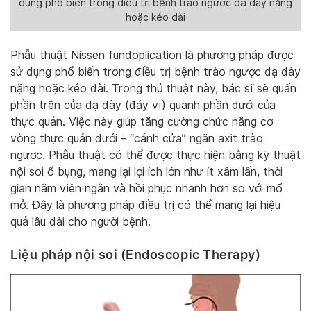
dụng phổ biến trong điều trị bệnh trào ngược dạ dày nặng
hoặc kéo dài
Phẫu thuật Nissen fundoplication là phương pháp được
sử dụng phổ biến trong điều trị bệnh trào ngược dạ dày
nặng hoặc kéo dài. Trong thủ thuật này, bác sĩ sẽ quấn
phần trên của dạ dày (đáy vị) quanh phần dưới của
thực quản. Việc này giúp tăng cường chức năng cơ
vòng thực quản dưới – “cánh cửa” ngăn axit trào
ngược. Phẫu thuật có thể được thực hiện bằng kỹ thuật
nội soi ổ bụng, mang lại lợi ích lớn như ít xâm lấn, thời
gian nằm viện ngắn và hồi phục nhanh hơn so với mổ
mở. Đây là phương pháp điều trị có thể mang lại hiệu
quả lâu dài cho người bệnh.
Liệu pháp nội soi (Endoscopic Therapy)