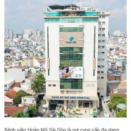
Bệnh viện Hoàn Mỹ Sài Gòn là nơi cung cấp đa dạng