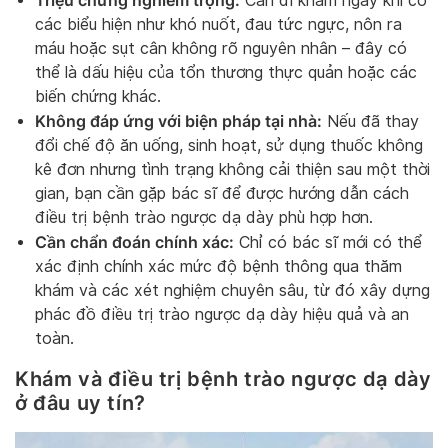
Cần đi khám ngay khi có
các biểu hiện như khó nuốt, đau tức ngực, nôn ra
máu hoặc sụt cân không rõ nguyên nhân – đây có
thể là dấu hiệu của tổn thương thực quản hoặc các
biến chứng khác.
Không đáp ứng với biện pháp tại nhà:
Nếu đã thay
đổi chế độ ăn uống, sinh hoạt, sử dụng thuốc không
kê đơn nhưng tình trạng không cải thiện sau một thời
gian, bạn cần gặp bác sĩ để được hướng dẫn cách
điều trị bệnh trào ngược dạ dày phù hợp hơn.
Cần chẩn đoán chính xác:
Chỉ có bác sĩ mới có thể
xác định chính xác mức độ bệnh thông qua thăm
khám và các xét nghiệm chuyên sâu, từ đó xây dựng
phác đồ điều trị trào ngược dạ dày hiệu quả và an
toàn.
Khám và điều trị bệnh trào ngược dạ dày
ở đâu uy tín?