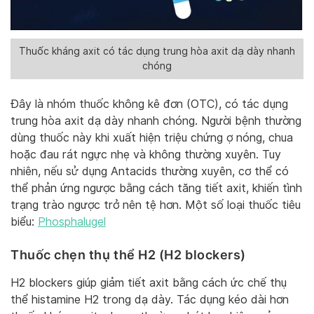
Thuốc kháng axit có tác dụng trung hòa axit dạ dày nhanh
chóng
Đây là nhóm thuốc không kê đơn (OTC), có tác dụng
trung hòa axit dạ dày nhanh chóng. Người bệnh thường
dùng thuốc này khi xuất hiện triệu chứng ợ nóng, chua
hoặc đau rát ngực nhẹ và không thường xuyên. Tuy
nhiên, nếu sử dụng Antacids thường xuyên, cơ thể có
thể phản ứng ngược bằng cách tăng tiết axit, khiến tình
trạng trào ngược trở nên tệ hơn. Một số loại thuốc tiêu
biểu:
Phosphalugel
Thuốc chẹn thụ thể H2 (H2 blockers)
H2 blockers giúp giảm tiết axit bằng cách ức chế thụ
thể histamine H2 trong dạ dày. Tác dụng kéo dài hơn