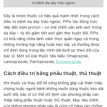
trị bệnh dạ dày trào ngược
Đây là nhóm thuốc có hiệu quả mạnh nhất trong cách
điều trị bệnh dạ dày trào ngược. PPIs tác động trực
tiếp đến bơm proton – cơ chế chính sản sinh axit trong
dạ dày – từ đó giảm tiết axit gần như tuyệt đối. PPIs
có khả năng chữa lành viêm thực quản ngay cả trong
những trường hợp nặng hoặc kéo dài, và thường được
chỉ định dùng trong liệu trình dài dưới sự theo dõi của
bác sĩ. Một số loại thuốc tiêu biểu: Omeprazole,
Lansoprazole, Pantoprazole,
Esomeprazole
.
Cách điều trị bằng phẫu thuật, thủ thuật
Khi thuốc và thay đổi lối sống không giúp cải thiện triệu
chứng hoặc người bệnh không muốn dùng thuốc kéo dài
suốt đời, bác sĩ có thể chỉ định các phương pháp can
thiệp bằng phẫu thuật hoặc thủ thuật. Mục tiêu chính
của những phương pháp này là củng cố hàng rào chống