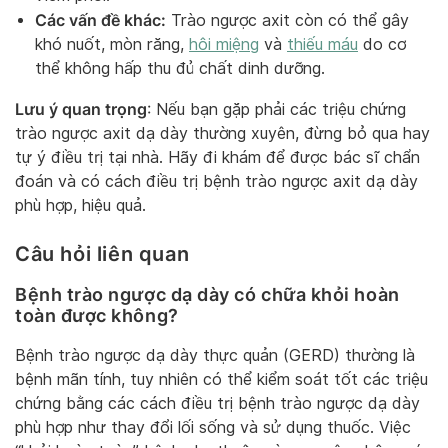
Các vấn đề khác:
Trào ngược axit còn có thể gây
khó nuốt, mòn răng,
hôi miệng
và
thiếu máu
do cơ
thể không hấp thu đủ chất dinh dưỡng.
Lưu ý quan trọng
: Nếu bạn gặp phải các triệu chứng
trào ngược axit dạ dày thường xuyên, đừng bỏ qua hay
tự ý điều trị tại nhà. Hãy đi khám để được bác sĩ chẩn
đoán và có cách điều trị bệnh trào ngược axit dạ dày
phù hợp, hiệu quả.
Câu hỏi liên quan
Bệnh trào ngược dạ dày có chữa khỏi hoàn
toàn được không?
Bệnh trào ngược dạ dày thực quản (GERD) thường là
bệnh mãn tính, tuy nhiên có thể kiểm soát tốt các triệu
chứng bằng các cách điều trị bệnh trào ngược dạ dày
phù hợp như thay đổi lối sống và sử dụng thuốc. Việc