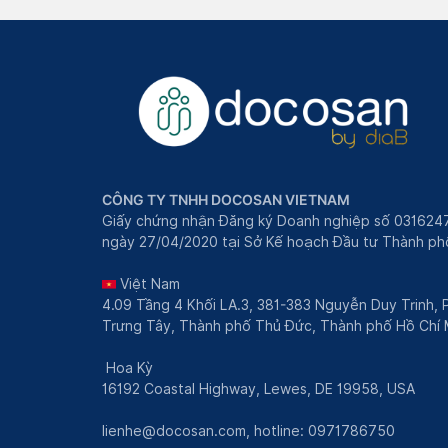
CÔNG TY TNHH DOCOSAN VIETNAM
Giấy chứng nhận Đăng ký Doanh nghiệp số 031624
ngày 27/04/2020 tại Sở Kế hoạch Đầu tư Thành phô
Việt Nam
4.09 Tầng 4 Khối LA.3, 381-383 Nguyễn Duy Trinh,
Trưng Tây, Thành phố Thủ Đức, Thành phố Hồ Chí 
Hoa Kỳ
16192 Coastal Highway, Lewes, DE 19958, USA
lienhe@docosan.com
, hotline: 0971786750