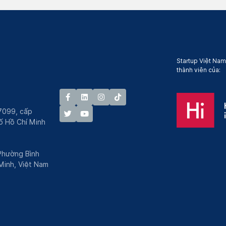
Startup Việt Nam
thành viên của:
7099, cấp
́ Hồ Chí Minh
 Phường Bình
Minh, Việt Nam