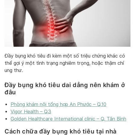
Đầy bụng khó tiêu đi kèm một số triệu chứng khác có
thể gợi ý một tình trạng nghiêm trọng, hoặc thậm chí
ung thư.
Đầy bụng khó tiêu dai dẳng nên khám ở
đâu
Phòng khám nội tổng hợp An Phước – Q.10
Vigor Health – Q.3
Golden Healthcare International clinic – Q. Tân Bình
Cách chữa đầy bụng khó tiêu tại nhà