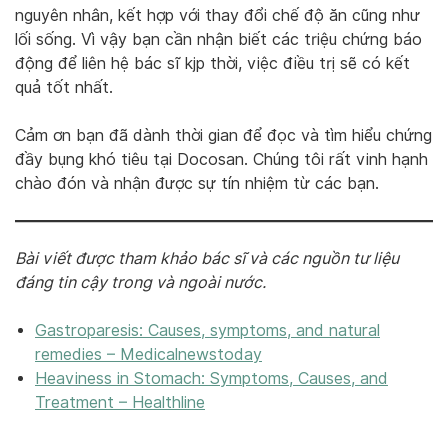
nguyên nhân, kết hợp với thay đổi chế độ ăn cũng như
lối sống. Vì vậy bạn cần nhận biết các triệu chứng báo
động để liên hệ bác sĩ kjp thời, việc điều trị sẽ có kết
quả tốt nhất.
Cảm ơn bạn đã dành thời gian để đọc và tìm hiểu chứng
đầy bụng khó tiêu tại Docosan. Chúng tôi rất vinh hạnh
chào đón và nhận được sự tín nhiệm từ các bạn.
Bài viết được tham khảo bác sĩ và các nguồn tư liệu
đáng tin cậy trong và ngoài nước.
Gastroparesis: Causes, symptoms, and natur
al
remedies – Medicalnewstoday
Heaviness in Stomach: Symptoms, Causes, and
Treatment – Healthline