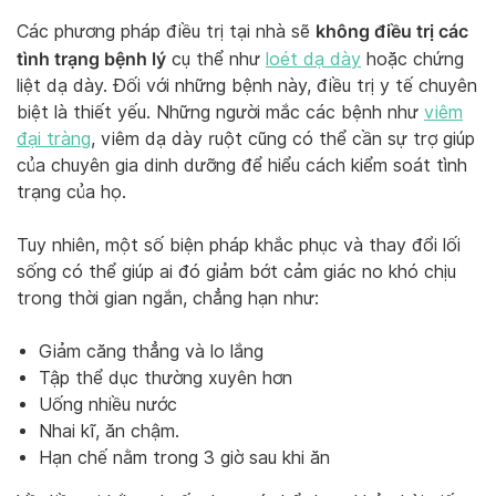
không điều trị các
Các phương pháp điều trị tại nhà sẽ
tình trạng bệnh lý
cụ thể như
loét dạ dày
hoặc chứng
liệt dạ dày. Đối với những bệnh này, điều trị y tế chuyên
biệt là thiết yếu. Những người mắc các bệnh như
viêm
đại tràng
, viêm dạ dày ruột cũng có thể cần sự trợ giúp
của chuyên gia dinh dưỡng để hiểu cách kiểm soát tình
trạng của họ.
Tuy nhiên, một số biện pháp khắc phục và thay đổi lối
sống có thể giúp ai đó giảm bớt cảm giác no khó chịu
trong thời gian ngắn, chẳng hạn như:
Giảm căng thẳng và lo lắng
Tập thể dục thường xuyên hơn
Uống nhiều nước
Nhai kĩ, ăn chậm.
Hạn chế nằm trong 3 giờ sau khi ăn