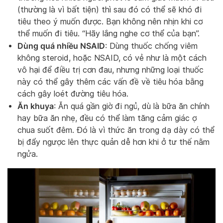
(thường là vì bất tiện) thì sau đó có thể sẽ khó đi
tiêu theo ý muốn được. Bạn không nên nhịn khi cơ
thể muốn đi tiêu. “Hãy lắng nghe cơ thể của bạn”.
Dùng quá nhiều NSAID
: Dùng thuốc chống viêm
không steroid, hoặc NSAID, có vẻ như là một cách
vô hại để điều trị cơn đau, nhưng những loại thuốc
này có thể gây thêm các vấn đề về tiêu hóa bằng
cách gây loét đường tiêu hóa.
Ăn khuya
: Ăn quá gần giờ đi ngủ, dù là bữa ăn chính
hay bữa ăn nhẹ, đều có thể làm tăng cảm giác ợ
chua suốt đêm. Đó là vì thức ăn trong dạ dày có thể
bị đẩy ngược lên thực quản dễ hơn khi ở tư thế nằm
ngửa.