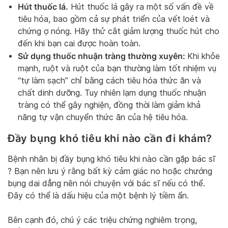
Hút thuốc lá.
Hút thuốc lá gây ra một số vấn đề về
tiêu hóa, bao gồm cả sự phát triển của vết loét và
chứng ợ nóng. Hãy thử cắt giảm lượng thuốc hút cho
đến khi bạn cai được hoàn toàn.
Sử dụng thuốc nhuận tràng thường xuyên:
Khi khỏe
mạnh, ruột và ruột của bạn thường làm tốt nhiệm vụ
“tự làm sạch” chỉ bằng cách tiêu hóa thức ăn và
chất dinh dưỡng. Tuy nhiên lạm dụng thuốc nhuận
tràng có thể gây nghiện, đồng thời làm giảm khả
năng tự vận chuyển thức ăn của hệ tiêu hóa.
Đầy bụng khó tiêu khi nào cần đi khám?
Bệnh nhân bị đầy bụng khó tiêu khi nào cần gặp bác sĩ
? Bạn nên lưu ý rằng bất kỳ cảm giác no hoặc chướng
bụng dai dẳng nên nói chuyện với bác sĩ nếu có thể.
Đây có thể là dấu hiệu của một bệnh lý tiềm ẩn.
Bên cạnh đó, chú ý các triệu chứng nghiêm trọng,