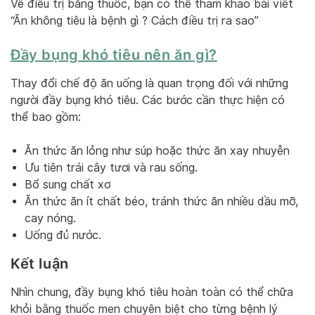
Về điều trị bằng thuốc, bạn có thể tham khảo bài viết
“Ăn không tiêu là bệnh gì ? Cách điều trị ra sao”
Đầy bụng khó tiêu nên ăn gì?
Thay đổi chế độ ăn uống là quan trọng đối với những
người đầy bụng khó tiêu. Các bước cần thực hiện có
thể bao gồm:
Ăn thức ăn lỏng như súp hoặc thức ăn xay nhuyễn
Ưu tiên trái cây tươi và rau sống.
Bổ sung chất xơ
Ăn thức ăn ít chất béo, tránh thức ăn nhiều dầu mỡ,
cay nóng.
Uống đủ nước.
Kết luận
Nhìn chung, đầy bụng khó tiêu hoàn toàn có thể chữa
khỏi bằng thuốc men chuyên biệt cho từng bệnh lý