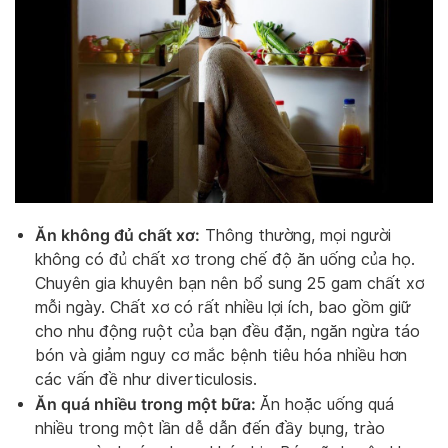
Ăn không đủ chất xơ:
Thông thường, mọi người
không có đủ chất xơ trong chế độ ăn uống của họ.
Chuyên gia khuyên bạn nên bổ sung 25 gam chất xơ
mỗi ngày. Chất xơ có rất nhiều lợi ích, bao gồm giữ
cho nhu động ruột của bạn đều đặn, ngăn ngừa táo
bón và giảm nguy cơ mắc bệnh tiêu hóa nhiều hơn
các vấn đề như diverticulosis.
Ăn quá nhiều trong một bữa:
Ăn hoặc uống quá
nhiều trong một lần dễ dẫn đến đầy bụng, trào