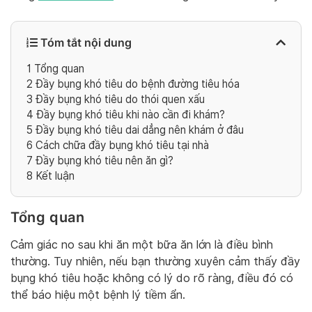
Tóm tắt nội dung
1
Tổng quan
2
Đầy bụng khó tiêu do bệnh đường tiêu hóa
3
Đầy bụng khó tiêu do thói quen xấu
4
Đầy bụng khó tiêu khi nào cần đi khám?
5
Đầy bụng khó tiêu dai dẳng nên khám ở đâu
6
Cách chữa đầy bụng khó tiêu tại nhà
7
Đầy bụng khó tiêu nên ăn gì?
8
Kết luận
Tổng quan
Cảm giác no sau khi ăn một bữa ăn lớn là điều bình
thường. Tuy nhiên, nếu bạn thường xuyên cảm thấy đầy
bụng khó tiêu hoặc không có lý do rõ ràng, điều đó có
thể báo hiệu một bệnh lý tiềm ẩn.