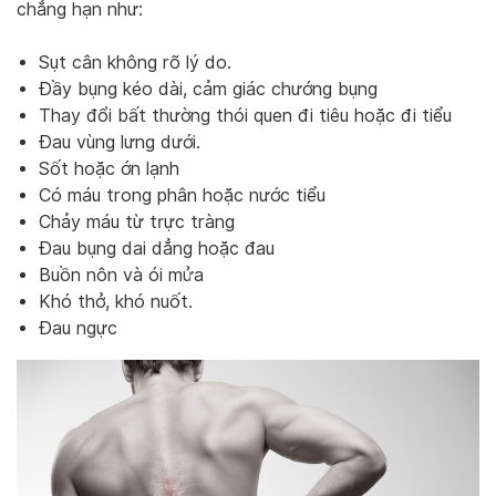
chẳng hạn như:
Sụt cân không rõ lý do.
Đầy bụng kéo dài, cảm giác chướng bụng
Thay đổi bất thường thói quen đi tiêu hoặc đi tiểu
Đau vùng lưng dưới.
Sốt hoặc ớn lạnh
Có máu trong phân hoặc nước tiểu
Chảy máu từ trực tràng
Đau bụng dai dẳng hoặc đau
Buồn nôn và ói mửa
Khó thở, khó nuốt.
Đau ngực