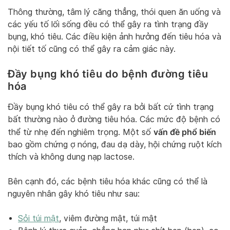
Thông thường, tâm lý căng thẳng, thói quen ăn uống và
các yếu tố lối sống đều có thể gây ra tình trạng đầy
bụng, khó tiêu. Các điều kiện ảnh hưởng đến tiêu hóa và
nội tiết tố cũng có thể gây ra cảm giác này.
Đầy bụng khó tiêu do bệnh đường tiêu
hóa
Đầy bụng khó tiêu có thể gây ra bởi bất cứ tình trạng
bất thường nào ở đường tiêu hóa. Các mức độ bệnh có
vấn đề phổ biến
thể từ nhẹ đến nghiêm trọng. Một số
bao gồm chứng ợ nóng, đau dạ dày, hội chứng ruột kích
thích và không dung nạp lactose.
Bên cạnh đó, các bệnh tiêu hóa khác cũng có thể là
nguyên nhân gây khó tiêu như sau:
Sỏi túi mật
, viêm đường mật, túi mật