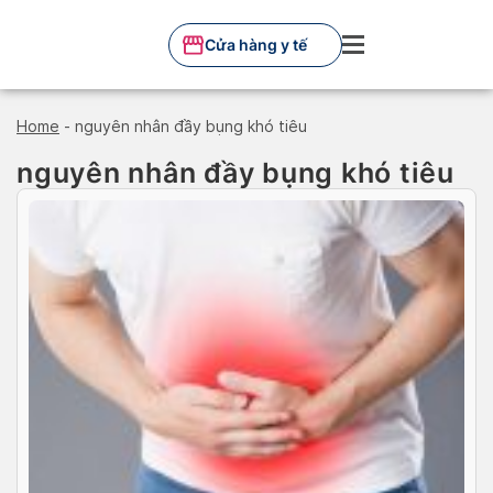
Skip
to
Cửa hàng y tế
content
Home
-
nguyên nhân đầy bụng khó tiêu
nguyên nhân đầy bụng khó tiêu