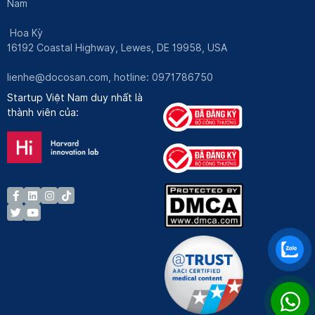
Nam
Hoa Kỳ
16192 Coastal Highway, Lewes, DE 19958, USA
lienhe@docosan.com
, hotline: 0971786750
Startup Việt Nam duy nhất là
thành viên của: