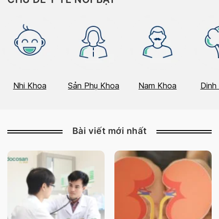
Nhi Khoa
Sản Phụ Khoa
Nam Khoa
Dinh
Bài viết mới nhất