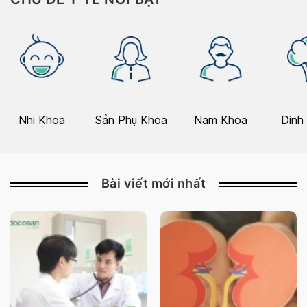
Nhi Khoa
Sản Phụ Khoa
Nam Khoa
Dinh
Bài viết mới nhất