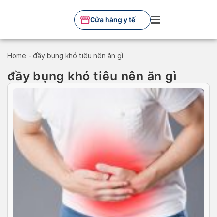
Skip
to
Cửa hàng y tế
content
Home
-
đầy bụng khó tiêu nên ăn gì
đầy bụng khó tiêu nên ăn gì