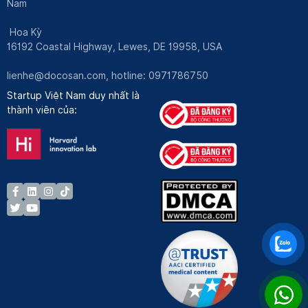
Nam
Hoa Kỳ
16192 Coastal Highway, Lewes, DE 19958, USA
lienhe@docosan.com
, hotline: 0971786750
Startup Việt Nam duy nhất là
thành viên của: