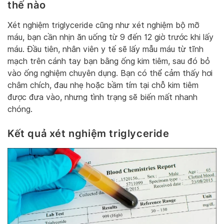
thế nào
Xét nghiệm triglyceride cũng như xét nghiệm bộ mỡ
máu, bạn cần nhịn ăn uống từ 9 đến 12 giờ trước khi lấy
máu. Đầu tiên, nhân viên y tế sẽ lấy mẫu máu từ tĩnh
mạch trên cánh tay bạn bằng ống kim tiêm, sau đó bỏ
vào ống nghiệm chuyên dụng. Bạn có thể cảm thấy hơi
châm chích, đau nhẹ hoặc bầm tím tại chỗ kim tiêm
được đưa vào, nhưng tình trạng sẽ biến mất nhanh
chóng.
Kết quả xét nghiệm triglyceride