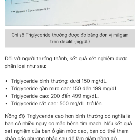
Chỉ số Triglyceride thường được đo bằng đơn vị miligam
trên decilit (mg/dL)
Đối với người trưởng thành, kết quả xét nghiệm được
phân loại như sau:
Triglyceride bình thường: dưới 150
mg/dL
.
Triglyceride gần mức cao: 150 đến 199
mg/dL
.
Triglyceride cao: 200 đến 499
mg/dL
.
Triglyceride rất cao: 500
mg/dL
trở lên.
Nồng độ Triglyceride cao hơn bình thường có nghĩa là
bạn có nhiều nguy cơ mắc bệnh tim mạch. Nếu kết quả
xét nghiệm của bạn ở gần mức cao, bạn có thể tham
khảo các phương pháp sau để làm giảm nồng độ