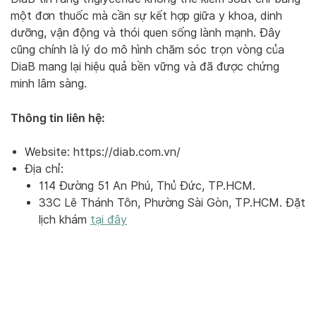
một đơn thuốc mà cần sự kết hợp giữa y khoa, dinh
dưỡng, vận động và thói quen sống lành mạnh. Đây
cũng chính là lý do mô hình chăm sóc trọn vòng của
DiaB mang lại hiệu quả bền vững và đã được chứng
minh lâm sàng.
Thông tin liên hệ:
Website:
https://diab.com.vn/
Địa chỉ:
114 Đường 51 An Phú, Thủ Đức, TP.HCM.
33C Lê Thánh Tôn, Phường Sài Gòn, TP.HCM. Đặt
lịch khám
tại đây