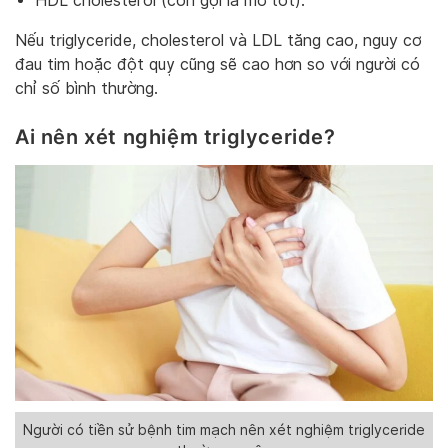
HDL cholesterol (còn gọi là mỡ tốt).
Nếu triglyceride, cholesterol và LDL tăng cao, nguy cơ
đau tim hoặc đột quỵ cũng sẽ cao hơn so với người có
chỉ số bình thường.
Ai nên xét nghiệm triglyceride?
Người có tiền sử bệnh tim mạch nên xét nghiệm triglyceride