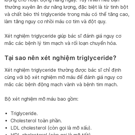
thường xuyên ăn dư năng lượng, đặc biệt là từ tinh bột
và chất béo thì triglyceride trong máu có thể tăng cao,
làm tăng nguy cơ nhồi máu cơ tim và đột quỵ.
Xét nghiệm triglyceride giúp bác sĩ đánh giá nguy cơ
mắc các bệnh lý tim mạch và rối loạn chuyển hóa.
Tại sao nên xét nghiệm triglyceride?
Xét nghiệm triglyceride thường được bác sĩ chỉ định
cùng với bộ xét nghiệm mỡ máu để đánh giá nguy cơ
mắc các bệnh động mạch vành và bệnh tim mạch.
Bộ xét nghiệm mỡ máu bao gồm:
Triglyceride.
Cholesterol toàn phần.
LDL cholesterol (còn gọi là mỡ xấu).