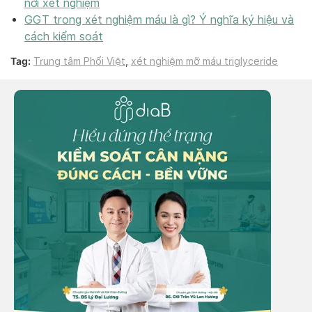
nơi xét nghiệm
GGT trong xét nghiệm máu là gì? Ý nghĩa ký hiệu và
cách kiểm soát
Tag:
Trung tâm Phổi Việt
,
xét nghiệm mỡ máu triglyceride