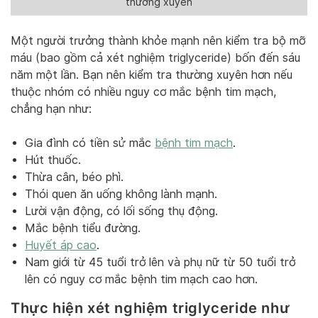
thường xuyên
Một người trưởng thành khỏe mạnh nên kiểm tra bộ mỡ
máu (bao gồm cả xét nghiệm triglyceride) bốn đến sáu
năm một lần. Bạn nên kiểm tra thường xuyên hơn nếu
thuộc nhóm có nhiều nguy cơ mắc bệnh tim mạch,
chẳng hạn
như:
Gia đình có tiền sử mắc
bệnh tim mạch
.
Hút thuốc.
Thừa cân, béo phì.
Thói quen ăn uống không lành mạnh.
Lười vận động, có lối sống thụ động.
Mắc bệnh tiểu đường.
Huyết áp cao
.
Nam giới từ 45 tuổi trở lên và phụ nữ từ 50 tuổi trở
lên có nguy cơ mắc bệnh tim mạch cao hơn.
Thực hiện xét nghiệm triglyceride như