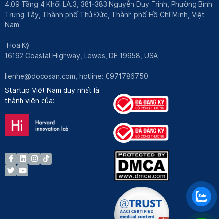
4.09 Tầng 4 Khối LA.3, 381-383 Nguyễn Duy Trinh, Phường Bình
Trưng Tây, Thành phố Thủ Đức, Thành phố Hồ Chí Minh, Việt
Nam
Hoa Kỳ
16192 Coastal Highway, Lewes, DE 19958, USA
lienhe@docosan.com
, hotline: 0971786750
Startup Việt Nam duy nhất là
thành viên của: