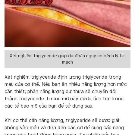
Xét nghiệm triglyceride giúp dự đoán nguy cơ bệnh lý tim
mạch
Xét nghiệm triglyceride định lượng triglyceride trong
máu của cơ thể. Nếu bạn ăn nhiều năng lượng hơn mức
cần thiết, phần năng lượng dư thừa sẽ chuyển đổi
thành triglyceride. Lượng mỡ này được tích trữ trong
các tế bào mỡ của bạn để sử dụng sau.
Khi cơ thể cần năng lượng, triglyceride sẽ được giải
phóng vào máu và đưa đến các cơ để cung cấp năng
lượng cho hoạt động hàng ngày. Tuy nhiên nếu bạn