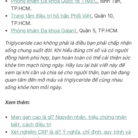
Phòng khám Đa khoa Quốc tế TIMEC
, Bình Tân,
TP.HCM.
Trung tâm điều trị hô hấp Phổi Việt
, Quận 10,
TP.HCM.
Phòng khám Đa khoa Galant
, Quận 5, TP.HCM.
Triglyceride cao không phải là điều bạn phải chấp nhận
sống chung suốt đời. Khi hiểu đúng chỉ số và có người
đồng hành phù hợp, bạn hoàn toàn có thể cải thiện sức
khỏe tim mạch từng ngày. Hãy lưu lại bài viết này để
xem lại khi cần và chia sẻ cho người thân, bạn bè đang
quan tâm đến mỡ máu và triglyceride để cùng nhau
sống khỏe hơn mỗi ngày.
Xem thêm:
Men gan cao là gì? Nguyên nhân, triệu chứng nhận
biết, cách điều trị
Xét nghiệm CRP là gì? Ý nghĩa, chỉ định, quy trình và