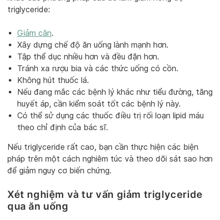
triglyceride:
Giảm cân
.
Xây dựng chế độ ăn uống lành mạnh hơn.
Tập thể dục nhiều hơn và đều đặn hơn.
Tránh xa rượu bia và các thức uống có cồn.
Không hút thuốc lá.
Nếu đang mắc các bệnh lý khác như tiểu đường, tăng
huyết áp, cần kiểm soát tốt các bệnh lý này.
Có thể sử dụng các thuốc điều trị rối loạn lipid máu
theo chỉ định của bác sĩ.
Nếu triglyceride rất cao, bạn cần thực hiện các biện
pháp trên một cách nghiêm túc và theo dõi sát sao hơn
để giảm nguy cơ biến chứng.
Xét nghiệm và tư vấn giảm triglyceride
qua ăn uống