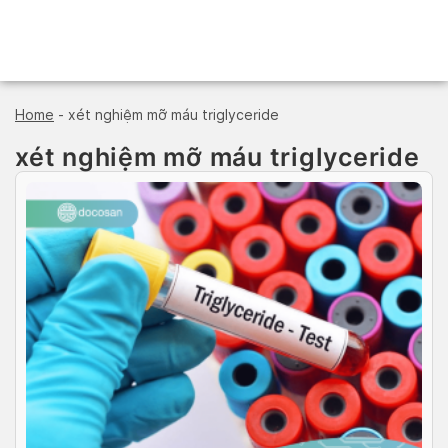
Skip
to
content
Home
-
xét nghiệm mỡ máu triglyceride
xét nghiệm mỡ máu triglyceride