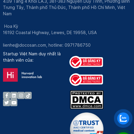
4.09 Tầng 4 Khối LA.3, 381-383 Nguyễn Duy Trinh, Phường Bình
Trưng Tây, Thành phố Thủ Đức, Thành phố Hồ Chí Minh, Việt
Nam
Hoa Kỳ
16192 Coastal Highway, Lewes, DE 19958, USA
lienhe@docosan.com
, hotline: 0971786750
Startup Việt Nam duy nhất là
thành viên của: