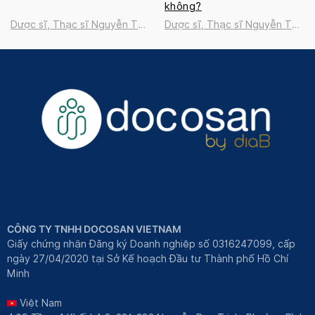
không?
Dược sĩ, Thạc sĩ Nguyễn Thị
Dược sĩ, Thạc sĩ Nguyễn Thị
Thanh Tú
Thanh Tú
CÔNG TY TNHH DOCOSAN VIETNAM
Giấy chứng nhận Đăng ký Doanh nghiệp số 0316247099, cấp
ngày 27/04/2020 tại Sở Kế hoạch Đầu tư Thành phố Hồ Chí
Minh
Việt Nam