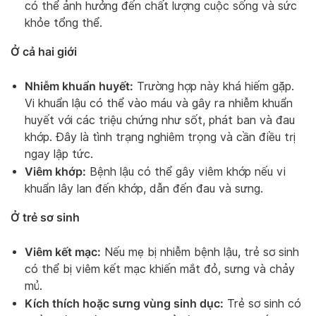
có thể ảnh hưởng đến chất lượng cuộc sống và sức
khỏe tổng thể.
Ở cả hai giới
Nhiễm khuẩn huyết:
Trường hợp này khá hiếm gặp.
Vi khuẩn lậu có thể vào máu và gây ra nhiễm khuẩn
huyết với các triệu chứng như sốt, phát ban và đau
khớp. Đây là tình trạng nghiêm trọng và cần điều trị
ngay lập tức.
Viêm khớp:
Bệnh lậu có thể gây viêm khớp nếu vi
khuẩn lây lan đến khớp, dẫn đến đau và sưng.
Ở trẻ sơ sinh
Viêm kết mạc:
Nếu mẹ bị nhiễm bệnh lậu, trẻ sơ sinh
có thể bị viêm kết mạc khiến mắt đỏ, sưng và chảy
mủ.
Kích thích hoặc sưng vùng sinh dục:
Trẻ sơ sinh có