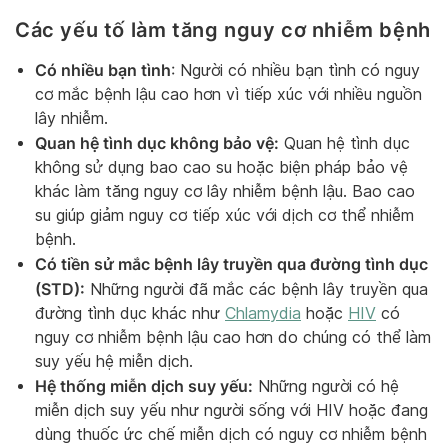
Các yếu tố làm tăng nguy cơ nhiễm bệnh
Có nhiều bạn tình
: Người có nhiều bạn tình có nguy
cơ mắc bệnh lậu cao hơn vì tiếp xúc với nhiều nguồn
lây nhiễm.
Quan hệ tình dục không bảo vệ:
Quan hệ tình dục
không sử dụng bao cao su hoặc biện pháp bảo vệ
khác làm tăng nguy cơ lây nhiễm bệnh lậu. Bao cao
su giúp giảm nguy cơ tiếp xúc với dịch cơ thể nhiễm
bệnh.
Có tiền sử mắc bệnh lây truyền qua đường tình dục
(STD):
Những người đã mắc các bệnh lây truyền qua
đường tình dục khác như
Chlamydia
hoặc
HIV
có
nguy cơ nhiễm bệnh lậu cao hơn do chúng có thể làm
suy yếu hệ miễn dịch.
Hệ thống miễn dịch suy yếu:
Những người có hệ
miễn dịch suy yếu như người sống với HIV hoặc đang
dùng thuốc ức chế miễn dịch có nguy cơ nhiễm bệnh