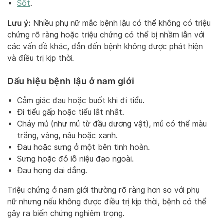
Sốt
.
Lưu ý:
Nhiều phụ nữ mắc bệnh lậu có thể không có triệu
chứng rõ ràng hoặc triệu chứng có thể bị nhầm lẫn với
các vấn đề khác, dẫn đến bệnh không được phát hiện
và điều trị kịp thời.
Dấu hiệu bệnh lậu ở nam giới
Cảm giác đau hoặc buốt khi đi tiểu.
Đi tiểu gấp hoặc tiểu lắt nhắt.
Chảy mủ (như mủ từ đầu dương vật), mủ có thể màu
trắng, vàng, nâu hoặc xanh.
Đau hoặc sưng ở một bên tinh hoàn.
Sưng hoặc đỏ lỗ niệu đạo ngoài.
Đau họng dai dẳng.
Triệu chứng ở nam giới thường rõ ràng hơn so với phụ
nữ nhưng nếu không được điều trị kịp thời, bệnh có thể
gây ra biến chứng nghiêm trọng.