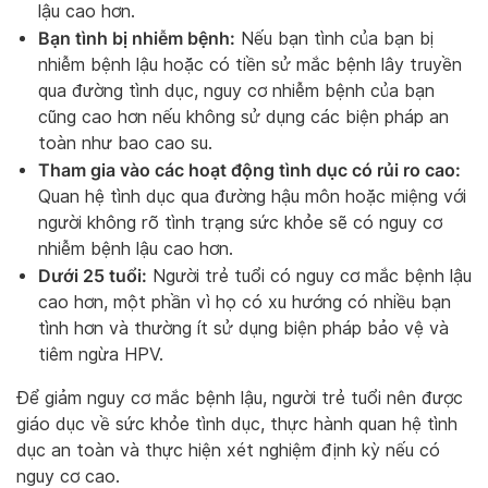
lậu cao hơn.
Bạn tình bị nhiễm bệnh:
Nếu bạn tình của bạn bị
nhiễm bệnh lậu hoặc có tiền sử mắc bệnh lây truyền
qua đường tình dục, nguy cơ nhiễm bệnh của bạn
cũng cao hơn nếu không sử dụng các biện pháp an
toàn như bao cao su.
Tham gia vào các hoạt động tình dục có rủi ro cao:
Quan hệ tình dục qua đường hậu môn hoặc miệng với
người không rõ tình trạng sức khỏe sẽ có nguy cơ
nhiễm bệnh lậu cao hơn.
Dưới 25 tuổi:
Người trẻ tuổi có nguy cơ mắc bệnh lậu
cao hơn, một phần vì họ có xu hướng có nhiều bạn
tình hơn và thường ít sử dụng biện pháp bảo vệ và
tiêm ngừa HPV.
Để giảm nguy cơ mắc bệnh lậu, người trẻ tuổi nên được
giáo dục về sức khỏe tình dục, thực hành quan hệ tình
dục an toàn và thực hiện xét nghiệm định kỳ nếu có
nguy cơ cao.