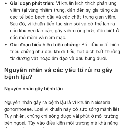
Giai đoạn phát triển:
Vi khuẩn kích thích phản ứng
viêm tại vùng nhiễm trùng, dẫn đến sự gia tăng của
các tế bào bạch cầu và các chất trung gian viêm.
Sau đó, vi khuẩn tiếp tục sinh sôi và có thể lan ra
các khu vực lân cận, gây viêm rộng hơn, đặc biệt ở
các mô mềm và niêm mạc.
Giai đoạn biểu hiện triệu chứng:
Bắt đầu xuất hiện
triệu chứng như đau khi đi tiểu, tiết dịch bất thường
từ dương vật hoặc âm đạo và đau bụng dưới.
Nguyên nhân và các yếu tố rủi ro gây
bệnh lậu?
Nguyên nhân gây bệnh lậu
Nguyên nhân gây ra bệnh lậu là vi khuẩn Neisseria
gonorrhoeae. Loại vi khuẩn này có sức sống mãnh liệt.
Tuy nhiên, chúng chỉ sống được vài phút ở môi trường
bên ngoài. Tùy vào điều kiện môi trường mà khả năng