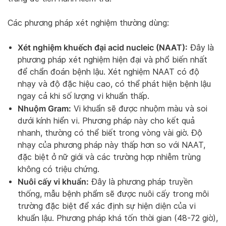
Các phương pháp xét nghiệm thường dùng:
Xét nghiệm khuếch đại acid nucleic (NAAT):
Đây là
phương pháp xét nghiệm hiện đại và phổ biến nhất
để chẩn đoán bệnh lậu. Xét nghiệm NAAT có độ
nhạy và độ đặc hiệu cao, có thể phát hiện bệnh lậu
ngay cả khi số lượng vi khuẩn thấp.
Nhuộm Gram:
Vi khuẩn sẽ được nhuộm màu và soi
dưới kính hiển vi. Phương pháp này cho kết quả
nhanh, thường có thể biết trong vòng vài giờ. Độ
nhạy của phương pháp này thấp hơn so với NAAT,
đặc biệt ở nữ giới và các trường hợp nhiễm trùng
không có triệu chứng.
Nuôi cấy vi khuẩn:
Đây là phương pháp truyền
thống, mẫu bệnh phẩm sẽ được nuôi cấy trong môi
trường đặc biệt để xác định sự hiện diện của vi
khuẩn lậu. Phương pháp khá tốn thời gian (48-72 giờ),