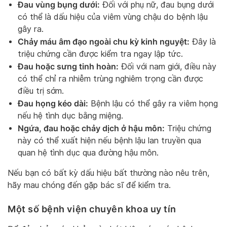
Đau vùng bụng dưới:
Đối với phụ nữ, đau bụng dưới
có thể là dấu hiệu của viêm vùng chậu do bệnh lậu
gây ra.
Chảy máu âm đạo ngoài chu kỳ kinh nguyệt:
Đây là
triệu chứng cần được kiểm tra ngay lập tức.
Đau hoặc sưng tinh hoàn:
Đối với nam giới, điều này
có thể chỉ ra nhiễm trùng nghiêm trọng cần được
điều trị sớm.
Đau họng kéo dài:
Bệnh lậu có thể gây ra viêm họng
nếu hệ tình dục bằng miệng.
Ngứa, đau hoặc chảy dịch ở hậu môn:
Triệu chứng
này có thể xuất hiện nếu bệnh lậu lan truyền qua
quan hệ tình dục qua đường hậu môn.
Nếu bạn có bất kỳ dấu hiệu bất thường nào nêu trên,
hãy mau chóng đến gặp bác sĩ để kiểm tra.
Một số bệnh viện chuyên khoa uy tín