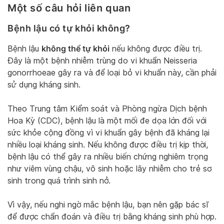
Một số câu hỏi liên quan
Bệnh lậu có tự khỏi không?
không thể tự khỏi
Bệnh lậu
nếu không được điều trị.
Đây là một bệnh nhiễm trùng do vi khuẩn Neisseria
gonorrhoeae gây ra và để loại bỏ vi khuẩn này, cần phải
sử dụng kháng sinh.
Theo Trung tâm Kiểm soát và Phòng ngừa Dịch bệnh
Hoa Kỳ (CDC), bệnh lậu là một mối đe dọa lớn đối với
sức khỏe cộng đồng vì vi khuẩn gây bệnh đã kháng lại
nhiều loại kháng sinh. Nếu không được điều trị kịp thời,
bệnh lậu có thể gây ra nhiều biến chứng nghiêm trọng
như viêm vùng chậu, vô sinh hoặc lây nhiễm cho trẻ sơ
sinh trong quá trình sinh nở.
Vì vậy, nếu nghi ngờ mắc bệnh lậu, bạn nên gặp bác sĩ
để được chẩn đoán và điều trị bằng kháng sinh phù hợp.