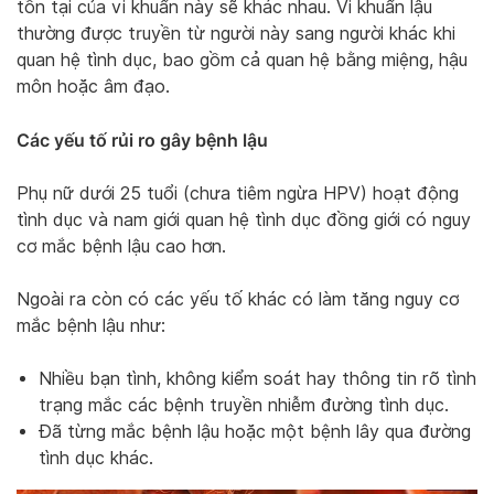
tồn tại của vi khuẩn này sẽ khác nhau. Vi khuẩn lậu
thường được truyền từ người này sang người khác khi
quan hệ tình dục, bao gồm cả quan hệ bằng miệng, hậu
môn hoặc âm đạo.
Các yếu tố rủi ro gây bệnh lậu
Phụ nữ dưới 25 tuổi (chưa tiêm ngừa HPV) hoạt động
tình dục và nam giới quan hệ tình dục đồng giới có nguy
cơ mắc bệnh lậu cao hơn.
Ngoài ra còn có các yếu tố khác có làm tăng nguy cơ
mắc bệnh lậu như:
Nhiều bạn tình, không kiểm soát hay thông tin rõ tình
trạng mắc các bệnh truyền nhiễm đường tình dục.
Đã từng mắc bệnh lậu hoặc một bệnh lây qua đường
tình dục khác.