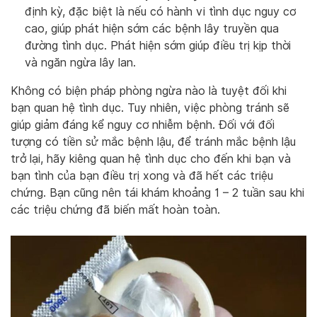
định kỳ, đặc biệt là nếu có hành vi tình dục nguy cơ
cao, giúp phát hiện sớm các bệnh lây truyền qua
đường tình dục. Phát hiện sớm giúp điều trị kịp thời
và ngăn ngừa lây lan.
Không có biện pháp phòng ngừa nào là tuyệt đối khi
bạn quan hệ tình dục. Tuy nhiên, việc phòng tránh sẽ
giúp giảm đáng kể nguy cơ nhiễm bệnh. Đối với đối
tượng có tiền sử mắc bệnh lậu, để tránh mắc bệnh lậu
trở lại, hãy kiêng quan hệ tình dục cho đến khi bạn và
bạn tình của bạn điều trị xong và đã hết các triệu
chứng. Bạn cũng nên tái khám khoảng 1 – 2 tuần sau khi
các triệu chứng đã biến mất hoàn toàn.