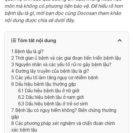
môn mà không có phương tiện bảo vệ. Để hiểu rõ hơn
bệnh lậu là gì, mời bạn đọc cùng Docosan tham khảo
nội dung được chia sẻ dưới đây.
Tóm tắt nội dung
1
Bệnh lậu là gì?
2
Thời gian ủ bệnh và các giai đoạn tiến triển bệnh lậu
3
Nguyên nhân và các yếu tố rủi ro gây bệnh lậu?
4
Đường lây truyền của bệnh lậu là gì?
5
Các yếu tố làm tăng nguy cơ nhiễm bệnh
6
Dấu hiệu bệnh lậu thường gặp
6.1
Dấu hiệu bệnh lậu ở nữ giới
6.2
Dấu hiệu bệnh lậu ở nam giới
6.3
Dấu hiệu bệnh lậu ở trẻ sơ sinh
7
Bệnh lậu có nguy hiểm không? Biến chứng thường
gặp
8
Các phương pháp xét nghiệm và chẩn đoán chính
xác bệnh lậu