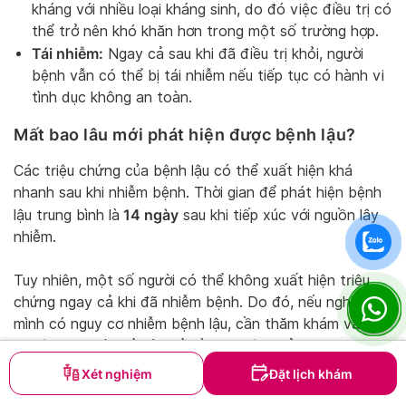
kháng với nhiều loại kháng sinh, do đó việc điều trị có
thể trở nên khó khăn hơn trong một số trường hợp.
Tái nhiễm:
Ngay cả sau khi đã điều trị khỏi, người
bệnh vẫn có thể bị tái nhiễm nếu tiếp tục có hành vi
tình dục không an toàn.
Mất bao lâu mới phát hiện được bệnh lậu?
Các triệu chứng của bệnh lậu có thể xuất hiện khá
nhanh sau khi nhiễm bệnh. Thời gian để phát hiện bệnh
14 ngày
lậu trung bình là
sau khi tiếp xúc với nguồn lây
nhiễm.
Tuy nhiên, một số người có thể không xuất hiện triệu
chứng ngay cả khi đã nhiễm bệnh. Do đó, nếu nghi ngờ
mình có nguy cơ nhiễm bệnh lậu, cần thăm khám và xét
nghiệm kịp thời để có thể điều trị hiệu quả.
Xét nghiệm
Đặt lịch khám
Xem thêm: