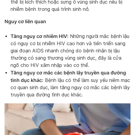
thể bị kích thích hoặc sưng ở vùng sinh dục nếu bị
nhiễm bệnh trong quá trình sinh nở.
Nguy cơ liên quan
Tăng nguy cơ nhiễm HIV:
Những người mắc bệnh lậu
có nguy cơ bị nhiễm HIV cao hơn và tiến triển sang
giai đoạn AIDS nhanh chóng do bệnh nhân bị lậu
thường có sang thương vùng sinh dục, đây là cửa
ngõ cho HIV xâm nhập vào cơ thể.
Tăng nguy cơ mắc các bệnh lây truyền qua đường
tình dục khác:
Bệnh lậu có thể làm suy yếu niêm mạc
cơ quan sinh dục, làm tăng nguy cơ mắc các bệnh lây
truyền qua đường tình dục khác.