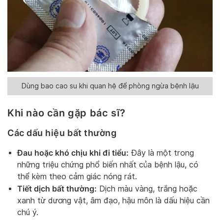
Dùng bao cao su khi quan hệ để phòng ngừa bệnh lậu
Khi nào cần gặp bác sĩ?
Các dấu hiệu bất thường
Đau hoặc khó chịu khi đi tiểu:
Đây là một trong
những triệu chứng phổ biến nhất của bệnh lậu, có
thể kèm theo cảm giác nóng rát.
Tiết dịch bất thường:
Dịch màu vàng, trắng hoặc
xanh từ dương vật, âm đạo, hậu môn là dấu hiệu cần
chú ý.