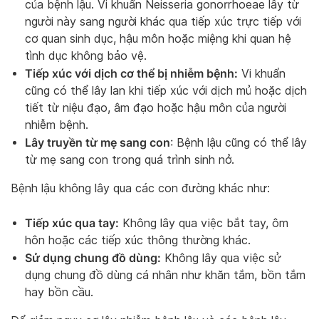
của bệnh lậu. Vi khuẩn Neisseria gonorrhoeae lây từ
người này sang người khác qua tiếp xúc trực tiếp với
cơ quan sinh dục, hậu môn hoặc miệng khi quan hệ
tình dục không bảo vệ.
Tiếp xúc với dịch cơ thể bị nhiễm bệnh:
Vi khuẩn
cũng có thể lây lan khi tiếp xúc với dịch mủ hoặc dịch
tiết từ niệu đạo, âm đạo hoặc hậu môn của người
nhiễm bệnh.
Lây truyền từ mẹ sang con
: Bệnh lậu cũng có thể lây
từ mẹ sang con trong quá trình sinh nở.
Bệnh lậu không lây qua các con đường khác như:
Tiếp xúc qua tay:
Không lây qua việc bắt tay, ôm
hôn hoặc các tiếp xúc thông thường khác.
Sử dụng chung đồ dùng:
Không lây qua việc sử
dụng chung đồ dùng cá nhân như khăn tắm, bồn tắm
hay bồn cầu.