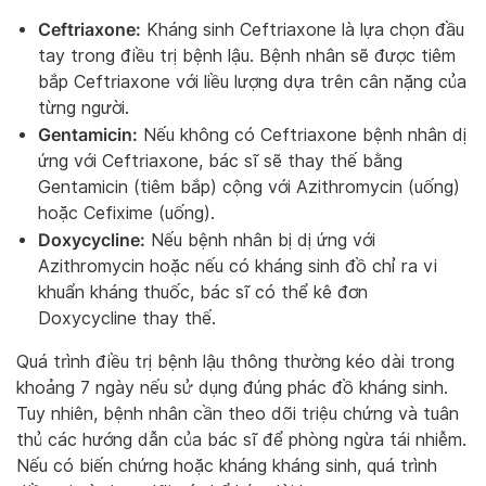
Ceftriaxone:
Kháng sinh Ceftriaxone là lựa chọn đầu
tay trong điều trị bệnh lậu. Bệnh nhân sẽ được tiêm
bắp Ceftriaxone với liều lượng dựa trên cân nặng của
từng người.
Gentamicin:
Nếu không có Ceftriaxone bệnh nhân dị
ứng với Ceftriaxone, bác sĩ sẽ thay thế bằng
Gentamicin (tiêm bắp) cộng với Azithromycin (uống)
hoặc Cefixime (uống).
Doxycycline:
Nếu bệnh nhân bị dị ứng với
Azithromycin hoặc nếu có kháng sinh đồ chỉ ra vi
khuẩn kháng thuốc, bác sĩ có thể kê đơn
Doxycycline thay thế.
Quá trình điều trị bệnh lậu thông thường kéo dài trong
khoảng 7 ngày nếu sử dụng đúng phác đồ kháng sinh.
Tuy nhiên, bệnh nhân cần theo dõi triệu chứng và tuân
thủ các hướng dẫn của bác sĩ để phòng ngừa tái nhiễm.
Nếu có biến chứng hoặc kháng kháng sinh, quá trình