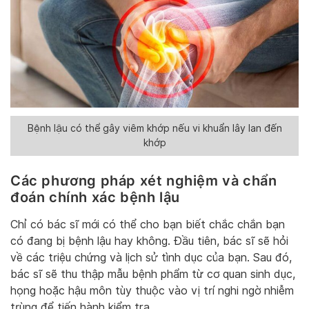
Bệnh lậu có thể gây viêm khớp nếu vi khuẩn lây lan đến
khớp
Các phương pháp xét nghiệm và chẩn
đoán chính xác bệnh lậu
Chỉ có bác sĩ mới có thể cho bạn biết chắc chắn bạn
có đang bị bệnh lậu hay không. Đầu tiên, bác sĩ sẽ hỏi
về các triệu chứng và lịch sử tình dục của bạn. Sau đó,
bác sĩ sẽ thu thập mẫu bệnh phẩm từ cơ quan sinh dục,
họng hoặc hậu môn tùy thuộc vào vị trí nghi ngờ nhiễm
trùng để tiến hành kiểm tra.