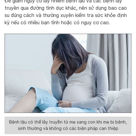
Để giảm nguy cơ lây nhiễm bệnh lậu và các bệnh lây
truyền qua đường tình dục khác, nên sử dụng bao cao
su đúng cách và thường xuyên kiểm tra sức khỏe định
kỳ nếu có nhiều bạn tình hoặc có nguy cơ cao.
Bệnh lậu có thể lây truyền từ mẹ sang con khi mẹ bị bệnh,
sinh thường và không có các biện pháp can thiệp