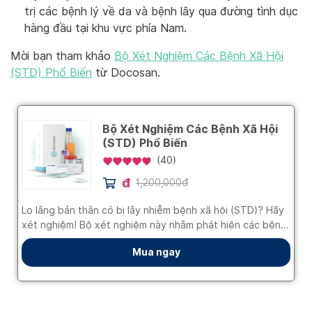
trị các bệnh lý về da và bệnh lây qua đường tình dục
hàng đầu tại khu vực phía Nam.
Mời bạn tham khảo
Bộ Xét Nghiệm Các Bệnh Xã Hội
(STD) Phổ Biến
từ Docosan.