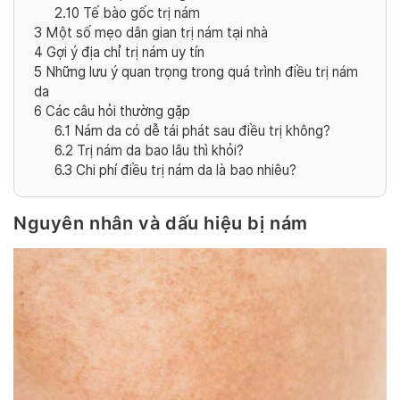
2.10
Tế bào gốc trị nám
3
Một số mẹo dân gian trị nám tại nhà
4
Gợi ý địa chỉ trị nám uy tín
5
Những lưu ý quan trọng trong quá trình điều trị nám
da
6
Các câu hỏi thường gặp
6.1
Nám da có dễ tái phát sau điều trị không?
6.2
Trị nám da bao lâu thì khỏi?
6.3
Chi phí điều trị nám da là bao nhiêu?
Nguyên nhân và dấu hiệu bị nám