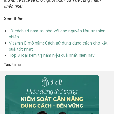
lưu lại và chia sẻ cho người thân, bạn bè cùng tham
khảo nhé!
Xem thêm:
10 cách trị nám tại nhà với các nguyên liệu từ thiên
nhiên
Vitamin E mờ nám: Cách sử dụng đúng cách cho kết
quả tốt nhất
Top 9 loại kem trị nám hiệu quả nhất hiện nay
Tag:
trị nám