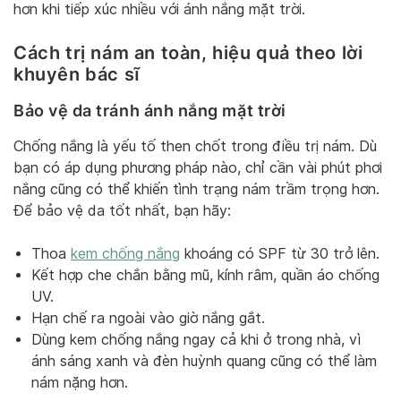
hơn khi tiếp xúc nhiều với ánh nắng mặt trời.
Cách trị nám an toàn, hiệu quả theo lời
khuyên bác sĩ
Bảo vệ da tránh ánh nắng mặt trời
Chống nắng là yếu tố then chốt trong điều trị nám. Dù
bạn có áp dụng phương pháp nào, chỉ cần vài phút phơi
nắng cũng có thể khiến tình trạng nám trầm trọng hơn.
Để bảo vệ da tốt nhất, bạn hãy:
Thoa
kem chống nắng
khoáng có SPF từ 30 trở lên.
Kết hợp che chắn bằng mũ, kính râm, quần áo chống
UV.
Hạn chế ra ngoài vào giờ nắng gắt.
Dùng kem chống nắng ngay cả khi ở trong nhà, vì
ánh sáng xanh và đèn huỳnh quang cũng có thể làm
nám nặng hơn.