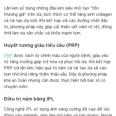
Lăn kim sử dụng những đầu kim siêu nhỏ tạo “tổn
thương giả” trên da, kích thích cơ thể tăng sinh collagen
và tái tạo da mới. Khi kết hợp với các dưỡng chất đặc
trị, phương pháp này giúp cải thiện vết nám rõ rệt, đồng
thời làm da săn chắc và khỏe mạnh hơn.
Huyết tương giàu tiểu cầu (PRP)
PRP
được tách từ chính máu của người bệnh, giàu yếu
tố tăng trưởng giúp trẻ hóa và phục hồi da. Khi kết hợp
PRP với lăn kim, hiệu quả trị nám và tái tạo da sẽ cao
hơn nhờ khả năng thẩm thấu sâu. Đây là phương pháp
khá an toàn nhưng cần được thực hiện bởi bác sĩ có
chuyên môn.
Điều trị nám bằng IPL
Công nghệ IPL sử dụng ánh sáng cường độ cao để tác
động vào melanin, giúp làm mờ nám và tàn nhang. Ngoài