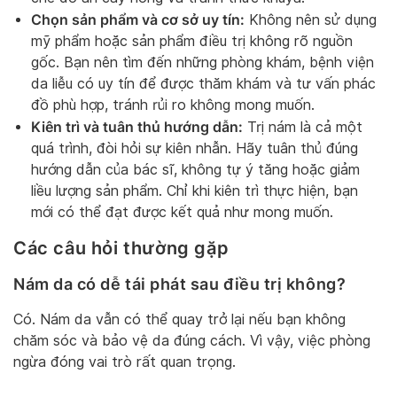
Chọn sản phẩm và cơ sở uy tín:
Không nên sử dụng
mỹ phẩm hoặc sản phẩm điều trị không rõ nguồn
gốc. Bạn nên tìm đến những phòng khám, bệnh viện
da liễu có uy tín để được thăm khám và tư vấn phác
đồ phù hợp, tránh rủi ro không mong muốn.
Kiên trì và tuân thủ hướng dẫn:
Trị nám là cả một
quá trình, đòi hỏi sự kiên nhẫn. Hãy tuân thủ đúng
hướng dẫn của bác sĩ, không tự ý tăng hoặc giảm
liều lượng sản phẩm. Chỉ khi kiên trì thực hiện, bạn
mới có thể đạt được kết quả như mong muốn.
Các câu hỏi thường gặp
Nám da có dễ tái phát sau điều trị không?
Có. Nám da vẫn có thể quay trở lại nếu bạn không
chăm sóc và bảo vệ da đúng cách. Vì vậy, việc phòng
ngừa đóng vai trò rất quan trọng.