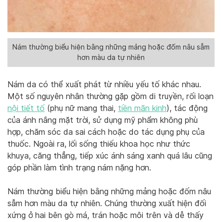
Nám thường biểu hiện bằng những mảng hoặc đốm nâu sẫm
hơn màu da tự nhiên
Nám da có thể xuất phát từ nhiều yếu tố khác nhau.
Một số nguyên nhân thường gặp gồm di truyền, rối loạn
nội tiết tố
(phụ nữ mang thai,
tiền mãn kinh
), tác động
của ánh nắng mặt trời, sử dụng mỹ phẩm không phù
hợp, chăm sóc da sai cách hoặc do tác dụng phụ của
thuốc. Ngoài ra, lối sống thiếu khoa học như thức
khuya, căng thẳng, tiếp xúc ánh sáng xanh quá lâu cũng
góp phần làm tình trạng nám nặng hơn.
Nám thường biểu hiện bằng những mảng hoặc đốm nâu
sẫm hơn màu da tự nhiên. Chúng thường xuất hiện đối
xứng ở hai bên gò má, trán hoặc môi trên và dễ thấy