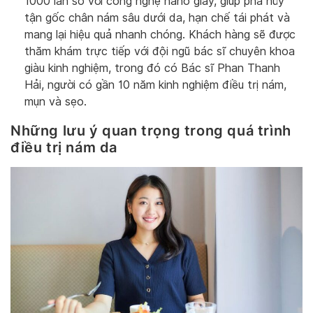
1000 lần so với công nghệ nano giây, giúp phá hủy
tận gốc chân nám sâu dưới da, hạn chế tái phát và
mang lại hiệu quả nhanh chóng. Khách hàng sẽ được
thăm khám trực tiếp với đội ngũ bác sĩ chuyên khoa
giàu kinh nghiệm, trong đó có Bác sĩ Phan Thanh
Hải, người có gần 10 năm kinh nghiệm điều trị nám,
mụn và sẹo.
Những lưu ý quan trọng trong quá trình
điều trị nám da