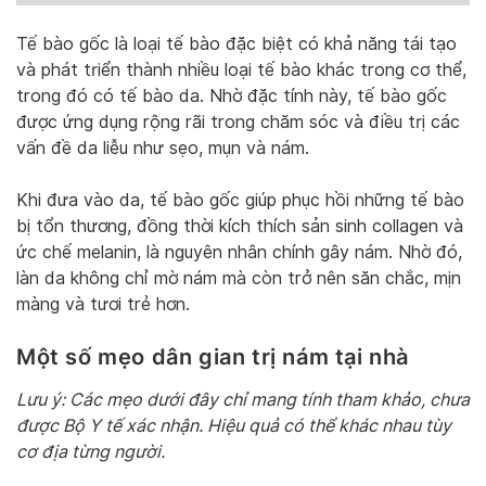
Tế bào gốc là loại tế bào đặc biệt có khả năng tái tạo
và phát triển thành nhiều loại tế bào khác trong cơ thể,
trong đó có tế bào da. Nhờ đặc tính này, tế bào gốc
được ứng dụng rộng rãi trong chăm sóc và điều trị các
vấn đề da liễu như sẹo, mụn và nám.
Khi đưa vào da, tế bào gốc giúp phục hồi những tế bào
bị tổn thương, đồng thời kích thích sản sinh collagen và
ức chế melanin, là nguyên nhân chính gây nám. Nhờ đó,
làn da không chỉ mờ nám mà còn trở nên săn chắc, mịn
màng và tươi trẻ hơn.
Một số mẹo dân gian trị nám tại nhà
Lưu ý: Các mẹo dưới đây chỉ mang tính tham khảo, chưa
được Bộ Y tế xác nhận. Hiệu quả có thể khác nhau tùy
cơ địa từng người.