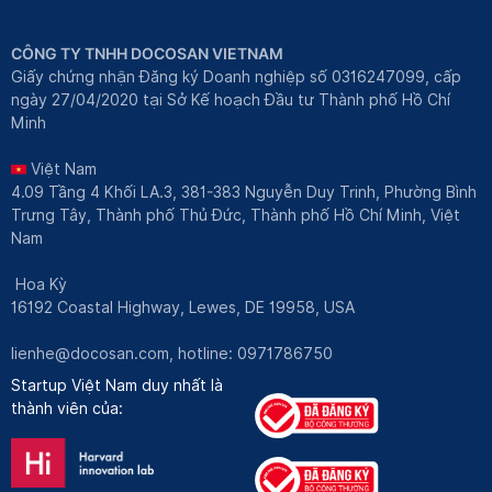
CÔNG TY TNHH DOCOSAN VIETNAM
Giấy chứng nhận Đăng ký Doanh nghiệp số 0316247099, cấp
ngày 27/04/2020 tại Sở Kế hoạch Đầu tư Thành phố Hồ Chí
Minh
Việt Nam
4.09 Tầng 4 Khối LA.3, 381-383 Nguyễn Duy Trinh, Phường Bình
Trưng Tây, Thành phố Thủ Đức, Thành phố Hồ Chí Minh, Việt
Nam
Hoa Kỳ
16192 Coastal Highway, Lewes, DE 19958, USA
lienhe@docosan.com
, hotline: 0971786750
Startup Việt Nam duy nhất là
thành viên của: