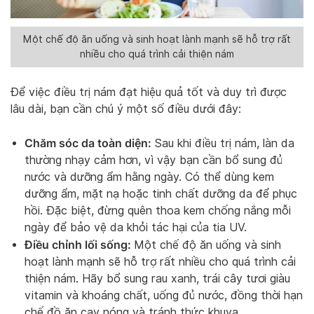
Một chế độ ăn uống và sinh hoạt lành mạnh sẽ hỗ trợ rất
nhiều cho quá trình cải thiện nám
Để việc điều trị nám đạt hiệu quả tốt và duy trì được
lâu dài, bạn cần chú ý một số điều dưới đây:
Chăm sóc da toàn diện:
Sau khi điều trị nám, làn da
thường nhạy cảm hơn, vì vậy bạn cần bổ sung đủ
nước và dưỡng ẩm hằng ngày. Có thể dùng kem
dưỡng ẩm, mặt nạ hoặc tinh chất dưỡng da để phục
hồi. Đặc biệt, đừng quên thoa kem chống nắng mỗi
ngày để bảo vệ da khỏi tác hại của tia UV.
Điều chỉnh lối sống:
Một chế độ ăn uống và sinh
hoạt lành mạnh sẽ hỗ trợ rất nhiều cho quá trình cải
thiện nám. Hãy bổ sung rau xanh, trái cây tươi giàu
vitamin và khoáng chất, uống đủ nước, đồng thời hạn
chế đồ ăn cay nóng và tránh thức khuya.