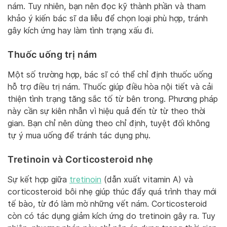
nám. Tuy nhiên, bạn nên đọc kỹ thành phần và tham
khảo ý kiến bác sĩ da liễu để chọn loại phù hợp, tránh
gây kích ứng hay làm tình trạng xấu đi.
Thuốc uống trị nám
Một số trường hợp, bác sĩ có thể chỉ định thuốc uống
hỗ trợ điều trị nám. Thuốc giúp điều hòa nội tiết và cải
thiện tình trạng tăng sắc tố từ bên trong. Phương pháp
này cần sự kiên nhẫn vì hiệu quả đến từ từ theo thời
gian. Bạn chỉ nên dùng theo chỉ định, tuyệt đối không
tự ý mua uống để tránh tác dụng phụ.
Tretinoin và Corticosteroid nhẹ
Sự kết hợp giữa
tretinoin
(dẫn xuất vitamin A) và
corticosteroid bôi nhẹ giúp thúc đẩy quá trình thay mới
tế bào, từ đó làm mờ những vết nám. Corticosteroid
còn có tác dụng giảm kích ứng do tretinoin gây ra. Tuy