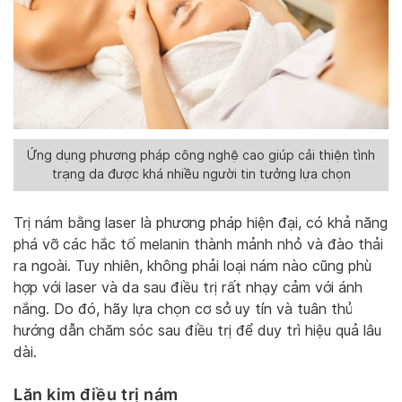
Ứng dụng phương pháp công nghệ cao giúp cải thiện tình
trạng da được khá nhiều người tin tưởng lựa chọn
Trị nám bằng laser là phương pháp hiện đại, có khả năng
phá vỡ các hắc tố melanin thành mảnh nhỏ và đào thải
ra ngoài. Tuy nhiên, không phải loại nám nào cũng phù
hợp với laser và da sau điều trị rất nhạy cảm với ánh
nắng. Do đó, hãy lựa chọn cơ sở uy tín và tuân thủ
hướng dẫn chăm sóc sau điều trị để duy trì hiệu quả lâu
dài.
Lăn kim điều trị nám