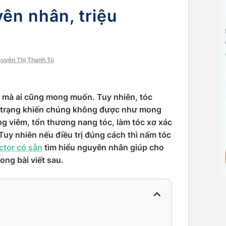
yên nhân, triệu
guyễn Thị Thanh Tú
u mà ai cũng mong muốn. Tuy nhiên, tóc
h trạng khiến chúng không được như mong
ạng viêm, tổn thương nang tóc, làm tóc xơ xác
Tuy nhiên nếu điều trị đúng cách thì nấm tóc
ctor có sẵn
tìm hiểu nguyên nhân giúp cho
ong bài viết sau.