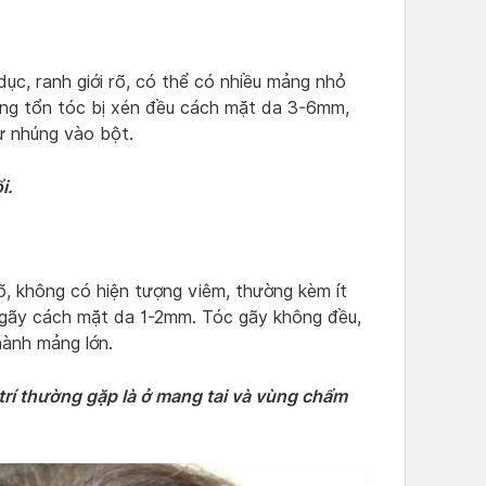
dục, ranh giới rõ, có thể có nhiều mảng nhỏ
ương tổn tóc bị xén đều cách mặt da 3-6mm,
ư nhúng vào bột.
i.
õ, không có hiện tượng viêm, thường kèm ít
ị gãy cách mặt da 1-2mm. Tóc gãy không đều,
hành mảng lớn.
 trí thường gặp là ở mang tai và vùng chẩm