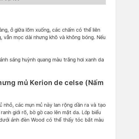
ng, ở giữa lõm xuống, các chấm có thể liên
g, vẫn mọc dài nhưng khô và không bóng. Nếu
 ánh sáng huỳnh quang màu trắng hơi xanh da
mưng mủ Kerion de celse (Nấm
ủ nhỏ, các mụn mủ này lan rộng dần ra và tạo
ranh giới rõ, bờ gờ cao lên mặt da. Lớp biểu
óc dưới ánh đèn Wood có thể thấy tóc bắt màu