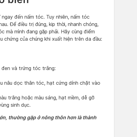
ĩ ngay đến nấm tóc. Tuy nhiên, nấm tóc
au. Để điều trị đúng, kip thời, nhanh chóng,
tóc mà mình đang gặp phải. Hãy cùng điểm
u chứng của chúng khi xuất hiện trên da đầu:
 đen và trứng tóc trắng:
u nâu dọc thân tóc, hạt cứng dính chặt vào
màu trắng hoặc màu sáng, hạt mềm, dễ gỡ
vùng sinh dục.
lớn, thường gặp ở nông thôn hơn là thành