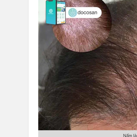
Nấm là