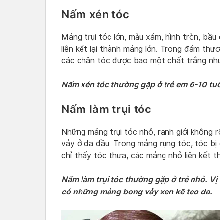
Nấm xén tóc
Mảng trụi tóc lớn, màu xám, hình tròn, bầu 
liên kết lại thành mảng lớn. Trong đám th
các chân tóc được bao một chất trắng nh
Nấm xén tóc thường gặp ở trẻ em 6-10 tuổ
Nấm làm trụi tóc
Những mảng trụi tóc nhỏ, ranh giới không r
vảy ở da đầu. Trong mảng rụng tóc, tóc b
chỉ thấy tóc thưa, các mảng nhỏ liên kết t
Nấm làm trụi tóc thường gặp ở trẻ nhỏ. Vị
có những mảng bong vảy xen kẽ teo da.