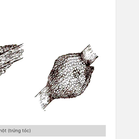
 hột (trứng tóc)