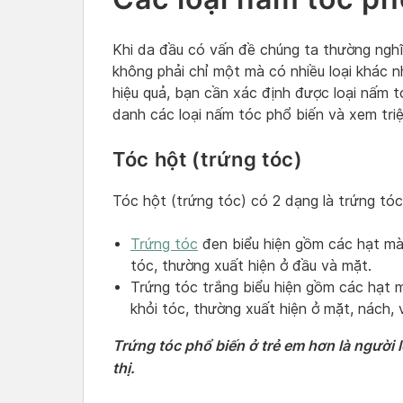
Khi da đầu có vấn đề chúng ta thường ngh
không phải chỉ một mà có nhiều loại khác nh
hiệu quả, bạn cần xác định được loại nấm 
danh các loại nấm tóc phổ biến và xem triệ
Tóc hột (trứng tóc)
Tóc hột (trứng tóc) có 2 dạng là trứng tóc
Trứng tóc
đen biểu hiện gồm các hạt mà
tóc, thường xuất hiện ở đầu và mặt.
Trứng tóc trắng biểu hiện gồm các hạt 
khỏi tóc, thường xuất hiện ở mặt, nách, 
Trứng tóc phổ biến ở trẻ em hơn là người 
thị.