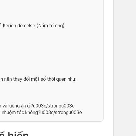
 Kerion de celse (Nấm tổ ong)
n nên thay đổi một số thói quen như:
và kiêng ăn gì?u003c/strongu003e
n nhuộm tóc không?u003c/strongu003e
ổ biến