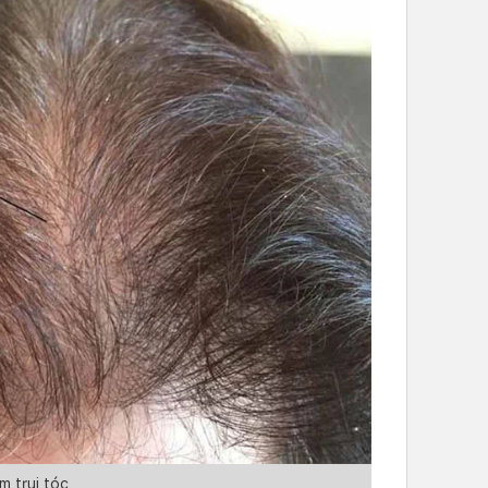
m trụi tóc