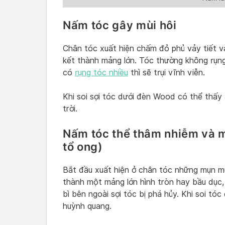
Nấm tóc gây mùi hôi
Chân tóc xuất hiện chấm đỏ phủ vảy tiết và
kết thành mảng lớn. Tóc thường không rụn
có
rụng tóc nhiều
thì sẽ trụi vĩnh viễn.
Khi soi sợi tóc dưới đèn Wood có thể thấy
trời.
Nấm tóc thể thâm nhiễm và 
tổ ong)
Bắt đầu xuất hiện ở chân tóc những mụn m
thành một mảng lớn hình tròn hay bầu dục, 
bì bên ngoài sợi tóc bị phá hủy. Khi soi t
huỳnh quang.