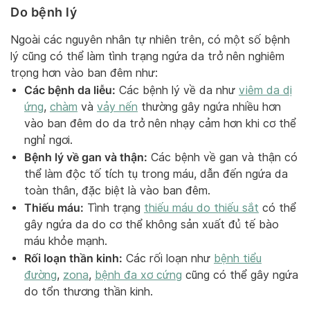
Do bệnh lý
Ngoài các nguyên nhân tự nhiên trên, có một số bệnh
lý cũng có thể làm tình trạng ngứa da trở nên nghiêm
trọng hơn vào ban đêm như:
Các bệnh da liễu:
Các bệnh lý về da như
viêm da dị
ứng
,
chàm
và
vảy nến
thường gây ngứa nhiều hơn
vào ban đêm do da trở nên nhạy cảm hơn khi cơ thể
nghỉ ngơi.
Bệnh lý về gan và thận:
Các bệnh về gan và thận có
thể làm độc tố tích tụ trong máu, dẫn đến ngứa da
toàn thân, đặc biệt là vào ban đêm.
Thiếu máu:
Tình trạng
thiếu máu do thiếu sắt
có thể
gây ngứa da do cơ thể không sản xuất đủ tế bào
máu khỏe mạnh.
Rối loạn thần kinh:
Các rối loạn như
bệnh tiểu
đường
,
zona
,
bệnh đa xơ cứng
cũng có thể gây ngứa
do tổn thương thần kinh.