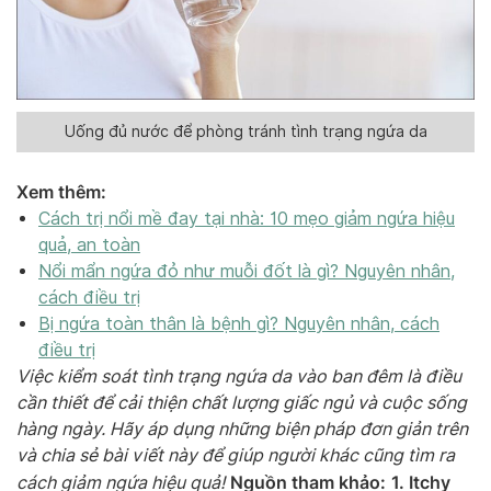
Uống đủ nước để phòng tránh tình trạng ngứa da
Xem thêm:
Cách trị nổi mề đay tại nhà: 10 mẹo giảm ngứa hiệu
quả, an toàn
Nổi mẩn ngứa đỏ như muỗi đốt là gì? Nguyên nhân,
cách điều trị
Bị ngứa toàn thân là bệnh gì? Nguyên nhân, cách
điều trị
Việc kiểm soát tình trạng ngứa da vào ban đêm là điều
cần thiết để cải thiện chất lượng giấc ngủ và cuộc sống
hàng ngày. Hãy áp dụng những biện pháp đơn giản trên
và chia sẻ bài viết này để giúp người khác cũng tìm ra
Nguồn tham khảo:
1. Itchy
cách giảm ngứa hiệu quả!