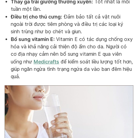
Thay ga trải giường thường xuyên:
Tốt nhất là mỗi
tuần một lần.
Điều trị cho thú cưng:
Đảm bảo tất cả vật nuôi
ngoài trời được tiêm phòng và điều trị các loại ký
sinh trùng như bọ chét và giun.
Bổ sung vitamin E:
Vitamin E có tác dụng chống oxy
hóa và khả năng cải thiện độ ẩm cho da. Người có
cơ địa nhạy cảm nên bổ sung vitamin E qua viên
Medicrafts
uống như
để kiểm soát liều lượng tốt hơn,
giúp ngăn ngừa tình trạng ngứa da vào ban đêm hiệu
quả.