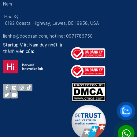
Nam
Hoa Kỳ
16192 Coastal Highway, Lewes, DE 19958, USA
lienhe@docosan.com
, hotline: 0971786750
Startup Việt Nam duy nhất là
thành viên của: