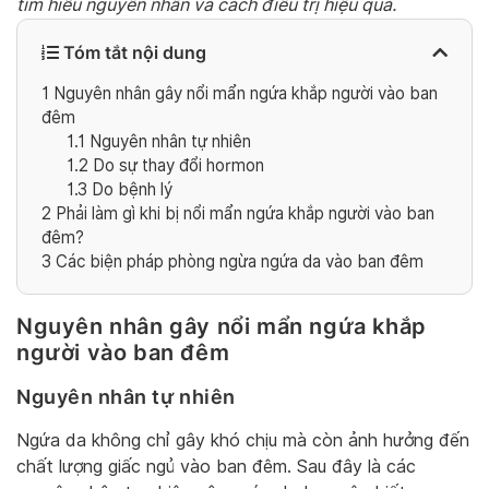
tìm hiểu nguyên nhân và cách điều trị hiệu quả.
Tóm tắt nội dung
1
Nguyên nhân gây nổi mẩn ngứa khắp người vào ban
đêm
1.1
Nguyên nhân tự nhiên
1.2
Do sự thay đổi hormon
1.3
Do bệnh lý
2
Phải làm gì khi bị nổi mẩn ngứa khắp người vào ban
đêm?
3
Các biện pháp phòng ngừa ngứa da vào ban đêm
Nguyên nhân gây nổi mẩn ngứa khắp
người vào ban đêm
Nguyên nhân tự nhiên
Ngứa da không chỉ gây khó chịu mà còn ảnh hưởng đến
chất lượng giấc ngủ vào ban đêm. Sau đây là các