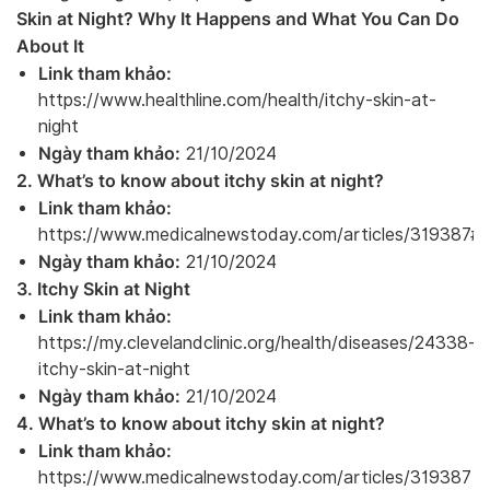
Skin at Night? Why It Happens and What You Can Do
About It
Link tham khảo:
https://www.healthline.com/health/itchy-skin-at-
night
Ngày tham khảo:
21/10/2024
2. What’s to know about itchy skin at night?
Link tham khảo:
https://www.medicalnewstoday.com/articles/319387#
Ngày tham khảo:
21/10/2024
3. Itchy Skin at Night
Link tham khảo:
https://my.clevelandclinic.org/health/diseases/24338-
itchy-skin-at-night
Ngày tham khảo:
21/10/2024
4. What’s to know about itchy skin at night?
Link tham khảo:
https://www.medicalnewstoday.com/articles/319387