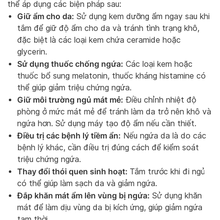
thể áp dụng các biện pháp sau:
Giữ ẩm cho da:
Sử dụng kem dưỡng ẩm ngay sau khi
tắm để giữ độ ẩm cho da và tránh tình trạng khô,
đặc biệt là các loại kem chứa ceramide hoặc
glycerin.
Sử dụng thuốc chống ngứa:
Các loại kem hoặc
thuốc bổ sung melatonin, thuốc kháng histamine có
thể giúp giảm triệu chứng ngứa.
Giữ môi trường ngủ mát mẻ:
Điều chỉnh nhiệt độ
phòng ở mức mát mẻ để tránh làm da trở nên khô và
ngứa hơn. Sử dụng máy tạo độ ẩm nếu cần thiết.
Điều trị các bệnh lý tiềm ẩn:
Nếu ngứa da là do các
bệnh lý khác, cần điều trị đúng cách để kiểm soát
triệu chứng ngứa.
Thay đổi thói quen sinh hoạt:
Tắm trước khi đi ngủ
có thể giúp làm sạch da và giảm ngứa.
Đắp khăn mát ẩm lên vùng bị ngứa:
Sử dụng khăn
mát để làm dịu vùng da bị kích ứng, giúp giảm ngứa
tạm thời.