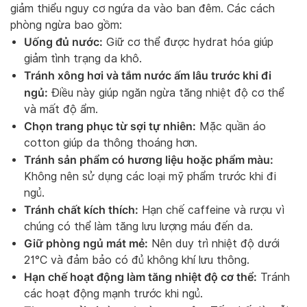
giảm thiểu nguy cơ ngứa da vào ban đêm. Các cách
phòng ngừa bao gồm:
Uống đủ nước:
Giữ cơ thể được hydrat hóa giúp
giảm tình trạng da khô.
Tránh xông hơi và tắm nước ấm lâu trước khi đi
ngủ:
Điều này giúp ngăn ngừa tăng nhiệt độ cơ thể
và mất độ ẩm.
Chọn trang phục từ sợi tự nhiên:
Mặc quần áo
cotton giúp da thông thoáng hơn.
Tránh sản phẩm có hương liệu hoặc phẩm màu:
Không nên sử dụng các loại mỹ phẩm trước khi đi
ngủ.
Tránh chất kích thích:
Hạn chế caffeine và rượu vì
chúng có thể làm tăng lưu lượng máu đến da.
Giữ phòng ngủ mát mẻ:
Nên duy trì nhiệt độ dưới
21°C và đảm bảo có đủ không khí lưu thông.
Hạn chế hoạt động làm tăng nhiệt độ cơ thể:
Tránh
các hoạt động mạnh trước khi ngủ.