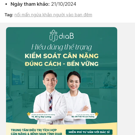
Ngày tham khảo:
21/10/2024
Tag:
nổi mẩn ngứa khắp người vào ban đêm