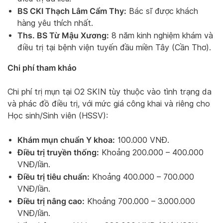
BS CKI Thạch Lâm Cẩm Thy:
Bác sĩ được khách
hàng yêu thích nhất.
Ths. BS Từ Mậu Xương:
8 năm kinh nghiệm khám và
điều trị tại bệnh viện tuyến đầu miền Tây (Cần Thơ).
Chi phí tham khảo
Chi phí trị mụn tại O2 SKIN tùy thuộc vào tình trạng da
và phác đồ điều trị, với mức giá công khai và riêng cho
Học sinh/Sinh viên (HSSV):
Khám mụn chuẩn Y khoa:
100.000 VNĐ.
Điều trị truyền thống:
Khoảng 200.000 – 400.000
VNĐ/lần.
Điều trị tiêu chuẩn:
Khoảng 400.000 – 700.000
VNĐ/lần.
Điều trị nâng cao:
Khoảng 700.000 – 3.000.000
VNĐ/lần.