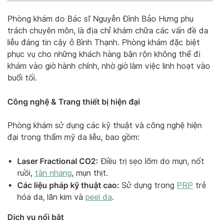
Phòng khám do Bác sĩ Nguyễn Đình Bảo Hưng phụ
trách chuyên môn, là địa chỉ khám chữa các vấn đề da
liễu đáng tin cậy ở Bình Thạnh. Phòng khám đặc biệt
phục vụ cho những khách hàng bận rộn không thể đi
khám vào giờ hành chính, nhờ giờ làm việc linh hoạt vào
buổi tối.
Công nghệ & Trang thiết bị hiện đại
Phòng khám sử dụng các kỹ thuật và công nghệ hiện
đại trong thẩm mỹ da liễu, bao gồm:
Laser Fractional CO2:
Điều trị sẹo lõm do mụn, nốt
ruồi,
tàn nhang
, mụn thịt.
Các liệu pháp kỹ thuật cao:
Sử dụng trong
PRP
trẻ
hóa da, lăn kim và
peel da
.
Dịch vụ nổi bật