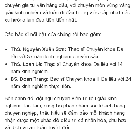
chuyên gia tư vấn hàng đầu, với chuyên môn vững vàng,
giàu kinh nghiệm và luôn đi đầu trong việc cập nhật các
xu hướng làm đẹp tiên tiến nhất.
Các bác sĩ nổi bật của chúng tôi bao gồm:
ThS. Nguyễn Xuân Sơn:
Thạc sĩ Chuyên khoa Da
liễu với 37 năm kinh nghiệm chuyên sâu.
ThS. Loan Lê:
Thạc sĩ Chuyên khoa Da liễu với 14
năm kinh nghiệm.
BS. Đoan Trang:
Bác sĩ Chuyên khoa II Da liễu với 24
năm kinh nghiệm thực tiễn.
Bên cạnh đó, đội ngũ chuyên viên trị liệu giàu kinh
nghiệm, tận tâm, cùng bộ phận chăm sóc khách hàng
chuyên nghiệp, thấu hiểu sẽ đảm bảo mỗi khách hàng
nhận được một phác đồ điều trị cá nhân hóa, phù hợp
và dịch vụ an toàn tuyệt đối.