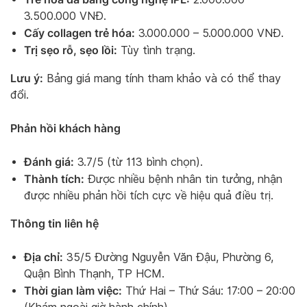
3.500.000 VNĐ.
Cấy collagen trẻ hóa:
3.000.000 – 5.000.000 VNĐ.
Trị sẹo rỗ, sẹo lồi:
Tùy tình trạng.
Lưu ý:
Bảng giá mang tính tham khảo và có thể thay
đổi.
Phản hồi khách hàng
Đánh giá:
3.7/5 (từ 113 bình chọn).
Thành tích:
Được nhiều bệnh nhân tin tưởng, nhận
được nhiều phản hồi tích cực về hiệu quả điều trị.
Thông tin liên hệ
Địa chỉ:
35/5 Đường Nguyễn Văn Đậu, Phường 6,
Quận Bình Thạnh, TP HCM.
Thời gian làm việc:
Thứ Hai – Thứ Sáu: 17:00 – 20:00