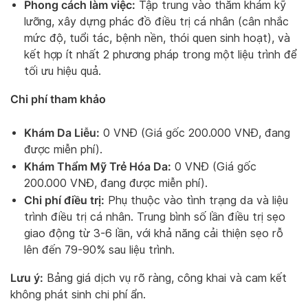
Phong cách làm việc:
Tập trung vào thăm khám kỹ
lưỡng, xây dựng phác đồ điều trị cá nhân (cân nhắc
mức độ, tuổi tác, bệnh nền, thói quen sinh hoạt), và
kết hợp ít nhất 2 phương pháp trong một liệu trình để
tối ưu hiệu quả.
Chi phí tham khảo
Khám Da Liễu:
0 VNĐ (Giá gốc 200.000 VNĐ, đang
được miễn phí).
Khám Thẩm Mỹ Trẻ Hóa Da:
0 VNĐ (Giá gốc
200.000 VNĐ, đang được miễn phí).
Chi phí điều trị:
Phụ thuộc vào tình trạng da và liệu
trình điều trị cá nhân. Trung bình số lần điều trị sẹo
giao động từ 3-6 lần, với khả năng cải thiện sẹo rỗ
lên đến 79-90% sau liệu trình.
Lưu ý:
Bảng giá dịch vụ rõ ràng, công khai và cam kết
không phát sinh chi phí ẩn.