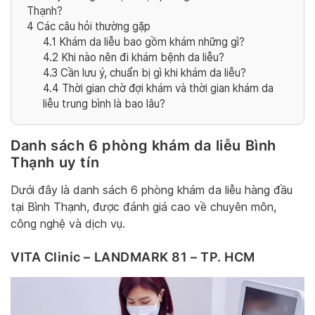
Thạnh?
4
Các câu hỏi thường gặp
4.1
Khám da liễu bao gồm khám những gì?
4.2
Khi nào nên đi khám bệnh da liễu?
4.3
Cần lưu ý, chuẩn bị gì khi khám da liễu?
4.4
Thời gian chờ đợi khám và thời gian khám da
liễu trung bình là bao lâu?
Danh sách 6 phòng khám da liễu Bình
Thạnh uy tín
Dưới đây là danh sách 6 phòng khám da liễu hàng đầu
tại Bình Thạnh, được đánh giá cao về chuyên môn,
công nghệ và dịch vụ.
VITA Clinic – LANDMARK 81 – TP. HCM