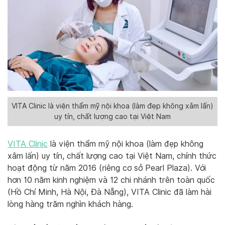
VITA Clinic là viện thẩm mỹ nội khoa (làm đẹp không xâm lấn)
uy tín, chất lượng cao tại Việt Nam
VITA Clinic
là viện thẩm mỹ nội khoa (làm đẹp không
xâm lấn) uy tín, chất lượng cao tại Việt Nam, chính thức
hoạt động từ năm 2016 (riêng cơ sở Pearl Plaza). Với
hơn 10 năm kinh nghiệm và 12 chi nhánh trên toàn quốc
(Hồ Chí Minh, Hà Nội, Đà Nẵng), VITA Clinic đã làm hài
lòng hàng trăm nghìn khách hàng.