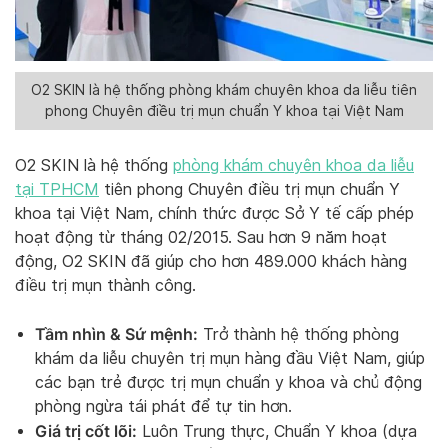
O2 SKIN là hệ thống phòng khám chuyên khoa da liễu tiên
phong Chuyên điều trị mụn chuẩn Y khoa tại Việt Nam
O2 SKIN là hệ thống
phòng khám chuyên khoa da liễu
tại TPHCM
tiên phong Chuyên điều trị mụn chuẩn Y
khoa tại Việt Nam, chính thức được Sở Y tế cấp phép
hoạt động từ tháng 02/2015. Sau hơn 9 năm hoạt
động, O2 SKIN đã giúp cho hơn 489.000 khách hàng
điều trị mụn thành công.
Tầm nhìn & Sứ mệnh:
Trở thành hệ thống phòng
khám da liễu chuyên trị mụn hàng đầu Việt Nam, giúp
các bạn trẻ được trị mụn chuẩn y khoa và chủ động
phòng ngừa tái phát để tự tin hơn.
Giá trị cốt lõi:
Luôn Trung thực, Chuẩn Y khoa (dựa