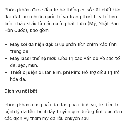
Phòng khám được đầu tư hệ thống cơ sở vật chất hiện
đại, đạt tiêu chuẩn quốc tế và trang thiết bị y tế tiên
tiến, nhập khẩu từ các nước phát triển (Mỹ, Nhật Bản,
Hàn Quốc), bao gồm:
Máy soi da hiện đại:
Giúp phân tích chính xác tình
trạng da.
Máy laser thế hệ mới:
Điều trị các vấn đề về sắc tố
da, sẹo, mụn.
Thiết bị điện di, lăn kim, phi kim:
Hỗ trợ điều trị trẻ
hóa da.
Dịch vụ nổi bật
Phòng khám cung cấp đa dạng các dịch vụ, từ điều trị
bệnh lý da liễu, bệnh lây truyền qua đường tình dục đến
các dịch vụ thẩm mỹ da liễu chuyên sâu: