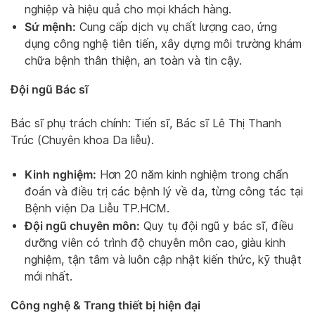
nghiệp và hiệu quả cho mọi khách hàng.
Sứ mệnh:
Cung cấp dịch vụ chất lượng cao, ứng
dụng công nghệ tiên tiến, xây dựng môi trường khám
chữa bệnh thân thiện, an toàn và tin cậy.
Đội ngũ Bác sĩ
Bác sĩ phụ trách chính: Tiến sĩ, Bác sĩ Lê Thị Thanh
Trúc (Chuyên khoa Da liễu).
Kinh nghiệm:
Hơn 20 năm kinh nghiệm trong chẩn
đoán và điều trị các bệnh lý về da, từng công tác tại
Bệnh viện Da Liễu TP.HCM.
Đội ngũ chuyên môn:
Quy tụ đội ngũ y bác sĩ, điều
dưỡng viên có trình độ chuyên môn cao, giàu kinh
nghiệm, tận tâm và luôn cập nhật kiến thức, kỹ thuật
mới nhất.
Công nghệ & Trang thiết bị hiện đại