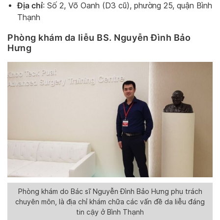
Địa chỉ
: Số 2, Võ Oanh (D3 cũ), phường 25, quận Bình
Thạnh
Phòng khám da liễu BS. Nguyễn Đình Bảo
Hưng
Phòng khám do Bác sĩ Nguyễn Đình Bảo Hưng phụ trách
chuyên môn, là địa chỉ khám chữa các vấn đề da liễu đáng
tin cậy ở Bình Thạnh