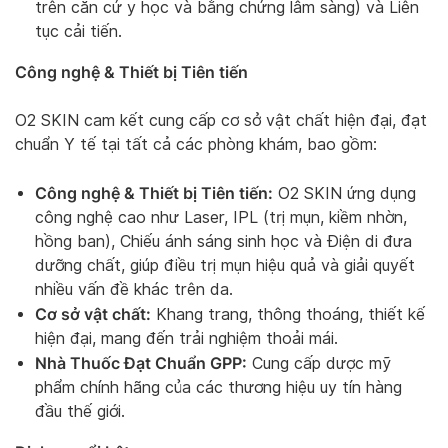
trên căn cứ y học và bằng chứng lâm sàng) và Liên
tục cải tiến.
Công nghệ & Thiết bị Tiên tiến
O2 SKIN cam kết cung cấp cơ sở vật chất hiện đại, đạt
chuẩn Y tế tại tất cả các phòng khám, bao gồm:
Công nghệ & Thiết bị Tiên tiến:
O2 SKIN ứng dụng
công nghệ cao như Laser, IPL (trị mụn, kiềm nhờn,
hồng ban), Chiếu ánh sáng sinh học và Điện di đưa
dưỡng chất, giúp điều trị mụn hiệu quả và giải quyết
nhiều vấn đề khác trên da.
Cơ sở vật chất:
Khang trang, thông thoáng, thiết kế
hiện đại, mang đến trải nghiệm thoải mái.
Nhà Thuốc Đạt Chuẩn GPP:
Cung cấp dược mỹ
phẩm chính hãng của các thương hiệu uy tín hàng
đầu thế giới.