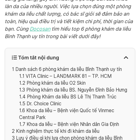
làn da của nhiều người. Việc lựa chọn đúng một phòng
khám da liễu chất lượng, có bác sĩ giỏi sẽ đảm bảo an
toàn, hiệu quả điều trị và tiết kiệm chi phí, thời gian của
bạn. Cùng
Docosan
tìm hiểu top 6 phòng khám da liễu
Bình Thạnh uy tín trong bài viết dưới đây!
Tóm tắt nội dung
1
Danh sách 6 phòng khám da liễu Bình Thạnh uy tín
1.1
VITA Clinic – LANDMARK 81 – TP. HCM
1.2
Phòng khám da liễu O2 Skin
1.3
Phòng khám da liễu BS. Nguyễn Đình Bảo Hưng
1.4
Phòng Khám da liễu BS Lê Thị Thanh Trúc
1.5
Dr. Choice Clinic
1.6
Khoa da liễu – Bệnh viện Quốc tế Vinmec
Central Park
1.7
Khoa da liễu – Bệnh viện Nhân dân Gia Định
2
Kinh nghiệm thực tế khi đi khám da liễu
3
Lưu ý điều gì khi lựa chọn phòng khám da liễu Bình