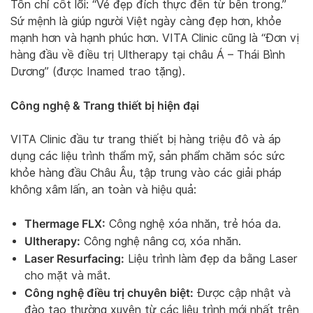
Tôn chỉ cốt lõi: “Vẻ đẹp đích thực đến từ bên trong.”
Sứ mệnh là giúp người Việt ngày càng đẹp hơn, khỏe
mạnh hơn và hạnh phúc hơn. VITA Clinic cũng là “Đơn vị
hàng đầu về điều trị Ultherapy tại châu Á – Thái Bình
Dương” (được Inamed trao tặng).
Công nghệ & Trang thiết bị hiện đại
VITA Clinic đầu tư trang thiết bị hàng triệu đô và áp
dụng các liệu trình thẩm mỹ, sản phẩm chăm sóc sức
khỏe hàng đầu Châu Âu, tập trung vào các giải pháp
không xâm lấn, an toàn và hiệu quả:
Thermage FLX:
Công nghệ xóa nhăn, trẻ hóa da.
Ultherapy:
Công nghệ nâng cơ, xóa nhăn.
Laser Resurfacing:
Liệu trình làm đẹp da bằng Laser
cho mặt và mắt.
Công nghệ điều trị chuyên biệt:
Được cập nhật và
đào tạo thường xuyên từ các liệu trình mới nhất trên