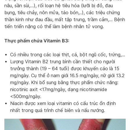
nâu, sần sùi,…), rối loạn hệ tiêu hóa (lưỡi bị đỏ, đau
bụng, tiêu chảy, nôn mửa, táo bón,..), các triệu chứng
thần kinh như đau đầu, mất tập trung, trầm cảm,… Bệnh
tiến triển nặng có thể làm bệnh nhân tử vong.
Thực phẩm chứa Vitamin B3:
Có nhiều trong các loại thịt, cá, bột ngũ cốc, trứng,…
Lượng Vitamin B2 trung bình cần thiết cho người
trưởng thành (19 – 64 tuổi) được khuyến cáo là 15
mg/ngày. Cụ thể ở nam giới 16.5 mg/ngày, nữ giới 13.2
mg/ngày. Khi bổ sung bằng thực phẩm chức năng:
nicotinic axit <17mg/ngày, dạng nicotinamide
<500mg/ngày.
Niacin được xem loại vitamin có cấu trúc ổn định
nhất trong quá trình chế biên và nấu nướng.