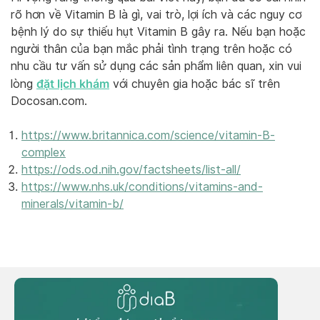
rõ hơn về Vitamin B là gì, vai trò, lợi ích và các nguy cơ
bệnh lý do sự thiếu hụt Vitamin B gây ra. Nếu bạn hoặc
người thân của bạn mắc phải tình trạng trên hoặc có
nhu cầu tư vấn sử dụng các sản phẩm liên quan, xin vui
đặt lịch khám
lòng
với chuyên gia hoặc bác sĩ trên
Docosan.com.
https://www.britannica.com/science/vitamin-B-
complex
https://ods.od.nih.gov/factsheets/list-all/
https://www.nhs.uk/conditions/vitamins-and-
minerals/vitamin-b/