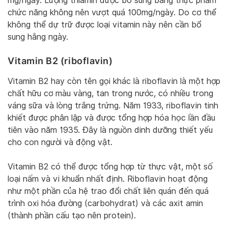
mg/ngày. Lượng thiamin được bổ sung bằng thực phẩm
chức năng không nên vượt quá 100mg/ngày. Do cơ thể
không thể dự trữ được loại vitamin này nên cần bổ
sung hằng ngày.
Vitamin B2 (riboflavin)
Vitamin B2 hay còn tên gọi khác là riboflavin là một hợp
chất hữu cơ màu vàng, tan trong nước, có nhiều trong
váng sữa và lòng trắng trứng. Năm 1933, riboflavin tinh
khiết được phân lập và được tổng hợp hóa học lần đầu
tiên vào năm 1935. Đây là nguồn dinh dưỡng thiết yếu
cho con người và động vật.
Vitamin B2 có thể được tổng hợp từ thực vật, một số
loại nấm và vi khuẩn nhất định. Riboflavin hoạt động
như một phần của hệ trao đổi chất liên quán đến quá
trình oxi hóa đường (carbohydrat) và các axit amin
(thành phần cấu tạo nên protein).