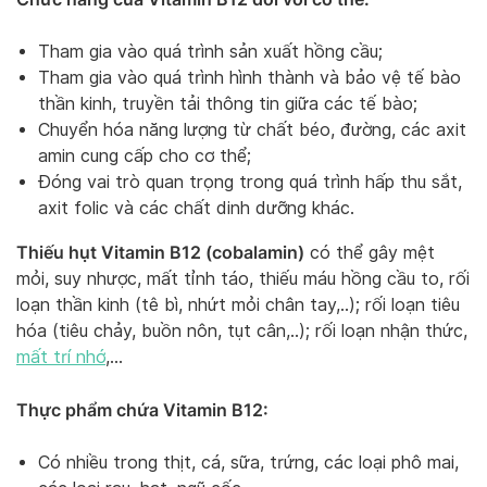
Tham gia vào quá trình sản xuất hồng cầu;
Tham gia vào quá trình hình thành và bảo vệ tế bào
thần kinh, truyền tải thông tin giữa các tế bào;
Chuyển hóa năng lượng từ chất béo, đường, các axit
amin cung cấp cho cơ thể;
Đóng vai trò quan trọng trong quá trình hấp thu sắt,
axit folic và các chất dinh dưỡng khác.
Thiếu hụt Vitamin B12 (cobalamin)
có thể gây mệt
mỏi, suy nhược, mất tỉnh táo, thiếu máu hồng cầu to, rối
loạn thần kinh (tê bì, nhứt mỏi chân tay,..); rối loạn tiêu
hóa (tiêu chảy, buồn nôn, tụt cân,..); rối loạn nhận thức,
mất trí nhớ
,…
Thực phẩm chứa Vitamin B12:
Có nhiều trong thịt, cá, sữa, trứng, các loại phô mai,