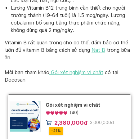
các loại rau, hạt, ngũ cốc,…
Lượng Vitamin B12 trung bình cần thiết cho người
trưởng thành (19-64 tuổi) là 1.5 mcg/ngày. Lượng
cobalamin bổ sung bằng thực phẩm chức năng,
không dùng quá 2 mg/ngày.
Vitamin B rất quan trọng cho cơ thể, đảm bảo cơ thể
luôn đủ vitamin B bằng cách sử dụng
Nat B
trong bữa
ăn.
Mời bạn tham khảo
Gói xét nghiệm vi chất
có tại
Docosan