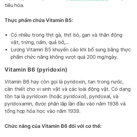
tiêu hóa.
Thực phẩm chứa Vitamin B5:
Có nhiều trong thịt gà, thịt bò, gan và thận động
vật, trứng, nấm, quả bở,…
Lượng Vitamin B5 khuyến cáo khi bổ sung bằng thực
phẩm chức năng không vượt quá 200 mg/ngày.
Vitamin B6 (pyridoxin)
Vitamin B6 hay còn gọi là pyridoxin, tan trong nước,
cần thiết cho vi sinh vật và các loài động vật. Có dạng
tồn tại là pyridoxin (hoặc pyridoxol), pyridoxal, và
pyridoxamin, được phân lập lần đầu vào năm 1938 và
tổng hợp hóa học vào năm 1939.
Chức năng của Vitamin B6 đối với cơ thể: