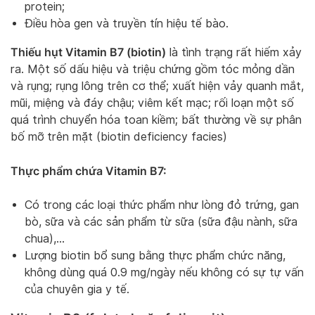
protein;
Điều hòa gen và truyền tín hiệu tế bào.
Thiếu hụt Vitamin B7 (biotin)
là tình trạng rất hiếm xảy
ra. Một số dấu hiệu và triệu chứng gồm tóc mỏng dần
và rụng; rụng lông trên cơ thể; xuất hiện vảy quanh mắt,
mũi, miệng và đáy chậu; viêm kết mạc; rối loạn một số
quá trình chuyển hóa toan kiềm; bất thường về sự phân
bố mỡ trên mặt (biotin deficiency facies)
Thực phẩm chứa Vitamin B7:
Có trong các loại thức phẩm như lòng đỏ trứng, gan
bò, sữa và các sản phẩm từ sữa (sữa đậu nành, sữa
chua),…
Lượng biotin bổ sung bằng thực phẩm chức năng,
không dùng quá 0.9 mg/ngày nếu không có sự tự vấn
của chuyên gia y tế.