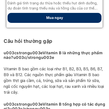
Câu hỏi thường gặp
u003cstrongu003eVitamin B là những thực phẩm
nào?u003c/strongu003e
Vitamin B bao gồm các loại như B1, B2, B3, B5, B6, B7,
B9 và B12. Các nguồn thực phẩm giàu Vitamin B bao
gồm thịt gia cầm, cá, trứng, sữa và sản phẩm từ sữa,
ngũ cốc nguyên hạt, các loại hạt, rau xanh và nhiều loại
trái cây.
u003cstrongu003eVitamin B tổng hợp có tác dụng
gì?u003c/strongu003e