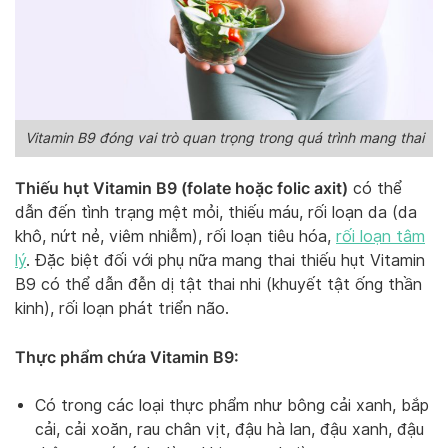
Vitamin B9 đóng vai trò quan trọng trong quá trình mang thai
Thiếu hụt Vitamin B9 (folate hoặc folic axit)
có thể
dẫn đến tình trạng mệt mỏi, thiếu máu, rối loạn da (da
khô, nứt nẻ, viêm nhiễm), rối loạn tiêu hóa,
rối loạn tâm
lý
. Đặc biệt đối với phụ nữa mang thai thiếu hụt Vitamin
B9 có thể dẫn đễn dị tật thai nhi (khuyết tật ống thần
kinh), rối loạn phát triển não.
Thực phẩm chứa Vitamin B9:
Có trong các loại thực phẩm như bông cải xanh, bắp
cải, cải xoăn, rau chân vịt, đậu hà lan, đậu xanh, đậu