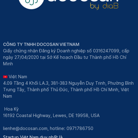
CÔNG TY TNHH DOCOSAN VIETNAM
Giấy chứng nhận Đăng ký Doanh nghiệp số 0316247099, cấp
ngày 27/04/2020 tại Sở Kế hoạch Đầu tư Thành phố Hồ Chí
Minh
Việt Nam
4.09 Tầng 4 Khối LA.3, 381-383 Nguyễn Duy Trinh, Phường Bình
Trưng Tây, Thành phố Thủ Đức, Thành phố Hồ Chí Minh, Việt
Nam
Hoa Kỳ
16192 Coastal Highway, Lewes, DE 19958, USA
lienhe@docosan.com
, hotline: 0971786750
Startup Việt Nam duy nhất là