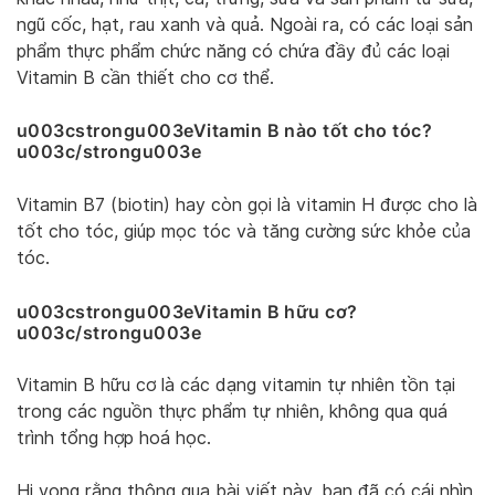
ngũ cốc, hạt, rau xanh và quả. Ngoài ra, có các loại sản
phẩm thực phẩm chức năng có chứa đầy đủ các loại
Vitamin B cần thiết cho cơ thể.
u003cstrongu003eVitamin B nào tốt cho tóc?
u003c/strongu003e
Vitamin B7 (biotin) hay còn gọi là vitamin H được cho là
tốt cho tóc, giúp mọc tóc và tăng cường sức khỏe của
tóc.
u003cstrongu003eVitamin B hữu cơ?
u003c/strongu003e
Vitamin B hữu cơ là các dạng vitamin tự nhiên tồn tại
trong các nguồn thực phẩm tự nhiên, không qua quá
trình tổng hợp hoá học.
Hi vọng rằng thông qua bài viết này, bạn đã có cái nhìn