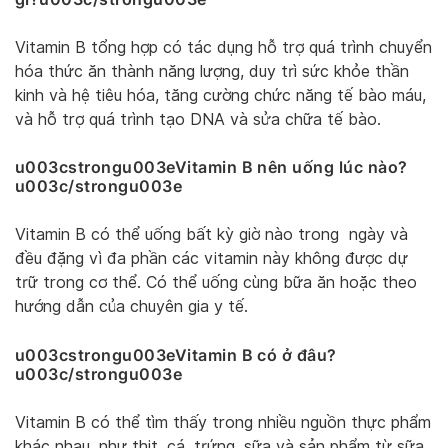
Vitamin B tổng hợp có tác dụng hỗ trợ quá trình chuyển
hóa thức ăn thành năng lượng, duy trì sức khỏe thần
kinh và hệ tiêu hóa, tăng cường chức năng tế bào máu,
và hỗ trợ quá trình tạo DNA và sửa chữa tế bào.
u003cstrongu003eVitamin B nên uống lúc nào?
u003c/strongu003e
Vitamin B có thể uống bất kỳ giờ nào trong ngày và
đều đặng vì đa phần các vitamin này không được dự
trữ trong cơ thể. Có thể uống cùng bữa ăn hoặc theo
hướng dẫn của chuyên gia y tế.
u003cstrongu003eVitamin B có ở đâu?
u003c/strongu003e
Vitamin B có thể tìm thấy trong nhiều nguồn thực phẩm
khác nhau, như thịt, cá, trứng, sữa và sản phẩm từ sữa,