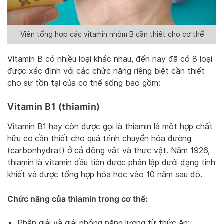
Viên tổng hợp các vitamin nhóm B cần thiết cho cơ thể
Vitamin B có nhiều loại khác nhau, đến nay đã có 8 loại
được xác định với các chức năng riêng biệt cần thiết
cho sự tồn tại của cơ thể sống bao gồm:
Vitamin B1 (thiamin)
Vitamin B1 hay còn được gọi là thiamin là một hợp chất
hữu cơ cần thiết cho quá trình chuyển hóa đường
(carbonhydrat) ở cả động vật và thực vật. Năm 1926,
thiamin là vitamin đầu tiên được phân lập dưới dạng tinh
khiết và được tổng hợp hóa học vào 10 năm sau đó.
Chức năng của thiamin trong cơ thể:
Phân giải và giải phóng năng lượng từ thức ăn;