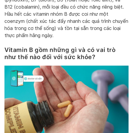
B12 (cobalamin), mỗi loại đều có chức năng riêng biệt.
Hầu hết các vitamin nhóm B được coi như một
coenzym (chất xúc tác đẩy nhanh các quá trình chuyển
hóa trong cơ thể sống) và tồn tại sẵn trong các loại
thực phẩm hằng ngày.
Vitamin B gồm những gì
và có vai trò
như thế nào đối với sức khỏe?