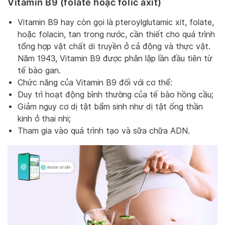
Vitamin B9 (folate hoặc folic axit)
Vitamin B9 hay còn gọi là pteroylglutamic xit, folate,
hoặc folacin, tan trong nước, cần thiết cho quá trình
tổng hợp vật chất di truyền ở cả động và thực vật.
Năm 1943, Vitamin B9 được phân lập lần đầu tiên từ
tế bào gan.
Chức năng của Vitamin B9 đối với cơ thể:
Duy trì hoạt động bình thường của tế bào hồng cầu;
Giảm nguy cơ dị tật bẩm sinh như dị tật ống thần
kinh ở thai nhi;
Tham gia vào quá trình tạo và sữa chữa ADN.