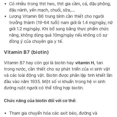
Có nhiều trong thịt heo, thịt gia cầm, cá, đậu phộng,
đậu nành, yến mạch, chuối, sữa,….
Lượng Vitamin B6 trung bình cần thiết cho người
trưởng thành (19-64 tuổi) nam giới là 1.4 mg/ngày, nữ
giới 1.2 mg/ngày. Khi bổ sung bằng thực phẩm chức
năng, không dùng quá 10mg/ngày nếu không có sự
đồng ý của chuyên gia y tế.
Vitamin B7 (biotin)
vitamin H
Vitamin B7 hay còn gọi là biotin hay
, tan
trong nước, cần thiết cho sự phát triển của vi sinh vật
và các loài động vật. Biotin được phân lập tinh khiết lần
đầu vào năm 1935. Một số vi khuẩn trong hệ vi sinh
đường ruột người có thể tổng hợp biotin.
Chức năng của biotin đối với cơ thể:
Tham gia chuyển hóa các axit béo, đường và