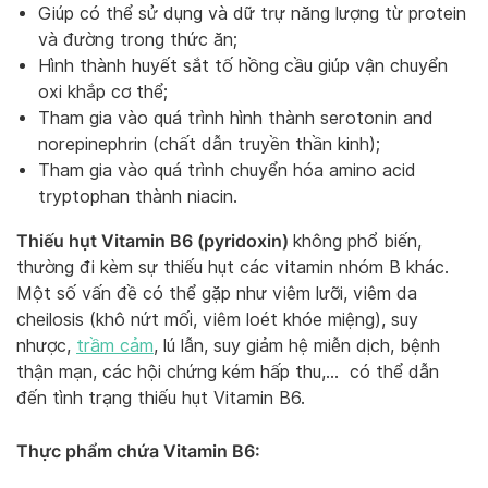
Giúp có thể sử dụng và dữ trự năng lượng từ protein
và đường trong thức ăn;
Hình thành huyết sắt tố hồng cầu giúp vận chuyển
oxi khắp cơ thể;
Tham gia vào quá trình hình thành serotonin and
norepinephrin (chất dẫn truyền thần kinh);
Tham gia vào quá trình chuyển hóa amino acid
tryptophan thành niacin.
Thiếu hụt Vitamin B6 (pyridoxin)
không phổ biến,
thường đi kèm sự thiếu hụt các vitamin nhóm B khác.
Một số vấn đề có thể gặp như viêm lưỡi, viêm da
cheilosis (khô nứt mối, viêm loét khóe miệng), suy
nhược,
trầm cảm
, lú lẫn, suy giảm hệ miễn dịch, bệnh
thận mạn, các hội chứng kém hấp thu,… có thể dẫn
đến tình trạng thiếu hụt Vitamin B6.
Thực phẩm chứa Vitamin B6: