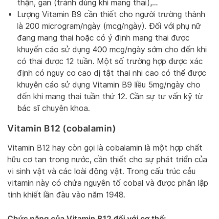
thận, gan (tránh dùng khi mang thai),…
Lượng Vitamin B9 cần thiết cho người trường thành
là 200 microgram/ngày (mcg/ngày). Đối với phụ nữ
đang mang thai hoặc có ý định mang thai được
khuyến cáo sử dụng 400 mcg/ngày sớm cho đến khi
có thai được 12 tuần. Một số trường hợp được xác
định có nguy cơ cao dị tật thai nhi cao có thể được
khuyên cáo sử dụng Vitamin B9 liều 5mg/ngày cho
đến khi mang thai tuần thứ 12. Cần sự tư vấn kỹ từ
bác sĩ chuyên khoa.
Vitamin B12 (cobalamin)
Vitamin B12 hay còn gọi là cobalamin là một hợp chất
hữu cơ tan trong nước, cần thiết cho sự phát triển của
vi sinh vật và các loài động vật. Trong cấu trúc cảu
vitamin này có chứa nguyên tố cobal và được phân lập
tinh khiết lần đàu vào năm 1948.
Chức năng của Vitamin B12 đối với cơ thể: