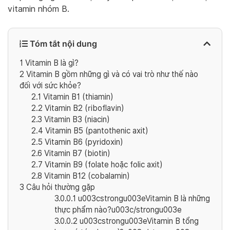
vitamin nhóm B.
Tóm tắt nội dung
1
Vitamin B là gì?
2
Vitamin B gồm những gì và có vai trò như thế nào
đối với sức khỏe?
2.1
Vitamin B1 (thiamin)
2.2
Vitamin B2 (riboflavin)
2.3
Vitamin B3 (niacin)
2.4
Vitamin B5 (pantothenic axit)
2.5
Vitamin B6 (pyridoxin)
2.6
Vitamin B7 (biotin)
2.7
Vitamin B9 (folate hoặc folic axit)
2.8
Vitamin B12 (cobalamin)
3
Câu hỏi thường gặp
3.0.0.1
u003cstrongu003eVitamin B là những
thực phẩm nào?u003c/strongu003e
3.0.0.2
u003cstrongu003eVitamin B tổng