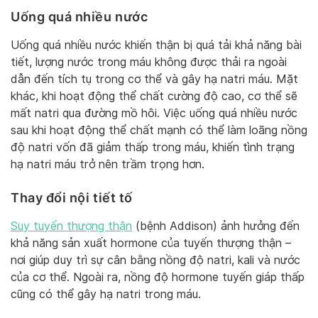
Uống quá nhiều nước
Uống quá nhiều nước khiến thận bị quá tải khả năng bài
tiết, lượng nước trong máu không được thải ra ngoài
dẫn đến tích tụ trong cơ thể và gây hạ natri máu. Mặt
khác, khi hoạt động thể chất cường độ cao, cơ thể sẽ
mất natri qua đường mồ hôi. Việc uống quá nhiều nước
sau khi hoạt động thể chất mạnh có thể làm loãng nồng
độ natri vốn đã giảm thấp trong máu, khiến tình trạng
hạ natri máu trở nên trầm trọng hơn.
Thay đổi nội tiết tố
Suy tuyến thượng thận
(bệnh Addison) ảnh hưởng đến
khả năng sản xuất hormone của tuyến thượng thận –
nơi giúp duy trì sự cân bằng nồng độ natri, kali và nước
của cơ thể. Ngoài ra, nồng độ hormone tuyến giáp thấp
cũng có thể gây hạ natri trong máu.