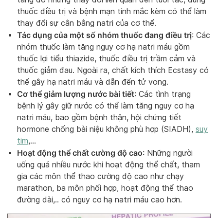
thuốc điều trị và bệnh mạn tính mắc kèm có thể làm
thay đổi sự cân bằng natri của cơ thể.
Tác dụng của một số nhóm thuốc đang điều trị
: Các
nhóm thuốc làm tăng nguy cơ hạ natri máu gồm
thuốc lợi tiểu thiazide, thuốc điều trị trầm cảm và
thuốc giảm đau. Ngoài ra, chất kích thích Ecstasy có
thể gây hạ natri máu và dẫn đến tử vong.
Cơ thể giảm lượng nước bài tiết
: Các tình trạng
bệnh lý gây giữ nước có thể làm tăng nguy cơ hạ
natri máu, bao gồm bệnh thận, hội chứng tiết
hormone chống bài niệu không phù hợp (SIADH),
suy
tim
,…
Hoạt động thể chất cường độ cao
: Những người
uống quá nhiều nước khi hoạt động thể chất, tham
gia các môn thể thao cường độ cao như chạy
marathon, ba môn phối hợp, hoạt động thể thao
đường dài,.. có nguy cơ hạ natri máu cao hơn.