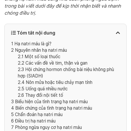
trong bài viết dưới đây để kịp thời nhận biết và nhanh
chóng điều trị.
Tóm tắt nội dung
1
Hạ natri máu là gì?
2
Nguyên nhân hạ natri máu
2.1
Một số loại thuốc
2.2
Các vấn đề về tim, thận và gan
2.3
Hội chứng hormon chống bài niệu không phù
hợp (SIADH)
2.4
Nôn mửa hoặc tiêu chảy mạn tính
2.5
Uống quá nhiều nước
2.6
Thay đổi nội tiết tố
3
Biểu hiện của tình trạng hạ natri máu
4
Biến chứng của tình trạng hạ natri máu
5
Chẩn đoán hạ natri máu
6
Điều trị hạ natri máu
7
Phòng ngừa nguy cơ hạ natri máu