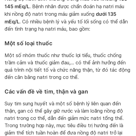
145 mEq/L
. Bệnh nhân được chẩn đoán hạ natri máu
dưới 135
khi nồng độ natri trong máu giảm xuống
mEq/L
. Có nhiều bệnh lý và yếu tố lối sống có thể dẫn
đến tình trạng hạ natri máu, bao gồm:
Một số loại thuốc
Một số nhóm thuốc như thuốc lợi tiểu, thuốc chống
trầm cảm và thuốc giảm đau,… có thể ảnh hưởng đến
quá trình nội tiết tố và chức năng thận, từ đó tác động
đến cân bằng natri trong cơ thể.
Các vấn đề về tim, thận và gan
Suy tim sung huyết và một số bệnh lý liên quan đến
thận, gan có thể gây giữ nước và làm loãng nồng độ
natri trong cơ thể, dẫn đến giảm mức natri tổng thể.
Trong trường hợp này, mục tiêu điều trị hướng đến là
giảm thể tích tuần hoàn để đưa nồng độ natri trở lại