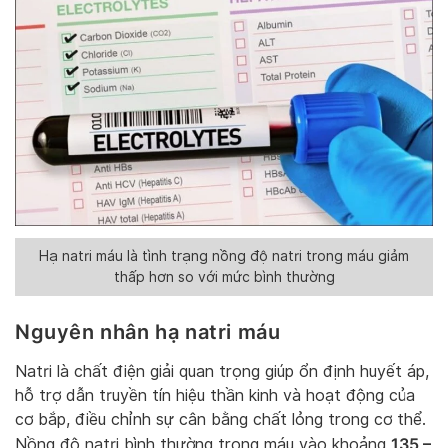
Hạ natri máu là tình trạng nồng độ natri trong máu giảm
thấp hơn so với mức bình thường
Nguyên nhân hạ natri máu
Natri là chất điện giải quan trọng giúp ổn định huyết áp,
hỗ trợ dẫn truyền tín hiệu thần kinh và hoạt động của
cơ bắp, điều chỉnh sự cân bằng chất lỏng trong cơ thể.
135 –
Nồng độ natri bình thường trong máu vào khoảng