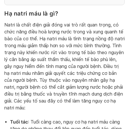
Hạ natri máu là gì?
Natri là chất điện giải đóng vai trò rất quan trọng, có
chức năng điều hoà lượng nước trong và xung quanh tế
bào của cơ thể. Hạ natri máu là tình trạng nồng độ natri
trong máu giảm thấp hơn so với mức bình thường. Tình
trạng này khiến nước rút vào trong tế bào theo nguyên
lý cân bằng áp suất thẩm thấu, khiến tế bào phù lên,
gây nguy hiểm đến tính mạng của người bệnh. Điều trị
hạ natri máu nhằm giải quyết các triệu chứng cơ bản
của người bệnh. Tùy thuộc vào nguyên nhân gây hạ
natri, người bệnh có thể cắt giảm lượng nước hoặc phải
điều trị bằng thuốc và truyền tĩnh mạch dung dịch điện
giải. Các yếu tố sau đây có thể làm tăng nguy cơ hạ
natri máu:
Tuổi tác
: Tuổi càng cao, nguy cơ hạ natri máu càng
tăng do những thay đổi liên quan đến tuổi tác, dùng