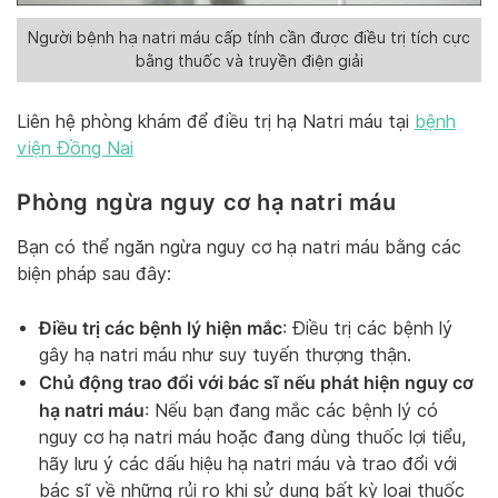
Người bệnh hạ natri máu cấp tính cần được điều trị tích cực
bằng thuốc và truyền điện giải
Liên hệ phòng khám để điều trị hạ Natri máu tại
bệnh
viện Đồng Nai
Phòng ngừa nguy cơ hạ natri máu
Bạn có thể ngăn ngừa nguy cơ hạ natri máu bằng các
biện pháp sau đây:
Điều trị các bệnh lý hiện mắc
: Điều trị các bệnh lý
gây hạ natri máu như suy tuyến thượng thận.
Chủ động trao đổi với bác sĩ nếu phát hiện nguy cơ
hạ natri máu
: Nếu bạn đang mắc các bệnh lý có
nguy cơ hạ natri máu hoặc đang dùng thuốc lợi tiểu,
hãy lưu ý các dấu hiệu hạ natri máu và trao đổi với
bác sĩ về những rủi ro khi sử dụng bất kỳ loại thuốc