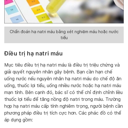
Chẩn đoán hạ natri máu bằng xét nghiệm máu hoặc nước
tiểu
Điều trị hạ natri máu
Mục tiêu điều trị hạ natri máu là điều trị triệu chứng và
giải quyết nguyên nhân gây bệnh. Bạn cần hạn chế
uống nước nếu nguyên nhân hạ natri máu do chế độ ăn
uống, thuốc lợi tiểu, uống nhiều nước hoặc hạ natri máu
mạn tính. Bên cạnh đó, bác sĩ có thể chỉ định chỉnh liều
thuốc lợi tiểu để tăng nồng độ natri trong máu. Trường
hợp hạ natri máu cấp tính nghiêm trọng, người bệnh cần
phương pháp điều trị tích cực hơn. Các phác đồ có thể
áp dụng gồm: