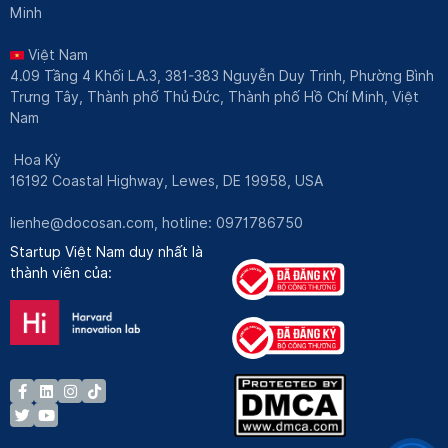
Minh
Việt Nam
4.09 Tầng 4 Khối LA.3, 381-383 Nguyễn Duy Trinh, Phường Bình
Trưng Tây, Thành phố Thủ Đức, Thành phố Hồ Chí Minh, Việt
Nam
Hoa Kỳ
16192 Coastal Highway, Lewes, DE 19958, USA
lienhe@docosan.com
, hotline: 0971786750
Startup Việt Nam duy nhất là
thành viên của: