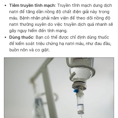
Tiêm truyền tĩnh mạch
: Truyền tĩnh mạch dung dịch
natri để tăng dần nồng độ chất điện giải này trong
máu. Bệnh nhân phải nằm viện để theo dõi nồng độ
natri thường xuyên do việc truyền dịch quá nhanh sẽ
gây nguy hiểm đến tính mạng.
Dùng thuốc
: Bạn có thể được chỉ định dùng thuốc
để kiểm soát triệu chứng hạ natri máu, như đau đầu,
buồn nôn và co giật.