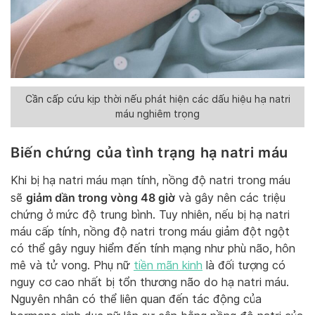
Cần cấp cứu kịp thời nếu phát hiện các dấu hiệu hạ natri
máu nghiêm trọng
Biến chứng của tình trạng hạ natri máu
Khi bị hạ natri máu mạn tính, nồng độ natri trong máu
giảm dần trong vòng 48 giờ
sẽ
và gây nên các triệu
chứng ở mức độ trung bình. Tuy nhiên, nếu bị hạ natri
máu cấp tính, nồng độ natri trong máu giảm đột ngột
có thể gây nguy hiểm đến tính mạng như phù não, hôn
mê và tử vong. Phụ nữ
tiền mãn kinh
là đối tượng có
nguy cơ cao nhất bị tổn thương não do hạ natri máu.
Nguyên nhân có thể liên quan đến tác động của