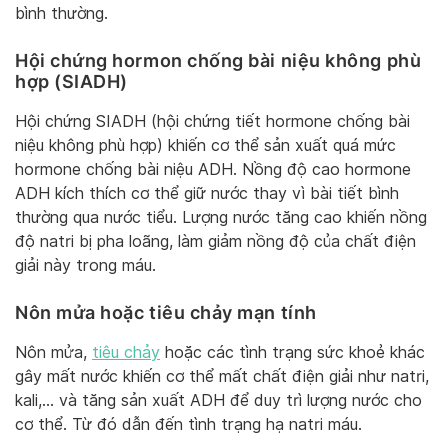
bình thường.
Hội chứng hormon chống bài niệu không phù
hợp (SIADH)
Hội chứng SIADH (hội chứng tiết hormone chống bài
niệu không phù hợp) khiến cơ thể sản xuất quá mức
hormone chống bài niệu ADH. Nồng độ cao hormone
ADH kích thích cơ thể giữ nước thay vì bài tiết bình
thường qua nước tiểu. Lượng nước tăng cao khiến nồng
độ natri bị pha loãng, làm giảm nồng độ của chất điện
giải này trong máu.
Nôn mửa hoặc tiêu chảy mạn tính
Nôn mửa,
tiêu chảy
hoặc các tình trạng sức khoẻ khác
gây mất nước khiến cơ thể mất chất điện giải như natri,
kali,… và tăng sản xuất ADH để duy trì lượng nước cho
cơ thể. Từ đó dẫn đến tình trạng hạ natri máu.