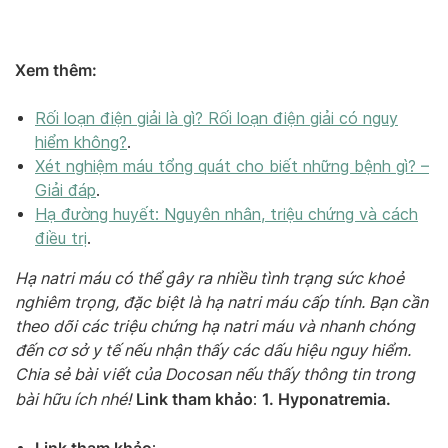
Xem thêm:
Rối loạn điện giải là gì? Rối loạn điện giải có nguy
hiểm không?
.
Xét nghiệm máu tổng quát cho biết những bệnh gì? –
Giải đáp
.
Hạ đường huyết: Nguyên nhân, triệu chứng và cách
điều trị
.
Hạ natri máu có thể gây ra nhiều tình trạng sức khoẻ
nghiêm trọng, đặc biệt là hạ natri máu cấp tính. Bạn cần
theo dõi các triệu chứng hạ natri máu và nhanh chóng
đến cơ sở y tế nếu nhận thấy các dấu hiệu nguy hiểm.
Chia sẻ bài viết của Docosan nếu thấy thông tin trong
Link tham khảo
1. Hyponatremia.
bài hữu ích nhé!
: