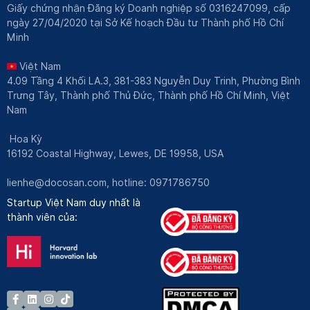
Giấy chứng nhận Đăng ký Doanh nghiệp số 0316247099, cấp
ngày 27/04/2020 tại Sở Kế hoạch Đầu tư Thành phố Hồ Chí
Minh
Việt Nam
4.09 Tầng 4 Khối LA.3, 381-383 Nguyễn Duy Trinh, Phường Bình
Trưng Tây, Thành phố Thủ Đức, Thành phố Hồ Chí Minh, Việt
Nam
Hoa Kỳ
16192 Coastal Highway, Lewes, DE 19958, USA
lienhe@docosan.com
, hotline: 0971786750
Startup Việt Nam duy nhất là
thành viên của: