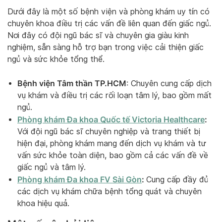
Dưới đây là một số bệnh viện và phòng khám uy tín có
chuyên khoa điều trị các vấn đề liên quan đến giấc ngủ.
Nơi đây có đội ngũ bác sĩ và chuyên gia giàu kinh
nghiệm, sẵn sàng hỗ trợ bạn trong việc cải thiện giấc
ngủ và sức khỏe tổng thể.
Bệnh viện Tâm thần TP.HCM
: Chuyên cung cấp dịch
vụ khám và điều trị các rối loạn tâm lý, bao gồm mất
ngủ.
Phòng khám Đa khoa Quốc tế Victoria Healthcare
:
Với đội ngũ bác sĩ chuyên nghiệp và trang thiết bị
hiện đại, phòng khám mang đến dịch vụ khám và tư
vấn sức khỏe toàn diện, bao gồm cả các vấn đề về
giấc ngủ và tâm lý.
Phòng khám Đa khoa FV Sài Gòn
:
Cung cấp đầy đủ
các dịch vụ khám chữa bệnh tổng quát và chuyên
khoa hiệu quả.