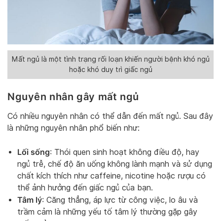
Mất ngủ là một tình trạng rối loạn khiến người bệnh khó ngủ
hoặc khó duy trì giấc ngủ
Nguyên nhân gây mất ngủ
Có nhiều nguyên nhân có thể dẫn đến mất ngủ. Sau đây
là những nguyên nhân phổ biến như:
Lối sống
: Thói quen sinh hoạt không điều độ, hay
ngủ trễ, chế độ ăn uống không lành mạnh và sử dụng
chất kích thích như caffeine, nicotine hoặc rượu có
thể ảnh hưởng đến giấc ngủ của bạn.
Tâm lý
: Căng thẳng, áp lực từ công việc, lo âu và
trầm cảm là những yếu tố tâm lý thường gặp gây