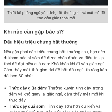
Thiết kế phòng ngủ yên tĩnh, tối, thoáng khí và mát mẻ để
tạo cảm giác thoải mái
Khi nào cần gặp bác sĩ?
Dấu hiệu triệu chứng bất thường
Nếu gặp phải các triệu chứng bất thường sau, bạn nên
đi khám bác sĩ sớm để được chẩn đoán và điều trị kịp
thời để đạt hiệu quả cao: Khó khăn khi đi vào giấc ngủ:
Cảm thấy mất thời gian dài để bắt đầu ngủ, thường kéo
dài hơn 30 phút.
Thức dậy giữa đêm
: Thường xuyên tỉnh dậy trong
đêm và khó quay lại giấc ngủ, cảm thấy mệt mỏi khi
thức dậy.
Thức dậy quá sớm
: Tỉnh dậy sớm hơn dự kiến và