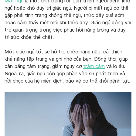
Mất ngủ
là một tình trạng rối loạn khiến người bệnh khó
ngủ hoặc khó duy trì giấc ngủ. Người bị mất ngủ có thể
gặp phải tình trạng không thể ngủ, thức dậy quá sớm
hoặc cảm thấy mệt mỏi khi thức dậy. Giấc ngủ đóng vai
trò quan trọng trong việc phục hồi năng lượng và duy
trì sức khỏe thể chất.
Một giấc ngủ tốt sẽ hỗ trợ chức năng não, cải thiện
khả năng tập trung và ghi nhớ của bạn. Đồng thời, giúp
cân bằng tâm trạng, giảm nguy cơ
trầm cảm
và lo âu.
Ngoài ra, giấc ngủ còn góp phần vào sự phát triển và
hồi phục của hệ miễn dịch, bảo vệ cơ thể khỏi bệnh tật.