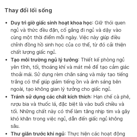
Thay đổi lối sống
Duy trì giờ giấc sinh hoạt khoa học
: Giữ thói quen
ngủ và thức đều đặn, cố gắng đi ngủ và dậy vào
cùng một thời điểm mỗi ngày. Việc này giúp điều
chỉnh đồng hồ sinh học của cơ thể, từ đó cải thiện
chất lượng giấc ngủ.
Tạo môi trường ngủ lý tưởng
: Thiết kế phòng ngủ
yên tĩnh, tối, thoáng khí và mát mẻ để tạo cảm giác
thoải mái. Sử dụng rèm chắn sáng và máy tạo tiếng
trắng có thể giúp giảm tiếng ồn và ánh sáng bên
ngoài, tạo không gian lý tưởng cho giấc ngủ.
Tránh sử dụng các chất kích thích
: Hạn chế cà phê,
rượu bia và thuốc lá, đặc biệt là vào buổi chiều và
tối. Những chất này có thể làm tăng nhịp tim và gây
khó khăn trong việc ngủ, dẫn đến giấc ngủ không
sâu.
Thư giãn trước khi ngủ
: Thực hiện các hoạt động