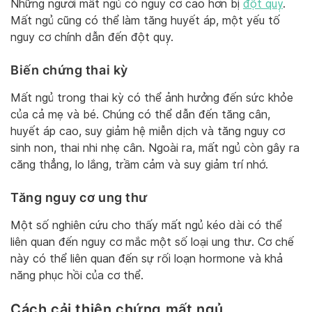
Những người mất ngủ có nguy cơ cao hơn bị
đột quỵ
.
Mất ngủ cũng có thể làm tăng huyết áp, một yếu tố
nguy cơ chính dẫn đến đột quỵ.
Biến chứng thai kỳ
Mất ngủ trong thai kỳ có thể ảnh hưởng đến sức khỏe
của cả mẹ và bé. Chúng có thể dẫn đến tăng cân,
huyết áp cao, suy giảm hệ miễn dịch và tăng nguy cơ
sinh non, thai nhi nhẹ cân. Ngoài ra, mất ngủ còn gây ra
căng thẳng, lo lắng, trầm cảm và suy giảm trí nhớ.
Tăng nguy cơ ung thư
Một số nghiên cứu cho thấy mất ngủ kéo dài có thể
liên quan đến nguy cơ mắc một số loại ung thư. Cơ chế
này có thể liên quan đến sự rối loạn hormone và khả
năng phục hồi của cơ thể.
Cách cải thiện chứng mất ngủ