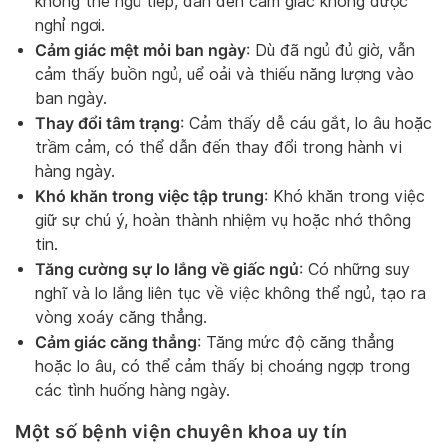
không thể ngủ tiếp, dẫn đến cảm giác không được
nghỉ ngơi.
Cảm giác mệt mỏi ban ngày
: Dù đã ngủ đủ giờ, vẫn
cảm thấy buồn ngủ, uể oải và thiếu năng lượng vào
ban ngày.
Thay đổi tâm trạng
: Cảm thấy dễ cáu gắt, lo âu hoặc
trầm cảm, có thể dẫn đến thay đổi trong hành vi
hàng ngày.
Khó khăn trong việc tập trung
: Khó khăn trong việc
giữ sự chú ý, hoàn thành nhiệm vụ hoặc nhớ thông
tin.
Tăng cường sự lo lắng về giấc ngủ
: Có những suy
nghĩ và lo lắng liên tục về việc không thể ngủ, tạo ra
vòng xoáy căng thẳng.
Cảm giác căng thẳng
: Tăng mức độ căng thẳng
hoặc lo âu, có thể cảm thấy bị choáng ngợp trong
các tình huống hàng ngày.
Một số bệnh viện chuyên khoa uy tín