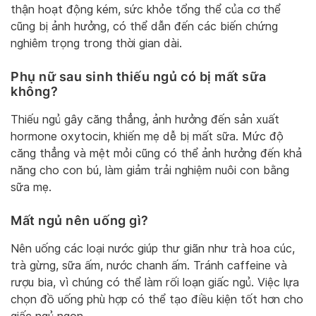
thận hoạt động kém, sức khỏe tổng thể của cơ thể
cũng bị ảnh hưởng, có thể dẫn đến các biến chứng
nghiêm trọng trong thời gian dài.
Phụ nữ sau sinh thiếu ngủ có bị mất sữa
không?
Thiếu ngủ gây căng thẳng, ảnh hưởng đến sản xuất
hormone oxytocin, khiến mẹ dễ bị mất sữa. Mức độ
căng thẳng và mệt mỏi cũng có thể ảnh hưởng đến khả
năng cho con bú, làm giảm trải nghiệm nuôi con bằng
sữa mẹ.
Mất ngủ nên uống gì?
Nên uống các loại nước giúp thư giãn như trà hoa cúc,
trà gừng, sữa ấm, nước chanh ấm. Tránh caffeine và
rượu bia, vì chúng có thể làm rối loạn giấc ngủ. Việc lựa
chọn đồ uống phù hợp có thể tạo điều kiện tốt hơn cho