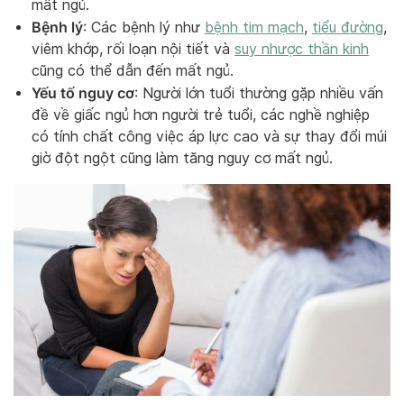
mất ngủ.
Bệnh lý
: Các bệnh lý như
bệnh tim mạch
,
tiểu đường
,
viêm khớp, rối loạn nội tiết và
suy nhược thần kinh
cũng có thể dẫn đến mất ngủ.
Yếu tố nguy cơ
: Người lớn tuổi thường gặp nhiều vấn
đề về giấc ngủ hơn người trẻ tuổi, các nghề nghiệp
có tính chất công việc áp lực cao và sự thay đổi múi
giờ đột ngột cũng làm tăng nguy cơ mất ngủ.