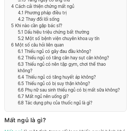
4
Cách cải thiện chứng mất ngủ
4.1
Phương pháp điều trị
4.2
Thay đổi lối sống
5
Khi nào cần gặp bác sĩ?
5.1
Dấu hiệu triệu chứng bất thường
5.2
Một số bệnh viện chuyên khoa uy tín
6
Một số câu hỏi liên quan
6.1
Thiếu ngủ có gây đau đầu không?
6.2
Thiếu ngủ có tăng cân hay sụt cân không?
6.3
Thiếu ngủ có nên tập gym, chơi thể thao
không?
6.4
Thiếu ngủ có tăng huyết áp không?
6.5
Thiếu ngủ có bị suy thận không?
6.6
Phụ nữ sau sinh thiếu ngủ có bị mất sữa không?
6.7
Mất ngủ nên uống gì?
6.8
Tác dụng phụ của thuốc ngủ là gì?
Mất ngủ là gì?