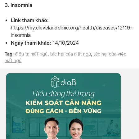
3. Insomnia
Link tham khảo:
https://my.clevelandclinic.org/health/diseases/12119-
insomnia
Ngày tham khảo:
14/10/2024
Tag:
điều trị mất ngủ
,
tác hại của mất ngủ
,
tác hại của việc
mất ngủ