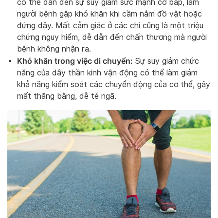
có thể dẫn đến sự suy giảm sức mạnh cơ bắp, làm
người bệnh gặp khó khăn khi cầm nắm đồ vật hoặc
đứng dậy. Mất cảm giác ở các chi cũng là một triệu
chứng nguy hiểm, dễ dẫn đến chấn thương mà người
bệnh không nhận ra.
Khó khăn trong việc di chuyển:
Sự suy giảm chức
năng của dây thần kinh vận động có thể làm giảm
khả năng kiểm soát các chuyển động của cơ thể, gây
mất thăng bằng, dễ té ngã.