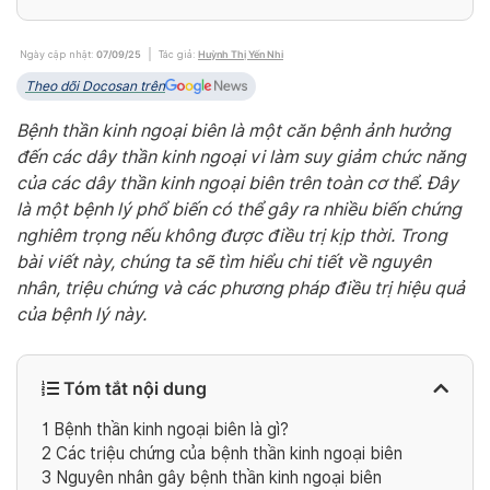
Ngày cập nhật:
07/09/25
Tác giả:
Huỳnh Thị Yến Nhi
Theo dõi Docosan trên
Bệnh thần kinh ngoại biên là một căn bệnh ảnh hưởng
đến các dây thần kinh ngoại vi làm suy giảm chức năng
của các dây thần kinh ngoại biên trên toàn cơ thể. Đây
là một bệnh lý phổ biến có thể gây ra nhiều biến chứng
nghiêm trọng nếu không được điều trị kịp thời. Trong
bài viết này, chúng ta sẽ tìm hiểu chi tiết về nguyên
nhân, triệu chứng và các phương pháp điều trị hiệu quả
của bệnh lý này.
Tóm tắt nội dung
1
Bệnh thần kinh ngoại biên là gì?
2
Các triệu chứng của bệnh thần kinh ngoại biên
3
Nguyên nhân gây bệnh thần kinh ngoại biên