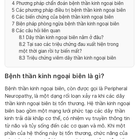
4
Phương pháp chẩn đoán bệnh thần kinh ngoại biên
5
Các phương pháp điều trị bệnh thần kinh ngoại biên
6
Các biến chứng của bệnh thần kinh ngoại biên
7
Biện pháp phòng ngừa bệnh thần kinh ngoại biên
8
Các câu hỏi liên quan
8.1
Dây thần kinh ngoại biên nằm ở đâu?
8.2
Tại sao các triệu chứng đau xuất hiện trong
một thời gian rồi tự biến mất?
8.3
Triệu chứng viêm dây thần kinh ngoại biên
Bệnh thần kinh ngoại biên là gì?
Bệnh thần kinh ngoại biên, còn được gọi là Peripheral
Neuropathy, là một dạng rối loạn xảy ra khi các dây
thần kinh ngoại biên bị tổn thương. Hệ thần kinh ngoại
biên bao gồm một mạng lưới phức tạp các dây thần
kinh trải dài khắp cơ thể, có nhiệm vụ truyền thông tin
từ não và tủy sống đến các cơ quan và mô. Khi một
phần của hệ thống này bị tổn thương, chức năng của