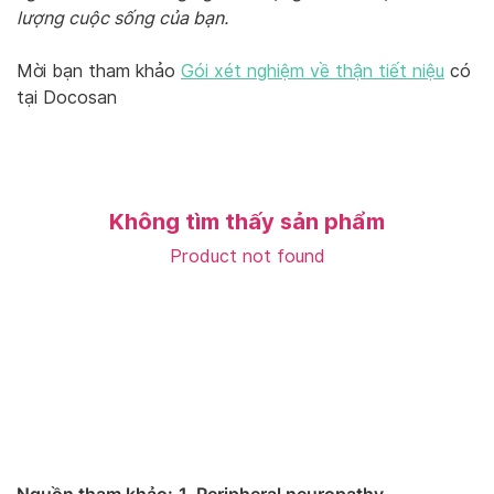
lượng cuộc sống của bạn.
Mời bạn tham khảo
Gói xét nghiệm về thận tiết niệu
có
tại Docosan