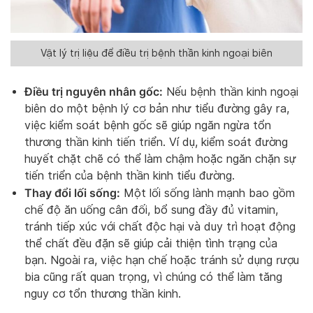
Vật lý trị liệu để điều trị bệnh thần kinh ngoại biên
Điều trị nguyên nhân gốc:
Nếu bệnh thần kinh ngoại
biên do một bệnh lý cơ bản như tiểu đường gây ra,
việc kiểm soát bệnh gốc sẽ giúp ngăn ngừa tổn
thương thần kinh tiến triển. Ví dụ, kiểm soát đường
huyết chặt chẽ có thể làm chậm hoặc ngăn chặn sự
tiến triển của bệnh thần kinh tiểu đường.
Thay đổi lối sống:
Một lối sống lành mạnh bao gồm
chế độ ăn uống cân đối, bổ sung đầy đủ vitamin,
tránh tiếp xúc với chất độc hại và duy trì hoạt động
thể chất đều đặn sẽ giúp cải thiện tình trạng của
bạn. Ngoài ra, việc hạn chế hoặc tránh sử dụng rượu
bia cũng rất quan trọng, vì chúng có thể làm tăng
nguy cơ tổn thương thần kinh.