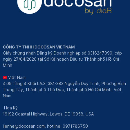
CÔNG TY TNHH DOCOSAN VIETNAM
Giấy chứng nhận Đăng ký Doanh nghiệp số 0316247099, cấp
ngày 27/04/2020 tại Sở Kế hoạch Đầu tư Thành phố Hồ Chí
Minh
Việt Nam
4.09 Tầng 4 Khối LA.3, 381-383 Nguyễn Duy Trinh, Phường Bình
Trưng Tây, Thành phố Thủ Đức, Thành phố Hồ Chí Minh, Việt
Nam
Hoa Kỳ
16192 Coastal Highway, Lewes, DE 19958, USA
lienhe@docosan.com
, hotline: 0971786750