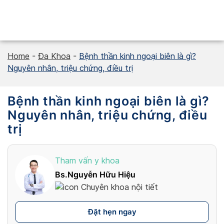
Skip
to
content
Home
-
Đa Khoa
-
Bệnh thần kinh ngoại biên là gì?
Nguyên nhân, triệu chứng, điều trị
Bệnh thần kinh ngoại biên là gì?
Nguyên nhân, triệu chứng, điều
trị
Tham vấn y khoa
Bs.Nguyễn Hữu Hiệu
Chuyên khoa nội tiết
Đặt hẹn ngay