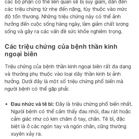
các bộ phận cơ thể liên quan sẽ bị suy giảm, dẫn đến
các triệu chứng từ nhẹ đến nặng, tùy thuộc vào mức
độ tổn thương. Những triệu chứng này có thể ảnh
hưởng đến cuộc sống hàng ngày, làm giảm chất lượng
sống và gây ra các vấn đề sức khỏe nghiêm trọng.
Các triệu chứng của bệnh thần kinh
ngoại biên
Triệu chứng của bệnh thần kinh ngoại biên rất đa dạng
và thường phụ thuộc vào loại dây thần kinh bị ảnh
hưởng. Dưới đây là một số triệu chứng phổ biến mà
người bệnh có thể gặp phải:
Đau nhức và tê bì:
Đây là triệu chứng phổ biến nhất.
Người bệnh có thể cảm thấy đau nhói, đau rát hoặc
cảm giác như có kim châm ở tay, chân. Tê bì, đặc
biệt là ở các ngón tay và ngón chân, cũng thường
xuyên xảy ra.