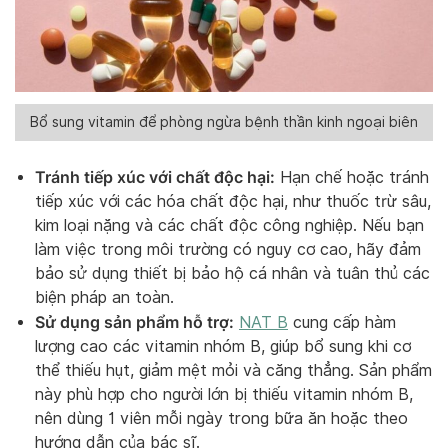
Bổ sung vitamin để phòng ngừa bệnh thần kinh ngoại biên
Tránh tiếp xúc với chất độc hại:
Hạn chế hoặc tránh
tiếp xúc với các hóa chất độc hại, như thuốc trừ sâu,
kim loại nặng và các chất độc công nghiệp. Nếu bạn
làm việc trong môi trường có nguy cơ cao, hãy đảm
bảo sử dụng thiết bị bảo hộ cá nhân và tuân thủ các
biện pháp an toàn.
Sử dụng sản phẩm hỗ trợ:
NAT B
cung cấp hàm
lượng cao các vitamin nhóm B, giúp bổ sung khi cơ
thể thiếu hụt, giảm mệt mỏi và căng thẳng. Sản phẩm
này phù hợp cho người lớn bị thiếu vitamin nhóm B,
nên dùng 1 viên mỗi ngày trong bữa ăn hoặc theo
hướng dẫn của bác sĩ.