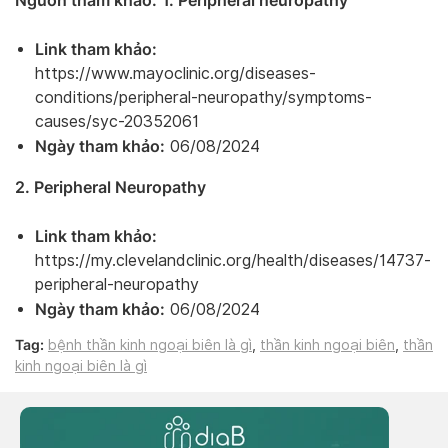
Nguồn tham khảo:
1. Peripheral neuropathy
Link tham khảo:
https://www.mayoclinic.org/diseases-
conditions/peripheral-neuropathy/symptoms-
causes/syc-20352061
Ngày tham khảo:
06/08/2024
2. Peripheral Neuropathy
Link tham khảo:
https://my.clevelandclinic.org/health/diseases/14737-
peripheral-neuropathy
Ngày tham khảo:
06/08/2024
Tag:
bệnh thần kinh ngoại biên là gì
,
thần kinh ngoại biên
,
thần
kinh ngoại biên là gì