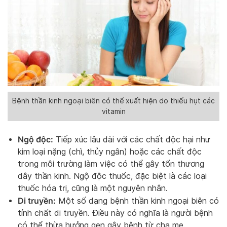
Bệnh thần kinh ngoại biên có thể xuất hiện do thiếu hụt các
vitamin
Ngộ độc:
Tiếp xúc lâu dài với các chất độc hại như
kim loại nặng (chì, thủy ngân) hoặc các chất độc
trong môi trường làm việc có thể gây tổn thương
dây thần kinh. Ngộ độc thuốc, đặc biệt là các loại
thuốc hóa trị, cũng là một nguyên nhân.
Di truyền:
Một số dạng bệnh thần kinh ngoại biên có
tính chất di truyền. Điều này có nghĩa là người bệnh
có thể thừa hưởng gen gây bệnh từ cha mẹ.