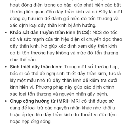
hoạt động điện trong cơ bắp, giúp phát hiện các bất
thường liên quan đến dây thần kinh và cơ. Đây là một
công cụ hữu ích để đánh giá mức độ tổn thương và
xác định loại dây thần kinh bị ảnh hưởng.
Khảo sát dẫn truyền thần kinh (NCS):
NCS đo tốc
độ và sức mạnh của tín hiệu điện di chuyển dọc theo
dây thần kinh. Nó giúp xác định xem dây thần kinh
có bị tổn thương hay không và mức độ tổn thương
như thế nào.
Sinh thiết dây thần kinh:
Trong một số trường hợp,
bác sĩ có thể đề nghị sinh thiết dây thần kinh, tức là
lấy một mẫu nhỏ từ dây thần kinh để kiểm tra dưới
kính hiển vi. Phương pháp này giúp xác định chính
xác loại tổn thương và nguyên nhân gây bệnh.
Chụp cộng hưởng từ (MRI):
MRI có thể được sử
dụng để loại trừ các nguyên nhân khác như khối u
hoặc áp lực lên dây thần kinh do thoát vị đĩa đệm
hoặc hẹp ống sống.