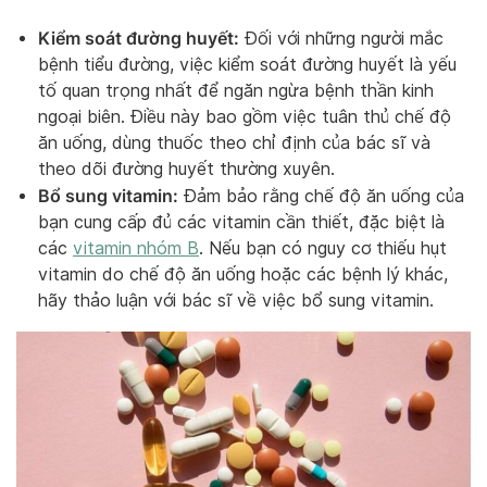
Kiểm soát đường huyết:
Đối với những người mắc
bệnh tiểu đường, việc kiểm soát đường huyết là yếu
tố quan trọng nhất để ngăn ngừa bệnh thần kinh
ngoại biên. Điều này bao gồm việc tuân thủ chế độ
ăn uống, dùng thuốc theo chỉ định của bác sĩ và
theo dõi đường huyết thường xuyên.
Bổ sung vitamin:
Đảm bảo rằng chế độ ăn uống của
bạn cung cấp đủ các vitamin cần thiết, đặc biệt là
các
vitamin nhóm B
. Nếu bạn có nguy cơ thiếu hụt
vitamin do chế độ ăn uống hoặc các bệnh lý khác,
hãy thảo luận với bác sĩ về việc bổ sung vitamin.