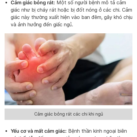
Cảm giác bỏng rát:
Một số người bệnh mô tả cảm
giác như bị cháy rát hoặc bị đốt nóng ở các chi. Cảm
giác này thường xuất hiện vào ban đêm, gây khó chịu
và ảnh hưởng đến giấc ngủ.
Cảm giác bỏng rát các chi khi ngủ
Yếu cơ và mất cảm giác:
Bệnh thần kinh ngoại biên