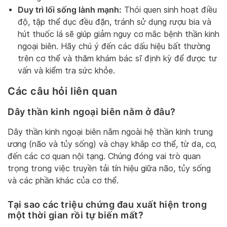
Duy trì lối sống lành mạnh:
Thói quen sinh hoạt điều
độ, tập thể dục đều đặn, tránh sử dụng rượu bia và
hút thuốc lá sẽ giúp giảm nguy cơ mắc bệnh thần kinh
ngoại biên. Hãy chú ý đến các dấu hiệu bất thường
trên cơ thể và thăm khám bác sĩ định kỳ để được tư
vấn và kiểm tra sức khỏe.
Các câu hỏi liên quan
Dây thần kinh ngoại biên nằm ở đâu?
Dây thần kinh ngoại biên nằm ngoài hệ thần kinh trung
ương (não và tủy sống) và chạy khắp cơ thể, từ da, cơ,
đến các cơ quan nội tạng. Chúng đóng vai trò quan
trọng trong việc truyền tải tín hiệu giữa não, tủy sống
và các phần khác của cơ thể.
Tại sao các triệu chứng đau xuất hiện trong
một thời gian rồi tự biến mất?