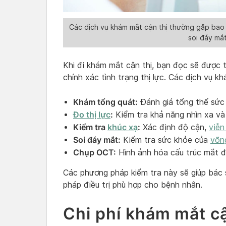
Các dịch vụ khám mắt cận thị thường gặp bao g
soi đáy mắ
Khi đi khám mắt cận thị, bạn đọc sẽ được t
chính xác tình trạng thị lực. Các dịch vụ 
Khám tổng quát:
Đánh giá tổng thể sức 
Đo thị lực
:
Kiểm tra khả năng nhìn xa và
Kiểm tra
khúc xạ
:
Xác định độ cận,
viễn
Soi đáy mắt:
Kiểm tra sức khỏe của
võn
Chụp OCT:
Hình ảnh hóa cấu trúc mắt đ
Các phương pháp kiểm tra này sẽ giúp bác
pháp điều trị phù hợp cho bệnh nhân.
Chi phí khám mắt cậ