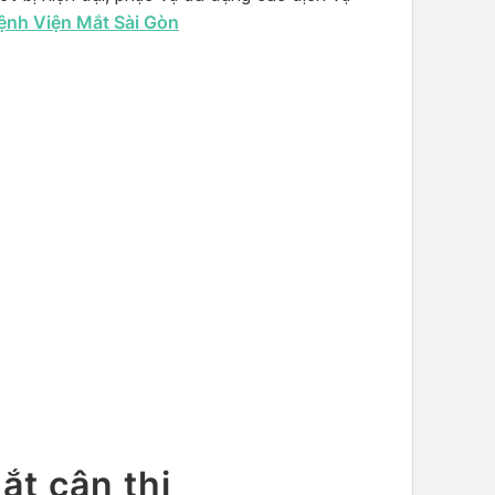
ệnh Viện Mắt Sài Gòn
ắt cận thị