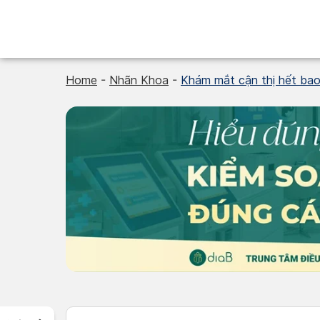
Skip
to
content
Home
-
Nhãn Khoa
-
Khám mắt cận thị hết bao 