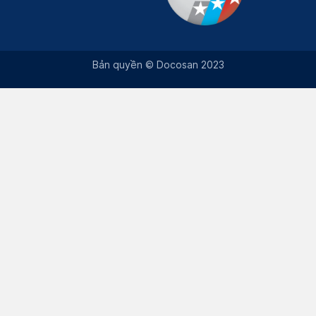
Bản quyền © Docosan 2023