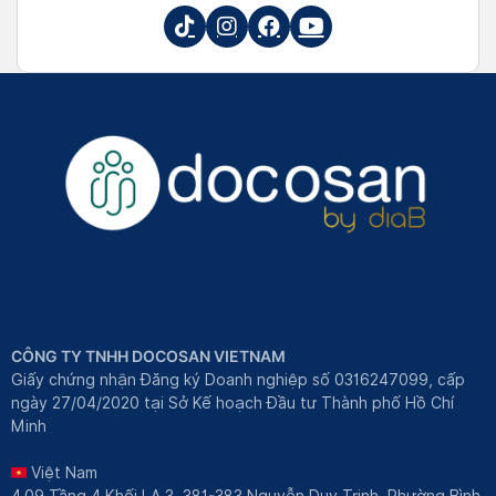
CÔNG TY TNHH DOCOSAN VIETNAM
Giấy chứng nhận Đăng ký Doanh nghiệp số 0316247099, cấp
ngày 27/04/2020 tại Sở Kế hoạch Đầu tư Thành phố Hồ Chí
Minh
Việt Nam
4.09 Tầng 4 Khối LA.3, 381-383 Nguyễn Duy Trinh, Phường Bình