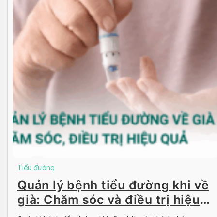
Tiểu đường
Quản lý bệnh tiểu đường khi về
già: Chăm sóc và điều trị hiệu
quả cho người cao tuổi