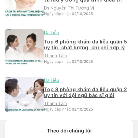
Ds Nguyễn Thị Tường Vi
Ngày cập nhật:
02/10/2025
Da Liễu
Top 6 phòng khám da liễu quận 5
uy tín, chất lượng, chi phí hợp lý
Thanh Tâm
Ngày cập nhật:
02/10/2025
Da Liễu
Top 8 phòng khám da liễu quận 2
uy tín với đội ngũ bác sĩ giỏi
Thanh Tâm
Ngày cập nhật:
02/10/2025
Theo dõi chúng tôi