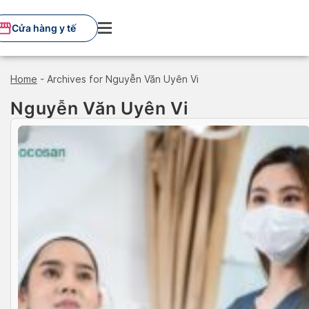
Skip
to
Cửa hàng y tế
content
Home
-
Archives for Nguyễn Văn Uyên Vi
Nguyễn Văn Uyên Vi